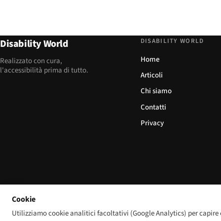
DISABILITY WORLD
Disability World
Home
Realizzato con cura,
l'accessibilità prima di tutto.
Articoli
Chi siamo
Contatti
Privacy
Cookie
Utilizziamo cookie analitici facoltativi (Google Analytics) per capire 