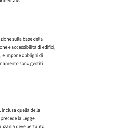
ntinentale.
zione sulla base della
ne e accessibilità di edifici,
, e impone obblighi di
dinamento sono gestiti
 inclusa quella della
 precede la Legge
 Tanzania deve pertanto