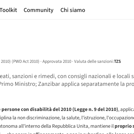
Toolkit
Community
Chi siamo
l 2010) (PWD Act 2010) · Approvata 2010 · Valuta delle sanzioni:
TZS
ti, sanzioni e rimedi, con consigli nazionali e locali su
l Primo Ministro; Zanzibar applica separatamente la pro
 persone con disabilità del 2010 (Legge n. 9 del 2010)
, applic
plina la non discriminazione, la salute, l'istruzione, l'occupazione,
autonoma all'interno della Repubblica Unita, mantiene il
proprio 