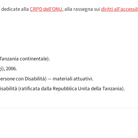
i dedicate alla
CRPD dell'ONU
, alla rassegna sui
diritti all'accessib
 (Tanzania continentale).
i), 2006.
ersone con Disabilità) — materiali attuativi.
isabilità (ratificata dalla Repubblica Unita della Tanzania).