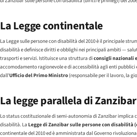
di Zanzibar sulle persone con disabilità (diritti e privilegi) del 
La Legge continentale
La Legge sulle persone con disabilità del 2010 è il principale str
disabilità e definisce diritti e obblighi nei principali ambiti — sal
trasporti e servizi. Istituisce una struttura di
consigli nazionali e
accomodamento ragionevole e di accessibilità agli enti pubblici e,
dall'
Ufficio del Primo Ministro
(responsabile per il lavoro, la gi
La legge parallela di Zanzibar
Lo status costituzionale di semi-autonomia di Zanzibar implica c
disabilità. La
Legge di Zanzibar sulle persone con disabilità (d
continentale del 2010 ed è amministrata dal Governo rivoluzionario