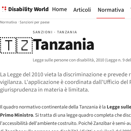
Disability World
Home
Articoli
Normativa
Normativa
·
Sanzioni per paese
SANZIONI · TANZANIA
Tanzania
🇹🇿
Legge sulle persone con disabilità, 2010 (Legge n. 9 de
La Legge del 2010 vieta la discriminazione e prevede rea
vigilanza. L'applicazione è coordinata dall'Ufficio de
giurisprudenza in materia è limitata.
Il quadro normativo continentale della Tanzania è la
Legge sulle
Primo Ministro
. Si tratta di una legge quadro completa che disci
l'accessibilità dell'ambiente costruito. Poiché Zanzibar è semi-