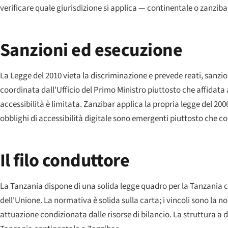
verificare quale giurisdizione si applica — continentale o zanzib
Sanzioni ed esecuzione
La Legge del 2010 vieta la discriminazione e prevede reati, sanzioni 
coordinata dall'Ufficio del Primo Ministro piuttosto che affidata 
accessibilità è limitata. Zanzibar applica la propria legge del 200
obblighi di accessibilità digitale sono emergenti piuttosto che cod
Il filo conduttore
La Tanzania dispone di una solida legge quadro per la Tanzania con
dell'Unione. La normativa è solida sulla carta; i vincoli sono l
attuazione condizionata dalle risorse di bilancio. La struttura a 