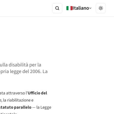
Italiano
lla disabilità per la
pria legge del 2006. La
ata attraverso l'
Ufficio del
 la riabilitazione e
statuto parallelo
— la Legge