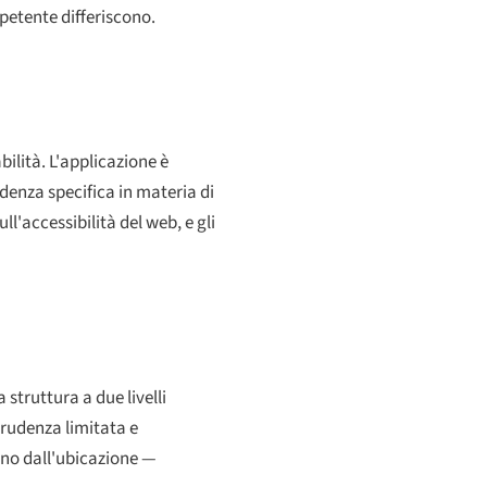
petente differiscono.
bilità. L'applicazione è
udenza specifica in materia di
ll'accessibilità del web, e gli
struttura a due livelli
prudenza limitata e
dono dall'ubicazione —