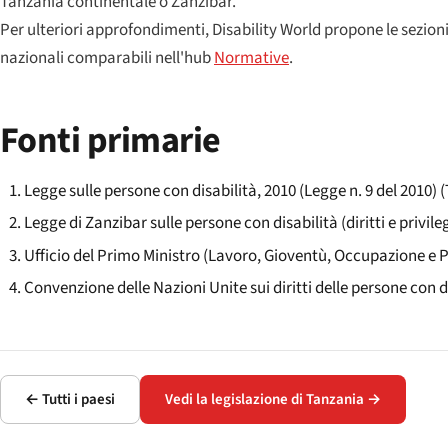
Tanzania continentale o Zanzibar.
Per ulteriori approfondimenti, Disability World propone le sezion
nazionali comparabili nell'hub
Normative
.
Fonti primarie
Legge sulle persone con disabilità, 2010 (Legge n. 9 del 2010)
Legge di Zanzibar sulle persone con disabilità (diritti e privileg
Ufficio del Primo Ministro (Lavoro, Gioventù, Occupazione e P
Convenzione delle Nazioni Unite sui diritti delle persone con d
← Tutti i paesi
Vedi la legislazione di Tanzania →