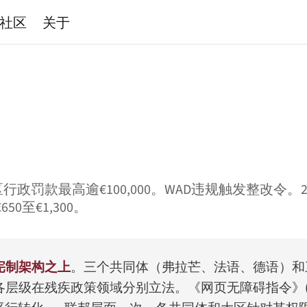
社区
关于
行政罚款最高逾€100,000。WAD违规触发整改令。
至€1,300。
宪制架构之上
。三个共同体（弗拉芒、法语、德语）和
残疾政策领域分别立法。《网页无障碍指令》(WAD, 2