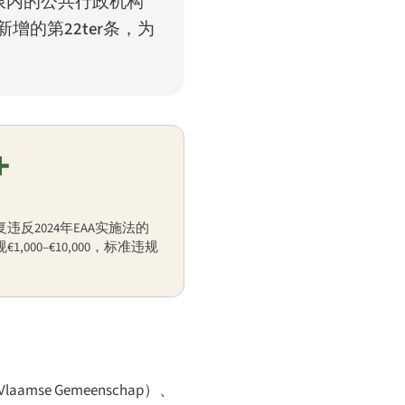
权限内的公共行政机构
新增的第22ter条，为
+
反2024年EAA实施法的
,000–€10,000，标准违规
Vlaamse Gemeenschap
）、