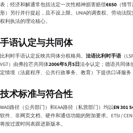
表；经济和解通常包括法定一次性精神损害赔偿
€650
（情节
形）另行并行提起，且不设上限。UNIA的调查权、劳动法院判
权利执法的理论核心。
手语认定与共同体
比利时手语认定反映共同体分权格局。
法语比利时手语
（L
VGT）由弗拉芒共同体
2006年5月5日
法令认定；德语共同体
定情境（法庭程序、公共行政事务、教育）下提供口译服务，
技术标准与符合性
WAD路径（公共部门）和EAA路径（私营部门）均以
EN 301 5
软件、非网页文档、硬件和通信功能的附加要求。ETSI / CEN-C
将按过渡时间表跟进新版本。