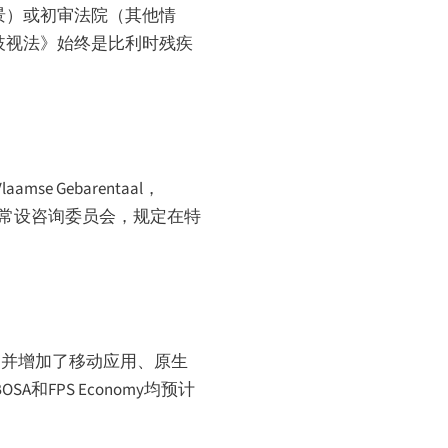
景）或初审法院（其他情
反歧视法》始终是比利时残疾
Vlaamse Gebarentaal
，
常设咨询委员会，规定在特
基线，并增加了移动应用、原生
A和FPS Economy均预计