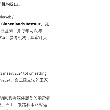
等机构提出。
leWeb /
 Binnenlands Bestuur
、瓦
平行监测，并每年两次与
国家无障碍审计参考机构，其审计人
3 maart 2024 tot omzetting
n 2024
。含二级立法的王家
于访问视听媒体服务的消费者
空、巴士、铁路和水路客运