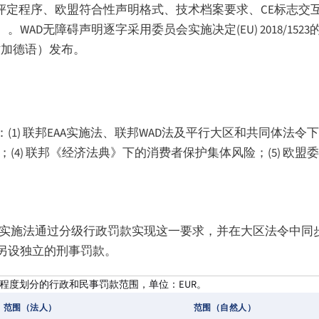
了合格评定程序、欧盟符合性声明格式、技术档案要求、CE标志
D无障碍声明逐字采用委员会实施决定(EU) 2018/1523
时加德语）发布。
 联邦EAA实施法、联邦WAD法及平行大区和共同体法令下的行政
；(4) 联邦《经济法典》下的消费者保护集体风险；(5) 欧
24年实施法通过分级行政罚款实现这一要求，并在大区法令中同步
另设独立的刑事罚款。
程度划分的行政和民事罚款范围，单位：EUR。
范围（法人）
范围（自然人）