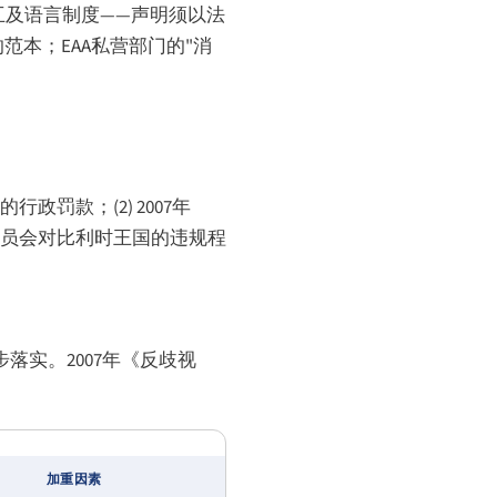
交互及语言制度——声明须以法
的范本；EAA私营部门的"消
罚款；(2) 2007年
盟委员会对比利时王国的违规程
落实。2007年《反歧视
加重因素