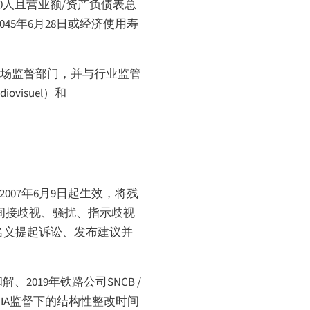
人且营业额/资产负债表总
45年6月28日或经济使用寿
AA市场监督部门，并与行业监管
udiovisuel
）和
2007年6月9日起生效，将残
间接歧视、骚扰、指示歧视
者名义提起诉讼、发布建议并
019年铁路公司SNCB /
IA监督下的结构性整改时间