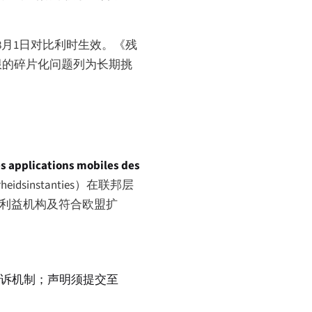
8月1日对比利时生效。《残
限的碎片化问题列为长期挑
 des applications mobiles des
rheidsinstanties
）在联邦层
利益机构及符合欧盟扩
投诉机制；声明须提交至