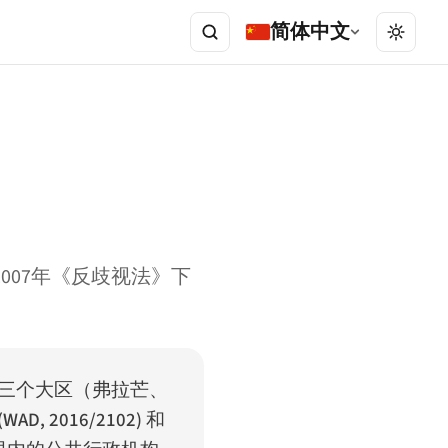
简体中文
2007年《反歧视法》下
三个大区（弗拉芒、
016/2102) 和