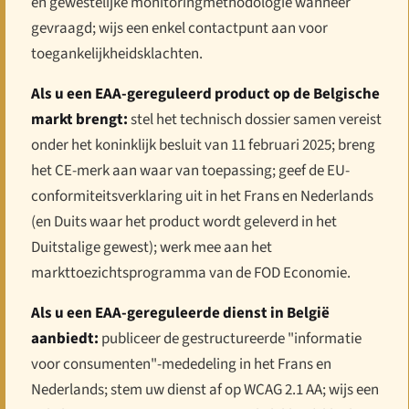
en gewestelijke monitoringmethodologie wanneer
gevraagd; wijs een enkel contactpunt aan voor
toegankelijkheidsklachten.
Als u een EAA-gereguleerd product op de Belgische
markt brengt:
stel het technisch dossier samen vereist
onder het koninklijk besluit van 11 februari 2025; breng
het CE-merk aan waar van toepassing; geef de EU-
conformiteitsverklaring uit in het Frans en Nederlands
(en Duits waar het product wordt geleverd in het
Duitstalige gewest); werk mee aan het
markttoezichtsprogramma van de FOD Economie.
Als u een EAA-gereguleerde dienst in België
aanbiedt:
publiceer de gestructureerde "informatie
voor consumenten"-mededeling in het Frans en
Nederlands; stem uw dienst af op WCAG 2.1 AA; wijs een