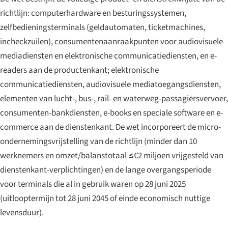
richtlijn: computerhardware en besturingssystemen,
zelfbedieningsterminals (geldautomaten, ticketmachines,
incheckzuilen), consumentenaanraakpunten voor audiovisuele
mediadiensten en elektronische communicatiediensten, en e-
readers aan de productenkant; elektronische
communicatiediensten, audiovisuele mediatoegangsdiensten,
elementen van lucht-, bus-, rail- en waterweg-passagiersvervoer,
consumenten-bankdiensten, e-books en speciale software en e-
commerce aan de dienstenkant. De wet incorporeert de micro-
ondernemingsvrijstelling van de richtlijn (minder dan 10
werknemers en omzet/balanstotaal ≤€2 miljoen vrijgesteld van
dienstenkant-verplichtingen) en de lange overgangsperiode
voor terminals die al in gebruik waren op 28 juni 2025
(uitlooptermijn tot 28 juni 2045 of einde economisch nuttige
levensduur).