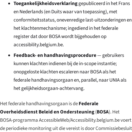
Toegankelijkheidsverklaring
gepubliceerd in het Frans
en Nederlands (en Duits waar van toepassing), met
conformiteitsstatus, onevenredige last-uitzonderingen en
het klachtenmechanisme; ingediend in het federale
register dat door BOSA wordt bijgehouden op
accessibility.belgium.be
.
Feedback- en handhavingsprocedure
— gebruikers
kunnen klachten indienen bij de in-scope instantie;
onopgeloste klachten escaleren naar BOSA als het
federale handhavingsorgaan en, parallel, naar UNIA als
het gelijkheidsorgaan-achtervang.
Het federale handhavingsorgaan is de
Federale
Overheidsdienst Beleid en Ondersteuning
(
BOSA
). Het
BOSA-programma AccessibleWeb/Accessibility.belgium.be voert
de periodieke monitoring uit die vereist is door Commissiebesluit