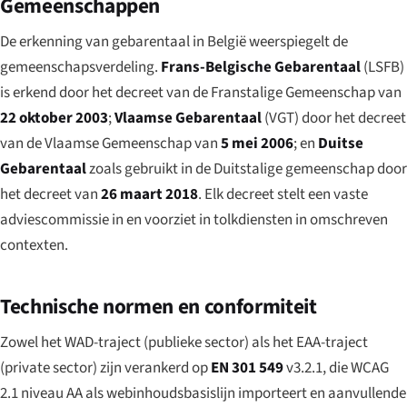
Gemeenschappen
De erkenning van gebarentaal in België weerspiegelt de
gemeenschapsverdeling.
Frans-Belgische Gebarentaal
(LSFB)
is erkend door het decreet van de Franstalige Gemeenschap van
22 oktober 2003
;
Vlaamse Gebarentaal
(VGT) door het decreet
van de Vlaamse Gemeenschap van
5 mei 2006
; en
Duitse
Gebarentaal
zoals gebruikt in de Duitstalige gemeenschap door
het decreet van
26 maart 2018
. Elk decreet stelt een vaste
adviescommissie in en voorziet in tolkdiensten in omschreven
contexten.
Technische normen en conformiteit
Zowel het WAD-traject (publieke sector) als het EAA-traject
(private sector) zijn verankerd op
EN 301 549
v3.2.1, die WCAG
2.1 niveau AA als webinhoudsbasislijn importeert en aanvullende