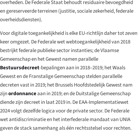
overheden. De Federale Staat behoudt residuaire bevoegdheid
en gereserveerde terreinen (justitie, sociale zekerheid, federale
overheidsdiensten).
Voor digitale toegankelijkheid is elke EU-richtlijn daher tot zeven
keer omgezet. De Federale wet webtoegankelijkheid van 2018
bestrijkt federale publieke sector instanties; de Vlaamse
Gemeenschap en het Gewest namen parallelle
Bestuursdecreet
-bepalingen aan in 2018–2019; het Waals
Gewest en de Franstalige Gemeenschap stelden parallelle
decreten vast in 2019; het Brussels Hoofdstedelijk Gewest nam
zijn
ordonnance
aan in 2019; en de Duitstalige Gemeenschap
diende zijn decreet in laat 2019 in. De EAA-Implementatiewet
2024 volgt dezelfde logica voor de private sector. De Federale
wet antidiscriminatie en het interfederale mandaat van UNIA
geven de stack samenhang als één rechtsstelsel voor rechten.