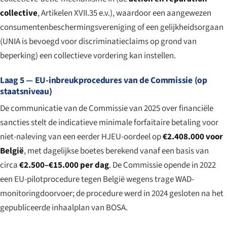
collective
, Artikelen XVII.35 e.v.), waardoor een aangewezen
consumentenbeschermingsvereniging of een gelijkheidsorgaan
(UNIA is bevoegd voor discriminatieclaims op grond van
beperking) een collectieve vordering kan instellen.
Laag 5 — EU-inbreukprocedures van de Commissie (op
staatsniveau)
De communicatie van de Commissie van 2025 over financiële
sancties stelt de indicatieve minimale forfaitaire betaling voor
niet-naleving van een eerder HJEU-oordeel op
€2.408.000 voor
België
, met dagelijkse boetes berekend vanaf een basis van
circa
€2.500–€15.000 per dag
. De Commissie opende in 2022
een EU-pilotprocedure tegen België wegens trage WAD-
monitoringdoorvoer; de procedure werd in 2024 gesloten na het
gepubliceerde inhaalplan van BOSA.