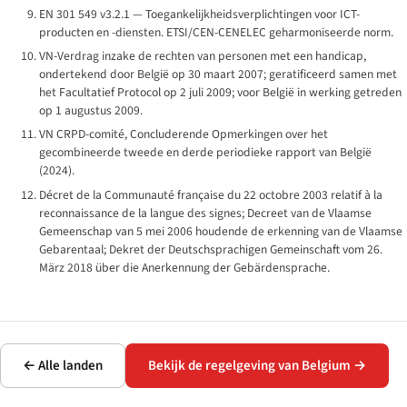
EN 301 549 v3.2.1 — Toegankelijkheidsverplichtingen voor ICT-
producten en -diensten. ETSI/CEN-CENELEC geharmoniseerde norm.
VN-Verdrag inzake de rechten van personen met een handicap,
ondertekend door België op 30 maart 2007; geratificeerd samen met
het Facultatief Protocol op 2 juli 2009; voor België in werking getreden
op 1 augustus 2009.
VN CRPD-comité, Concluderende Opmerkingen over het
gecombineerde tweede en derde periodieke rapport van België
(2024).
Décret de la Communauté française du 22 octobre 2003 relatif à la
reconnaissance de la langue des signes
; Decreet van de Vlaamse
Gemeenschap van 5 mei 2006 houdende de erkenning van de Vlaamse
Gebarentaal;
Dekret der Deutschsprachigen Gemeinschaft vom 26.
März 2018 über die Anerkennung der Gebärdensprache.
← Alle landen
Bekijk de regelgeving van Belgium →