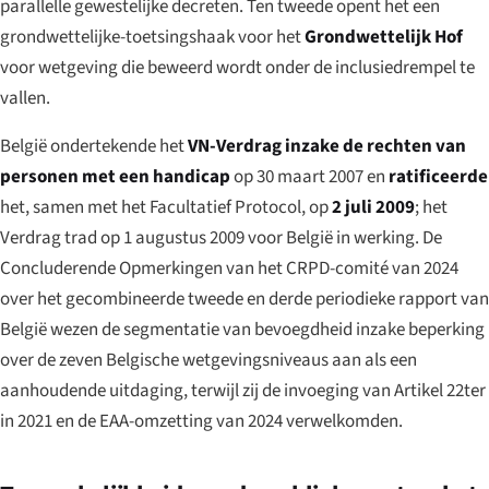
parallelle gewestelijke decreten. Ten tweede opent het een
grondwettelijke-toetsingshaak voor het
Grondwettelijk Hof
voor wetgeving die beweerd wordt onder de inclusiedrempel te
vallen.
België ondertekende het
VN-Verdrag inzake de rechten van
personen met een handicap
op 30 maart 2007 en
ratificeerde
het, samen met het Facultatief Protocol, op
2 juli 2009
; het
Verdrag trad op 1 augustus 2009 voor België in werking. De
Concluderende Opmerkingen van het CRPD-comité van 2024
over het gecombineerde tweede en derde periodieke rapport van
België wezen de segmentatie van bevoegdheid inzake beperking
over de zeven Belgische wetgevingsniveaus aan als een
aanhoudende uitdaging, terwijl zij de invoeging van Artikel 22ter
in 2021 en de EAA-omzetting van 2024 verwelkomden.