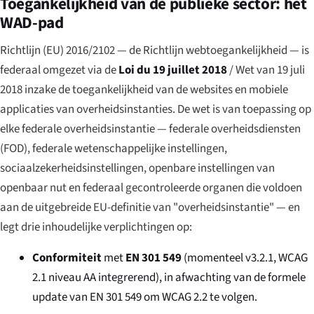
Toegankelijkheid van de publieke sector: het
WAD-pad
Richtlijn (EU) 2016/2102 — de Richtlijn webtoegankelijkheid — is
federaal omgezet via de
Loi du 19 juillet 2018
/
Wet van 19 juli
2018 inzake de toegankelijkheid van de websites en mobiele
applicaties van overheidsinstanties
. De wet is van toepassing op
elke federale overheidsinstantie — federale overheidsdiensten
(FOD), federale wetenschappelijke instellingen,
sociaalzekerheidsinstellingen, openbare instellingen van
openbaar nut en federaal gecontroleerde organen die voldoen
aan de uitgebreide EU-definitie van "overheidsinstantie" — en
legt drie inhoudelijke verplichtingen op:
Conformiteit
met
EN 301 549
(momenteel v3.2.1, WCAG
2.1 niveau AA integrerend), in afwachting van de formele
update van EN 301 549 om WCAG 2.2 te volgen.