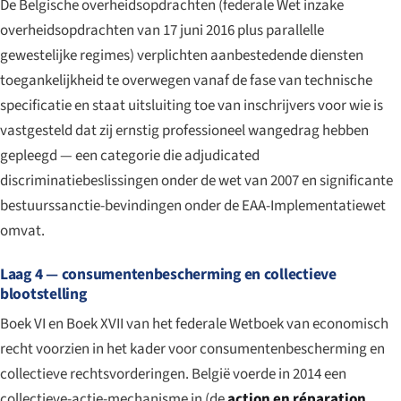
De Belgische overheidsopdrachten (federale Wet inzake
overheidsopdrachten van 17 juni 2016 plus parallelle
gewestelijke regimes) verplichten aanbestedende diensten
toegankelijkheid te overwegen vanaf de fase van technische
specificatie en staat uitsluiting toe van inschrijvers voor wie is
vastgesteld dat zij ernstig professioneel wangedrag hebben
gepleegd — een categorie die adjudicated
discriminatiebeslissingen onder de wet van 2007 en significante
bestuurssanctie-bevindingen onder de EAA-Implementatiewet
omvat.
Laag 4 — consumentenbescherming en collectieve
blootstelling
Boek VI en Boek XVII van het federale Wetboek van economisch
recht voorzien in het kader voor consumentenbescherming en
collectieve rechtsvorderingen. België voerde in 2014 een
collectieve-actie-mechanisme in (de
action en réparation