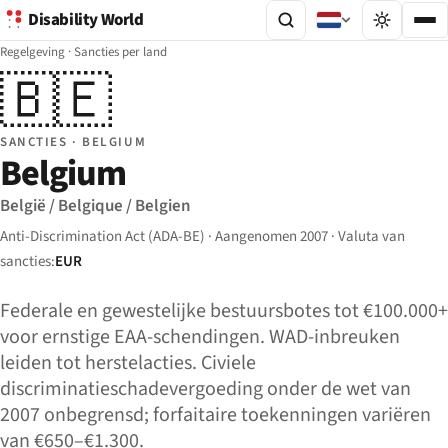
Disability World
Regelgeving
·
Sancties per land
🇧🇪
SANCTIES · BELGIUM
Belgium
België / Belgique / Belgien
Anti-Discrimination Act (ADA-BE) · Aangenomen 2007 · Valuta van
sancties:
EUR
Federale en gewestelijke bestuursbotes tot €100.000+
voor ernstige EAA-schendingen. WAD-inbreuken
leiden tot herstelacties. Civiele
discriminatieschadevergoeding onder de wet van
2007 onbegrensd; forfaitaire toekenningen variëren
van €650–€1.300.