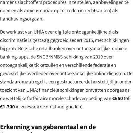
namens slachtoffers procedures in te stellen, aanbevelingen te
doen en als
amicus curiae
op te treden in rechtszaken) als
handhavingsorgaan.
De werklast van UNIA over digitale ontoegankelijkheid als
discriminatie is gestaag gegroeid sedert 2015, met schikkingen
bij grote Belgische retailbanken over ontoegankelijke mobiele
banking-apps, de SNCB/NMBS-schikking van 2019 over
ontoegankelijke ticketzuilen en verschillende federale en
gewestelijke overheden over ontoegankelijke online diensten. De
standaardmaatregel is een gestructureerde hersteltijdlijn onder
toezicht van UNIA; financiële schikkingen omvatten doorgaans
de wettelijke forfaitaire morele schadevergoeding van
€650
(of
€1.300
in verzwaarde omstandigheden).
Erkenning van gebarentaal en de