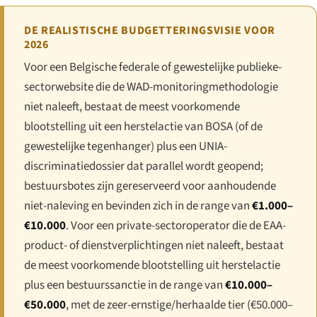
DE REALISTISCHE BUDGETTERINGSVISIE VOOR
2026
Voor een Belgische federale of gewestelijke publieke-
sectorwebsite die de WAD-monitoringmethodologie
niet naleeft, bestaat de meest voorkomende
blootstelling uit een herstelactie van BOSA (of de
gewestelijke tegenhanger) plus een UNIA-
discriminatiedossier dat parallel wordt geopend;
bestuursbotes zijn gereserveerd voor aanhoudende
niet-naleving en bevinden zich in de range van
€1.000–
€10.000
. Voor een private-sectoroperator die de EAA-
product- of dienstverplichtingen niet naleeft, bestaat
de meest voorkomende blootstelling uit herstelactie
plus een bestuurssanctie in de range van
€10.000–
€50.000
, met de zeer-ernstige/herhaalde tier (€50.000–