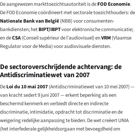
De aangewezen markttoezichtsautoriteit is de
FOD Economie
.
De FOD Economie coördineert met sectorale toezichthouders: de
Nationale Bank van België
(NBB) voor consumenten-
bankdiensten; het
BIPT/IBPT
voor elektronische communicatie;
en de
CSA
(
Conseil supérieur de l'audiovisuel
) en
VRM
(Vlaamse
Regulator voor de Media) voor audiovisuele diensten.
De sectoroverschrijdende achtervang: de
Antidiscriminatiewet van 2007
De
Loi du 10 mai 2007
(
Antidiscriminatiewet van 10 mei 2007
) —
van kracht sedert 9 juni 2007 — erkent beperking als een
beschermd kenmerk en verbiedt directe en indirecte
discriminatie, intimidatie, opdracht tot discriminatie en de
weigering redelijke aanpassing te bieden. De wet creëert UNIA
(het interfederale gelijkheidsorgaan met bevoegdheid om