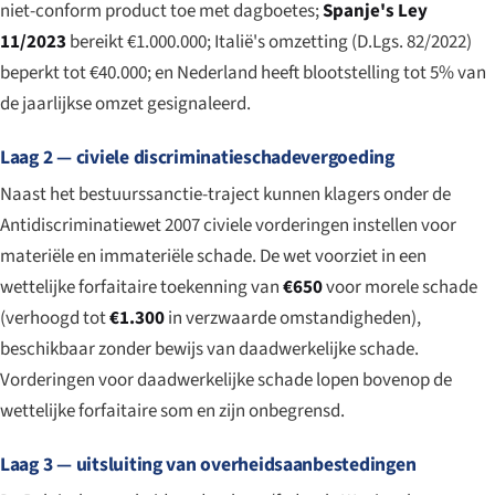
niet-conform product toe met dagboetes;
Spanje's Ley
11/2023
bereikt €1.000.000; Italië's omzetting (D.Lgs. 82/2022)
beperkt tot €40.000; en Nederland heeft blootstelling tot 5% van
de jaarlijkse omzet gesignaleerd.
Laag 2 — civiele discriminatieschadevergoeding
Naast het bestuurssanctie-traject kunnen klagers onder de
Antidiscriminatiewet 2007 civiele vorderingen instellen voor
materiële en immateriële schade. De wet voorziet in een
wettelijke forfaitaire toekenning van
€650
voor morele schade
(verhoogd tot
€1.300
in verzwaarde omstandigheden),
beschikbaar zonder bewijs van daadwerkelijke schade.
Vorderingen voor daadwerkelijke schade lopen bovenop de
wettelijke forfaitaire som en zijn onbegrensd.
Laag 3 — uitsluiting van overheidsaanbestedingen