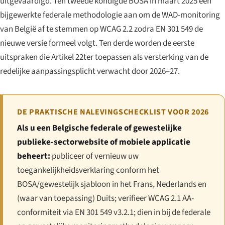
uitgevaardigd. Ten tweede kondigde BOSA in maart 2025 een
bijgewerkte federale methodologie aan om de WAD-monitoring
van België af te stemmen op WCAG 2.2 zodra EN 301 549 de
nieuwe versie formeel volgt. Ten derde worden de eerste
uitspraken die Artikel 22ter toepassen als versterking van de
redelijke aanpassingsplicht verwacht door 2026–27.
DE PRAKTISCHE NALEVINGSCHECKLIST VOOR 2026
Als u een Belgische federale of gewestelijke
publieke-sectorwebsite of mobiele applicatie
beheert:
publiceer of vernieuw uw
toegankelijkheidsverklaring conform het
BOSA/gewestelijk sjabloon in het Frans, Nederlands en
(waar van toepassing) Duits; verifieer WCAG 2.1 AA-
conformiteit via EN 301 549 v3.2.1; dien in bij de federale