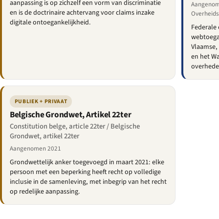
aanpassing is op zichzelf een vorm van discriminatie
Aangenome
en is de doctrinaire achtervang voor claims inzake
Overheids
digitale ontoegankelijkheid.
Federale 
webtoegan
Vlaamse,
en het Wa
overhede
PUBLIEK + PRIVAAT
Belgische Grondwet, Artikel 22ter
Constitution belge, article 22ter / Belgische
Grondwet, artikel 22ter
Aangenomen 2021
Grondwettelijk anker toegevoegd in maart 2021: elke
persoon met een beperking heeft recht op volledige
inclusie in de samenleving, met inbegrip van het recht
op redelijke aanpassing.