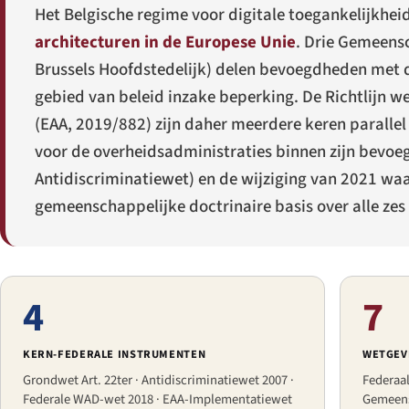
Het Belgische regime voor digitale toegankelijkhei
architecturen in de Europese Unie
. Drie Gemeensc
Brussels Hoofdstedelijk) delen bevoegdheden met de
gebied van beleid inzake beperking. De Richtlijn 
(EAA, 2019/882) zijn daher meerdere keren paralle
voor de overheidsadministraties binnen zijn bevoeg
Antidiscriminatiewet
) en de wijziging van 2021 wa
gemeenschappelijke doctrinaire basis over alle zes
4
7
KERN-FEDERALE INSTRUMENTEN
WETGEV
Grondwet Art. 22ter · Antidiscriminatiewet 2007 ·
Federaal
Federale WAD-wet 2018 · EAA-Implementatiewet
Gemeens