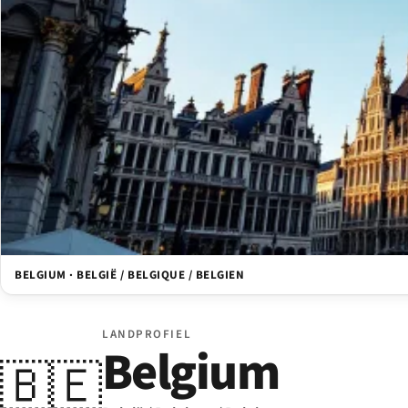
BELGIUM · BELGIË / BELGIQUE / BELGIEN
LANDPROFIEL
Belgium
🇧🇪