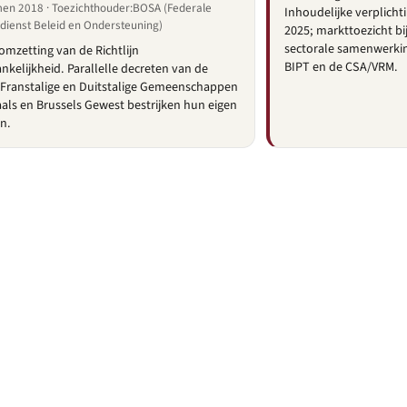
n 2018 · Toezichthouder:BOSA (Federale
Inhoudelijke verplicht
dienst Beleid en Ondersteuning)
2025; markttoezicht b
sectorale samenwerkin
omzetting van de Richtlijn
BIPT en de CSA/VRM.
kelijkheid. Parallelle decreten van de
 Franstalige en Duitstalige Gemeenschappen
als en Brussels Gewest bestrijken hun eigen
n.