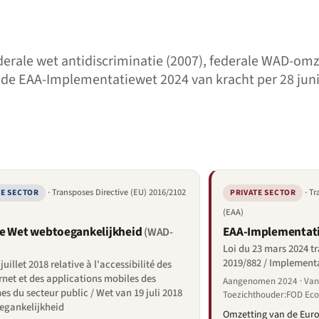
derale wet antidiscriminatie (2007), federale WAD-omz
 de EAA-Implementatiewet 2024 van kracht per 28 juni
· Transposes Directive (EU) 2016/2102
· T
KE SECTOR
PRIVATE SECTOR
(EAA)
e Wet webtoegankelijkheid
EAA-Implementat
(WAD-
Loi du 23 mars 2024 t
2019/882 / Implement
juillet 2018 relative à l'accessibilité des
ernet et des applications mobiles des
Aangenomen 2024 · Van 
s du secteur public / Wet van 19 juli 2018
Toezichthouder:FOD Ec
oegankelijkheid
Omzetting van de Euro