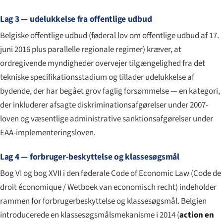
Lag 3 — udelukkelse fra offentlige udbud
Belgiske offentlige udbud (føderal lov om offentlige udbud af 17.
juni 2016 plus parallelle regionale regimer) kræver, at
ordregivende myndigheder overvejer tilgængelighed fra det
tekniske specifikationsstadium og tillader udelukkelse af
bydende, der har begået grov faglig forsømmelse — en kategori,
der inkluderer afsagte diskriminationsafgørelser under 2007-
loven og væsentlige administrative sanktionsafgørelser under
EAA-implementeringsloven.
Lag 4 — forbruger-beskyttelse og klassesøgsmål
Bog VI og bog XVII i den føderale Code of Economic Law (
Code de
droit économique
/
Wetboek van economisch recht
) indeholder
rammen for forbrugerbeskyttelse og klassesøgsmål. Belgien
introducerede en klassesøgsmålsmekanisme i 2014 (
action en