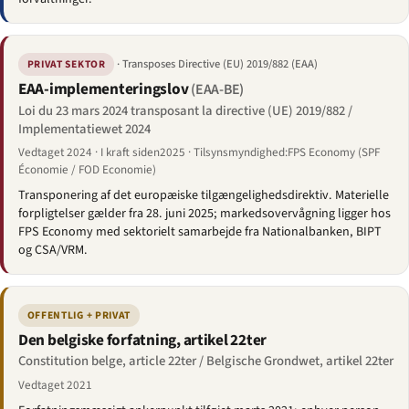
· Transposes Directive (EU) 2019/882 (EAA)
PRIVAT SEKTOR
EAA-implementeringslov
(EAA-BE)
Loi du 23 mars 2024 transposant la directive (UE) 2019/882 /
Implementatiewet 2024
Vedtaget 2024 · I kraft siden2025 · Tilsynsmyndighed:FPS Economy (SPF
Économie / FOD Economie)
Transponering af det europæiske tilgængelighedsdirektiv. Materielle
forpligtelser gælder fra 28. juni 2025; markedsovervågning ligger hos
FPS Economy med sektorielt samarbejde fra Nationalbanken, BIPT
og CSA/VRM.
OFFENTLIG + PRIVAT
Den belgiske forfatning, artikel 22ter
Constitution belge, article 22ter / Belgische Grondwet, artikel 22ter
Vedtaget 2021