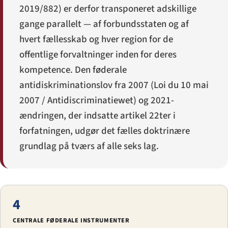
2019/882) er derfor transponeret adskillige
gange parallelt — af forbundsstaten og af
hvert fællesskab og hver region for de
offentlige forvaltninger inden for deres
kompetence. Den føderale
antidiskriminationslov fra 2007 (
Loi du 10 mai
2007
/
Antidiscriminatiewet
) og 2021-
ændringen, der indsatte artikel 22ter i
forfatningen, udgør det fælles doktrinære
grundlag på tværs af alle seks lag.
4
CENTRALE FØDERALE INSTRUMENTER