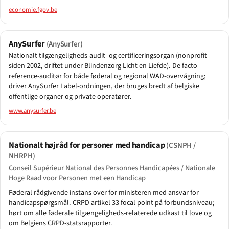
economie.fgov.be
AnySurfer
(AnySurfer)
Nationalt tilgængeligheds-audit- og certificeringsorgan (nonprofit
siden 2002, driftet under Blindenzorg Licht en Liefde). De facto
reference-auditør for både føderal og regional WAD-overvågning;
driver AnySurfer Label-ordningen, der bruges bredt af belgiske
offentlige organer og private operatører.
www.anysurfer.be
Nationalt højråd for personer med handicap
(CSNPH /
NHRPH)
Conseil Supérieur National des Personnes Handicapées / Nationale
Hoge Raad voor Personen met een Handicap
Føderal rådgivende instans over for ministeren med ansvar for
handicapspørgsmål. CRPD artikel 33 focal point på forbundsniveau;
hørt om alle føderale tilgængeligheds-relaterede udkast til love og
om Belgiens CRPD-statsrapporter.