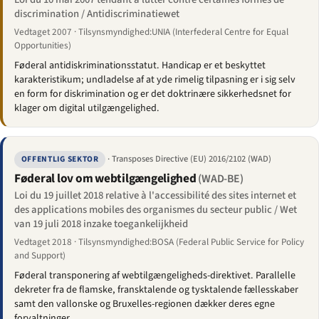
discrimination / Antidiscriminatiewet
Vedtaget 2007 · Tilsynsmyndighed:UNIA (Interfederal Centre for Equal
Opportunities)
Føderal antidiskriminationsstatut. Handicap er et beskyttet
karakteristikum; undladelse af at yde rimelig tilpasning er i sig selv
en form for diskrimination og er det doktrinære sikkerhedsnet for
klager om digital utilgængelighed.
· Transposes Directive (EU) 2016/2102 (WAD)
OFFENTLIG SEKTOR
Føderal lov om webtilgængelighed
(WAD-BE)
Loi du 19 juillet 2018 relative à l'accessibilité des sites internet et
des applications mobiles des organismes du secteur public / Wet
van 19 juli 2018 inzake toegankelijkheid
Vedtaget 2018 · Tilsynsmyndighed:BOSA (Federal Public Service for Policy
and Support)
Føderal transponering af webtilgængeligheds-direktivet. Parallelle
dekreter fra de flamske, fransktalende og tysktalende fællesskaber
samt den vallonske og Bruxelles-regionen dækker deres egne
forvaltninger.