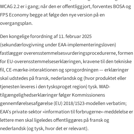
WCAG 2.2 er i gang; når den er offentliggjort, forventes BOSA og
FPS Economy begge at følge den nye version på en
overgangsplan.
Den kongelige forordning af 11. februar 2025
(sekundærlovgivning under EAA-implementeringsloven)
fastlægger overensstemmelsesvurderingsprocedurerne, formen
for EU-overensstemmelseserklæringen, kravene til den tekniske
fil, CE-mærke-interaktionen og sprogordningen — erklæringer
skal udstedes på fransk, nederlandsk og (hvor produktet eller
tjenesten leveres i den tysksproget region) tysk. WAD-
tilgængelighedserklæringer følger Kommissionens
gennemførelsesafgørelse (EU) 2018/1523-modellen verbatim;
EAA's private-sektor »information til forbrugerne«-meddelelse er
lettere men skal ligeledes offentliggøres på fransk og
nederlandsk (og tysk, hvor det er relevant).