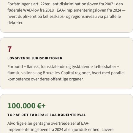
Forfatningens art. 22ter · antidiskriminationsloven fra 2007 · den
føderale WAD-lov fra 2018 · EAA-implementeringsloven fra 2024 —
hvert duplikeret på fællesskabs- og regionsniveau via parallelle
dekreter.
7
LOVGIVENDE JURISDIKTIONER
Forbund + flamsk, fransktalende og tysktalende fællesskaber +
flamsk, vallonsk og Bruxelles-Capital regioner, hvert med parallel
kompetence over deres offentlige organer.
100.000 €+
TOP AF DET FØDERALE EAA-BØDEINTERVAL
Alvorlige eller gentagne overtrædelser af EAA-
implementeringsloven fra 2024 af en juridisk enhed. Lavere