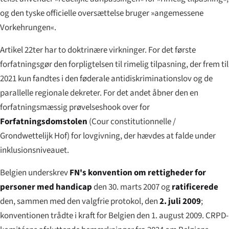
og den tyske officielle oversættelse bruger »
angemessene
Vorkehrungen
«.
Artikel 22ter har to doktrinære virkninger. For det første
forfatningsgør den forpligtelsen til rimelig tilpasning, der frem til
2021 kun fandtes i den føderale antidiskriminationslov og de
parallelle regionale dekreter. For det andet åbner den en
forfatningsmæssig prøvelseshook over for
Forfatningsdomstolen
(
Cour constitutionnelle
/
Grondwettelijk Hof
) for lovgivning, der hævdes at falde under
inklusionsniveauet.
Belgien underskrev
FN's konvention om rettigheder for
personer med handicap
den 30. marts 2007 og
ratificerede
den, sammen med den valgfrie protokol, den
2. juli 2009
;
konventionen trådte i kraft for Belgien den 1. august 2009. CRPD-