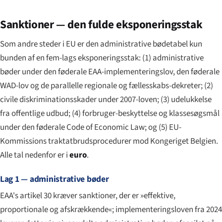
Sanktioner — den fulde eksponeringsstak
Som andre steder i EU er den administrative bødetabel kun
bunden af en fem-lags eksponeringsstak: (1) administrative
bøder under den føderale EAA-implementeringslov, den føderale
WAD-lov og de parallelle regionale og fællesskabs-dekreter; (2)
civile diskriminationsskader under 2007-loven; (3) udelukkelse
fra offentlige udbud; (4) forbruger-beskyttelse og klassesøgsmål
under den føderale Code of Economic Law; og (5) EU-
Kommissions traktatbrudsprocedurer mod Kongeriget Belgien.
Alle tal nedenfor er i
euro
.
Lag 1 — administrative bøder
EAA's artikel 30 kræver sanktioner, der er »effektive,
proportionale og afskrækkende«; implementeringsloven fra 2024