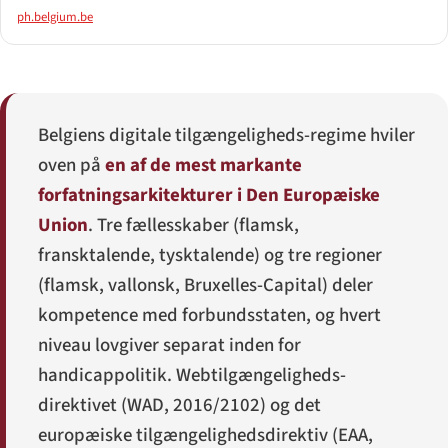
ph.belgium.be
Belgiens digitale tilgængeligheds-regime hviler
oven på
en af de mest markante
forfatningsarkitekturer i Den Europæiske
Union
. Tre fællesskaber (flamsk,
fransktalende, tysktalende) og tre regioner
(flamsk, vallonsk, Bruxelles-Capital) deler
kompetence med forbundsstaten, og hvert
niveau lovgiver separat inden for
handicappolitik. Webtilgængeligheds-
direktivet (WAD, 2016/2102) og det
europæiske tilgængelighedsdirektiv (EAA,