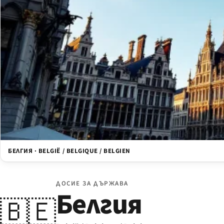
БЕЛГИЯ · BELGIË / BELGIQUE / BELGIEN
ДОСИЕ ЗА ДЪРЖАВА
Белгия
🇧🇪