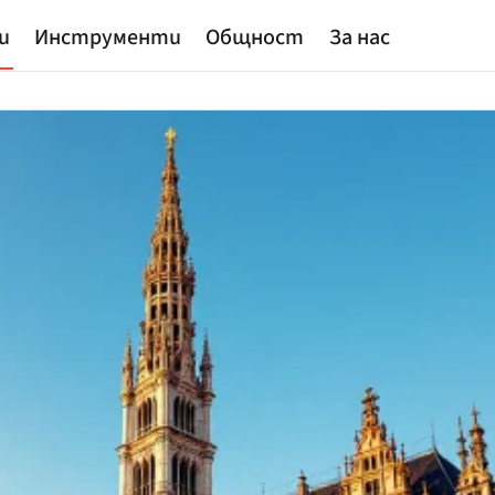
и
Инструменти
Общност
За нас