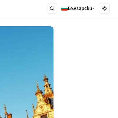
Български