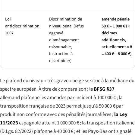
Loi
Discrimination de
amende pénale
antidiscrimination
niveau pénal (refus
50 € – 1 000 € (×
2007
aggravé
décimes
d'aménagement
additionnels,
raisonnable,
actuellement × 8
instruction à
= 400 € – 8 000 €)
discriminer)
Le plafond du niveau « très grave » belge se situe à la médiane du
spectre européen. À titre de comparaison : le
BFSG §37
allemand plafonne les amendes par incident à 100 000 € ; la
transposition française de 2023 permet jusqu'à 50 000 € par
produit non conforme avec des pénalités journalières ;
la Ley
11/2023
espagnole atteint 1 000 000 € ; la transposition italienne
(D.Lgs. 82/2022) plafonne à 40 000 € ; et les Pays-Bas ont signalé