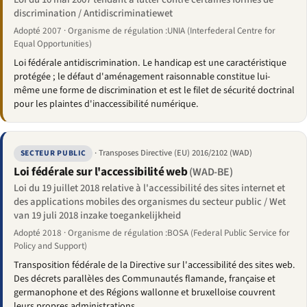
discrimination / Antidiscriminatiewet
Adopté 2007 · Organisme de régulation :UNIA (Interfederal Centre for
Equal Opportunities)
Loi fédérale antidiscrimination. Le handicap est une caractéristique
protégée ; le défaut d'aménagement raisonnable constitue lui-
même une forme de discrimination et est le filet de sécurité doctrinal
pour les plaintes d'inaccessibilité numérique.
· Transposes Directive (EU) 2016/2102 (WAD)
SECTEUR PUBLIC
Loi fédérale sur l'accessibilité web
(WAD-BE)
Loi du 19 juillet 2018 relative à l'accessibilité des sites internet et
des applications mobiles des organismes du secteur public / Wet
van 19 juli 2018 inzake toegankelijkheid
Adopté 2018 · Organisme de régulation :BOSA (Federal Public Service for
Policy and Support)
Transposition fédérale de la Directive sur l'accessibilité des sites web.
Des décrets parallèles des Communautés flamande, française et
germanophone et des Régions wallonne et bruxelloise couvrent
leurs propres administrations.