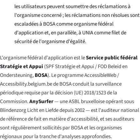
les utilisateurs peuvent soumettre des réclamations à
l'organisme concerné ; les réclamations non résolues sont
escaladées à BOSA comme organisme fédéral
d'application et, en parallèle, à UNIA comme filet de
sécurité de l'organisme d'égalité.
L'organisme fédéral d'application est le
Service public fédéral
Stratégie et Appui
(
SPF Stratégie et Appui
/
FOD Beleid en
Ondersteuning
,
BOSA
). Le programme AccessibleWeb /
Accessibility.belgium.be de BOSA conduit la surveillance
périodique requise par la décision (UE) 2018/1523 de la
Commission.
AnySurfer
— une ASBL bruxelloise opérant sous
Blindenzorg Licht en Liefde depuis 2002 — est l'auditeur national
de référence de fait en matière d'accessibilité, et ses auditeurs
sont régulièrement sollicités par BOSA et les organismes
régionaux pour la tranche d'analyses approfondies.