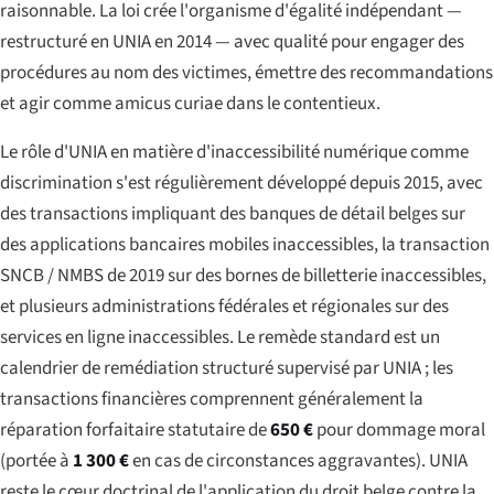
raisonnable. La loi crée l'organisme d'égalité indépendant —
restructuré en UNIA en 2014 — avec qualité pour engager des
procédures au nom des victimes, émettre des recommandations
et agir comme
amicus curiae
dans le contentieux.
Le rôle d'UNIA en matière d'inaccessibilité numérique comme
discrimination s'est régulièrement développé depuis 2015, avec
des transactions impliquant des banques de détail belges sur
des applications bancaires mobiles inaccessibles, la transaction
SNCB / NMBS de 2019 sur des bornes de billetterie inaccessibles,
et plusieurs administrations fédérales et régionales sur des
services en ligne inaccessibles. Le remède standard est un
calendrier de remédiation structuré supervisé par UNIA ; les
transactions financières comprennent généralement la
réparation forfaitaire statutaire de
650 €
pour dommage moral
(portée à
1 300 €
en cas de circonstances aggravantes). UNIA
reste le cœur doctrinal de l'application du droit belge contre la