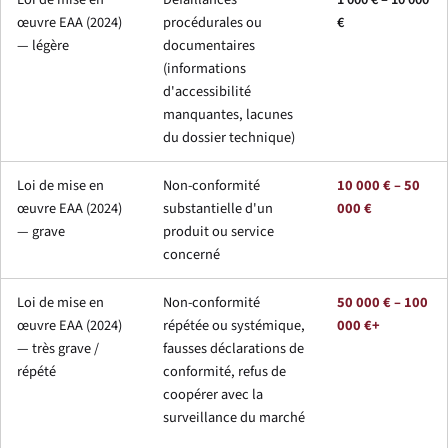
œuvre EAA (2024)
procédurales ou
€
— légère
documentaires
(informations
d'accessibilité
manquantes, lacunes
du dossier technique)
Loi de mise en
Non-conformité
10 000 € – 50
œuvre EAA (2024)
substantielle d'un
000 €
— grave
produit ou service
concerné
Loi de mise en
Non-conformité
50 000 € – 100
œuvre EAA (2024)
répétée ou systémique,
000 €+
— très grave /
fausses déclarations de
répété
conformité, refus de
coopérer avec la
surveillance du marché