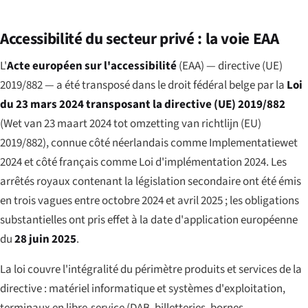
Accessibilité du secteur privé : la voie EAA
L'
Acte européen sur l'accessibilité
(EAA) — directive (UE)
2019/882 — a été transposé dans le droit fédéral belge par la
Loi
du 23 mars 2024 transposant la directive (UE) 2019/882
(
Wet van 23 maart 2024 tot omzetting van richtlijn (EU)
2019/882
), connue côté néerlandais comme
Implementatiewet
2024
et côté français comme
Loi d'implémentation 2024
. Les
arrêtés royaux contenant la législation secondaire ont été émis
en trois vagues entre octobre 2024 et avril 2025 ; les obligations
substantielles ont pris effet à la date d'application européenne
du
28 juin 2025
.
La loi couvre l'intégralité du périmètre produits et services de la
directive : matériel informatique et systèmes d'exploitation,
terminaux en libre-service (DAB, billetteries, bornes