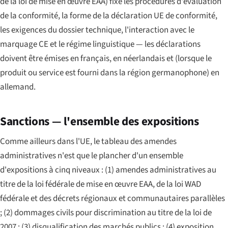
de la loi de mise en œuvre EAA) fixe les procédures d'évaluation
de la conformité, la forme de la déclaration UE de conformité,
les exigences du dossier technique, l'interaction avec le
marquage CE et le régime linguistique — les déclarations
doivent être émises en français, en néerlandais et (lorsque le
produit ou service est fourni dans la région germanophone) en
allemand.
Sanctions — l'ensemble des expositions
Comme ailleurs dans l'UE, le tableau des amendes
administratives n'est que le plancher d'un ensemble
d'expositions à cinq niveaux : (1) amendes administratives au
titre de la loi fédérale de mise en œuvre EAA, de la loi WAD
fédérale et des décrets régionaux et communautaires parallèles
; (2) dommages civils pour discrimination au titre de la loi de
2007 ; (3) disqualification des marchés publics ; (4) exposition