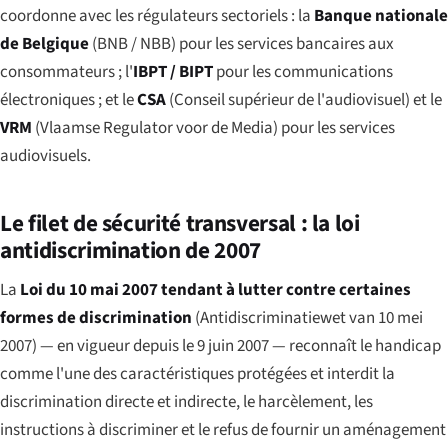
coordonne avec les régulateurs sectoriels : la
Banque nationale
de Belgique
(BNB / NBB) pour les services bancaires aux
consommateurs ; l'
IBPT / BIPT
pour les communications
électroniques ; et le
CSA
(
Conseil supérieur de l'audiovisuel
) et le
VRM
(
Vlaamse Regulator voor de Media
) pour les services
audiovisuels.
Le filet de sécurité transversal : la loi
antidiscrimination de 2007
La
Loi du 10 mai 2007 tendant à lutter contre certaines
formes de discrimination
(
Antidiscriminatiewet van 10 mei
2007
) — en vigueur depuis le 9 juin 2007 — reconnaît le handicap
comme l'une des caractéristiques protégées et interdit la
discrimination directe et indirecte, le harcèlement, les
instructions à discriminer et le refus de fournir un aménagement