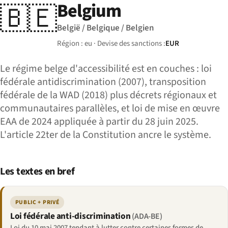
Belgium
🇧🇪
België / Belgique / Belgien
Région : eu · Devise des sanctions :
EUR
Le régime belge d'accessibilité est en couches : loi
fédérale antidiscrimination (2007), transposition
fédérale de la WAD (2018) plus décrets régionaux et
communautaires parallèles, et loi de mise en œuvre
EAA de 2024 appliquée à partir du 28 juin 2025.
L'article 22ter de la Constitution ancre le système.
Les textes en bref
PUBLIC + PRIVÉ
Loi fédérale anti-discrimination
(ADA-BE)
Loi du 10 mai 2007 tendant à lutter contre certaines formes de