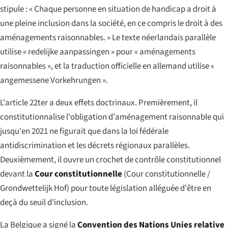
stipule :
« Chaque personne en situation de handicap a droit à
une pleine inclusion dans la société, en ce compris le droit à des
aménagements raisonnables. »
Le texte néerlandais parallèle
utilise «
redelijke aanpassingen
» pour « aménagements
raisonnables », et la traduction officielle en allemand utilise «
angemessene Vorkehrungen
».
L'article 22ter a deux effets doctrinaux. Premièrement, il
constitutionnalise l'obligation d'aménagement raisonnable qui
jusqu'en 2021 ne figurait que dans la loi fédérale
antidiscrimination et les décrets régionaux parallèles.
Deuxièmement, il ouvre un crochet de contrôle constitutionnel
devant la
Cour constitutionnelle
(
Cour constitutionnelle
/
Grondwettelijk Hof
) pour toute législation alléguée d'être en
deçà du seuil d'inclusion.
La Belgique a signé la
Convention des Nations Unies relative