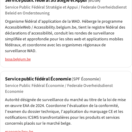
Service public fédéral Stratégie et Appui
(BOSA)
Service Public Fédéral Stratégie et Appui / Federale Overheidsdienst
Beleid en Ondersteuning
Organisme fédéral d'application de la WAD. Héberge le programme
AccessibleWeb / Accessibility.belgium.be, tient le registre fédéral des
déclarations d'accessibilité, conduit les rondes de surveillance
simplifiée et approfondie pour les sites web et applications mobiles
fédéraux, et coordonne avec les organismes régionaux de
surveillance WAD.
bosa.belgium.be
Service public fédéral Économie
(SPF Économie)
Service Public Fédéral Économie / Federale Overheidsdienst
Economie
Autorité désignée de surveillance du marché au titre de la loi de mise
en œuvre EAA de 2024. Coordonne l'évaluation de la conformité,
l'examen du dossier technique, l'application du marquage CE et les
notifications ICSMS transfrontalières pour les produits et services
concernés placés sur le marché belge.
economie.fgov.be