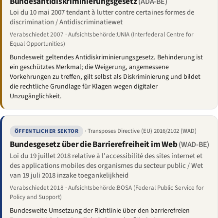
Bundesantidiskriminierungsgesetz
(ADA-BE)
Loi du 10 mai 2007 tendant à lutter contre certaines formes de
discrimination / Antidiscriminatiewet
Verabschiedet 2007 · Aufsichtsbehörde:UNIA (Interfederal Centre for
Equal Opportunities)
Bundesweit geltendes Antidiskriminierungsgesetz. Behinderung ist
ein geschütztes Merkmal; die Weigerung, angemessene
Vorkehrungen zu treffen, gilt selbst als Diskriminierung und bildet
die rechtliche Grundlage für Klagen wegen digitaler
Unzugänglichkeit.
· Transposes Directive (EU) 2016/2102 (WAD)
ÖFFENTLICHER SEKTOR
Bundesgesetz über die Barrierefreiheit im Web
(WAD-BE)
Loi du 19 juillet 2018 relative à l'accessibilité des sites internet et
des applications mobiles des organismes du secteur public / Wet
van 19 juli 2018 inzake toegankelijkheid
Verabschiedet 2018 · Aufsichtsbehörde:BOSA (Federal Public Service for
Policy and Support)
Bundesweite Umsetzung der Richtlinie über den barrierefreien