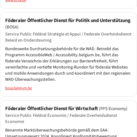
www.unia.be
Föderaler Öffentlicher Dienst für Politik und Unterstützung
(BOSA)
Service Public Fédéral Stratégie et Appui / Federale Overheidsdienst
Beleid en Ondersteuning
Bundesweite Durchsetzungsbehörde für die WAD. Betreibt das
Programm AccessibleWeb / Accessibility.belgium.be, führt das
föderale Verzeichnis der Erklärungen zur Barrierefreiheit, führt
vereinfachte und vertiefte Monitoring-Runden für föderale Websites
und mobile Anwendungen durch und koordiniert mit den regionalen
WAD-Überwachungsstellen.
bosa.belgium.be
Föderaler Öffentlicher Dienst für Wirtschaft
(FPS Economy)
Service Public Fédéral Économie / Federale Overheidsdienst
Economie
Benannte Marktüberwachungsbehörde gemäß dem EAA-
Umsetzungsgesetz 2024. Koordiniert Konformitätsbewertung,