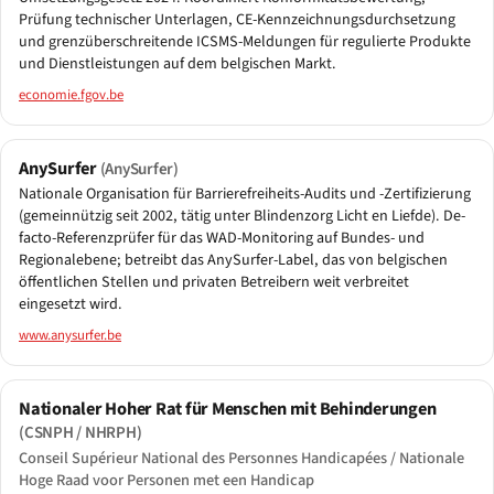
Prüfung technischer Unterlagen, CE-Kennzeichnungsdurchsetzung
und grenzüberschreitende ICSMS-Meldungen für regulierte Produkte
und Dienstleistungen auf dem belgischen Markt.
economie.fgov.be
AnySurfer
(AnySurfer)
Nationale Organisation für Barrierefreiheits-Audits und -Zertifizierung
(gemeinnützig seit 2002, tätig unter Blindenzorg Licht en Liefde). De-
facto-Referenzprüfer für das WAD-Monitoring auf Bundes- und
Regionalebene; betreibt das AnySurfer-Label, das von belgischen
öffentlichen Stellen und privaten Betreibern weit verbreitet
eingesetzt wird.
www.anysurfer.be
Nationaler Hoher Rat für Menschen mit Behinderungen
(CSNPH / NHRPH)
Conseil Supérieur National des Personnes Handicapées / Nationale
Hoge Raad voor Personen met een Handicap