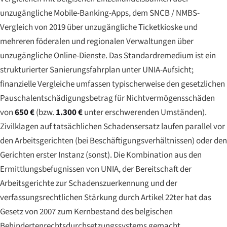
unzugängliche Mobile-Banking-Apps, dem SNCB / NMBS-
Vergleich von 2019 über unzugängliche Ticketkioske und
mehreren föderalen und regionalen Verwaltungen über
unzugängliche Online-Dienste. Das Standardremedium ist ein
strukturierter Sanierungsfahrplan unter UNIA-Aufsicht;
finanzielle Vergleiche umfassen typischerweise den gesetzlichen
Pauschalentschädigungsbetrag für Nichtvermögensschäden
von
650 €
(bzw.
1.300 €
unter erschwerenden Umständen).
Zivilklagen auf tatsächlichen Schadensersatz laufen parallel vor
den Arbeitsgerichten (bei Beschäftigungsverhältnissen) oder den
Gerichten erster Instanz (sonst). Die Kombination aus den
Ermittlungsbefugnissen von UNIA, der Bereitschaft der
Arbeitsgerichte zur Schadenszuerkennung und der
verfassungsrechtlichen Stärkung durch Artikel 22ter hat das
Gesetz von 2007 zum Kernbestand des belgischen
Behindertenrechtsdurchsetzungssystems gemacht.