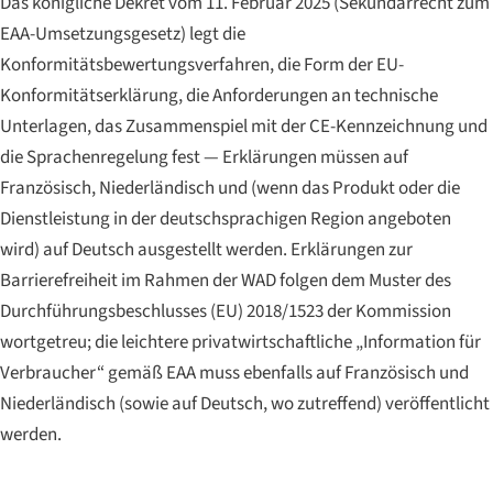
Das königliche Dekret vom 11. Februar 2025 (Sekundärrecht zum
EAA-Umsetzungsgesetz) legt die
Konformitätsbewertungsverfahren, die Form der EU-
Konformitätserklärung, die Anforderungen an technische
Unterlagen, das Zusammenspiel mit der CE-Kennzeichnung und
die Sprachenregelung fest — Erklärungen müssen auf
Französisch, Niederländisch und (wenn das Produkt oder die
Dienstleistung in der deutschsprachigen Region angeboten
wird) auf Deutsch ausgestellt werden. Erklärungen zur
Barrierefreiheit im Rahmen der WAD folgen dem Muster des
Durchführungsbeschlusses (EU) 2018/1523 der Kommission
wortgetreu; die leichtere privatwirtschaftliche „Information für
Verbraucher“ gemäß EAA muss ebenfalls auf Französisch und
Niederländisch (sowie auf Deutsch, wo zutreffend) veröffentlicht
werden.