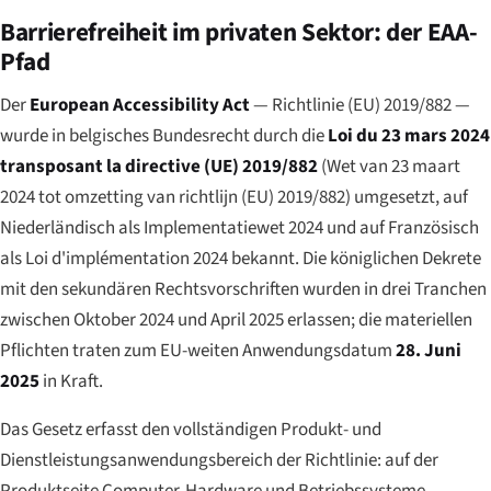
Barrierefreiheit im privaten Sektor: der EAA-
Pfad
Der
European Accessibility Act
— Richtlinie (EU) 2019/882 —
wurde in belgisches Bundesrecht durch die
Loi du 23 mars 2024
transposant la directive (UE) 2019/882
(
Wet van 23 maart
2024 tot omzetting van richtlijn (EU) 2019/882
) umgesetzt, auf
Niederländisch als
Implementatiewet 2024
und auf Französisch
als
Loi d'implémentation 2024
bekannt. Die königlichen Dekrete
mit den sekundären Rechtsvorschriften wurden in drei Tranchen
zwischen Oktober 2024 und April 2025 erlassen; die materiellen
Pflichten traten zum EU-weiten Anwendungsdatum
28. Juni
2025
in Kraft.
Das Gesetz erfasst den vollständigen Produkt- und
Dienstleistungsanwendungsbereich der Richtlinie: auf der
Produktseite Computer-Hardware und Betriebssysteme,