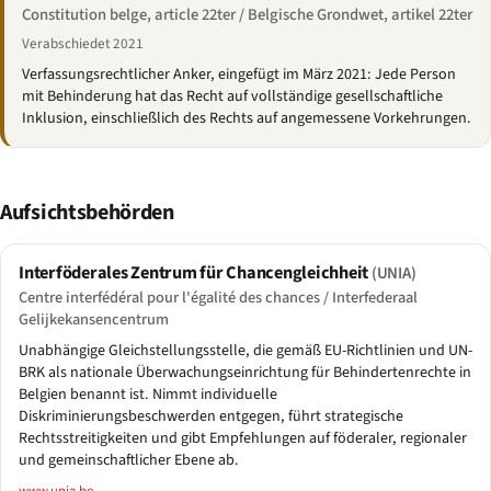
Constitution belge, article 22ter / Belgische Grondwet, artikel 22ter
Verabschiedet 2021
Verfassungsrechtlicher Anker, eingefügt im März 2021: Jede Person
mit Behinderung hat das Recht auf vollständige gesellschaftliche
Inklusion, einschließlich des Rechts auf angemessene Vorkehrungen.
Aufsichtsbehörden
Interföderales Zentrum für Chancengleichheit
(UNIA)
Centre interfédéral pour l'égalité des chances / Interfederaal
Gelijkekansencentrum
Unabhängige Gleichstellungsstelle, die gemäß EU-Richtlinien und UN-
BRK als nationale Überwachungseinrichtung für Behindertenrechte in
Belgien benannt ist. Nimmt individuelle
Diskriminierungsbeschwerden entgegen, führt strategische
Rechtsstreitigkeiten und gibt Empfehlungen auf föderaler, regionaler
und gemeinschaftlicher Ebene ab.