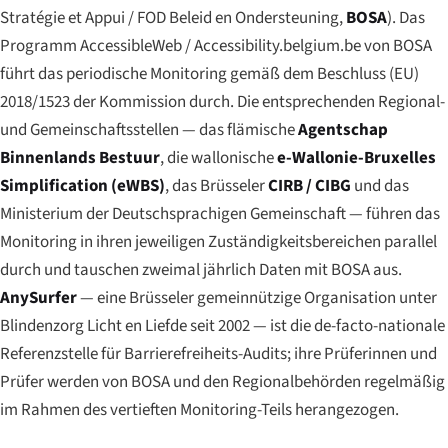
Stratégie et Appui
/
FOD Beleid en Ondersteuning
,
BOSA
). Das
Programm AccessibleWeb / Accessibility.belgium.be von BOSA
führt das periodische Monitoring gemäß dem Beschluss (EU)
2018/1523 der Kommission durch. Die entsprechenden Regional-
und Gemeinschaftsstellen — das flämische
Agentschap
Binnenlands Bestuur
, die wallonische
e-Wallonie-Bruxelles
Simplification (eWBS)
, das Brüsseler
CIRB / CIBG
und das
Ministerium der Deutschsprachigen Gemeinschaft — führen das
Monitoring in ihren jeweiligen Zuständigkeitsbereichen parallel
durch und tauschen zweimal jährlich Daten mit BOSA aus.
AnySurfer
— eine Brüsseler gemeinnützige Organisation unter
Blindenzorg Licht en Liefde seit 2002 — ist die de-facto-nationale
Referenzstelle für Barrierefreiheits-Audits; ihre Prüferinnen und
Prüfer werden von BOSA und den Regionalbehörden regelmäßig
im Rahmen des vertieften Monitoring-Teils herangezogen.