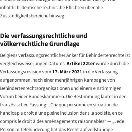
inhaltlich identische technische Pflichten über alle
Zuständigkeitsbereiche hinweg.
Die verfassungsrechtliche und
völkerrechtliche Grundlage
Belgiens verfassungsrechtlicher Anker für Behindertenrechte ist
vergleichsweise jungen Datums.
Artikel 22ter
wurde durch die
Verfassungsrevision vom
17. März 2021
in die Verfassung
aufgenommen, nach einer mehrjährigen Kampagne von
Behindertenrechtsorganisationen und einem einstimmigen
Votum beider Bundeskammern. Die Bestimmung lautet in der
französischen Fassung:
„Chaque personne en situation de
handicap a droit à une pleine inclusion dans la société, en ce
compris le droit à des aménagements raisonnables“
— „Jede
Person mit Behinderung hat das Recht auf vollständige