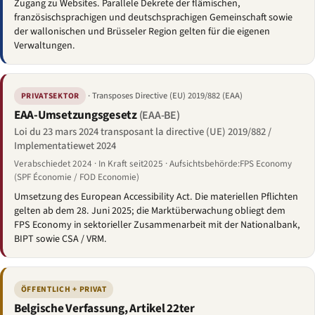
Zugang zu Websites. Parallele Dekrete der flämischen,
französischsprachigen und deutschsprachigen Gemeinschaft sowie
der wallonischen und Brüsseler Region gelten für die eigenen
Verwaltungen.
· Transposes Directive (EU) 2019/882 (EAA)
PRIVATSEKTOR
EAA-Umsetzungsgesetz
(EAA-BE)
Loi du 23 mars 2024 transposant la directive (UE) 2019/882 /
Implementatiewet 2024
Verabschiedet 2024 · In Kraft seit2025 · Aufsichtsbehörde:FPS Economy
(SPF Économie / FOD Economie)
Umsetzung des European Accessibility Act. Die materiellen Pflichten
gelten ab dem 28. Juni 2025; die Marktüberwachung obliegt dem
FPS Economy in sektorieller Zusammenarbeit mit der Nationalbank,
BIPT sowie CSA / VRM.
ÖFFENTLICH + PRIVAT
Belgische Verfassung, Artikel 22ter