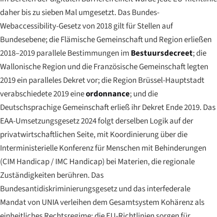
daher bis zu sieben Mal umgesetzt. Das Bundes-
Webaccessibility-Gesetz von 2018 gilt für Stellen auf
Bundesebene; die Flämische Gemeinschaft und Region erließen
2018–2019 parallele Bestimmungen im
Bestuursdecreet
; die
Wallonische Region und die Französische Gemeinschaft legten
2019 ein paralleles Dekret vor; die Region Brüssel-Hauptstadt
verabschiedete 2019 eine
ordonnance
; und die
Deutschsprachige Gemeinschaft erließ ihr Dekret Ende 2019. Das
EAA-Umsetzungsgesetz 2024 folgt derselben Logik auf der
privatwirtschaftlichen Seite, mit Koordinierung über die
Interministerielle Konferenz für Menschen mit Behinderungen
(
CIM Handicap
/
IMC Handicap
) bei Materien, die regionale
Zuständigkeiten berühren. Das
Bundesantidiskriminierungsgesetz und das interfederale
Mandat von UNIA verleihen dem Gesamtsystem Kohärenz als
einheitliches Rechtsregime; die EU-Richtlinien sorgen für