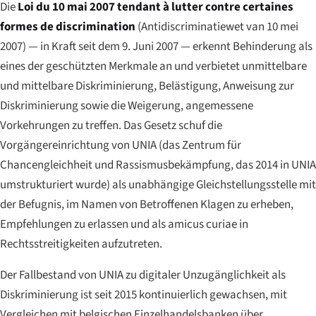
Die
Loi du 10 mai 2007 tendant à lutter contre certaines
formes de discrimination
(
Antidiscriminatiewet van 10 mei
2007
) — in Kraft seit dem 9. Juni 2007 — erkennt Behinderung als
eines der geschützten Merkmale an und verbietet unmittelbare
und mittelbare Diskriminierung, Belästigung, Anweisung zur
Diskriminierung sowie die Weigerung, angemessene
Vorkehrungen zu treffen. Das Gesetz schuf die
Vorgängereinrichtung von UNIA (das Zentrum für
Chancengleichheit und Rassismusbekämpfung, das 2014 in UNIA
umstrukturiert wurde) als unabhängige Gleichstellungsstelle mit
der Befugnis, im Namen von Betroffenen Klagen zu erheben,
Empfehlungen zu erlassen und als
amicus curiae
in
Rechtsstreitigkeiten aufzutreten.
Der Fallbestand von UNIA zu digitaler Unzugänglichkeit als
Diskriminierung ist seit 2015 kontinuierlich gewachsen, mit
Vergleichen mit belgischen Einzelhandelsbanken über