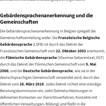
Gebärdensprachenanerkennung und die
Gemeinschaften
Die Gebärdensprachenanerkennung in Belgien spiegelt die
Gemeinschaftseinteilung wider. Die
Französische Belgische
Gebärdensprache
(LSFB) ist durch das Dekret der
Französischen Gemeinschaft vom
22. Oktober 2003
anerkannt;
die
Flämische Gebärdensprache
(
Vlaamse Gebarentaal
, VGT)
durch das Dekret der Flämischen Gemeinschaft vom
5. Mai
2006
; und die
Deutsche Gebärdensprache
, wie sie in der
deutschsprachigen Gemeinschaft verwendet wird, durch das
Dekret vom
26. März 2018
. Jedes Dekret richtet eine ständige
Beratungskommission ein, sieht Dolmetschleistungen in
definierten Kontexten vor (Gerichtsverfahren, Kontakte mit
öffentlichen Verwaltungen, Bildung) und fließt in die