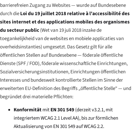
barrierefreien Zugang zu Websites — wurde auf Bundesebene
durch die
Loi du 19 juillet 2018 relative à l'accessibilité des
sites internet et des applications mobiles des organismes
du secteur public
(
Wet van 19 juli 2018 inzake de
toegankelijkheid van de websites en mobiele applicaties van
overheidsinstanties
) umgesetzt. Das Gesetz gilt für alle
öffentlichen Stellen auf Bundesebene — föderale öffentliche
Dienste (
SPF
/
FOD
), föderale wissenschaftliche Einrichtungen,
Sozialversicherungsinstitutionen, Einrichtungen öffentlichen
Interesses und bundesweit kontrollierte Stellen im Sinne der
erweiterten EU-Definition des Begriffs „öffentliche Stelle“ — und
begründet drei materielle Pflichten:
Konformität
mit
EN 301 549
(derzeit v3.2.1, mit
integriertem WCAG 2.1 Level AA), bis zur förmlichen
Aktualisierung von EN 301 549 auf WCAG 2.2.