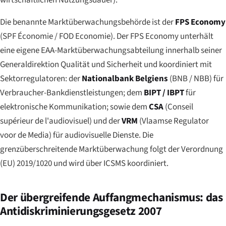
Die benannte Marktüberwachungsbehörde ist der
FPS Economy
(
SPF Économie
/
FOD Economie
). Der FPS Economy unterhält
eine eigene EAA-Marktüberwachungsabteilung innerhalb seiner
Generaldirektion Qualität und Sicherheit und koordiniert mit
Sektorregulatoren: der
Nationalbank Belgiens
(BNB / NBB) für
Verbraucher-Bankdienstleistungen; dem
BIPT / IBPT
für
elektronische Kommunikation; sowie dem
CSA
(
Conseil
supérieur de l'audiovisuel
) und der
VRM
(
Vlaamse Regulator
voor de Media
) für audiovisuelle Dienste. Die
grenzüberschreitende Marktüberwachung folgt der Verordnung
(EU) 2019/1020 und wird über ICSMS koordiniert.
Der übergreifende Auffangmechanismus: das
Antidiskriminierungsgesetz 2007