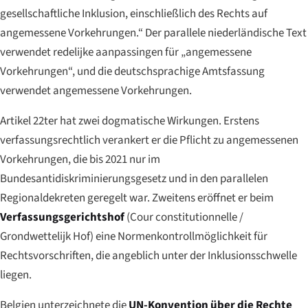
gesellschaftliche Inklusion, einschließlich des Rechts auf
angemessene Vorkehrungen.“ Der parallele niederländische Text
verwendet
redelijke aanpassingen
für „angemessene
Vorkehrungen“, und die deutschsprachige Amtsfassung
verwendet
angemessene Vorkehrungen
.
Artikel 22ter hat zwei dogmatische Wirkungen. Erstens
verfassungsrechtlich verankert er die Pflicht zu angemessenen
Vorkehrungen, die bis 2021 nur im
Bundesantidiskriminierungsgesetz und in den parallelen
Regionaldekreten geregelt war. Zweitens eröffnet er beim
Verfassungsgerichtshof
(
Cour constitutionnelle
/
Grondwettelijk Hof
) eine Normenkontrollmöglichkeit für
Rechtsvorschriften, die angeblich unter der Inklusionsschwelle
liegen.
Belgien unterzeichnete die
UN-Konvention über die Rechte