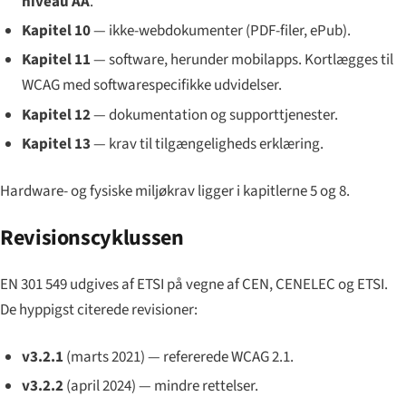
niveau AA
.
Kapitel 10
— ikke-webdokumenter (PDF-filer, ePub).
Kapitel 11
— software, herunder mobilapps. Kortlægges til
WCAG med softwarespecifikke udvidelser.
Kapitel 12
— dokumentation og supporttjenester.
Kapitel 13
— krav til tilgængeligheds erklæring.
Hardware- og fysiske miljøkrav ligger i kapitlerne 5 og 8.
Revisionscyklussen
EN 301 549 udgives af ETSI på vegne af CEN, CENELEC og ETSI.
De hyppigst citerede revisioner:
v3.2.1
(marts 2021) — refererede WCAG 2.1.
v3.2.2
(april 2024) — mindre rettelser.