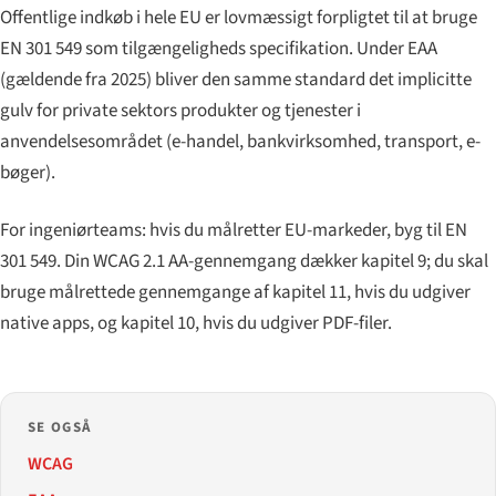
Offentlige indkøb i hele EU er lovmæssigt forpligtet til at bruge
EN 301 549 som tilgængeligheds specifikation. Under EAA
(gældende fra 2025) bliver den samme standard det implicitte
gulv for private sektors produkter og tjenester i
anvendelsesområdet (e-handel, bankvirksomhed, transport, e-
bøger).
For ingeniørteams: hvis du målretter EU-markeder, byg til EN
301 549. Din WCAG 2.1 AA-gennemgang dækker kapitel 9; du skal
bruge målrettede gennemgange af kapitel 11, hvis du udgiver
native apps, og kapitel 10, hvis du udgiver PDF-filer.
SE OGSÅ
WCAG