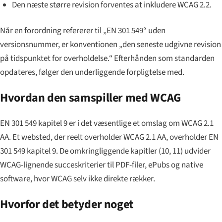
Den næste større revision forventes at inkludere WCAG 2.2.
Når en forordning refererer til „EN 301 549“ uden
versionsnummer, er konventionen „den seneste udgivne revision
på tidspunktet for overholdelse.“ Efterhånden som standarden
opdateres, følger den underliggende forpligtelse med.
Hvordan den samspiller med WCAG
EN 301 549 kapitel 9 er i det væsentlige et omslag om WCAG 2.1
AA. Et websted, der reelt overholder WCAG 2.1 AA, overholder EN
301 549 kapitel 9. De omkringliggende kapitler (10, 11) udvider
WCAG-lignende succeskriterier til PDF-filer, ePubs og native
software, hvor WCAG selv ikke direkte rækker.
Hvorfor det betyder noget