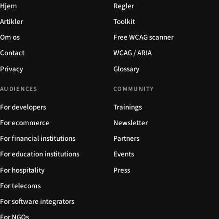
Hjem
Regler
Artikler
Toolkit
Om os
Free WCAG scanner
Contact
WCAG / ARIA
Privacy
Glossary
AUDIENCES
COMMUNITY
For developers
Trainings
For ecommerce
Newsletter
For financial institutions
Partners
For education institutions
Events
For hospitality
Press
For telecoms
For software integrators
For NGOs