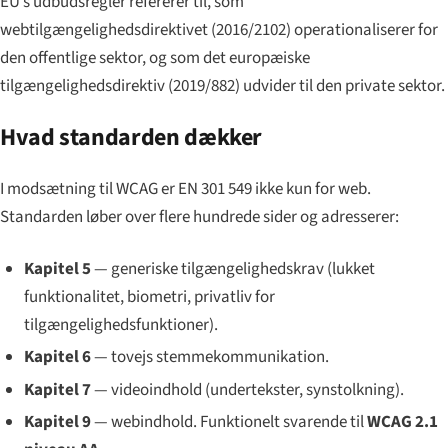
EU’s udbudsregler refererer til, som
webtilgængelighedsdirektivet (2016/2102) operationaliserer for
den offentlige sektor, og som det europæiske
tilgængelighedsdirektiv (2019/882) udvider til den private sektor.
Hvad standarden dækker
I modsætning til WCAG er EN 301 549 ikke kun for web.
Standarden løber over flere hundrede sider og adresserer:
Kapitel 5
— generiske tilgængelighedskrav (lukket
funktionalitet, biometri, privatliv for
tilgængelighedsfunktioner).
Kapitel 6
— tovejs stemmekommunikation.
Kapitel 7
— videoindhold (undertekster, synstolkning).
Kapitel 9
— webindhold. Funktionelt svarende til
WCAG 2.1