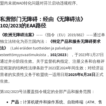
盟尚未就WAD转化问题对芬兰启动违规程序。
私营部门无障碍：经由《无障碍法》
102/2023的EAA路径
《欧洲无障碍法案》
——《指令（EU）2019/882》——通过单
独立法转化为芬兰国内法：
《特定产品和服务无障碍要求
法》
（
Laki eräiden tuotteiden ja palvelujen
esteettömyysvaatimuksista
，
102/2023
），于2023年1月27日
通过并分阶段生效。关于监督机构指定、注册义务和合格评
定框架的结构性法律条款于2023至2024年间生效；对经济运
营者的实质性义务于欧盟统一适用日期
2025年6月28日
正式
生效。
第102/2023号法覆盖指令规定的全部产品和服务范围：
产品：
计算机硬件和操作系统、自助终端（ATM、售