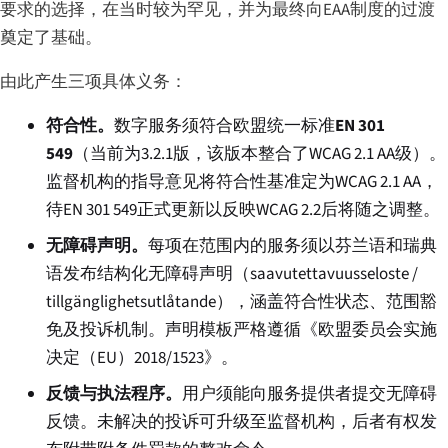
要求的选择，在当时较为罕见，并为最终向EAA制度的过渡
奠定了基础。
由此产生三项具体义务：
符合性。
数字服务须符合欧盟统一标准
EN 301
549
（当前为3.2.1版，该版本整合了WCAG 2.1 AA级）。
监督机构的指导意见将符合性基准定为WCAG 2.1 AA，
待EN 301 549正式更新以反映WCAG 2.2后将随之调整。
无障碍声明。
每项在范围内的服务须以芬兰语和瑞典
语发布结构化无障碍声明（
saavutettavuusseloste
/
tillgänglighetsutlåtande
），涵盖符合性状态、范围豁
免及投诉机制。声明模板严格遵循《欧盟委员会实施
决定（EU）2018/1523》。
反馈与执法程序。
用户须能向服务提供者提交无障碍
反馈。未解决的投诉可升级至监督机构，后者有权发