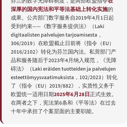
芬兰的数字无障碍制度，是两部欧盟指令
在
深厚的国内宪法和平等法基础上转化实施
的
成果。公共部门数字服务自2019年4月1日起
受到约束——《数字服务提供法》（
Laki
digitaalisten palvelujen tarjoamisesta
，
306/2019）在欧盟截止日前将《指令（EU）
2016/2102》转化为芬兰国内法。私营部门产
品和服务随后于2023年4月纳入规范，《无障
碍法》（
Laki eräiden tuotteiden ja palvelujen
esteettömyysvaatimuksista
，102/2023）转化
了《指令（EU）2019/882》，实质性义务于
欧盟统一适用日期
2025年6月28日
正式生效。
在两者之下，宪法第6条和《平等法》在过去
十年中承担了个案层面的主要职能。