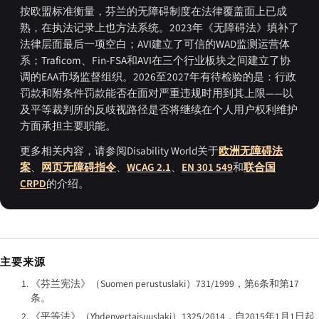
按欧盟标准衡量，芬兰的无障碍制度在法律覆盖面上已成
熟，在执法记录上也方法系统。2023年《无障碍法》填补了
法律层面最后一项空白；AVI建立了可信的WAD监测运营体
系；Traficom、Fin-FSA和AVI在三个行业板块之间建立了协
调的EAA市场监督组织。2026至2027年有待检验的是：行政
罚款和附条件罚款能否在面对严重违规时用到其上限——以
及平等裁判所的反歧视路径是否将继续在个人用户权利维护
方面承担主要职能。
更多相关内容，请参阅Disability World关于
欧洲无障碍法
案
、
网页无障碍指令
、
WCAG 2.1
、
EN 301 549
和
联合国
CRPD
的介绍。
主要来源
《芬兰宪法》（
Suomen perustuslaki
）731/1999，第6条和第17
条。
《平等法》（
Yhdenvertaisuuslaki
）1325/2014，自2015年1月1日起