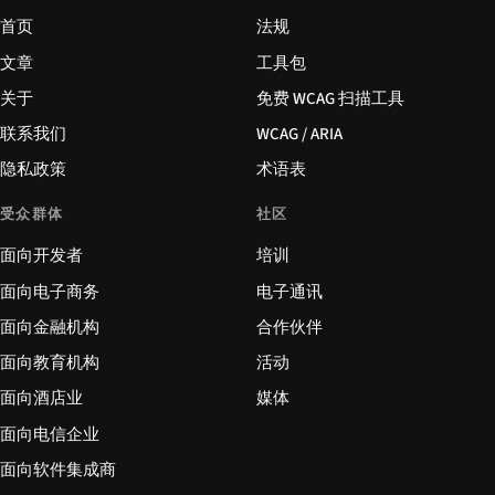
首页
法规
文章
工具包
关于
免费 WCAG 扫描工具
联系我们
WCAG / ARIA
隐私政策
术语表
受众群体
社区
面向开发者
培训
面向电子商务
电子通讯
面向金融机构
合作伙伴
面向教育机构
活动
面向酒店业
媒体
面向电信企业
面向软件集成商