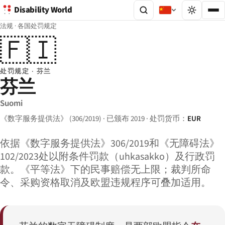
Disability World
法规
·
各国处罚规定
🇫🇮
处罚规定 · 芬兰
芬兰
Suomi
《数字服务提供法》 (306/2019) · 已颁布 2019 · 处罚货币：
EUR
依据《数字服务提供法》306/2019和《无障碍法》
102/2023处以附条件罚款（uhkasakko）及行政罚
款。《平等法》下的民事赔偿无上限；裁判所命
令、采购资格取消及欧盟违规程序可叠加适用。