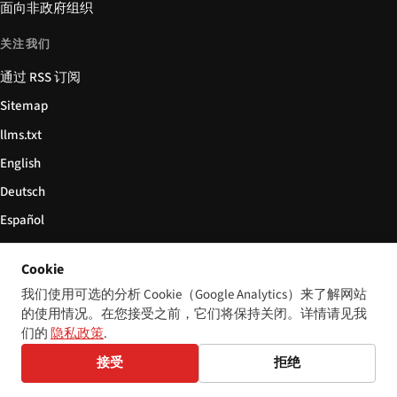
面向非政府组织
关注我们
通过 RSS 订阅
Sitemap
llms.txt
English
Deutsch
Español
Italiano
Cookie
Български
我们使用可选的分析 Cookie（Google Analytics）来了解网站
简体中文
的使用情况。在您接受之前，它们将保持关闭。详情请见我
们的
隐私政策
.
接受
拒绝
© 2026 Disability World. 版权所有。
Cookie 设置