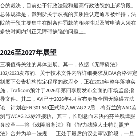
台的裁决，目前处于行政法院和最高行政法院的上诉阶段。
总体规律是，裁判所关于歧视的实质性认定通常被维持，法
院的干预主要集中在附条件罚款的相称性以及被申请人须在
多快时间内纠正无障碍缺陷的问题上。
2026至2027年展望
三项值得关注的具体进展。其一，依据《无障碍法》
102/2023发布的、关于技术文件内容详细要求及EAA合格评定
制度下公告机构指定程序的政府令，正在2026年整年落地实
施，Traficom预计于2026年第四季度发布全面的市场监督指
导文件。其二，AVI已于2026年4月宣布更新全国无障碍方法
论，计划在EN 301 549正式纳入WCAG 2.2后，将芬兰的WAD监
测与WCAG 2.2标准接轨。其三，长期悬而未决的芬兰残障服
务改革——将《残障服务法》和《智力残障人士特别照护
法》合并为单一法规——正处于最后的议会审议阶段，一旦