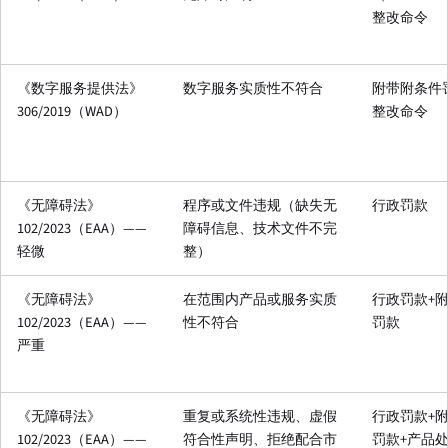
整改命令
《数字服务提供法》
数字服务实质性不符合
附带附条件
306/2019（WAD）
整改命令
《无障碍法》
程序或文件违规（缺失无
行政罚款
102/2023（EAA）——
障碍信息、技术文件不完
轻微
整）
《无障碍法》
在范围内产品或服务实质
行政罚款+
102/2023（EAA）——
性不符合
罚款
严重
《无障碍法》
重复或系统性违规、虚假
行政罚款+
102/2023（EAA）——
符合性声明、拒绝配合市
罚款+产品