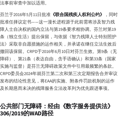
法事前审查中加以适用。
芬兰于2016年5月11日批准
《联合国残疾人权利公约》
，同时
批准任择议定书——这一漫长进程源于此前需将涉及智力残
障人士自决权的国内立法与第19条要求相协调。芬兰对第19
条（独立生活）提出保留，与依据《智力残障人士特别照护
法》采取非自愿措施的运作相关，并承诺在继任立法生效后
撤回该保留。CRPD于2016年6月10日对芬兰生效。第9条（无
障碍）、第21条（表达自由，含手语确认）和第33条（国家
实施与监督）是芬兰无障碍政策文件中引用最频繁的条款。
CRPD委员会2024年就芬兰第二次和第三次定期报告合并审议
发布的结论性意见，将EAA的实施、附条件罚款机制的运作
及长期悬而未决的残障服务立法改革列为优先跟进事项。
公共部门无障碍：经由《数字服务提供法》
306/2019的WAD路径