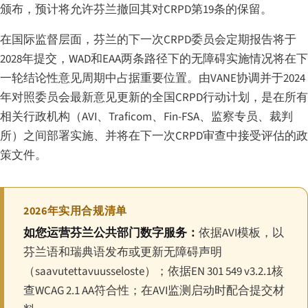
颁布，预计将允许芬兰撤回其对CRPD第19条的保留。
在国际监督层面，芬兰的下一次CRPD委员会定期报告将于
2028年提交，WAD和EAA两条路径下的无障碍实施情况将在下
一轮结论性意见周期中占据重要位置。由VANE协调并于2024
年对照委员会最新意见更新的全国CRPD行动计划，是在所有
相关行政机构（AVI、Traficom、Fin-FSA、监察专员、裁判
所）之间部署实施、并将在下一次CRPD审查中接受评估的政
策文件。
2026年实用合规清单
如您运营芬兰公共部门数字服务：
依据AVI模板，以
芬兰语和瑞典语发布或更新无障碍声明
（
saavutettavuusseloste
）；依据EN 301 549 v3.2.1核
查WCAG 2.1 AA符合性；在AVI监测启动时配合提交材