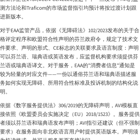
测方法论和Traficom的市场监督指引均预计将按过渡计划跟
进新版本。
对于EAA监管产品，依据《无障碍法》102/2023发布的关于合
格评定程序和欧盟符合性声明的芬兰政府令，规定了技术文
件要求、声明的形式、CE标志的关联要求及语言制度：声明
可以芬兰语、瑞典语或英语发布，应监督机构要求须提供芬
兰语或瑞典语译文。对于服务，EAA的"消费者信息"通知是
较为轻量的对应文件——一份以通俗芬兰语和瑞典语描述服
务如何实现无障碍、所用符合性标准及投诉机制的结构化说
明。
依据《数字服务提供法》306/2019的无障碍声明，AVI模板直
接依照《欧盟委员会实施决定（EU）2018/1523》。服务提供
者须以芬兰语和瑞典语发布声明；AVI指引还建议（但不强制
要求）在服务面向非北欧语言用户时提供英语版本。声明须