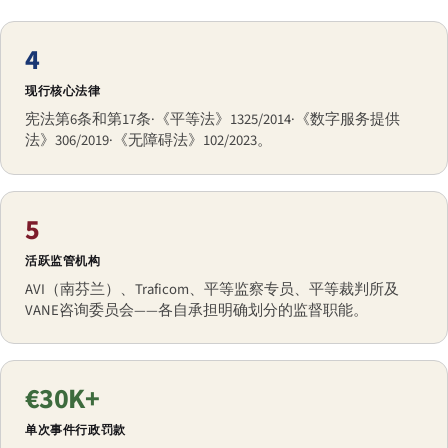
4
现行核心法律
宪法第6条和第17条·《平等法》1325/2014·《数字服务提供
法》306/2019·《无障碍法》102/2023。
5
活跃监管机构
AVI（南芬兰）、Traficom、平等监察专员、平等裁判所及
VANE咨询委员会——各自承担明确划分的监督职能。
€30K+
单次事件行政罚款