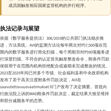
成员国触发相应国家监管机构的并行程序。
执法记录与展望
依据《数字服务提供法》306/2019的公共部门执法稳步推
进，方法系统。AVI的监测方法论每年两次对约7,500项在范
围内的数字服务进行简化扫描，每个周期另对约90项服务进
行深度扫描。不符合的认定首先触发整改命令，附条件罚款
保留用于在范围内机构拒绝配合或逾期未完成整改的情况。
2023至2025年间已对多个市镇、社会福利县和中央政府机构
发布了若干高关注度附条件罚款决定，AVI在
saavutettavuusvaatimukset.fi门户发布了决定摘要。首批向
行政法院上诉的WAD附条件罚款决定，裁定结果大致呈维持
和部分减额各半的态势。