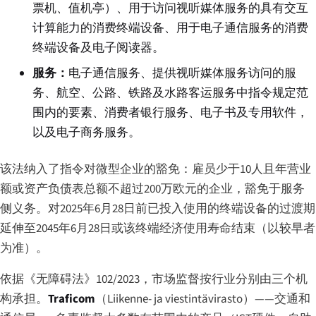
票机、值机亭）、用于访问视听媒体服务的具有交互
计算能力的消费终端设备、用于电子通信服务的消费
终端设备及电子阅读器。
服务：
电子通信服务、提供视听媒体服务访问的服
务、航空、公路、铁路及水路客运服务中指令规定范
围内的要素、消费者银行服务、电子书及专用软件，
以及电子商务服务。
该法纳入了指令对微型企业的豁免：雇员少于10人且年营业
额或资产负债表总额不超过200万欧元的企业，豁免于服务
侧义务。对2025年6月28日前已投入使用的终端设备的过渡期
延伸至2045年6月28日或该终端经济使用寿命结束（以较早者
为准）。
依据《无障碍法》102/2023，市场监督按行业分别由三个机
构承担。
Traficom
（
Liikenne- ja viestintävirasto
）——交通和