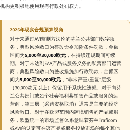
机构更积极地使用现有行政处罚权力。
2026年现实合规预算视角
对于未通过AVI监测方法论的芬兰公共部门数字服
务，典型风险敞口为整改命令加附条件罚款，金额
区间为
5,000至30,000欧元
，在持续违规期间可续
期。对于未达到EAA产品或服务义务的私营部门运营
商，典型风险敞口为整改措施加行政罚款，金额区
间为
5,000至30,000欧元
，"非常严重/重复"层级
（30,000欧元以上）保留用于系统性违规。对于向芬
兰公共部门或21个社会福利县销售产品或服务的运
营商，第三层（采购资格取消）通常是主要的经济
风险敞口。对于在欧盟范围内跨境销售的产品或服
务，欧盟统一的市场监督体系意味着芬兰Traficom
或AVI的认定可在该产品或服务投放市场的每个其他