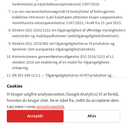
hankinnoista ja käyttöoikeussopimuksista
) 1397/2016.
Lov om repræsentationssøgsmål til beskyttelse af forbrugernes
kollektive interesser (
Laki kuluttajien yhteisten etujen suojaamiseksi
nostettavista edustajakanteista
) 1147/2022, i kraft fra 25. juni 2023.
Direktiv (EU) 2016/2102 om tilgængelighed af offentlige myndigheders
websteder og mobilapplikationer (webtilgængelighedsdirektivet).
Direktiv (EU) 2019/882 om tilgængelighedskrav til produkter og
tjenester (det europæiske tilgængelighedsdirektiv).
Kommissionens gennemførelsesafgørelse (EU) 2018/1523 af 11.
oktober 2018 om etablering af en model for tilgængeligheds-
erklæring.
EN 301 549 v3.2.1 — Tilgængelighedskrav til IKT-produkter og -
tjenester. ETSI / CEN-CENELEC harmoniseret standard.
Cookies
FN's konvention om rettigheder for mennesker med handicap,
Vi bruger valgfrie analysecookies (Google Analytics) til at forstå,
ratificeret af Finland 11. maj 2016; i kraft for Finland 10. juni 2016 (med
forbehold om artikel 19).
hvordan du bruger sitet. De er slået fra, indtil du accepterer dem.
Læs mere i vores
privatlivspolitik
.
CRPD-komiteens afsluttende bemærkninger om Finlands
kombinerede anden og tredje periodiske rapport, 2024.
Acceptér
Afvis