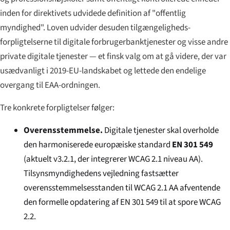
inden for direktivets udvidede definition af "offentlig
myndighed". Loven udvider desuden tilgængeligheds-
forpligtelserne til digitale forbrugerbanktjenester og visse andre
private digitale tjenester — et finsk valg om at gå videre, der var
usædvanligt i 2019-EU-landskabet og lettede den endelige
overgang til EAA-ordningen.
Tre konkrete forpligtelser følger:
Overensstemmelse.
Digitale tjenester skal overholde
den harmoniserede europæiske standard
EN 301 549
(aktuelt v3.2.1, der integrerer WCAG 2.1 niveau AA).
Tilsynsmyndighedens vejledning fastsætter
overensstemmelsesstanden til WCAG 2.1 AA afventende
den formelle opdatering af EN 301 549 til at spore WCAG
2.2.