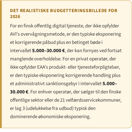
DET REALISTISKE BUDGETTERINGSBILLEDE FOR
2026
For en finsk offentlig digital tjeneste, der ikke opfylder
AVI's overvågningsmetode, er den typiske eksponering
et korrigerende påbud plus en betinget bøde i
intervallet
5.000–30.000 €
, der kan fornyes ved fortsat
manglende overholdelse. For en privat operatør, der
ikke opfylder EAA's produkt- eller tjenesteforpligtelser,
er den typiske eksponering korrigerende handling plus
et administrativt sanktionsgebyr i intervallet
5.000–
30.000 €
. For enhver operatør, der sælger til den finske
offentlige sektor eller de 21 velfærdsservicekommuner,
er lag 3 (udelukkelse fra udbud) typisk den
dominerende økonomiske eksponering.