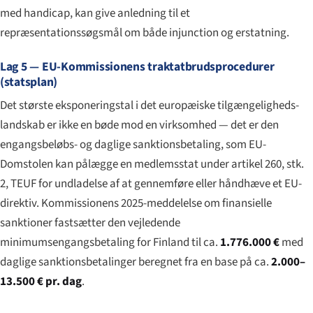
med handicap, kan give anledning til et
repræsentationssøgsmål om både injunction og erstatning.
Lag 5 — EU-Kommissionens traktatbrudsprocedurer
(statsplan)
Det største eksponeringstal i det europæiske tilgængeligheds-
landskab er ikke en bøde mod en virksomhed — det er den
engangsbeløbs- og daglige sanktionsbetaling, som EU-
Domstolen kan pålægge en medlemsstat under artikel 260, stk.
2, TEUF for undladelse af at gennemføre eller håndhæve et EU-
direktiv. Kommissionens 2025-meddelelse om finansielle
sanktioner fastsætter den vejledende
minimumsengangsbetaling for Finland til ca.
1.776.000 €
med
daglige sanktionsbetalinger beregnet fra en base på ca.
2.000–
13.500 € pr. dag
.