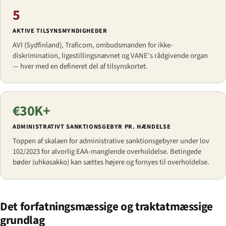
5
AKTIVE TILSYNSMYNDIGHEDER
AVI (Sydfinland), Traficom, ombudsmanden for ikke-
diskrimination, ligestillingsnævnet og VANE's rådgivende organ
— hver med en defineret del af tilsynskortet.
€30K+
ADMINISTRATIVT SANKTIONSGEBYR PR. HÆNDELSE
Toppen af skalaen for administrative sanktionsgebyrer under lov
102/2023 for alvorlig EAA-manglende overholdelse. Betingede
bøder (uhkasakko) kan sættes højere og fornyes til overholdelse.
Det forfatningsmæssige og traktatmæssige
grundlag