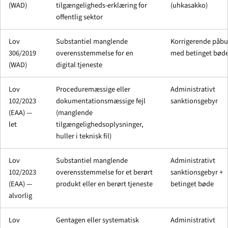
(WAD)
tilgængeligheds-erklæring for
(uhkasakko)
offentlig sektor
Lov
Substantiel manglende
Korrigerende påb
306/2019
overensstemmelse for en
med betinget bød
(WAD)
digital tjeneste
Lov
Proceduremæssige eller
Administrativt
102/2023
dokumentationsmæssige fejl
sanktionsgebyr
(EAA) —
(manglende
let
tilgængelighedsoplysninger,
huller i teknisk fil)
Lov
Substantiel manglende
Administrativt
102/2023
overensstemmelse for et berørt
sanktionsgebyr +
(EAA) —
produkt eller en berørt tjeneste
betinget bøde
alvorlig
Lov
Gentagen eller systematisk
Administrativt