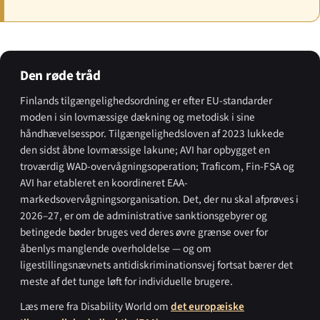
Den røde tråd
Finlands tilgængelighedsordning er efter EU-standarder
moden i sin lovmæssige dækning og metodisk i sine
håndhævelsesspor. Tilgængelighedsloven af 2023 lukkede
den sidst åbne lovmæssige lakune; AVI har opbygget en
troværdig WAD-overvågningsoperation; Traficom, Fin-FSA og
AVI har etableret en koordineret EAA-
markedsovervågningsorganisation. Det, der nu skal afprøves i
2026–27, er om de administrative sanktionsgebyrer og
betingede bøder bruges ved deres øvre grænse over for
åbenlys manglende overholdelse — og om
ligestillingsnævnets antidiskriminationsvej fortsat bærer det
meste af det tunge løft for individuelle brugere.
Læs mere fra Disability World om
det europæiske