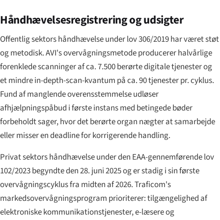
Håndhævelsesregistrering og udsigter
Offentlig sektors håndhævelse under lov 306/2019 har været støt
og metodisk. AVI's overvågningsmetode producerer halvårlige
forenklede scanninger af ca. 7.500 berørte digitale tjenester og
et mindre in-depth-scan-kvantum på ca. 90 tjenester pr. cyklus.
Fund af manglende overensstemmelse udløser
afhjælpningspåbud i første instans med betingede bøder
forbeholdt sager, hvor det berørte organ nægter at samarbejde
eller misser en deadline for korrigerende handling.
Privat sektors håndhævelse under den EAA-gennemførende lov
102/2023 begyndte den 28. juni 2025 og er stadig i sin første
overvågningscyklus fra midten af 2026. Traficom's
markedsovervågningsprogram prioriterer: tilgængelighed af
elektroniske kommunikationstjenester, e-læsere og