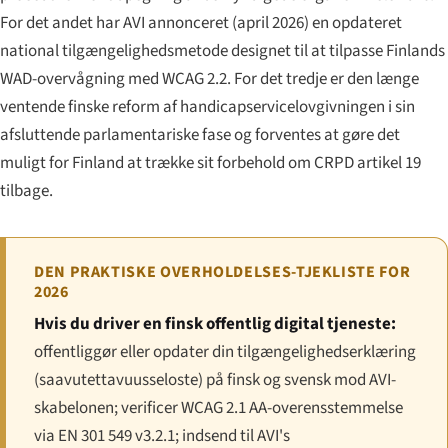
For det andet har AVI annonceret (april 2026) en opdateret
national tilgængelighedsmetode designet til at tilpasse Finlands
WAD-overvågning med WCAG 2.2. For det tredje er den længe
ventende finske reform af handicapservicelovgivningen i sin
afsluttende parlamentariske fase og forventes at gøre det
muligt for Finland at trække sit forbehold om CRPD artikel 19
tilbage.
DEN PRAKTISKE OVERHOLDELSES-TJEKLISTE FOR
2026
Hvis du driver en finsk offentlig digital tjeneste:
offentliggør eller opdater din tilgængelighedserklæring
(
saavutettavuusseloste
) på finsk og svensk mod AVI-
skabelonen; verificer WCAG 2.1 AA-overensstemmelse
via EN 301 549 v3.2.1; indsend til AVI's