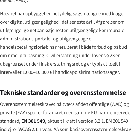
oikeus
, KHO).
Nævnet har opbygget en betydelig sagsmængde med klager
over digital utilgængelighed i det seneste årti. Afgørelser om
utilgængelige netbankstjenester, utilgængelige kommunale
administrations-portaler og utilgængelige e-
handelsbetalingsforløb har resulteret i både forbud og påbud
om rimelig tilpasning. Civil erstatning under lovens § 23 er
ubegrænset under finsk erstatningsret og er typisk tildelt i
intervallet 1.000–10.000 € i handicapdiskriminationssager.
Tekniske standarder og overensstemmelse
Overensstemmelseskravet på tværs af den offentlige (WAD) og
private (EAA) spor er forankret i den samme EU-harmoniserede
standard,
EN 301 549
, aktuelt i kraft i version 3.2.1. EN 301 549
indlejrer WCAG 2.1 niveau AA som basisoverensstemmelseskrav