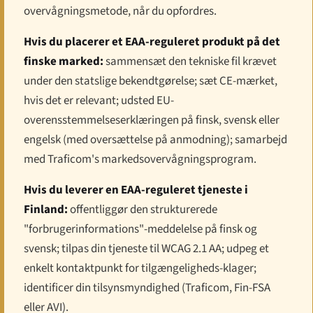
overvågningsmetode, når du opfordres.
Hvis du placerer et EAA-reguleret produkt på det
finske marked:
sammensæt den tekniske fil krævet
under den statslige bekendtgørelse; sæt CE-mærket,
hvis det er relevant; udsted EU-
overensstemmelseserklæringen på finsk, svensk eller
engelsk (med oversættelse på anmodning); samarbejd
med Traficom's markedsovervågningsprogram.
Hvis du leverer en EAA-reguleret tjeneste i
Finland:
offentliggør den strukturerede
"forbrugerinformations"-meddelelse på finsk og
svensk; tilpas din tjeneste til WCAG 2.1 AA; udpeg et
enkelt kontaktpunkt for tilgængeligheds-klager;
identificer din tilsynsmyndighed (Traficom, Fin-FSA
eller AVI).