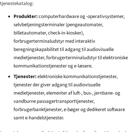
tjenestekatalog:
Produkter:
computerhardware og -operativsystemer,
selvbetjeningsterminaler (pengeautomater,
billetautomater, check-in-kiosker),
forbrugerterminaludstyr med interaktiv
beregningskapabilitet til adgang til audiovisuelle
medietjenester, forbrugerterminaludstyr til elektroniske
kommunikationstjenester og e-læsere.
Tjenester:
elektroniske kommunikationstjenester,
tjenester der giver adgang til audiovisuelle
medietjenester, elementer af luft-, bus-, jernbane- og
vandburne passagertransporttjenester,
forbrugerbanktjenester, e-bøger og dedikeret software
samt e-handelstjenester.