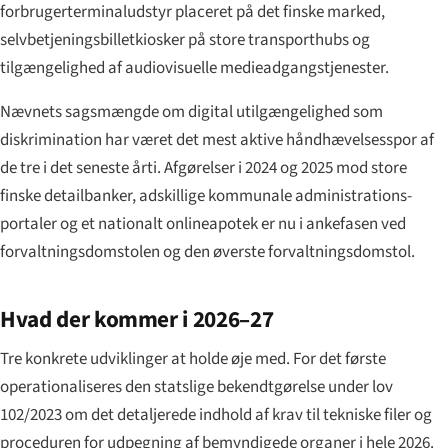
forbrugerterminaludstyr placeret på det finske marked,
selvbetjeningsbilletkiosker på store transporthubs og
tilgængelighed af audiovisuelle medieadgangstjenester.
Nævnets sagsmængde om digital utilgængelighed som
diskrimination har været det mest aktive håndhævelsesspor af
de tre i det seneste årti. Afgørelser i 2024 og 2025 mod store
finske detailbanker, adskillige kommunale administrations-
portaler og et nationalt onlineapotek er nu i ankefasen ved
forvaltningsdomstolen og den øverste forvaltningsdomstol.
Hvad der kommer i 2026–27
Tre konkrete udviklinger at holde øje med. For det første
operationaliseres den statslige bekendtgørelse under lov
102/2023 om det detaljerede indhold af krav til tekniske filer og
proceduren for udpegning af bemyndigede organer i hele 2026.