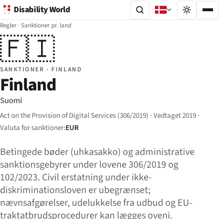
Disability World
Regler
·
Sanktioner pr. land
🇫🇮
SANKTIONER · FINLAND
Finland
Suomi
Act on the Provision of Digital Services (306/2019) · Vedtaget 2019 ·
Valuta for sanktioner:
EUR
Betingede bøder (uhkasakko) og administrative
sanktionsgebyrer under lovene 306/2019 og
102/2023. Civil erstatning under ikke-
diskriminationsloven er ubegrænset;
nævnsafgørelser, udelukkelse fra udbud og EU-
traktatbrudsprocedurer kan lægges oveni.