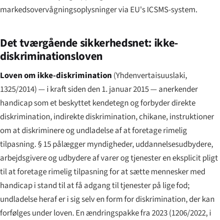
markedsovervågningsoplysninger via EU's ICSMS-system.
Det tværgående sikkerhedsnet: ikke-
diskriminationsloven
Loven om ikke-diskrimination
(
Yhdenvertaisuuslaki
,
1325/2014) — i kraft siden den 1. januar 2015 — anerkender
handicap som et beskyttet kendetegn og forbyder direkte
diskrimination, indirekte diskrimination, chikane, instruktioner
om at diskriminere og undladelse af at foretage rimelig
tilpasning. § 15 pålægger myndigheder, uddannelsesudbydere,
arbejdsgivere og udbydere af varer og tjenester en eksplicit pligt
til at foretage rimelig tilpasning for at sætte mennesker med
handicap i stand til at få adgang til tjenester på lige fod;
undladelse heraf er i sig selv en form for diskrimination, der kan
forfølges under loven. En ændringspakke fra 2023 (1206/2022, i