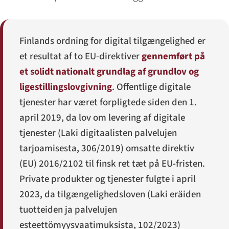
Finlands ordning for digital tilgængelighed er
et resultat af to EU-direktiver
gennemført på
et solidt nationalt grundlag af grundlov og
ligestillingslovgivning
. Offentlige digitale
tjenester har været forpligtede siden den 1.
april 2019, da lov om levering af digitale
tjenester (
Laki digitaalisten palvelujen
tarjoamisesta
, 306/2019) omsatte direktiv
(EU) 2016/2102 til finsk ret tæt på EU-fristen.
Private produkter og tjenester fulgte i april
2023, da tilgængelighedsloven (
Laki eräiden
tuotteiden ja palvelujen
esteettömyysvaatimuksista
, 102/2023)