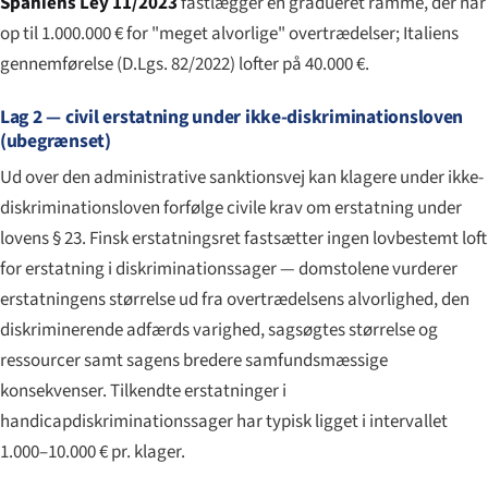
Spaniens Ley 11/2023
fastlægger en gradueret ramme, der når
op til 1.000.000 € for "meget alvorlige" overtrædelser; Italiens
gennemførelse (D.Lgs. 82/2022) lofter på 40.000 €.
Lag 2 — civil erstatning under ikke-diskriminationsloven
(ubegrænset)
Ud over den administrative sanktionsvej kan klagere under ikke-
diskriminationsloven forfølge civile krav om erstatning under
lovens § 23. Finsk erstatningsret fastsætter ingen lovbestemt loft
for erstatning i diskriminationssager — domstolene vurderer
erstatningens størrelse ud fra overtrædelsens alvorlighed, den
diskriminerende adfærds varighed, sagsøgtes størrelse og
ressourcer samt sagens bredere samfundsmæssige
konsekvenser. Tilkendte erstatninger i
handicapdiskriminationssager har typisk ligget i intervallet
1.000–10.000 € pr. klager.