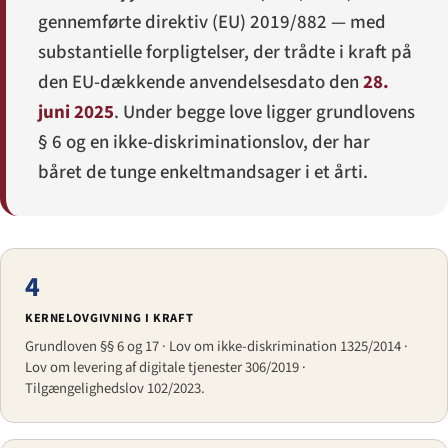
gennemførte direktiv (EU) 2019/882 — med
substantielle forpligtelser, der trådte i kraft på
den EU-dækkende anvendelsesdato den
28.
juni 2025
. Under begge love ligger grundlovens
§ 6 og en ikke-diskriminationslov, der har
båret de tunge enkeltmandsager i et årti.
4
KERNELOVGIVNING I KRAFT
Grundloven §§ 6 og 17 · Lov om ikke-diskrimination 1325/2014 ·
Lov om levering af digitale tjenester 306/2019 ·
Tilgængelighedslov 102/2023.