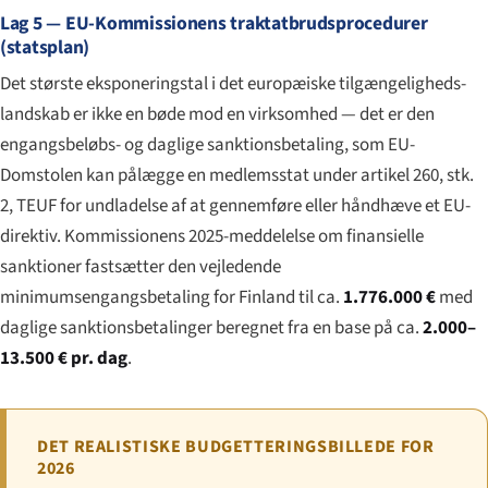
Lag 5 — EU-Kommissionens traktatbrudsprocedurer
(statsplan)
Det største eksponeringstal i det europæiske tilgængeligheds-
landskab er ikke en bøde mod en virksomhed — det er den
engangsbeløbs- og daglige sanktionsbetaling, som EU-
Domstolen kan pålægge en medlemsstat under artikel 260, stk.
2, TEUF for undladelse af at gennemføre eller håndhæve et EU-
direktiv. Kommissionens 2025-meddelelse om finansielle
sanktioner fastsætter den vejledende
minimumsengangsbetaling for Finland til ca.
1.776.000 €
med
daglige sanktionsbetalinger beregnet fra en base på ca.
2.000–
13.500 € pr. dag
.
DET REALISTISKE BUDGETTERINGSBILLEDE FOR
2026