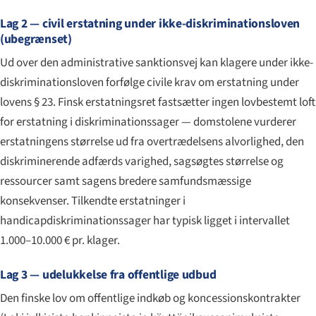
Lag 2 — civil erstatning under ikke-diskriminationsloven
(ubegrænset)
Ud over den administrative sanktionsvej kan klagere under ikke-
diskriminationsloven forfølge civile krav om erstatning under
lovens § 23. Finsk erstatningsret fastsætter ingen lovbestemt loft
for erstatning i diskriminationssager — domstolene vurderer
erstatningens størrelse ud fra overtrædelsens alvorlighed, den
diskriminerende adfærds varighed, sagsøgtes størrelse og
ressourcer samt sagens bredere samfundsmæssige
konsekvenser. Tilkendte erstatninger i
handicapdiskriminationssager har typisk ligget i intervallet
1.000–10.000 € pr. klager.
Lag 3 — udelukkelse fra offentlige udbud
Den finske lov om offentlige indkøb og koncessionskontrakter