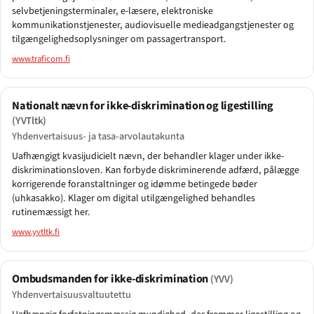
selvbetjeningsterminaler, e-læsere, elektroniske
kommunikationstjenester, audiovisuelle medieadgangstjenester og
tilgængelighedsoplysninger om passagertransport.
www.traficom.fi
Nationalt nævn for ikke-diskrimination og ligestilling
(YVTltk)
Yhdenvertaisuus- ja tasa-arvolautakunta
Uafhængigt kvasijudicielt nævn, der behandler klager under ikke-
diskriminationsloven. Kan forbyde diskriminerende adfærd, pålægge
korrigerende foranstaltninger og idømme betingede bøder
(uhkasakko). Klager om digital utilgængelighed behandles
rutinemæssigt her.
www.yvtltk.fi
Ombudsmanden for ikke-diskrimination
(YVV)
Yhdenvertaisuusvaltuutettu