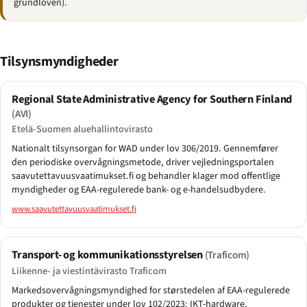
grundloven).
Tilsynsmyndigheder
Regional State Administrative Agency for Southern Finland
(AVI)
Etelä-Suomen aluehallintovirasto
Nationalt tilsynsorgan for WAD under lov 306/2019. Gennemfører
den periodiske overvågningsmetode, driver vejledningsportalen
saavutettavuusvaatimukset.fi og behandler klager mod offentlige
myndigheder og EAA-regulerede bank- og e-handelsudbydere.
www.saavutettavuusvaatimukset.fi
Transport- og kommunikationsstyrelsen
(Traficom)
Liikenne- ja viestintävirasto Traficom
Markedsovervågningsmyndighed for størstedelen af EAA-regulerede
produkter og tjenester under lov 102/2023: IKT-hardware,