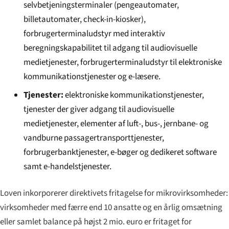
selvbetjeningsterminaler (pengeautomater,
billetautomater, check-in-kiosker),
forbrugerterminaludstyr med interaktiv
beregningskapabilitet til adgang til audiovisuelle
medietjenester, forbrugerterminaludstyr til elektroniske
kommunikationstjenester og e-læsere.
Tjenester:
elektroniske kommunikationstjenester,
tjenester der giver adgang til audiovisuelle
medietjenester, elementer af luft-, bus-, jernbane- og
vandburne passagertransporttjenester,
forbrugerbanktjenester, e-bøger og dedikeret software
samt e-handelstjenester.
Loven inkorporerer direktivets fritagelse for mikrovirksomheder:
virksomheder med færre end 10 ansatte og en årlig omsætning
eller samlet balance på højst 2 mio. euro er fritaget for