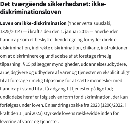
Det tværgående sikkerhedsnet: ikke-
diskriminationsloven
Loven om ikke-diskrimination
(
Yhdenvertaisuuslaki
,
1325/2014) — i kraft siden den 1. januar 2015 — anerkender
handicap som et beskyttet kendetegn og forbyder direkte
diskrimination, indirekte diskrimination, chikane, instruktioner
om at diskriminere og undladelse af at foretage rimelig
tilpasning. § 15 pålægger myndigheder, uddannelsesudbydere,
arbejdsgivere og udbydere af varer og tjenester en eksplicit pligt
til at foretage rimelig tilpasning for at sætte mennesker med
handicap i stand til at få adgang til tjenester på lige fod;
undladelse heraf er i sig selv en form for diskrimination, der kan
forfølges under loven. En ændringspakke fra 2023 (1206/2022, i
kraft den 1. juni 2023) styrkede lovens rækkevidde inden for
levering af varer og tjenester.