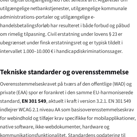
utilgængelige netbankstjenester, utilgængelige kommunale
administrations-portaler og utilgængelige e-
handelsbetalingsforløb har resulteret i både forbud og påbud
om rimelig tilpasning. Civil erstatning under lovens § 23 er
ubegrænset under finsk erstatningsret og er typisk tildelt i
intervallet 1.000–10.000 € i handicapdiskriminationssager.
Tekniske standarder og overensstemmelse
Overensstemmelseskravet på tværs af den offentlige (WAD) og
private (EAA) spor er forankret i den samme EU-harmoniserede
standard,
EN 301 549
, aktuelt i kraft i version 3.2.1. EN 301 549
indlejrer WCAG 2.1 niveau AA som basisoverensstemmelseskrav
for webindhold og tilføjer krav specifikke for mobilapplikationer,
native software, ikke-webdokumenter, hardware og
kommunikationsfunktionalitet. Standardens opdatering til