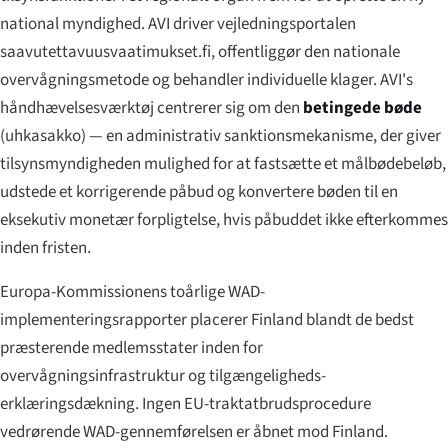
national myndighed. AVI driver vejledningsportalen
saavutettavuusvaatimukset.fi, offentliggør den nationale
overvågningsmetode og behandler individuelle klager. AVI's
håndhævelsesværktøj centrerer sig om den
betingede bøde
(
uhkasakko
) — en administrativ sanktionsmekanisme, der giver
tilsynsmyndigheden mulighed for at fastsætte et målbødebeløb,
udstede et korrigerende påbud og konvertere bøden til en
eksekutiv monetær forpligtelse, hvis påbuddet ikke efterkommes
inden fristen.
Europa-Kommissionens toårlige WAD-
implementeringsrapporter placerer Finland blandt de bedst
præsterende medlemsstater inden for
overvågningsinfrastruktur og tilgængeligheds-
erklæringsdækning. Ingen EU-traktatbrudsprocedure
vedrørende WAD-gennemførelsen er åbnet mod Finland.