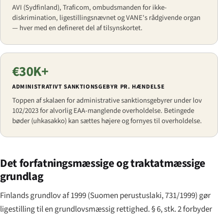
AVI (Sydfinland), Traficom, ombudsmanden for ikke-
diskrimination, ligestillingsnævnet og VANE's rådgivende organ
— hver med en defineret del af tilsynskortet.
€30K+
ADMINISTRATIVT SANKTIONSGEBYR PR. HÆNDELSE
Toppen af skalaen for administrative sanktionsgebyrer under lov
102/2023 for alvorlig EAA-manglende overholdelse. Betingede
bøder (uhkasakko) kan sættes højere og fornyes til overholdelse.
Det forfatningsmæssige og traktatmæssige
grundlag
Finlands grundlov af 1999 (
Suomen perustuslaki
, 731/1999) gør
ligestilling til en grundlovsmæssig rettighed. § 6, stk. 2 forbyder