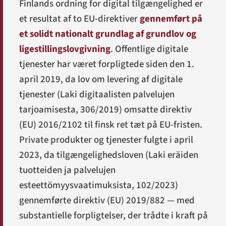
Finlands ordning for digital tilgængelighed er
et resultat af to EU-direktiver
gennemført på
et solidt nationalt grundlag af grundlov og
ligestillingslovgivning
. Offentlige digitale
tjenester har været forpligtede siden den 1.
april 2019, da lov om levering af digitale
tjenester (
Laki digitaalisten palvelujen
tarjoamisesta
, 306/2019) omsatte direktiv
(EU) 2016/2102 til finsk ret tæt på EU-fristen.
Private produkter og tjenester fulgte i april
2023, da tilgængelighedsloven (
Laki eräiden
tuotteiden ja palvelujen
esteettömyysvaatimuksista
, 102/2023)
gennemførte direktiv (EU) 2019/882 — med
substantielle forpligtelser, der trådte i kraft på