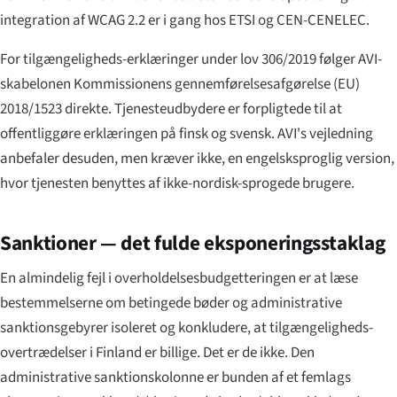
integration af WCAG 2.2 er i gang hos ETSI og CEN-CENELEC.
For tilgængeligheds-erklæringer under lov 306/2019 følger AVI-
skabelonen Kommissionens gennemførelsesafgørelse (EU)
2018/1523 direkte. Tjenesteudbydere er forpligtede til at
offentliggøre erklæringen på finsk og svensk. AVI's vejledning
anbefaler desuden, men kræver ikke, en engelsksproglig version,
hvor tjenesten benyttes af ikke-nordisk-sprogede brugere.
Sanktioner — det fulde eksponeringsstaklag
En almindelig fejl i overholdelsesbudgetteringen er at læse
bestemmelserne om betingede bøder og administrative
sanktionsgebyrer isoleret og konkludere, at tilgængeligheds-
overtrædelser i Finland er billige. Det er de ikke. Den
administrative sanktionskolonne er bunden af et femlags