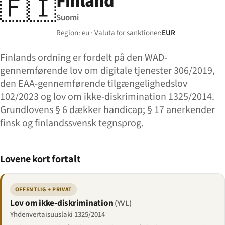
Finland
🇫🇮
Suomi
Region: eu · Valuta for sanktioner:
EUR
Finlands ordning er fordelt på den WAD-
gennemførende lov om digitale tjenester 306/2019,
den EAA-gennemførende tilgængelighedslov
102/2023 og lov om ikke-diskrimination 1325/2014.
Grundlovens § 6 dækker handicap; § 17 anerkender
finsk og finlandssvensk tegnsprog.
Lovene kort fortalt
OFFENTLIG + PRIVAT
Lov om ikke-diskrimination
(YVL)
Yhdenvertaisuuslaki 1325/2014