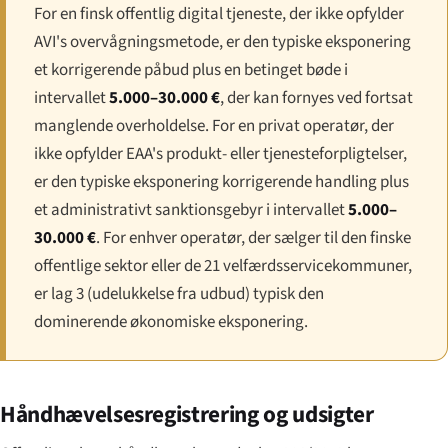
For en finsk offentlig digital tjeneste, der ikke opfylder
AVI's overvågningsmetode, er den typiske eksponering
et korrigerende påbud plus en betinget bøde i
intervallet
5.000–30.000 €
, der kan fornyes ved fortsat
manglende overholdelse. For en privat operatør, der
ikke opfylder EAA's produkt- eller tjenesteforpligtelser,
er den typiske eksponering korrigerende handling plus
et administrativt sanktionsgebyr i intervallet
5.000–
30.000 €
. For enhver operatør, der sælger til den finske
offentlige sektor eller de 21 velfærdsservicekommuner,
er lag 3 (udelukkelse fra udbud) typisk den
dominerende økonomiske eksponering.
Håndhævelsesregistrering og udsigter