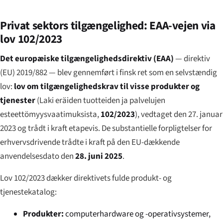
Privat sektors tilgængelighed: EAA-vejen via
lov 102/2023
Det europæiske tilgængelighedsdirektiv (EAA)
— direktiv
(EU) 2019/882 — blev gennemført i finsk ret som en selvstændig
lov:
lov om tilgængelighedskrav til visse produkter og
tjenester
(
Laki eräiden tuotteiden ja palvelujen
esteettömyysvaatimuksista
,
102/2023
), vedtaget den 27. januar
2023 og trådt i kraft etapevis. De substantielle forpligtelser for
erhvervsdrivende trådte i kraft på den EU-dækkende
anvendelsesdato den
28. juni 2025
.
Lov 102/2023 dækker direktivets fulde produkt- og
tjenestekatalog:
Produkter:
computerhardware og -operativsystemer,