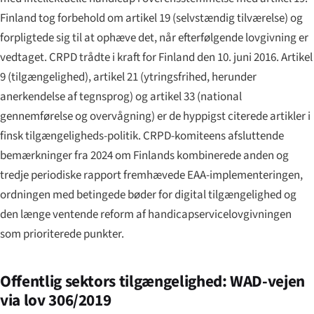
Finland tog forbehold om artikel 19 (selvstændig tilværelse) og
forpligtede sig til at ophæve det, når efterfølgende lovgivning er
vedtaget. CRPD trådte i kraft for Finland den 10. juni 2016. Artikel
9 (tilgængelighed), artikel 21 (ytringsfrihed, herunder
anerkendelse af tegnsprog) og artikel 33 (national
gennemførelse og overvågning) er de hyppigst citerede artikler i
finsk tilgængeligheds-politik. CRPD-komiteens afsluttende
bemærkninger fra 2024 om Finlands kombinerede anden og
tredje periodiske rapport fremhævede EAA-implementeringen,
ordningen med betingede bøder for digital tilgængelighed og
den længe ventende reform af handicapservicelovgivningen
som prioriterede punkter.
Offentlig sektors tilgængelighed: WAD-vejen
via lov 306/2019