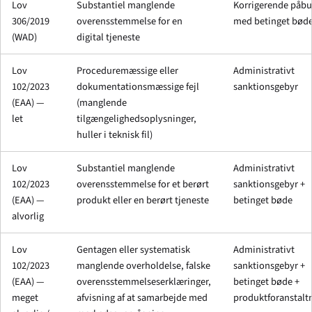
Lov
Substantiel manglende
Korrigerende påb
306/2019
overensstemmelse for en
med betinget bød
(WAD)
digital tjeneste
Lov
Proceduremæssige eller
Administrativt
102/2023
dokumentationsmæssige fejl
sanktionsgebyr
(EAA) —
(manglende
let
tilgængelighedsoplysninger,
huller i teknisk fil)
Lov
Substantiel manglende
Administrativt
102/2023
overensstemmelse for et berørt
sanktionsgebyr +
(EAA) —
produkt eller en berørt tjeneste
betinget bøde
alvorlig
Lov
Gentagen eller systematisk
Administrativt
102/2023
manglende overholdelse, falske
sanktionsgebyr +
(EAA) —
overensstemmelseserklæringer,
betinget bøde +
meget
afvisning af at samarbejde med
produktforanstalt