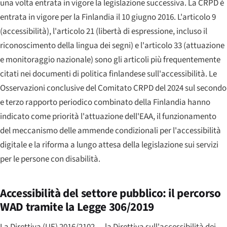
una volta entrata in vigore la legislazione successiva. La CRPD è
entrata in vigore per la Finlandia il 10 giugno 2016. L'articolo 9
(accessibilità), l'articolo 21 (libertà di espressione, incluso il
riconoscimento della lingua dei segni) e l'articolo 33 (attuazione
e monitoraggio nazionale) sono gli articoli più frequentemente
citati nei documenti di politica finlandese sull'accessibilità. Le
Osservazioni conclusive del Comitato CRPD del 2024 sul secondo
e terzo rapporto periodico combinato della Finlandia hanno
indicato come priorità l'attuazione dell'EAA, il funzionamento
del meccanismo delle ammende condizionali per l'accessibilità
digitale e la riforma a lungo attesa della legislazione sui servizi
per le persone con disabilità.
Accessibilità del settore pubblico: il percorso
WAD tramite la Legge 306/2019
La Direttiva (UE) 2016/2102 — la Direttiva sull'accessibilità dei