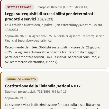
· Transposes Directive (EU) 2019/882 (EAA)
SETTORE PRIVATO
Legge sui requisiti di accessibilità per determinati
prodotti e servizi
(102/2023)
Laki eräiden tuotteiden ja palvelujen esteettömyysvaatimuksista
102/2023
Approvata 2023 · In vigore dal2025 · Autorità di vigilanza:Traficom; Finnish
Financial Supervisory Authority; AVI
Recepimento dell'EAA. Obblighi sostanziali in vigore dal 28 giugno
2025. La vigilanza di mercato è ripartita tra Traficom (la maggior
parte dei prodotti e servizi), Fin-FSA (servizi bancari al consumo) e
AVI (commercio elettronico, e-book).
PUBBLICO + PRIVATO
Costituzione della Finlandia, sezioni 6 e 17
Suomen perustuslaki 731/1999, § 6 ja § 17
Approvata 1999
La sezione 6 vieta la discriminazione fondata sulla disabilità senza