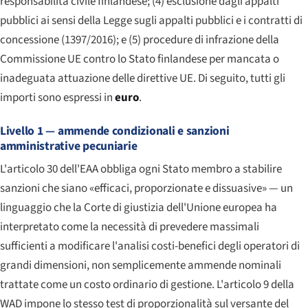
responsabilità civile finlandese; (4) esclusione dagli appalti
pubblici ai sensi della Legge sugli appalti pubblici e i contratti di
concessione (1397/2016); e (5) procedure di infrazione della
Commissione UE contro lo Stato finlandese per mancata o
inadeguata attuazione delle direttive UE. Di seguito, tutti gli
importi sono espressi in
euro
.
Livello 1 — ammende condizionali e sanzioni
amministrative pecuniarie
L'articolo 30 dell'EAA obbliga ogni Stato membro a stabilire
sanzioni che siano «efficaci, proporzionate e dissuasive» — un
linguaggio che la Corte di giustizia dell'Unione europea ha
interpretato come la necessità di prevedere massimali
sufficienti a modificare l'analisi costi-benefici degli operatori di
grandi dimensioni, non semplicemente ammende nominali
trattate come un costo ordinario di gestione. L'articolo 9 della
WAD impone lo stesso test di proporzionalità sul versante del