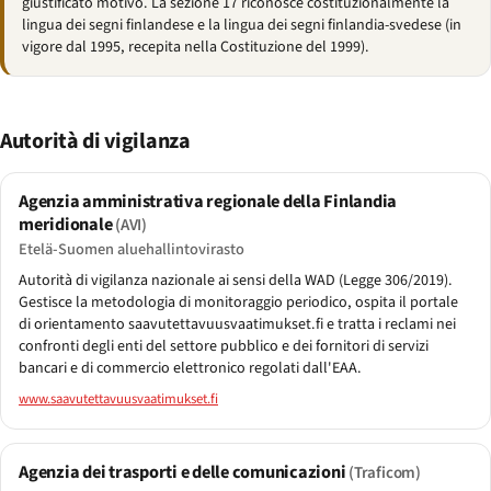
giustificato motivo. La sezione 17 riconosce costituzionalmente la
lingua dei segni finlandese e la lingua dei segni finlandia-svedese (in
vigore dal 1995, recepita nella Costituzione del 1999).
Autorità di vigilanza
Agenzia amministrativa regionale della Finlandia
meridionale
(AVI)
Etelä-Suomen aluehallintovirasto
Autorità di vigilanza nazionale ai sensi della WAD (Legge 306/2019).
Gestisce la metodologia di monitoraggio periodico, ospita il portale
di orientamento saavutettavuusvaatimukset.fi e tratta i reclami nei
confronti degli enti del settore pubblico e dei fornitori di servizi
bancari e di commercio elettronico regolati dall'EAA.
www.saavutettavuusvaatimukset.fi
Agenzia dei trasporti e delle comunicazioni
(Traficom)