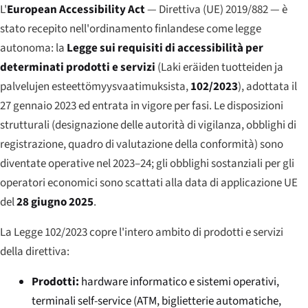
L'
European Accessibility Act
— Direttiva (UE) 2019/882 — è
stato recepito nell'ordinamento finlandese come legge
autonoma: la
Legge sui requisiti di accessibilità per
determinati prodotti e servizi
(
Laki eräiden tuotteiden ja
palvelujen esteettömyysvaatimuksista
,
102/2023
), adottata il
27 gennaio 2023 ed entrata in vigore per fasi. Le disposizioni
strutturali (designazione delle autorità di vigilanza, obblighi di
registrazione, quadro di valutazione della conformità) sono
diventate operative nel 2023–24; gli obblighi sostanziali per gli
operatori economici sono scattati alla data di applicazione UE
del
28 giugno 2025
.
La Legge 102/2023 copre l'intero ambito di prodotti e servizi
della direttiva:
Prodotti:
hardware informatico e sistemi operativi,
terminali self-service (ATM, biglietterie automatiche,