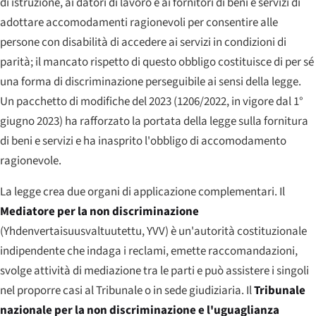
di istruzione, ai datori di lavoro e ai fornitori di beni e servizi di
adottare accomodamenti ragionevoli per consentire alle
persone con disabilità di accedere ai servizi in condizioni di
parità; il mancato rispetto di questo obbligo costituisce di per sé
una forma di discriminazione perseguibile ai sensi della legge.
Un pacchetto di modifiche del 2023 (1206/2022, in vigore dal 1°
giugno 2023) ha rafforzato la portata della legge sulla fornitura
di beni e servizi e ha inasprito l'obbligo di accomodamento
ragionevole.
La legge crea due organi di applicazione complementari. Il
Mediatore per la non discriminazione
(
Yhdenvertaisuusvaltuutettu
, YVV) è un'autorità costituzionale
indipendente che indaga i reclami, emette raccomandazioni,
svolge attività di mediazione tra le parti e può assistere i singoli
nel proporre casi al Tribunale o in sede giudiziaria. Il
Tribunale
nazionale per la non discriminazione e l'uguaglianza