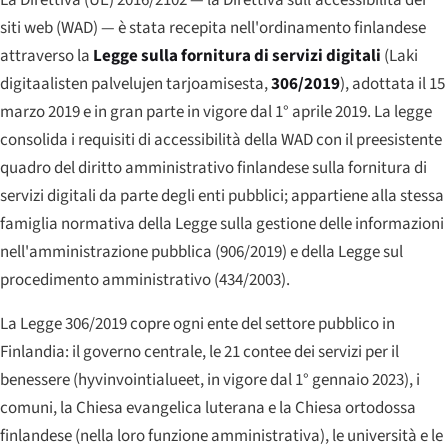
siti web (WAD) — è stata recepita nell'ordinamento finlandese
attraverso la
Legge sulla fornitura di servizi digitali
(
Laki
digitaalisten palvelujen tarjoamisesta
,
306/2019
), adottata il 15
marzo 2019 e in gran parte in vigore dal 1° aprile 2019. La legge
consolida i requisiti di accessibilità della WAD con il preesistente
quadro del diritto amministrativo finlandese sulla fornitura di
servizi digitali da parte degli enti pubblici; appartiene alla stessa
famiglia normativa della Legge sulla gestione delle informazioni
nell'amministrazione pubblica (906/2019) e della Legge sul
procedimento amministrativo (434/2003).
La Legge 306/2019 copre ogni ente del settore pubblico in
Finlandia: il governo centrale, le 21 contee dei servizi per il
benessere (
hyvinvointialueet
, in vigore dal 1° gennaio 2023), i
comuni, la Chiesa evangelica luterana e la Chiesa ortodossa
finlandese (nella loro funzione amministrativa), le università e le