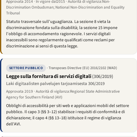
Approvata 2014 · In vigore dal2015 · Autorità di vigilanza:Non-
Discrimination Ombudsman; National Non-Discrimination and Equality
Tribunal
Statuto trasversale sull'uguaglianza. La sezione 8 vieta la
discriminazione fondata sulla disabilità; la sezione 15 impone
l'obbligo di accomodamento ragionevole. I servizi digitali
inaccessibili sono regolarmente qualificati come reclami per
discriminazione ai sensi di questa legge.
· Transposes Directive (EU) 2016/2102 (WAD)
SETTORE PUBBLICO
Legge sulla fornitura di servizi digitali
(306/2019)
Laki digitaalisten palvelujen tarjoamisesta 306/2019
Approvata 2019 · Autorità di vigilanza:Regional State Administrative
Agency for Southern Finland (AVI)
Obblighi di accessibilità per siti web e applicazioni mobili del settore
pubblico. Il capo 3 (§§ 3–12) stabilisce i requisiti di conformità e di
dichiarazione; il capo 4 (§§ 13–18) istituisce il regime di vigilanza
dell'AVI.