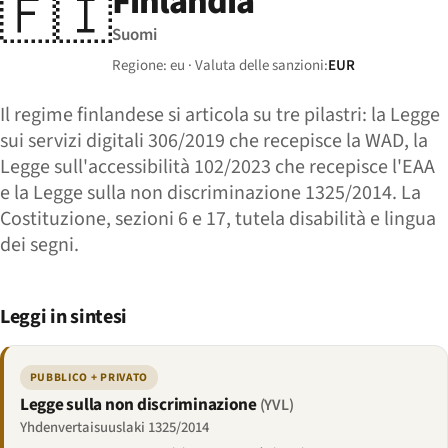
Finlandia
🇫🇮
Suomi
Regione: eu · Valuta delle sanzioni:
EUR
Il regime finlandese si articola su tre pilastri: la Legge
sui servizi digitali 306/2019 che recepisce la WAD, la
Legge sull'accessibilità 102/2023 che recepisce l'EAA
e la Legge sulla non discriminazione 1325/2014. La
Costituzione, sezioni 6 e 17, tutela disabilità e lingua
dei segni.
Leggi in sintesi
PUBBLICO + PRIVATO
Legge sulla non discriminazione
(YVL)
Yhdenvertaisuuslaki 1325/2014