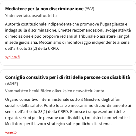
Mediatore per la non discriminazione
(YVV)
Yhdenvertaisuusvaltuutettu
Autorità costituzionale indipendente che promuove l'uguaglianza e
indaga sulla discriminazione. Emette raccomandazioni, svolge attività
di mediazione e può proporre reclami al Tribunale o assistere i singoli
in sede giudiziaria. Meccanismo di monitoraggio indipendente ai sensi
dell'articolo 33(2) della CRPD.
syrjinta.fi
Consiglio consultivo per i diritti delle persone con disabilità
(VANE)
Vammaisten henkilöiden oikeuksien neuvottelukunta
Organo consultivo interministeriale sotto il Ministero degli affari
sociali e della salute. Punto focale e meccanismo di coordinamento ai
sensi dell'articolo 33(1) della CRPD. Riunisce i rappresentanti delle
organizzazioni per le persone con disabilità, i ministeri competenti e il
Mediatore per il lavoro strategico sulle politiche di sistema.
vane.to