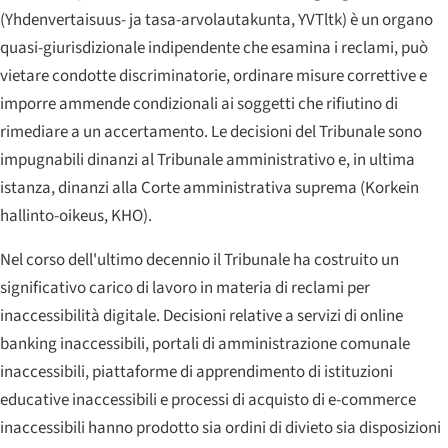
(
Yhdenvertaisuus- ja tasa-arvolautakunta
, YVTltk) è un organo
quasi-giurisdizionale indipendente che esamina i reclami, può
vietare condotte discriminatorie, ordinare misure correttive e
imporre ammende condizionali ai soggetti che rifiutino di
rimediare a un accertamento. Le decisioni del Tribunale sono
impugnabili dinanzi al Tribunale amministrativo e, in ultima
istanza, dinanzi alla Corte amministrativa suprema (
Korkein
hallinto-oikeus
, KHO).
Nel corso dell'ultimo decennio il Tribunale ha costruito un
significativo carico di lavoro in materia di reclami per
inaccessibilità digitale. Decisioni relative a servizi di online
banking inaccessibili, portali di amministrazione comunale
inaccessibili, piattaforme di apprendimento di istituzioni
educative inaccessibili e processi di acquisto di e-commerce
inaccessibili hanno prodotto sia ordini di divieto sia disposizioni