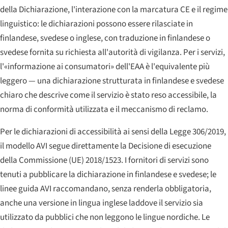
della Dichiarazione, l'interazione con la marcatura CE e il regime
linguistico: le dichiarazioni possono essere rilasciate in
finlandese, svedese o inglese, con traduzione in finlandese o
svedese fornita su richiesta all'autorità di vigilanza. Per i servizi,
l'«informazione ai consumatori» dell'EAA è l'equivalente più
leggero — una dichiarazione strutturata in finlandese e svedese
chiaro che descrive come il servizio è stato reso accessibile, la
norma di conformità utilizzata e il meccanismo di reclamo.
Per le dichiarazioni di accessibilità ai sensi della Legge 306/2019,
il modello AVI segue direttamente la Decisione di esecuzione
della Commissione (UE) 2018/1523. I fornitori di servizi sono
tenuti a pubblicare la dichiarazione in finlandese e svedese; le
linee guida AVI raccomandano, senza renderla obbligatoria,
anche una versione in lingua inglese laddove il servizio sia
utilizzato da pubblici che non leggono le lingue nordiche. Le