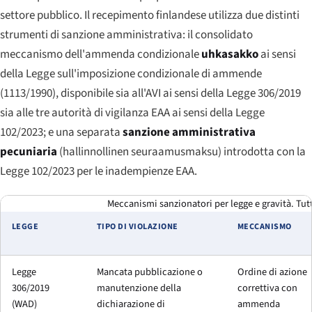
settore pubblico. Il recepimento finlandese utilizza due distinti
strumenti di sanzione amministrativa: il consolidato
meccanismo dell'ammenda condizionale
uhkasakko
ai sensi
della Legge sull'imposizione condizionale di ammende
(1113/1990), disponibile sia all'AVI ai sensi della Legge 306/2019
sia alle tre autorità di vigilanza EAA ai sensi della Legge
102/2023; e una separata
sanzione amministrativa
pecuniaria
(
hallinnollinen seuraamusmaksu
) introdotta con la
Legge 102/2023 per le inadempienze EAA.
Meccanismi sanzionatori per legge e gravità. Tutt
LEGGE
TIPO DI VIOLAZIONE
MECCANISMO
Legge
Mancata pubblicazione o
Ordine di azione
306/2019
manutenzione della
correttiva con
(WAD)
dichiarazione di
ammenda