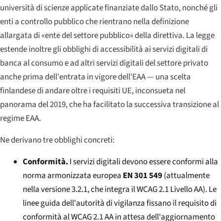
università di scienze applicate finanziate dallo Stato, nonché gli
enti a controllo pubblico che rientrano nella definizione
allargata di «ente del settore pubblico» della direttiva. La legge
estende inoltre gli obblighi di accessibilità ai servizi digitali di
banca al consumo e ad altri servizi digitali del settore privato
anche prima dell'entrata in vigore dell'EAA — una scelta
finlandese di andare oltre i requisiti UE, inconsueta nel
panorama del 2019, che ha facilitato la successiva transizione al
regime EAA.
Ne derivano tre obblighi concreti:
Conformità.
I servizi digitali devono essere conformi alla
norma armonizzata europea
EN 301 549
(attualmente
nella versione 3.2.1, che integra il WCAG 2.1 Livello AA). Le
linee guida dell'autorità di vigilanza fissano il requisito di
conformità al WCAG 2.1 AA in attesa dell'aggiornamento