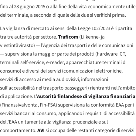
fino al 28 giugno 2045 o alla fine della vita economicamente utile
del terminale, a seconda di quale delle due si verifichi prima.
La vigilanza di mercato ai sensi della Legge 102/2023 è ripartita
tra tre autorità per settore.
Traficom
(
Liikenne- ja
viestintävirasto
) — l'Agenzia dei trasporti e delle comunicazioni
— supervisiona la maggior parte dei prodotti (hardware ICT,
terminali self-service, e-reader, apparecchiature terminali di
consumo) e diversi dei servizi (comunicazioni elettroniche,
servizi di accesso ai media audiovisivi, informazioni
sull'accessibilità nel trasporto passeggeri) rientranti nell'ambito
di applicazione. L'
Autorità finlandese di vigilanza finanziaria
(
Finanssivalvonta
, Fin-FSA) supervisiona la conformità EAA per i
servizi bancari al consumo, applicando i requisiti di accessibilità
dell'EAA unitamente alla vigilanza prudenziale e sul
comportamento.
AVI
si occupa delle restanti categorie di servizi