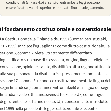
condizionali (uhkasakko) ai sensi di entrambe le leggi possono
essere fissate a valori superiori e rinnovate fino all'adeguamento.
Il fondamento costituzionale e convenzionale
La Costituzione della Finlandia del 1999 (
Suomen perustuslaki
,
731/1999) sancisce l'uguaglianza come diritto costituzionale. La
sezione 6, comma 2, vieta il trattamento differenziato
ingiustificato sulla base di «sesso, età, origine, lingua, religione,
convinzione, opinione, salute, disabilità o altra ragione attinente
alla sua persona» — la disabilità è espressamente nominata. La
sezione 17, comma 3, riconosce costituzionalmente la lingua dei
segni finlandese (
suomalainen viittomakieli
) e la lingua dei segni
finlandia-svedese (
finlandssvenskt teckenspråk
) come lingue
degli utenti che ne hanno necessità, riconoscimento introdotto
nel 1995 nella precedente legge costituzionale e recepito