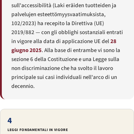
sull'accessibilità (
Laki eräiden tuotteiden ja
palvelujen esteettömyysvaatimuksista
,
102/2023) ha recepito la Direttiva (UE)
2019/882 — con gli obblighi sostanziali entrati
in vigore alla data di applicazione UE del
28
giugno 2025
. Alla base di entrambe vi sono la
sezione 6 della Costituzione e una Legge sulla
non discriminazione che ha svolto il lavoro
principale sui casi individuali nell'arco di un
decennio.
4
LEGGI FONDAMENTALI IN VIGORE