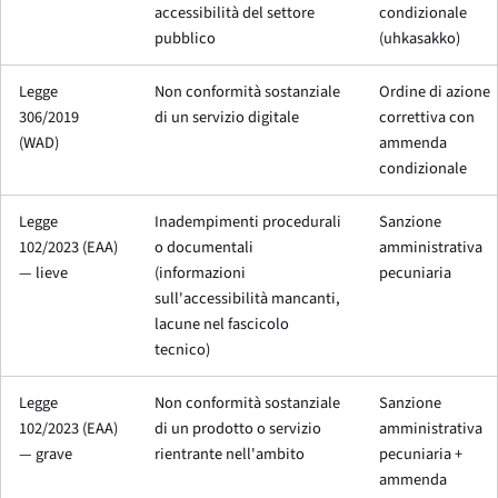
accessibilità del settore
condizionale
pubblico
(uhkasakko)
Legge
Non conformità sostanziale
Ordine di azione
306/2019
di un servizio digitale
correttiva con
(WAD)
ammenda
condizionale
Legge
Inadempimenti procedurali
Sanzione
102/2023 (EAA)
o documentali
amministrativa
— lieve
(informazioni
pecuniaria
sull'accessibilità mancanti,
lacune nel fascicolo
tecnico)
Legge
Non conformità sostanziale
Sanzione
102/2023 (EAA)
di un prodotto o servizio
amministrativa
— grave
rientrante nell'ambito
pecuniaria +
ammenda