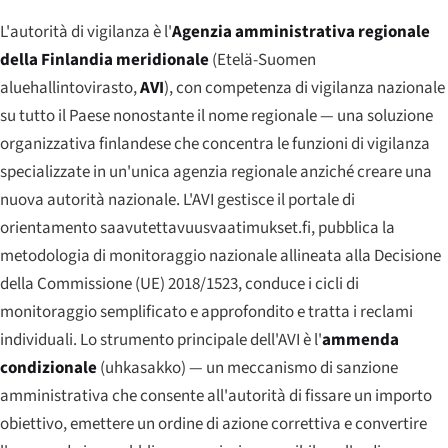
L'autorità di vigilanza è l'
Agenzia amministrativa regionale
della Finlandia meridionale
(
Etelä-Suomen
aluehallintovirasto
,
AVI
), con competenza di vigilanza nazionale
su tutto il Paese nonostante il nome regionale — una soluzione
organizzativa finlandese che concentra le funzioni di vigilanza
specializzate in un'unica agenzia regionale anziché creare una
nuova autorità nazionale. L'AVI gestisce il portale di
orientamento saavutettavuusvaatimukset.fi, pubblica la
metodologia di monitoraggio nazionale allineata alla Decisione
della Commissione (UE) 2018/1523, conduce i cicli di
monitoraggio semplificato e approfondito e tratta i reclami
individuali. Lo strumento principale dell'AVI è l'
ammenda
condizionale
(
uhkasakko
) — un meccanismo di sanzione
amministrativa che consente all'autorità di fissare un importo
obiettivo, emettere un ordine di azione correttiva e convertire