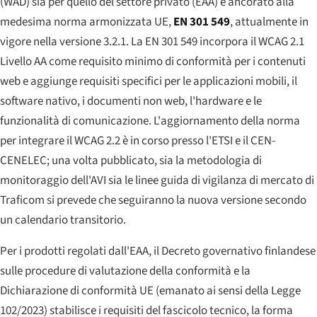
(WAD) sia per quello del settore privato (EAA) è ancorato alla
medesima norma armonizzata UE,
EN 301 549
, attualmente in
vigore nella versione 3.2.1. La EN 301 549 incorpora il WCAG 2.1
Livello AA come requisito minimo di conformità per i contenuti
web e aggiunge requisiti specifici per le applicazioni mobili, il
software nativo, i documenti non web, l'hardware e le
funzionalità di comunicazione. L'aggiornamento della norma
per integrare il WCAG 2.2 è in corso presso l'ETSI e il CEN-
CENELEC; una volta pubblicato, sia la metodologia di
monitoraggio dell'AVI sia le linee guida di vigilanza di mercato di
Traficom si prevede che seguiranno la nuova versione secondo
un calendario transitorio.
Per i prodotti regolati dall'EAA, il Decreto governativo finlandese
sulle procedure di valutazione della conformità e la
Dichiarazione di conformità UE (emanato ai sensi della Legge
102/2023) stabilisce i requisiti del fascicolo tecnico, la forma