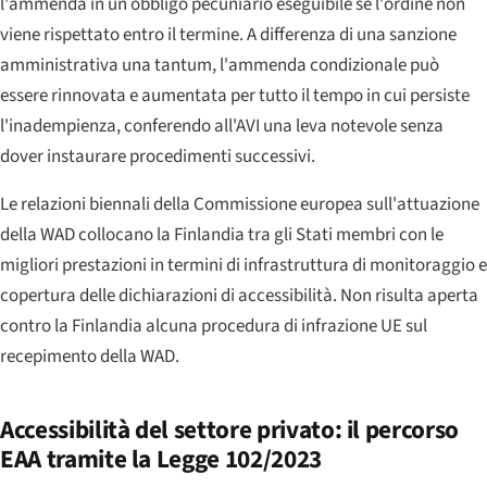
l'ammenda in un obbligo pecuniario eseguibile se l'ordine non
viene rispettato entro il termine. A differenza di una sanzione
amministrativa una tantum, l'ammenda condizionale può
essere rinnovata e aumentata per tutto il tempo in cui persiste
l'inadempienza, conferendo all'AVI una leva notevole senza
dover instaurare procedimenti successivi.
Le relazioni biennali della Commissione europea sull'attuazione
della WAD collocano la Finlandia tra gli Stati membri con le
migliori prestazioni in termini di infrastruttura di monitoraggio e
copertura delle dichiarazioni di accessibilità. Non risulta aperta
contro la Finlandia alcuna procedura di infrazione UE sul
recepimento della WAD.
Accessibilità del settore privato: il percorso
EAA tramite la Legge 102/2023