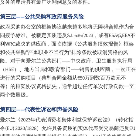
义务的厘清具有最广泛判例意义的案件。
第三层——公共采购和政府服务风险
政府采购办公室的框架协议越来越多地将无障碍合规作为合
同授予标准。被裁定实质违反S.I. 636/2023，或有ESA或EEA不
利WRC裁决的供应商，面临依据《公共服务绩效报告》框架
和公共采购"严重职业不当行为"排除条款被取消资格的风
险。对于向爱尔兰公共部门——中央政府、卫生服务执行局
（HSE）、地方当局和教育部门——销售的供应商，一次正在
进行的采购项目（典型合同金额从€50万到数百万欧元不
等）的框架协议资格损失，通常超过任何单次行政罚款一至
两个数量级。
第四层——代表性诉讼和声誉风险
爱尔兰《2023年代表消费者集体利益保护诉讼法》（转化指
令(EU) 2020/1828）允许具备资质的实体代表受交易商违反EU