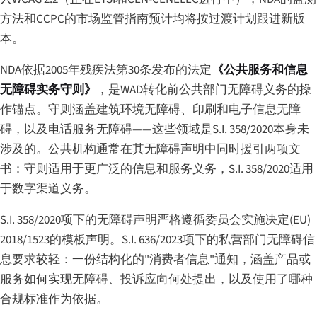
方法和CCPC的市场监管指南预计均将按过渡计划跟进新版
本。
NDA依据2005年残疾法第30条发布的法定
《公共服务和信息
无障碍实务守则》
，是WAD转化前公共部门无障碍义务的操
作锚点。守则涵盖建筑环境无障碍、印刷和电子信息无障
碍，以及电话服务无障碍——这些领域是S.I. 358/2020本身未
涉及的。公共机构通常在其无障碍声明中同时援引两项文
书：守则适用于更广泛的信息和服务义务，S.I. 358/2020适用
于数字渠道义务。
S.I. 358/2020项下的无障碍声明严格遵循委员会实施决定(EU)
2018/1523的模板声明。S.I. 636/2023项下的私营部门无障碍信
息要求较轻：一份结构化的"消费者信息"通知，涵盖产品或
服务如何实现无障碍、投诉应向何处提出，以及使用了哪种
合规标准作为依据。