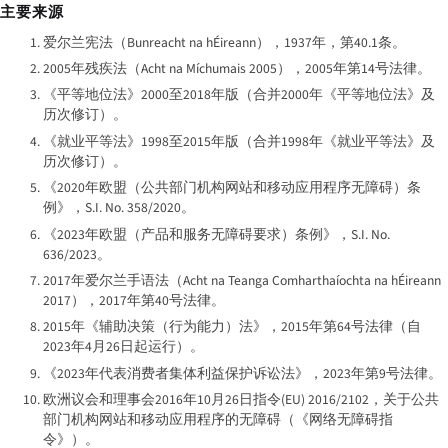
主要来源
爱尔兰宪法（
Bunreacht na hÉireann
），1937年，第40.1条。
2005年残疾法（
Acht na Míchumais 2005
），2005年第14号法律。
《平等地位法》2000至2018年版（合并2000年《平等地位法》及
历次修订）。
《就业平等法》1998至2015年版（合并1998年《就业平等法》及
历次修订）。
《2020年欧盟（公共部门机构网站和移动应用程序无障碍）条
例》，S.I. No. 358/2020。
《2023年欧盟（产品和服务无障碍要求）条例》，S.I. No.
636/2023。
2017年爱尔兰手语法（
Acht na Teanga Comharthaíochta na hÉireann
2017
），2017年第40号法律。
2015年《辅助决策（行为能力）法》，2015年第64号法律（自
2023年4月26日起运行）。
《2023年代表消费者集体利益保护诉讼法》，2023年第9号法律。
欧洲议会和理事会2016年10月26日指令(EU) 2016/2102，关于公共
部门机构网站和移动应用程序的无障碍（《网络无障碍指
令》）。