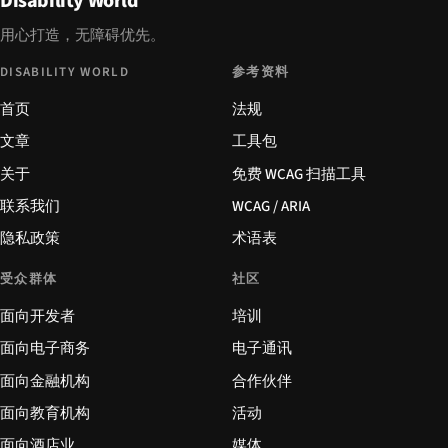
Disability World
用心打造，无障碍优先。
DISABILITY WORLD
参考资料
首页
法规
文章
工具包
关于
免费 WCAG 扫描工具
联系我们
WCAG / ARIA
隐私政策
术语表
受众群体
社区
面向开发者
培训
面向电子商务
电子通讯
面向金融机构
合作伙伴
面向教育机构
活动
面向酒店业
媒体