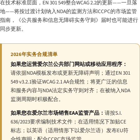
在技术标准层面，EN 301 549整合WCAG 2.2的更新——一旦落
地——将按过渡计划纳入NDA的监测方法和CCPC的市场监管
指南，《公共服务和信息无障碍实务守则》届时也可能进行
同步更新。
2026年实务合规清单
如果您运营爱尔兰公共部门网站或移动应用程序：
请依据NDA模板发布或更新无障碍声明；通过EN 301
549 v3.2.1验证WCAG 2.1 AA合规性；将更广泛的信息
和服务内容与NDA法定实务守则对齐；在被纳入NDA
监测周期时积极配合。
如果您在爱尔兰市场销售EAA监管产品：
请按S.I.
636/2023要求编制技术文件；在适用情况下加贴CE
标志；以英语（适用情形下以爱尔兰语）发布EU符
合性声明；配合CCPC市场监管。