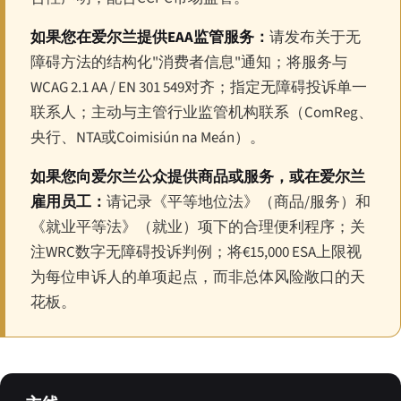
如果您在爱尔兰提供EAA监管服务：
请发布关于无
障碍方法的结构化"消费者信息"通知；将服务与
WCAG 2.1 AA / EN 301 549对齐；指定无障碍投诉单一
联系人；主动与主管行业监管机构联系（ComReg、
央行、NTA或Coimisiún na Meán）。
如果您向爱尔兰公众提供商品或服务，或在爱尔兰
雇用员工：
请记录《平等地位法》（商品/服务）和
《就业平等法》（就业）项下的合理便利程序；关
注WRC数字无障碍投诉判例；将€15,000 ESA上限视
为每位申诉人的单项起点，而非总体风险敞口的天
花板。