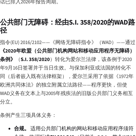
话已排入2026年报告周期。
公共部门无障碍：经由S.I. 358/2020的WAD路
径
指令(EU) 2016/2102——《网络无障碍指令》（WAD）——通过
《2020年欧盟（公共部门机构网站和移动应用程序无障碍）
条例》
（
S.I. 358/2020
）转化为爱尔兰法律，该条例于2020
年9月16日签署并于当日生效。与保加利亚或法国的转化不
同（后者嵌入既有法律框架），爱尔兰采用了依据《1972年
欧洲共同体法》的独立附属立法路径——程序更快，但使
WAD义务在文本上与2005年残疾法的旧版公共部门义务相互
分立。
条例产生三项具体义务：
合规。
适用公共部门机构的网站和移动应用程序须符