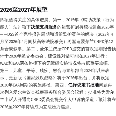
2026至2027年展望
四项值得关注的具体进展。第一，2015年《辅助决策（行为
能力）法》项下
决策支持服务
的运营扩展持续推进至2026年
——DSS首个完整报告周期和遗留监护案件的解决（2023年4
月至2026年4月间从高等法院移交）将塑造爱尔兰CRPD第12
条合规叙事。第二，爱尔兰依据CRPD提交的首次定期报告预
计于2026年递交委员会，建设性对话可能在2027年进行；
WAD和EAA两条路径下的无障碍实施情况将占据重要篇幅。
第三，儿童、平等、残疾、融合与青年部自2024年以来表
示，更新版《国家残疾战略》将于2026年出台，并将设定
2030年EAA周期的实施路径。第四，
任择议定书批准
问题再
次列入爱尔兰议会残疾事务联合委员会议程；批准将为爱尔
兰申诉人开通向CRPD委员会提交个人申诉的渠道，预计将在
2026至2027年持续成为立法压力焦点。