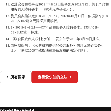
欧洲议会和理事会2019年4月17日指令(EU) 2019/882，关于产品和
服务的无障碍要求（《欧洲无障碍法》）。
委员会实施决定(EU) 2018/1523，2018年10月11日，依据指令(EU)
2016/2102建立无障碍声明模板。
EN 301 549 v3.2.1——ICT产品和服务无障碍要求。ETSI / CEN-
CENELEC统一标准。
《联合国残疾人权利公约》，爱尔兰于2018年3月20日批准。
国家残疾局，《公共机构提供的公共服务和信息无障碍实务守
则》（依据2005年残疾法第30条发布的法定守则）。
← 所有国家
查看爱尔兰的立法 →