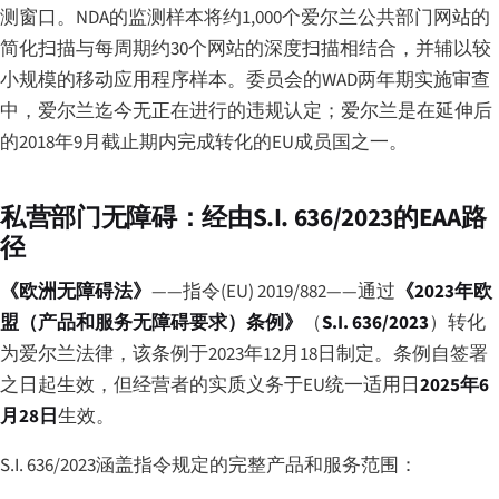
测窗口。NDA的监测样本将约1,000个爱尔兰公共部门网站的
简化扫描与每周期约30个网站的深度扫描相结合，并辅以较
小规模的移动应用程序样本。委员会的WAD两年期实施审查
中，爱尔兰迄今无正在进行的违规认定；爱尔兰是在延伸后
的2018年9月截止期内完成转化的EU成员国之一。
私营部门无障碍：经由S.I. 636/2023的EAA路
径
《欧洲无障碍法》
——指令(EU) 2019/882——通过
《2023年欧
盟（产品和服务无障碍要求）条例》
（
S.I. 636/2023
）转化
为爱尔兰法律，该条例于2023年12月18日制定。条例自签署
之日起生效，但经营者的实质义务于EU统一适用日
2025年6
月28日
生效。
S.I. 636/2023涵盖指令规定的完整产品和服务范围：