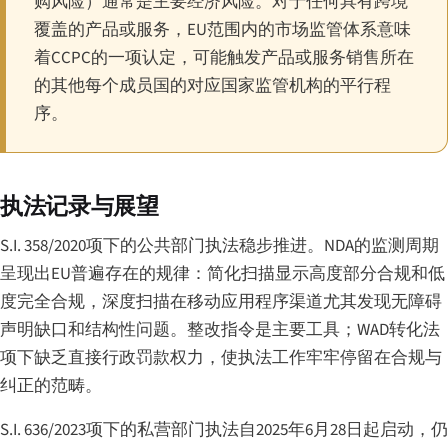
购风险）通常是主要经济风险。对于任何具有跨境
覆盖的产品或服务，EU范围内的市场监管体系意味
着CCPC的一项认定，可能触发产品或服务销售所在
的其他每个成员国的对应国家监管机构的平行程
序。
执法记录与展望
S.I. 358/2020项下的公共部门执法稳步推进。NDA的监测周期
呈现出EU普遍存在的规律：简化扫描显示高度部分合规和低
度完全合规，深度扫描在移动应用程序渠道尤其发现无障碍
声明缺口和结构性问题。整改指令是主要工具；WAD转化法
项下缺乏直接行政罚款权力，使执法工作牢牢停留在合规与
纠正的范畴。
S.I. 636/2023项下的私营部门执法自2025年6月28日起启动，仍