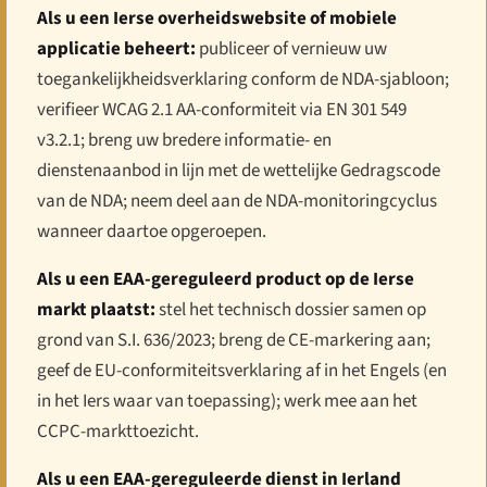
Als u een Ierse overheidswebsite of mobiele
applicatie beheert:
publiceer of vernieuw uw
toegankelijkheidsverklaring conform de NDA-sjabloon;
verifieer WCAG 2.1 AA-conformiteit via EN 301 549
v3.2.1; breng uw bredere informatie- en
dienstenaanbod in lijn met de wettelijke Gedragscode
van de NDA; neem deel aan de NDA-monitoringcyclus
wanneer daartoe opgeroepen.
Als u een EAA-gereguleerd product op de Ierse
markt plaatst:
stel het technisch dossier samen op
grond van S.I. 636/2023; breng de CE-markering aan;
geef de EU-conformiteitsverklaring af in het Engels (en
in het Iers waar van toepassing); werk mee aan het
CCPC-markttoezicht.
Als u een EAA-gereguleerde dienst in Ierland