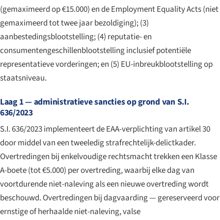
(gemaximeerd op €15.000) en de Employment Equality Acts (niet
gemaximeerd tot twee jaar bezoldiging); (3)
aanbestedingsblootstelling; (4) reputatie- en
consumentengeschillenblootstelling inclusief potentiële
representatieve vorderingen; en (5) EU-inbreukblootstelling op
staatsniveau.
Laag 1 — administratieve sancties op grond van S.I.
636/2023
S.I. 636/2023 implementeert de EAA-verplichting van artikel 30
door middel van een tweeledig strafrechtelijk-delictkader.
Overtredingen bij enkelvoudige rechtsmacht trekken een Klasse
A-boete (tot €5.000) per overtreding, waarbij elke dag van
voortdurende niet-naleving als een nieuwe overtreding wordt
beschouwd. Overtredingen bij dagvaarding — gereserveerd voor
ernstige of herhaalde niet-naleving, valse