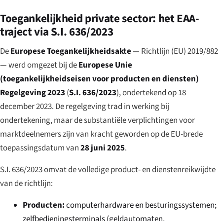
Toegankelijkheid private sector: het EAA-
traject via S.I. 636/2023
De
Europese Toegankelijkheidsakte
— Richtlijn (EU) 2019/882
— werd omgezet bij de
Europese Unie
(toegankelijkheidseisen voor producten en diensten)
Regelgeving 2023
(
S.I. 636/2023
), ondertekend op 18
december 2023. De regelgeving trad in werking bij
ondertekening, maar de substantiële verplichtingen voor
marktdeelnemers zijn van kracht geworden op de EU-brede
toepassingsdatum van
28 juni 2025
.
S.I. 636/2023 omvat de volledige product- en dienstenreikwijdte
van de richtlijn:
Producten:
computerhardware en besturingssystemen;
zelfbedieningsterminals (geldautomaten,