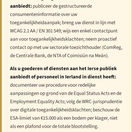
aanbiedt:
publiceer de gestructureerde
consumenteninformatie over uw
toegankelijkheidaanpak; breng uw dienst in lijn met
WCAG 2.1 AA / EN 301 549; wijs een enkel contactpunt
aan voor toegankelijkheidsklachten; neem proactief
contact op met uw sectorale toezichthouder (ComReg,
de Centrale Bank, de NTA of Coimisiún na Meán).
Als u goederen of diensten aan het Ierse publiek
aanbiedt of personeel in Ierland in dienst heeft:
documenteer uw procedure voor redelijke
aanpassingen op grond van de Equal Status Acts en de
Employment Equality Acts; volg de WRC-jurisprudentie
over digitale toegankelijkheidsklachten; beschouw de
ESA-limiet van €15.000 als een bodem per klager, niet
als een plafond voor de totale blootstelling.