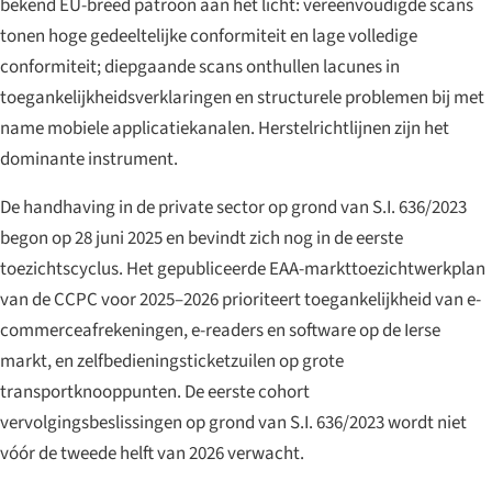
bekend EU-breed patroon aan het licht: vereenvoudigde scans
tonen hoge gedeeltelijke conformiteit en lage volledige
conformiteit; diepgaande scans onthullen lacunes in
toegankelijkheidsverklaringen en structurele problemen bij met
name mobiele applicatiekanalen. Herstelrichtlijnen zijn het
dominante instrument.
De handhaving in de private sector op grond van S.I. 636/2023
begon op 28 juni 2025 en bevindt zich nog in de eerste
toezichtscyclus. Het gepubliceerde EAA-markttoezichtwerkplan
van de CCPC voor 2025–2026 prioriteert toegankelijkheid van e-
commerceafrekeningen, e-readers en software op de Ierse
markt, en zelfbedieningsticketzuilen op grote
transportknooppunten. De eerste cohort
vervolgingsbeslissingen op grond van S.I. 636/2023 wordt niet
vóór de tweede helft van 2026 verwacht.