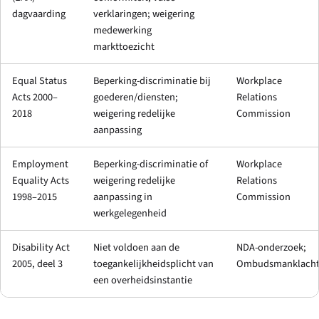
dagvaarding
verklaringen; weigering
medewerking
markttoezicht
Equal Status
Beperking-discriminatie bij
Workplace
Acts 2000–
goederen/diensten;
Relations
2018
weigering redelijke
Commission
aanpassing
Employment
Beperking-discriminatie of
Workplace
Equality Acts
weigering redelijke
Relations
1998–2015
aanpassing in
Commission
werkgelegenheid
Disability Act
Niet voldoen aan de
NDA-onderzoek;
2005, deel 3
toegankelijkheidsplicht van
Ombudsmanklach
een overheidsinstantie