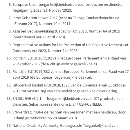
Europese Unie (toegankelijkheidseisen voor producten en diensten)
Regelgeving 2023, S.I. No. 636/2023.
Ierse Gebarentaalwet 2017 (
Acht na Teanga Comharthaíochta na
hÉireann 2017
), Number 40 of 2017.
Assisted Decision-Making (Capacity) Act 2015, Number 64 of 2015
(operationeel per 26 april 2023).
Representative Actions for the Protection of the Collective Interests of
Consumers Act 2023, Number 9 of 2023.
Richtlijn (EU) 2016/2102 van het Europees Parlement en de Raad van
26 oktober 2016 (de Richtlijn webtoegankelijkheid).
Richtlijn (EU) 2019/882 van het Europees Parlement en de Raad van 17
april 2019 (de Europese Toegankelijkheidsakte).
Uitvoerend Besluit (EU) 2018/1523 van de Commissie van 11 oktober
2018 tot vaststelling van een modeltoegankelijkheidsverklaring.
EN 301 549 v3.2.1 — Toegankelijkheidseisen voor ICT-producten en -
diensten. Geharmoniseerde norm ETSI / CEN-CENELEC.
VN-Verdrag inzake de rechten van personen met een handicap, door
Ierland geratificeerd op 20 maart 2018.
National Disability Authority, Gedragscode Toegankelijkheid van