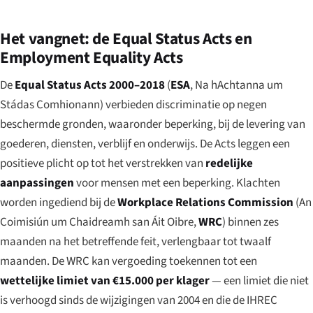
Het vangnet: de Equal Status Acts en
Employment Equality Acts
De
Equal Status Acts 2000–2018
(
ESA
,
Na hAchtanna um
Stádas Comhionann
) verbieden discriminatie op negen
beschermde gronden, waaronder beperking, bij de levering van
goederen, diensten, verblijf en onderwijs. De Acts leggen een
positieve plicht op tot het verstrekken van
redelijke
aanpassingen
voor mensen met een beperking. Klachten
worden ingediend bij de
Workplace Relations Commission
(
An
Coimisiún um Chaidreamh san Áit Oibre
,
WRC
) binnen zes
maanden na het betreffende feit, verlengbaar tot twaalf
maanden. De WRC kan vergoeding toekennen tot een
wettelijke limiet van €15.000 per klager
— een limiet die niet
is verhoogd sinds de wijzigingen van 2004 en die de IHREC