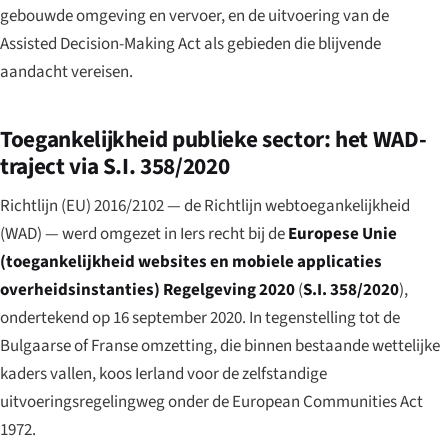
gebouwde omgeving en vervoer, en de uitvoering van de
Assisted Decision-Making Act als gebieden die blijvende
aandacht vereisen.
Toegankelijkheid publieke sector: het WAD-
traject via S.I. 358/2020
Richtlijn (EU) 2016/2102 — de Richtlijn webtoegankelijkheid
(WAD) — werd omgezet in Iers recht bij de
Europese Unie
(toegankelijkheid websites en mobiele applicaties
overheidsinstanties) Regelgeving 2020
(
S.I. 358/2020
),
ondertekend op 16 september 2020. In tegenstelling tot de
Bulgaarse of Franse omzetting, die binnen bestaande wettelijke
kaders vallen, koos Ierland voor de zelfstandige
uitvoeringsregelingweg onder de European Communities Act
1972.