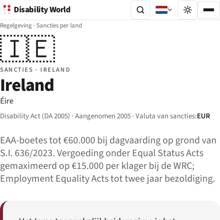
Disability World
Regelgeving
·
Sancties per land
🇮🇪
SANCTIES · IRELAND
Ireland
Éire
Disability Act (DA 2005) · Aangenomen 2005 · Valuta van sancties:
EUR
EAA-boetes tot €60.000 bij dagvaarding op grond van
S.I. 636/2023. Vergoeding onder Equal Status Acts
gemaximeerd op €15.000 per klager bij de WRC;
Employment Equality Acts tot twee jaar bezoldiging.