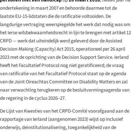
ondertekening in maart 2007 en behoorde daarmee tot de
laatste EU-15-lidstaten die de ratificatie voltooiden. De
langdurige vertraging weerspiegelde het werk dat nodig was om
het Ierse wilsbekwaamheidsrecht in lijn te brengen met artikel 12
CRPD — werk dat uiteindelijk werd geleverd door de Assisted
Decision-Making (Capacity) Act 2015, operationeel per 26 april
2023 met de oprichting van de Decision Support Service. Ierland
heeft het Facultatief Protocol nog niet geratificeerd; de vraag
van ratificatie van het Facultatief Protocol staat op de agenda
van de Joint Oireachtas Committee on Disability Matters en zal
naar verwachting terugkeren op de besluitvormingsagenda van
de regering in de cyclus 2026–27.
De Lijst van Kwesties van het CRPD-Comité voorafgaand aan de
rapportage van Ierland (aangenomen 2023) wijst op inclusief
onderwijs, deinstitutionalisering, toegankelijkheid van de