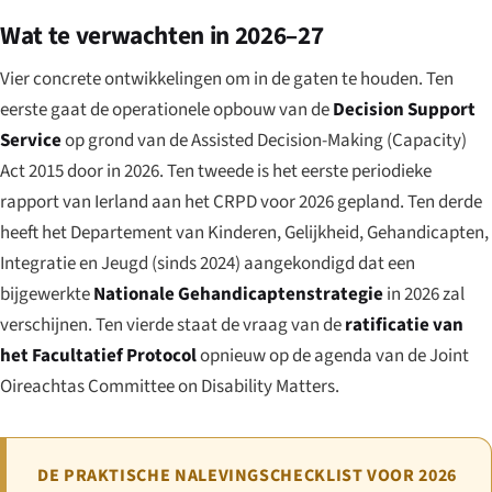
Wat te verwachten in 2026–27
Vier concrete ontwikkelingen om in de gaten te houden. Ten
eerste gaat de operationele opbouw van de
Decision Support
Service
op grond van de Assisted Decision-Making (Capacity)
Act 2015 door in 2026. Ten tweede is het eerste periodieke
rapport van Ierland aan het CRPD voor 2026 gepland. Ten derde
heeft het Departement van Kinderen, Gelijkheid, Gehandicapten,
Integratie en Jeugd (sinds 2024) aangekondigd dat een
bijgewerkte
Nationale Gehandicaptenstrategie
in 2026 zal
verschijnen. Ten vierde staat de vraag van de
ratificatie van
het Facultatief Protocol
opnieuw op de agenda van de Joint
Oireachtas Committee on Disability Matters.
DE PRAKTISCHE NALEVINGSCHECKLIST VOOR 2026