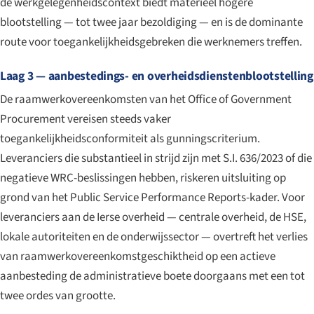
de werkgelegenheidscontext biedt materieel hogere
blootstelling — tot twee jaar bezoldiging — en is de dominante
route voor toegankelijkheidsgebreken die werknemers treffen.
Laag 3 — aanbestedings- en overheidsdienstenblootstelling
De raamwerkovereenkomsten van het Office of Government
Procurement vereisen steeds vaker
toegankelijkheidsconformiteit als gunningscriterium.
Leveranciers die substantieel in strijd zijn met S.I. 636/2023 of die
negatieve WRC-beslissingen hebben, riskeren uitsluiting op
grond van het Public Service Performance Reports-kader. Voor
leveranciers aan de Ierse overheid — centrale overheid, de HSE,
lokale autoriteiten en de onderwijssector — overtreft het verlies
van raamwerkovereenkomstgeschiktheid op een actieve
aanbesteding de administratieve boete doorgaans met een tot
twee ordes van grootte.