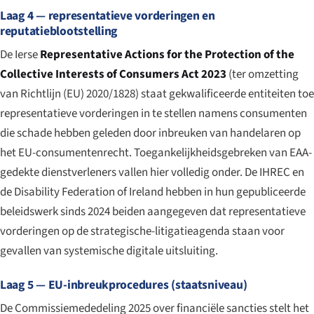
Laag 4 — representatieve vorderingen en
reputatieblootstelling
De Ierse
Representative Actions for the Protection of the
Collective Interests of Consumers Act 2023
(ter omzetting
van Richtlijn (EU) 2020/1828) staat gekwalificeerde entiteiten toe
representatieve vorderingen in te stellen namens consumenten
die schade hebben geleden door inbreuken van handelaren op
het EU-consumentenrecht. Toegankelijkheidsgebreken van EAA-
gedekte dienstverleners vallen hier volledig onder. De IHREC en
de Disability Federation of Ireland hebben in hun gepubliceerde
beleidswerk sinds 2024 beiden aangegeven dat representatieve
vorderingen op de strategische-litigatieagenda staan voor
gevallen van systemische digitale uitsluiting.
Laag 5 — EU-inbreukprocedures (staatsniveau)
De Commissiemededeling 2025 over financiële sancties stelt het