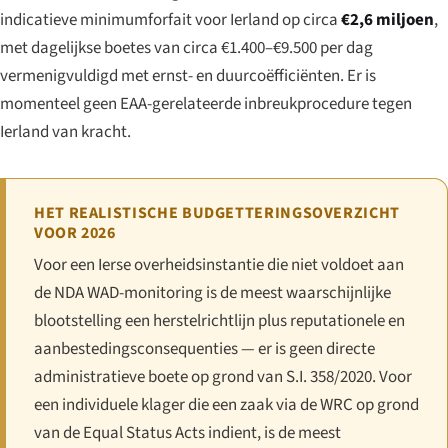
indicatieve minimumforfait voor Ierland op circa
€2,6 miljoen
,
met dagelijkse boetes van circa €1.400–€9.500 per dag
vermenigvuldigd met ernst- en duurcoëfficiënten. Er is
momenteel geen EAA-gerelateerde inbreukprocedure tegen
Ierland van kracht.
HET REALISTISCHE BUDGETTERINGSOVERZICHT
VOOR 2026
Voor een Ierse overheidsinstantie die niet voldoet aan
de NDA WAD-monitoring is de meest waarschijnlijke
blootstelling een herstelrichtlijn plus reputationele en
aanbestedingsconsequenties — er is geen directe
administratieve boete op grond van S.I. 358/2020. Voor
een individuele klager die een zaak via de WRC op grond
van de Equal Status Acts indient, is de meest