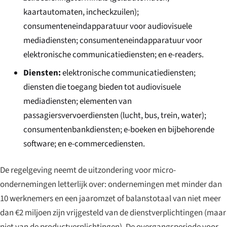
kaartautomaten, incheckzuilen);
consumenteneindapparatuur voor audiovisuele
mediadiensten; consumenteneindapparatuur voor
elektronische communicatiediensten; en e-readers.
Diensten:
elektronische communicatiediensten;
diensten die toegang bieden tot audiovisuele
mediadiensten; elementen van
passagiersvervoerdiensten (lucht, bus, trein, water);
consumentenbankdiensten; e-boeken en bijbehorende
software; en e-commercediensten.
De regelgeving neemt de uitzondering voor micro-
ondernemingen letterlijk over: ondernemingen met minder dan
10 werknemers en een jaaromzet of balanstotaal van niet meer
dan €2 miljoen zijn vrijgesteld van de dienstverplichtingen (maar
niet van de productverplichtingen). De overgangsperiode voor