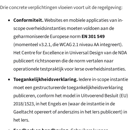
Drie concrete verplichtingen vloeien voort uit de regelgeving:
Conformiteit.
Websites en mobiele applicaties van in-
scope overheidsinstanties moeten voldoen aan de
geharmoniseerde Europese norm
EN 301 549
(momenteel v3.2.1, die WCAG 2.1 niveau AA integreert).
Het Centre for Excellence in Universal Design van de NDA
publiceert richtsnoeren die de norm vertalen naar
operationele testpraktijk voor Ierse overheidsinstanties.
Toegankelijkheidsverklaring.
Iedere in-scope instantie
moet een gestructureerde toegankelijkheidsverklaring
publiceren, conform het model in Uitvoerend Besluit (EU)
2018/1523, in het Engels en (waar de instantie in de
Gaeltacht opereert of anderszins in het Iers publiceert) in
het Iers.