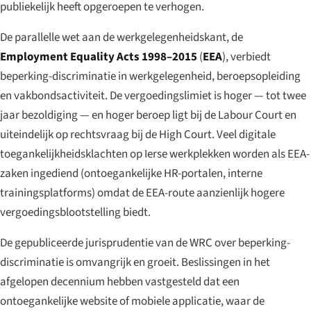
publiekelijk heeft opgeroepen te verhogen.
De parallelle wet aan de werkgelegenheidskant, de
Employment Equality Acts 1998–2015
(
EEA
), verbiedt
beperking-discriminatie in werkgelegenheid, beroepsopleiding
en vakbondsactiviteit. De vergoedingslimiet is hoger — tot twee
jaar bezoldiging — en hoger beroep ligt bij de Labour Court en
uiteindelijk op rechtsvraag bij de High Court. Veel digitale
toegankelijkheidsklachten op Ierse werkplekken worden als EEA-
zaken ingediend (ontoegankelijke HR-portalen, interne
trainingsplatforms) omdat de EEA-route aanzienlijk hogere
vergoedingsblootstelling biedt.
De gepubliceerde jurisprudentie van de WRC over beperking-
discriminatie is omvangrijk en groeit. Beslissingen in het
afgelopen decennium hebben vastgesteld dat een
ontoegankelijke website of mobiele applicatie, waar de