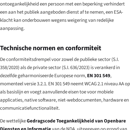
ontoegankelijkheid een persoon met een beperking verhindert
een aan het publiek aangeboden dienst af te nemen, een ESA-
klacht kan onderbouwen wegens weigering van redelijke
aanpassing.
Technische normen en conformiteit
De conformiteitsdrempel voor zowel de publieke sector (S.I.
358/2020) als de private sector (S.I. 636/2023) is verankerd in
dezelfde geharmoniseerde Europese norm,
EN 301 549
,
momenteel versie 3.2.1. EN 301 549 neemt WCAG 2.1 niveau AA op
als basislijn en voegt aanvullende eisen toe voor mobiele
applicaties, native software, niet-webdocumenten, hardware en
communicatiefunctionaliteit.
De wettelijke
Gedragscode Toegankelijkheid van Openbare
Diensten en Informatie
van de NDA, uitgegeven op grond van