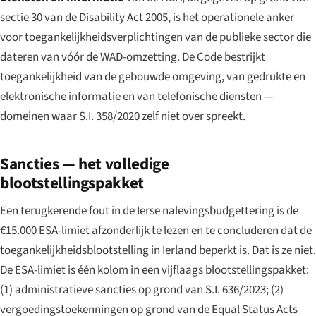
sectie 30 van de Disability Act 2005, is het operationele anker
voor toegankelijkheidsverplichtingen van de publieke sector die
dateren van vóór de WAD-omzetting. De Code bestrijkt
toegankelijkheid van de gebouwde omgeving, van gedrukte en
elektronische informatie en van telefonische diensten —
domeinen waar S.I. 358/2020 zelf niet over spreekt.
Sancties — het volledige
blootstellingspakket
Een terugkerende fout in de Ierse nalevingsbudgettering is de
€15.000 ESA-limiet afzonderlijk te lezen en te concluderen dat de
toegankelijkheidsblootstelling in Ierland beperkt is. Dat is ze niet.
De ESA-limiet is één kolom in een vijflaags blootstellingspakket:
(1) administratieve sancties op grond van S.I. 636/2023; (2)
vergoedingstoekenningen op grond van de Equal Status Acts