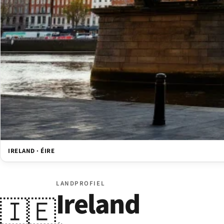
IRELAND · ÉIRE
LANDPROFIEL
Ireland
🇮🇪