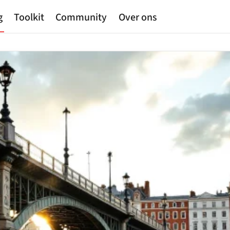
g
Toolkit
Community
Over ons