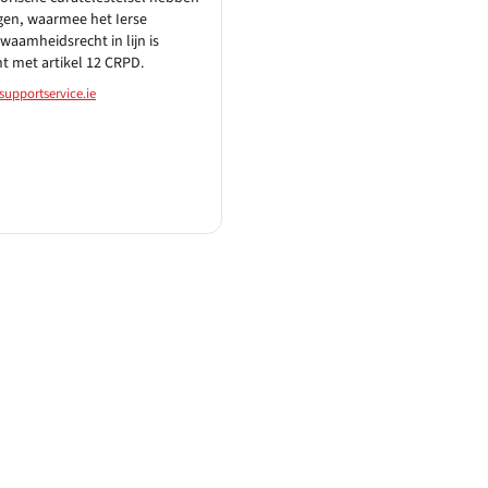
en, waarmee het Ierse
waamheidsrecht in lijn is
t met artikel 12 CRPD.
supportservice.ie