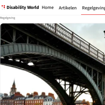
Disability World
Home
Artikelen
Regelgevin
Regelgeving