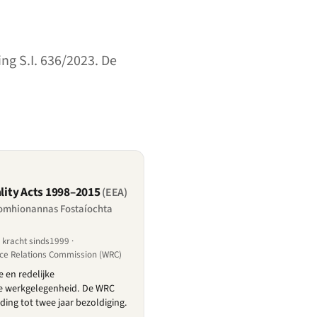
ng S.I. 636/2023. De
ity Acts 1998–2015
(EEA)
omhionannas Fostaíochta
kracht sinds1999 ·
ce Relations Commission (WRC)
e en redelijke
de werkgelegenheid. De WRC
ding tot twee jaar bezoldiging.