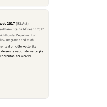
wet 2017
(ISL Act)
arthaíochta na hÉireann 2017
zichthouder:Department of
ility, Integration and Youth
entaal officiële wettelijke
 de eerste nationale wettelijke
ebarentaal ter wereld.