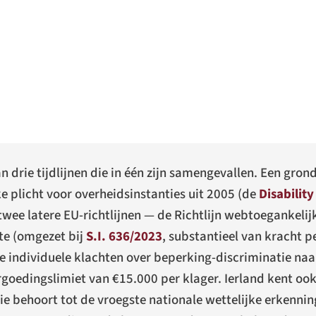
n drie tijdlijnen die in één zijn samengevallen. Een gron
ke plicht voor overheidsinstanties uit 2005 (de
Disability
 twee latere EU-richtlijnen — de Richtlijn webtoegankelij
te (omgezet bij
S.I. 636/2023
, substantieel van kracht pe
e individuele klachten over beperking-discriminatie na
rgoedingslimiet van €15.000 per klager. Ierland kent oo
ie behoort tot de vroegste nationale wettelijke erkenni