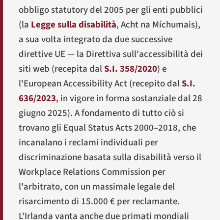
obbligo statutory del 2005 per gli enti pubblici
(la
Legge sulla disabilità
,
Acht na Míchumais
),
a sua volta integrato da due successive
direttive UE — la Direttiva sull'accessibilità dei
siti web (recepita dal
S.I. 358/2020
) e
l'European Accessibility Act (recepito dal
S.I.
636/2023
, in vigore in forma sostanziale dal 28
giugno 2025). A fondamento di tutto ciò si
trovano gli Equal Status Acts 2000–2018, che
incanalano i reclami individuali per
discriminazione basata sulla disabilità verso il
Workplace Relations Commission per
l'arbitrato, con un massimale legale del
risarcimento di 15.000 € per reclamante.
L'Irlanda vanta anche due primati mondiali