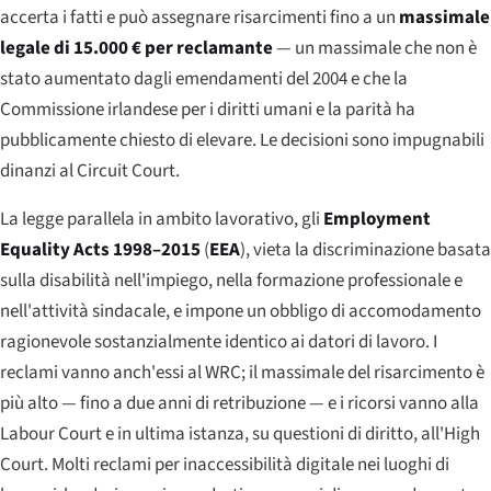
accerta i fatti e può assegnare risarcimenti fino a un
massimale
legale di 15.000 € per reclamante
— un massimale che non è
stato aumentato dagli emendamenti del 2004 e che la
Commissione irlandese per i diritti umani e la parità ha
pubblicamente chiesto di elevare. Le decisioni sono impugnabili
dinanzi al Circuit Court.
La legge parallela in ambito lavorativo, gli
Employment
Equality Acts 1998–2015
(
EEA
), vieta la discriminazione basata
sulla disabilità nell'impiego, nella formazione professionale e
nell'attività sindacale, e impone un obbligo di accomodamento
ragionevole sostanzialmente identico ai datori di lavoro. I
reclami vanno anch'essi al WRC; il massimale del risarcimento è
più alto — fino a due anni di retribuzione — e i ricorsi vanno alla
Labour Court e in ultima istanza, su questioni di diritto, all'High
Court. Molti reclami per inaccessibilità digitale nei luoghi di