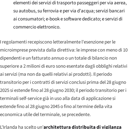
elementi dei servizi di trasporto passeggeri per via aerea,
su autobus, su ferrovia e per via d'acqua; servizi bancari
ai consumatori; e-book e software dedicato; e servizi di
commercio elettronico.
I regolamenti recepiscono letteralmente l'esenzione per le
microimprese prevista dalla direttiva: le imprese con meno di 10
dipendenti e un fatturato annuo o un totale di bilancio non
superiore a 2 milioni di euro sono esentate dagli obblighi relativi
ai servizi (ma non da quelli relativi ai prodotti). Il periodo
transitorio per i contratti di servizi conclusi prima del 28 giugno
2025 si estende fino al 28 giugno 2030; il periodo transitorio per i
terminali self-service già in uso alla data di applicazione si
estende fino al 28 giugno 2045 o fino al termine della vita
economica utile del terminale, se precedente.
L'Irlanda ha scelto un'
architettura distribuita di vigilanza