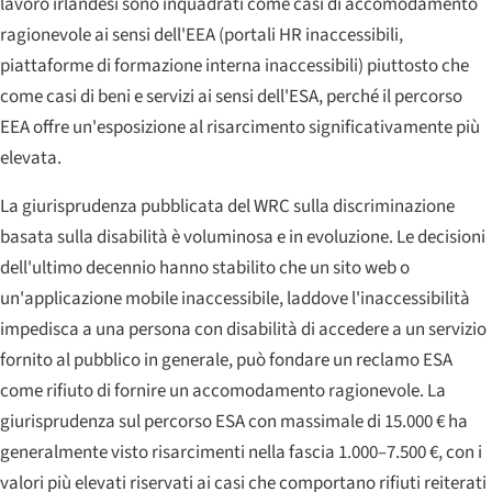
lavoro irlandesi sono inquadrati come casi di accomodamento
ragionevole ai sensi dell'EEA (portali HR inaccessibili,
piattaforme di formazione interna inaccessibili) piuttosto che
come casi di beni e servizi ai sensi dell'ESA, perché il percorso
EEA offre un'esposizione al risarcimento significativamente più
elevata.
La giurisprudenza pubblicata del WRC sulla discriminazione
basata sulla disabilità è voluminosa e in evoluzione. Le decisioni
dell'ultimo decennio hanno stabilito che un sito web o
un'applicazione mobile inaccessibile, laddove l'inaccessibilità
impedisca a una persona con disabilità di accedere a un servizio
fornito al pubblico in generale, può fondare un reclamo ESA
come rifiuto di fornire un accomodamento ragionevole. La
giurisprudenza sul percorso ESA con massimale di 15.000 € ha
generalmente visto risarcimenti nella fascia 1.000–7.500 €, con i
valori più elevati riservati ai casi che comportano rifiuti reiterati