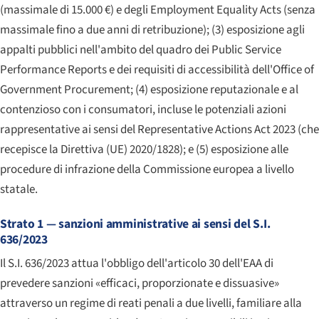
(massimale di 15.000 €) e degli Employment Equality Acts (senza
massimale fino a due anni di retribuzione); (3) esposizione agli
appalti pubblici nell'ambito del quadro dei Public Service
Performance Reports e dei requisiti di accessibilità dell'Office of
Government Procurement; (4) esposizione reputazionale e al
contenzioso con i consumatori, incluse le potenziali azioni
rappresentative ai sensi del Representative Actions Act 2023 (che
recepisce la Direttiva (UE) 2020/1828); e (5) esposizione alle
procedure di infrazione della Commissione europea a livello
statale.
Strato 1 — sanzioni amministrative ai sensi del S.I.
636/2023
Il S.I. 636/2023 attua l'obbligo dell'articolo 30 dell'EAA di
prevedere sanzioni «efficaci, proporzionate e dissuasive»
attraverso un regime di reati penali a due livelli, familiare alla