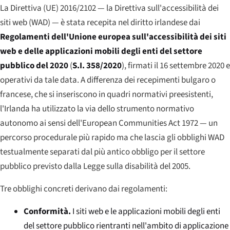
La Direttiva (UE) 2016/2102 — la Direttiva sull'accessibilità dei
siti web (WAD) — è stata recepita nel diritto irlandese dai
Regolamenti dell'Unione europea sull'accessibilità dei siti
web e delle applicazioni mobili degli enti del settore
pubblico del 2020
(
S.I. 358/2020
), firmati il 16 settembre 2020 e
operativi da tale data. A differenza dei recepimenti bulgaro o
francese, che si inseriscono in quadri normativi preesistenti,
l'Irlanda ha utilizzato la via dello strumento normativo
autonomo ai sensi dell'European Communities Act 1972 — un
percorso procedurale più rapido ma che lascia gli obblighi WAD
testualmente separati dal più antico obbligo per il settore
pubblico previsto dalla Legge sulla disabilità del 2005.
Tre obblighi concreti derivano dai regolamenti:
Conformità.
I siti web e le applicazioni mobili degli enti
del settore pubblico rientranti nell'ambito di applicazione