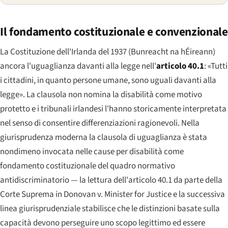
Il fondamento costituzionale e convenzionale
La Costituzione dell'Irlanda del 1937 (
Bunreacht na hÉireann
)
ancora l'uguaglianza davanti alla legge nell'
articolo 40.1
: «Tutti
i cittadini, in quanto persone umane, sono uguali davanti alla
legge». La clausola non nomina la disabilità come motivo
protetto e i tribunali irlandesi l'hanno storicamente interpretata
nel senso di consentire differenziazioni ragionevoli. Nella
giurisprudenza moderna la clausola di uguaglianza è stata
nondimeno invocata nelle cause per disabilità come
fondamento costituzionale del quadro normativo
antidiscriminatorio — la lettura dell'articolo 40.1 da parte della
Corte Suprema in
Donovan v. Minister for Justice
e la successiva
linea giurisprudenziale stabilisce che le distinzioni basate sulla
capacità devono perseguire uno scopo legittimo ed essere