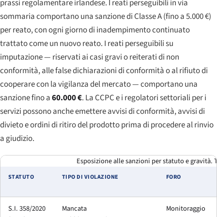
prassi regolamentare irlandese. I reati perseguibili in via
sommaria comportano una sanzione di Classe A (fino a 5.000 €)
per reato, con ogni giorno di inadempimento continuato
trattato come un nuovo reato. I reati perseguibili su
imputazione — riservati ai casi gravi o reiterati di non
conformità, alle false dichiarazioni di conformità o al rifiuto di
cooperare con la vigilanza del mercato — comportano una
sanzione fino a
60.000 €
. La CCPC e i regolatori settoriali per i
servizi possono anche emettere avvisi di conformità, avvisi di
divieto e ordini di ritiro del prodotto prima di procedere al rinvio
a giudizio.
Esposizione alle sanzioni per statuto e gravità. T
STATUTO
TIPO DI VIOLAZIONE
FORO
S.I. 358/2020
Mancata
Monitoraggio