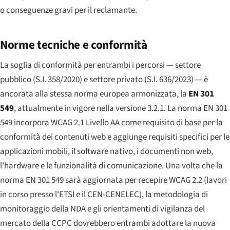
o conseguenze gravi per il reclamante.
Norme tecniche e conformità
La soglia di conformità per entrambi i percorsi — settore
pubblico (S.I. 358/2020) e settore privato (S.I. 636/2023) — è
ancorata alla stessa norma europea armonizzata, la
EN 301
549
, attualmente in vigore nella versione 3.2.1. La norma EN 301
549 incorpora WCAG 2.1 Livello AA come requisito di base per la
conformità dei contenuti web e aggiunge requisiti specifici per le
applicazioni mobili, il software nativo, i documenti non web,
l'hardware e le funzionalità di comunicazione. Una volta che la
norma EN 301 549 sarà aggiornata per recepire WCAG 2.2 (lavori
in corso presso l'ETSI e il CEN-CENELEC), la metodologia di
monitoraggio della NDA e gli orientamenti di vigilanza del
mercato della CCPC dovrebbero entrambi adottare la nuova