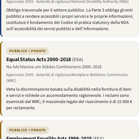
Approvata 2005 · Autorità di vigilanza:National Disability Authority (NDA)
Obbligo trasversale per il settore pubblico. La Parte 3 obbliga gli enti
pubblici a rendere accessibili i propri servizi e le proprie informazioni;
costituisce il fondamento del Codice di pratica statutory della NDA
sull'accessibilità dei servizi pubblici e dell'informazione.
PUBBLICO + PRIVATO
Equal Status Acts 2000–2018
(ESA)
Na hAchtanna um Stádas Comhionann 2000–2018
Approvata 2000 · Autorità di vigilanza:Workplace Relations Commission
(WRC)
Vieta la discriminazione basata sulla disabilità nella fornitura di beni
e servizi e richiede un accomodamento ragionevole. I reclami sono
esaminati dal WRC; il massimale legale del risarcimento è di 15.000 €
per reclamante.
PUBBLICO + PRIVATO
Employment Equality Acts 1998–2015
(EEA)