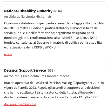
National Disability Authority
(NDA)
An tÚdarás Náisiúnta Míchumais
Organismo statutory indipendente ai sensi della Legge sulla disabilità
del 2005. Emette il Codice di pratica statutory sull'accessibilità dei
servizi pubblici e dell'informazione; organismo designato per il
monitoraggio e la rendicontazione ai sensi del S.I. 358/2020 (WAD);
fornisce consulenza al Governo in materia di politica per la disabilità
e di attuazione della CRPD dell'ONU.
nda.ie
Decision Support Service
(DSS)
An tSeirbhís Tacaíochta um Chinnteoireacht
Braccio operativo dell'Assisted Decision-Making (Capacity) Act 2015, in
vigore dall'aprile 2023. Regola gli accordi di supporto alle decisioni
che hanno sostituito il sistema storico della tutela, allineando il
diritto irlandese in materia di capacità con l'articolo 12 della CRPD.
decisionsupportservice.ie