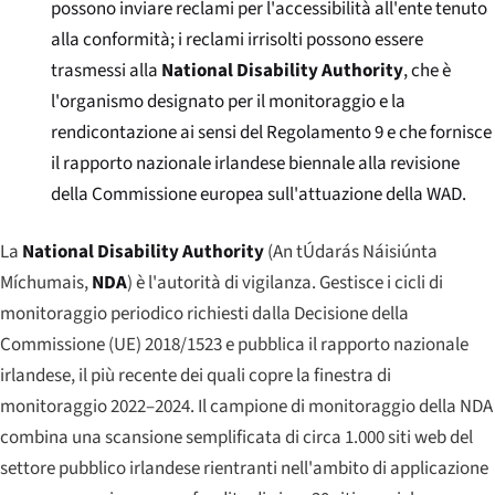
possono inviare reclami per l'accessibilità all'ente tenuto
alla conformità; i reclami irrisolti possono essere
trasmessi alla
National Disability Authority
, che è
l'organismo designato per il monitoraggio e la
rendicontazione ai sensi del Regolamento 9 e che fornisce
il rapporto nazionale irlandese biennale alla revisione
della Commissione europea sull'attuazione della WAD.
La
National Disability Authority
(
An tÚdarás Náisiúnta
Míchumais
,
NDA
) è l'autorità di vigilanza. Gestisce i cicli di
monitoraggio periodico richiesti dalla Decisione della
Commissione (UE) 2018/1523 e pubblica il rapporto nazionale
irlandese, il più recente dei quali copre la finestra di
monitoraggio 2022–2024. Il campione di monitoraggio della NDA
combina una scansione semplificata di circa 1.000 siti web del
settore pubblico irlandese rientranti nell'ambito di applicazione