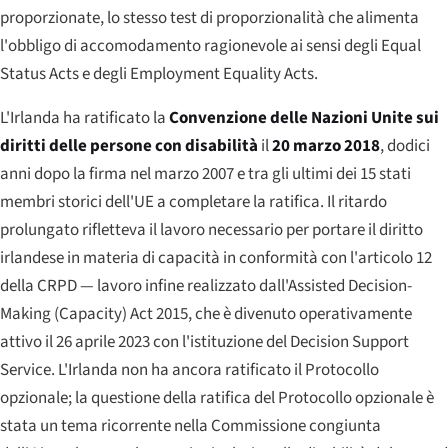
proporzionate, lo stesso test di proporzionalità che alimenta
l'obbligo di accomodamento ragionevole ai sensi degli Equal
Status Acts e degli Employment Equality Acts.
L'Irlanda ha ratificato la
Convenzione delle Nazioni Unite sui
diritti delle persone con disabilità
il
20 marzo 2018
, dodici
anni dopo la firma nel marzo 2007 e tra gli ultimi dei 15 stati
membri storici dell'UE a completare la ratifica. Il ritardo
prolungato rifletteva il lavoro necessario per portare il diritto
irlandese in materia di capacità in conformità con l'articolo 12
della CRPD — lavoro infine realizzato dall'Assisted Decision-
Making (Capacity) Act 2015, che è divenuto operativamente
attivo il 26 aprile 2023 con l'istituzione del Decision Support
Service. L'Irlanda non ha ancora ratificato il Protocollo
opzionale; la questione della ratifica del Protocollo opzionale è
stata un tema ricorrente nella Commissione congiunta