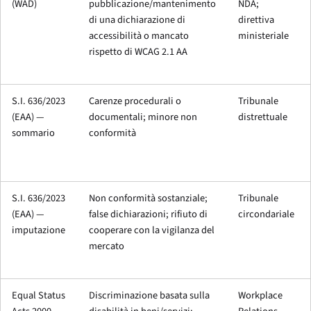
(WAD)
pubblicazione/mantenimento
NDA;
di una dichiarazione di
direttiva
accessibilità o mancato
ministeriale
rispetto di WCAG 2.1 AA
S.I. 636/2023
Carenze procedurali o
Tribunale
(EAA) —
documentali; minore non
distrettuale
sommario
conformità
S.I. 636/2023
Non conformità sostanziale;
Tribunale
(EAA) —
false dichiarazioni; rifiuto di
circondariale
imputazione
cooperare con la vigilanza del
mercato
Equal Status
Discriminazione basata sulla
Workplace