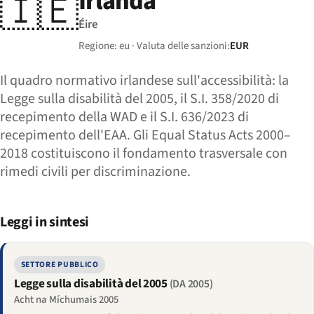
Irlanda
🇮🇪
Éire
Regione: eu · Valuta delle sanzioni:
EUR
Il quadro normativo irlandese sull'accessibilità: la
Legge sulla disabilità del 2005, il S.I. 358/2020 di
recepimento della WAD e il S.I. 636/2023 di
recepimento dell'EAA. Gli Equal Status Acts 2000–
2018 costituiscono il fondamento trasversale con
rimedi civili per discriminazione.
Leggi in sintesi
SETTORE PUBBLICO
Legge sulla disabilità del 2005
(DA 2005)
Acht na Míchumais 2005