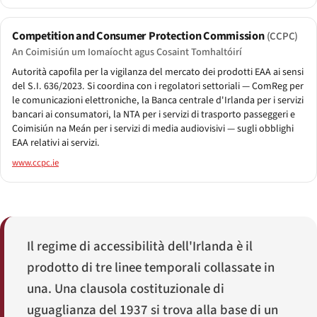
Competition and Consumer Protection Commission
(CCPC)
An Coimisiún um Iomaíocht agus Cosaint Tomhaltóirí
Autorità capofila per la vigilanza del mercato dei prodotti EAA ai sensi
del S.I. 636/2023. Si coordina con i regolatori settoriali — ComReg per
le comunicazioni elettroniche, la Banca centrale d'Irlanda per i servizi
bancari ai consumatori, la NTA per i servizi di trasporto passeggeri e
Coimisiún na Meán per i servizi di media audiovisivi — sugli obblighi
EAA relativi ai servizi.
www.ccpc.ie
Il regime di accessibilità dell'Irlanda è il
prodotto di tre linee temporali collassate in
una. Una clausola costituzionale di
uguaglianza del 1937 si trova alla base di un