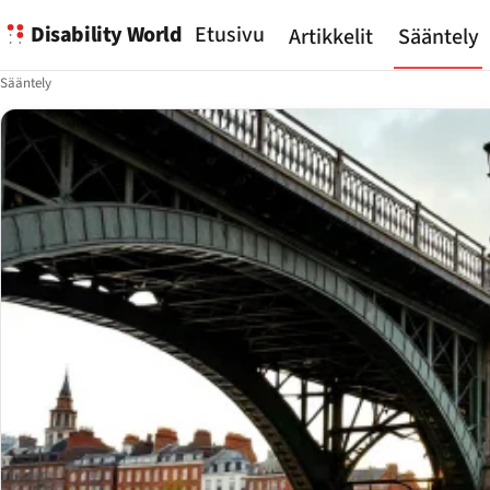
Disability World
Etusivu
Artikkelit
Sääntely
Sääntely