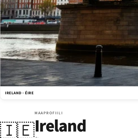
IRELAND · ÉIRE
MAAPROFIILI
Ireland
🇮🇪