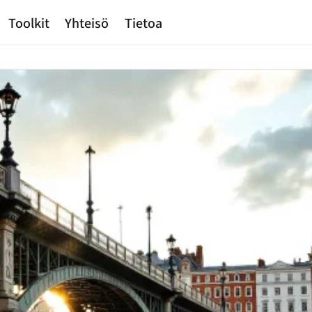
Toolkit
Yhteisö
Tietoa