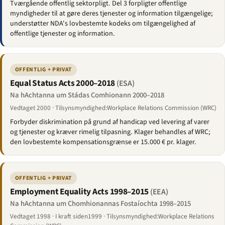
Tværgående offentlig sektorpligt. Del 3 forpligter offentlige
myndigheder til at gøre deres tjenester og information tilgængelige;
understøtter NDA's lovbestemte kodeks om tilgængelighed af
offentlige tjenester og information.
OFFENTLIG + PRIVAT
Equal Status Acts 2000–2018
(ESA)
Na hAchtanna um Stádas Comhionann 2000–2018
Vedtaget 2000 · Tilsynsmyndighed:Workplace Relations Commission (WRC)
Forbyder diskrimination på grund af handicap ved levering af varer
og tjenester og kræver rimelig tilpasning. Klager behandles af WRC;
den lovbestemte kompensationsgrænse er 15.000 € pr. klager.
OFFENTLIG + PRIVAT
Employment Equality Acts 1998–2015
(EEA)
Na hAchtanna um Chomhionannas Fostaíochta 1998–2015
Vedtaget 1998 · I kraft siden1999 · Tilsynsmyndighed:Workplace Relations