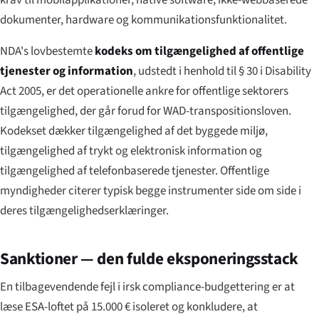
krav til mobilapplikationer, native software, ikke-webbaserede
dokumenter, hardware og kommunikationsfunktionalitet.
NDA's lovbestemte
kodeks om tilgængelighed af offentlige
tjenester og information
, udstedt i henhold til § 30 i Disability
Act 2005, er det operationelle ankre for offentlige sektorers
tilgængelighed, der går forud for WAD-transpositionsloven.
Kodekset dækker tilgængelighed af det byggede miljø,
tilgængelighed af trykt og elektronisk information og
tilgængelighed af telefonbaserede tjenester. Offentlige
myndigheder citerer typisk begge instrumenter side om side i
deres tilgængelighedserklæringer.
Sanktioner — den fulde eksponeringsstack
En tilbagevendende fejl i irsk compliance-budgettering er at
læse ESA-loftet på 15.000 € isoleret og konkludere, at