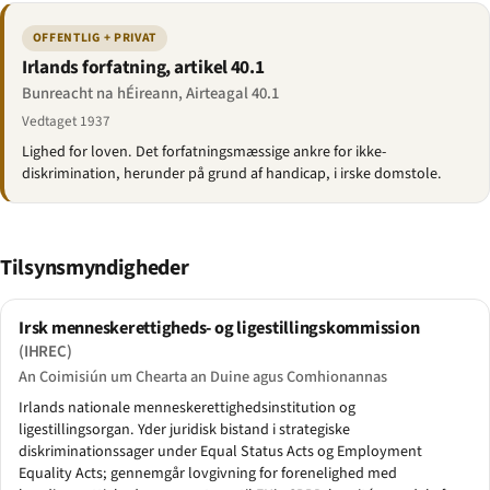
OFFENTLIG + PRIVAT
Irlands forfatning, artikel 40.1
Bunreacht na hÉireann, Airteagal 40.1
Vedtaget 1937
Lighed for loven. Det forfatningsmæssige ankre for ikke-
diskrimination, herunder på grund af handicap, i irske domstole.
Tilsynsmyndigheder
Irsk menneskerettigheds- og ligestillingskommission
(IHREC)
An Coimisiún um Chearta an Duine agus Comhionannas
Irlands nationale menneskerettighedsinstitution og
ligestillingsorgan. Yder juridisk bistand i strategiske
diskriminationssager under Equal Status Acts og Employment
Equality Acts; gennemgår lovgivning for forenelighed med