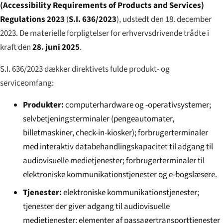
(Accessibility Requirements of Products and Services)
Regulations 2023
(
S.I. 636/2023
), udstedt den 18. december
2023. De materielle forpligtelser for erhvervsdrivende trådte i
kraft den
28. juni 2025
.
S.I. 636/2023 dækker direktivets fulde produkt- og
serviceomfang:
Produkter:
computerhardware og -operativsystemer;
selvbetjeningsterminaler (pengeautomater,
billetmaskiner, check-in-kiosker); forbrugerterminaler
med interaktiv databehandlingskapacitet til adgang til
audiovisuelle medietjenester; forbrugerterminaler til
elektroniske kommunikationstjenester og e-bogslæsere.
Tjenester:
elektroniske kommunikationstjenester;
tjenester der giver adgang til audiovisuelle
medietjenester; elementer af passagertransporttjenester