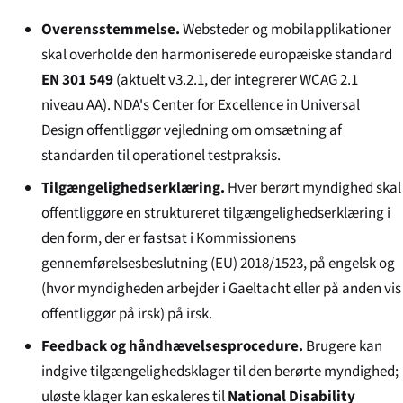
Overensstemmelse.
Websteder og mobilapplikationer
skal overholde den harmoniserede europæiske standard
EN 301 549
(aktuelt v3.2.1, der integrerer WCAG 2.1
niveau AA). NDA's Center for Excellence in Universal
Design offentliggør vejledning om omsætning af
standarden til operationel testpraksis.
Tilgængelighedserklæring.
Hver berørt myndighed skal
offentliggøre en struktureret tilgængelighedserklæring i
den form, der er fastsat i Kommissionens
gennemførelsesbeslutning (EU) 2018/1523, på engelsk og
(hvor myndigheden arbejder i Gaeltacht eller på anden vis
offentliggør på irsk) på irsk.
Feedback og håndhævelsesprocedure.
Brugere kan
indgive tilgængelighedsklager til den berørte myndighed;
uløste klager kan eskaleres til
National Disability