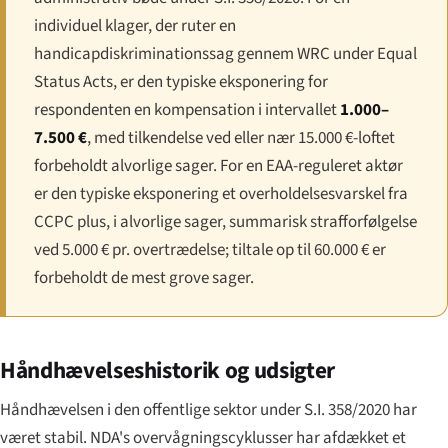
individuel klager, der ruter en
handicapdiskriminationssag gennem WRC under Equal
Status Acts, er den typiske eksponering for
respondenten en kompensation i intervallet
1.000–
7.500 €
, med tilkendelse ved eller nær 15.000 €-loftet
forbeholdt alvorlige sager. For en EAA-reguleret aktør
er den typiske eksponering et overholdelsesvarskel fra
CCPC plus, i alvorlige sager, summarisk strafforfølgelse
ved 5.000 € pr. overtrædelse; tiltale op til 60.000 € er
forbeholdt de mest grove sager.
Håndhævelseshistorik og udsigter
Håndhævelsen i den offentlige sektor under S.I. 358/2020 har
været stabil. NDA's overvågningscyklusser har afdækket et