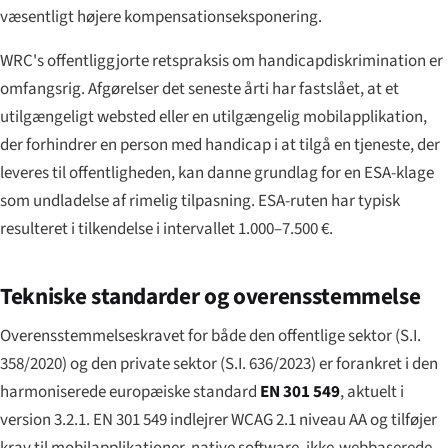
væsentligt højere kompensationseksponering.
WRC's offentliggjorte retspraksis om handicapdiskrimination er
omfangsrig. Afgørelser det seneste årti har fastslået, at et
utilgængeligt websted eller en utilgængelig mobilapplikation,
der forhindrer en person med handicap i at tilgå en tjeneste, der
leveres til offentligheden, kan danne grundlag for en ESA-klage
som undladelse af rimelig tilpasning. ESA-ruten har typisk
resulteret i tilkendelse i intervallet 1.000–7.500 €.
Tekniske standarder og overensstemmelse
Overensstemmelseskravet for både den offentlige sektor (S.I.
358/2020) og den private sektor (S.I. 636/2023) er forankret i den
harmoniserede europæiske standard
EN 301 549
, aktuelt i
version 3.2.1. EN 301 549 indlejrer WCAG 2.1 niveau AA og tilføjer