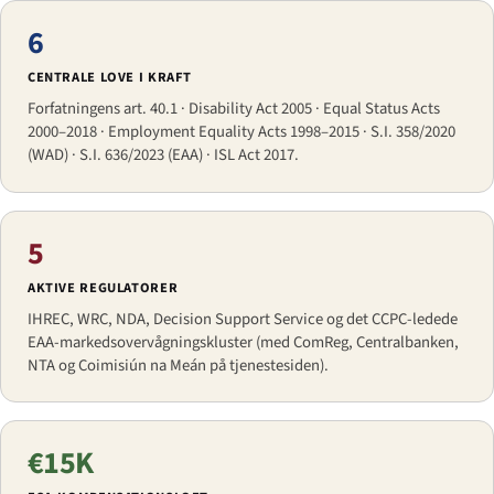
6
CENTRALE LOVE I KRAFT
Forfatningens art. 40.1 · Disability Act 2005 · Equal Status Acts
2000–2018 · Employment Equality Acts 1998–2015 · S.I. 358/2020
(WAD) · S.I. 636/2023 (EAA) · ISL Act 2017.
5
AKTIVE REGULATORER
IHREC, WRC, NDA, Decision Support Service og det CCPC-ledede
EAA-markedsovervågningskluster (med ComReg, Centralbanken,
NTA og Coimisiún na Meán på tjenestesiden).
€15K