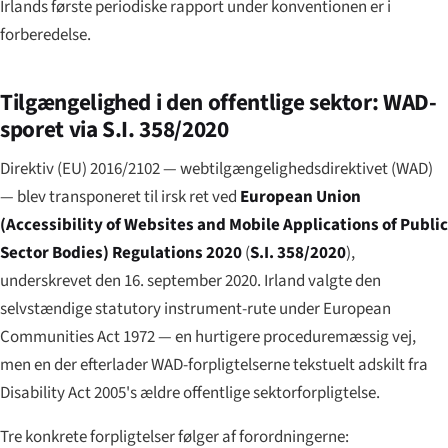
Irlands første periodiske rapport under konventionen er i
forberedelse.
Tilgængelighed i den offentlige sektor: WAD-
sporet via S.I. 358/2020
Direktiv (EU) 2016/2102 — webtilgængelighedsdirektivet (WAD)
— blev transponeret til irsk ret ved
European Union
(Accessibility of Websites and Mobile Applications of Public
Sector Bodies) Regulations 2020
(
S.I. 358/2020
),
underskrevet den 16. september 2020. Irland valgte den
selvstændige statutory instrument-rute under European
Communities Act 1972 — en hurtigere proceduremæssig vej,
men en der efterlader WAD-forpligtelserne tekstuelt adskilt fra
Disability Act 2005's ældre offentlige sektorforpligtelse.
Tre konkrete forpligtelser følger af forordningerne: