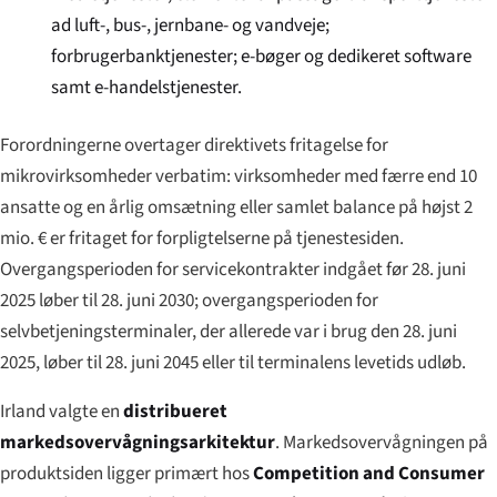
ad luft-, bus-, jernbane- og vandveje;
forbrugerbanktjenester; e-bøger og dedikeret software
samt e-handelstjenester.
Forordningerne overtager direktivets fritagelse for
mikrovirksomheder verbatim: virksomheder med færre end 10
ansatte og en årlig omsætning eller samlet balance på højst 2
mio. € er fritaget for forpligtelserne på tjenestesiden.
Overgangsperioden for servicekontrakter indgået før 28. juni
2025 løber til 28. juni 2030; overgangsperioden for
selvbetjeningsterminaler, der allerede var i brug den 28. juni
2025, løber til 28. juni 2045 eller til terminalens levetids udløb.
Irland valgte en
distribueret
markedsovervågningsarkitektur
. Markedsovervågningen på
produktsiden ligger primært hos
Competition and Consumer