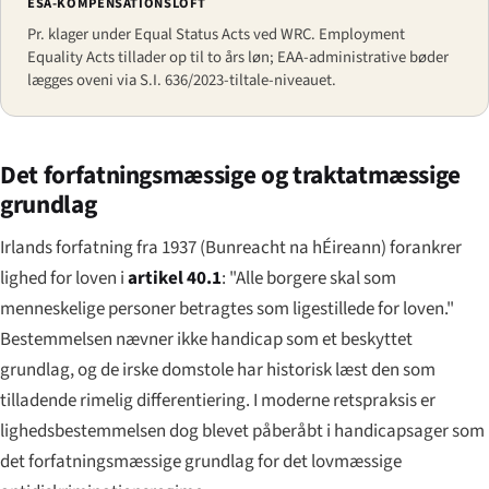
ESA-KOMPENSATIONSLOFT
Pr. klager under Equal Status Acts ved WRC. Employment
Equality Acts tillader op til to års løn; EAA-administrative bøder
lægges oveni via S.I. 636/2023-tiltale-niveauet.
Det forfatningsmæssige og traktatmæssige
grundlag
Irlands forfatning fra 1937 (
Bunreacht na hÉireann
) forankrer
lighed for loven i
artikel 40.1
: "Alle borgere skal som
menneskelige personer betragtes som ligestillede for loven."
Bestemmelsen nævner ikke handicap som et beskyttet
grundlag, og de irske domstole har historisk læst den som
tilladende rimelig differentiering. I moderne retspraksis er
lighedsbestemmelsen dog blevet påberåbt i handicapsager som
det forfatningsmæssige grundlag for det lovmæssige