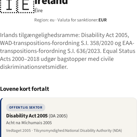
Ireland
🇮🇪
Éire
Region: eu · Valuta for sanktioner:
EUR
Irlands tilgængelighedsramme: Disability Act 2005,
WAD-transpositions-forordning S.I. 358/2020 og EAA-
transpositions-forordning S.I. 636/2023. Equal Status
Acts 2000–2018 udgør bagstopper med civile
diskriminationsretsmidler.
Lovene kort fortalt
OFFENTLIG SEKTOR
Disability Act 2005
(DA 2005)
Acht na Míchumais 2005
Vedtaget 2005 · Tilsynsmyndighed:National Disability Authority (NDA)