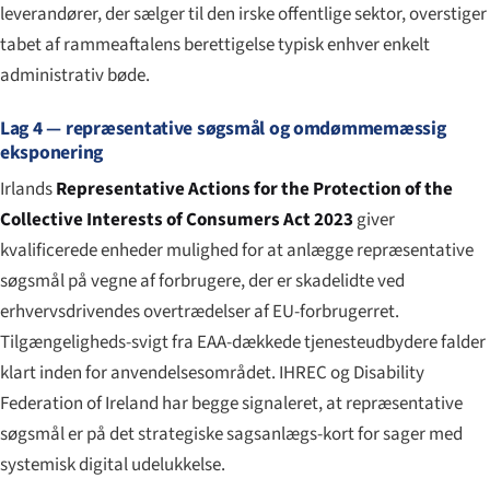
leverandører, der sælger til den irske offentlige sektor, overstiger
tabet af rammeaftalens berettigelse typisk enhver enkelt
administrativ bøde.
Lag 4 — repræsentative søgsmål og omdømmemæssig
eksponering
Irlands
Representative Actions for the Protection of the
Collective Interests of Consumers Act 2023
giver
kvalificerede enheder mulighed for at anlægge repræsentative
søgsmål på vegne af forbrugere, der er skadelidte ved
erhvervsdrivendes overtrædelser af EU-forbrugerret.
Tilgængeligheds-svigt fra EAA-dækkede tjenesteudbydere falder
klart inden for anvendelsesområdet. IHREC og Disability
Federation of Ireland har begge signaleret, at repræsentative
søgsmål er på det strategiske sagsanlægs-kort for sager med
systemisk digital udelukkelse.