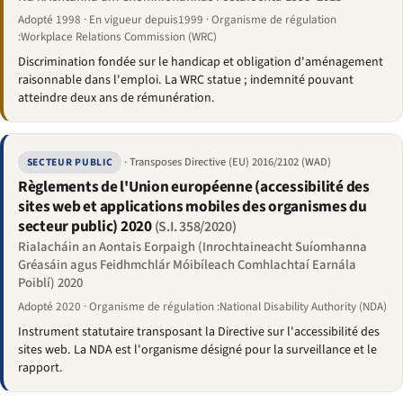
Adopté 1998 · En vigueur depuis1999 · Organisme de régulation
:Workplace Relations Commission (WRC)
Discrimination fondée sur le handicap et obligation d'aménagement
raisonnable dans l'emploi. La WRC statue ; indemnité pouvant
atteindre deux ans de rémunération.
· Transposes Directive (EU) 2016/2102 (WAD)
SECTEUR PUBLIC
Règlements de l'Union européenne (accessibilité des
sites web et applications mobiles des organismes du
secteur public) 2020
(S.I. 358/2020)
Rialacháin an Aontais Eorpaigh (Inrochtaineacht Suíomhanna
Gréasáin agus Feidhmchlár Móibíleach Comhlachtaí Earnála
Poiblí) 2020
Adopté 2020 · Organisme de régulation :National Disability Authority (NDA)
Instrument statutaire transposant la Directive sur l'accessibilité des
sites web. La NDA est l'organisme désigné pour la surveillance et le
rapport.