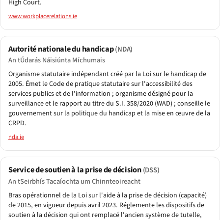
High Court.
www.workplacerelations.ie
Autorité nationale du handicap
(NDA)
An tÚdarás Náisiúnta Míchumais
Organisme statutaire indépendant créé par la Loi sur le handicap de
2005. Émet le Code de pratique statutaire sur l'accessibilité des
services publics et de l'information ; organisme désigné pour la
surveillance et le rapport au titre du S.I. 358/2020 (WAD) ; conseille le
gouvernement sur la politique du handicap et la mise en œuvre de la
CRPD.
nda.ie
Service de soutien à la prise de décision
(DSS)
An tSeirbhís Tacaíochta um Chinnteoireacht
Bras opérationnel de la Loi sur l'aide à la prise de décision (capacité)
de 2015, en vigueur depuis avril 2023. Réglemente les dispositifs de
soutien à la décision qui ont remplacé l'ancien système de tutelle,