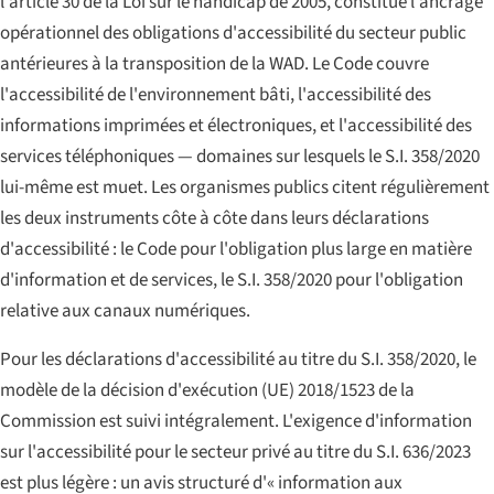
l'article 30 de la Loi sur le handicap de 2005, constitue l'ancrage
opérationnel des obligations d'accessibilité du secteur public
antérieures à la transposition de la WAD. Le Code couvre
l'accessibilité de l'environnement bâti, l'accessibilité des
informations imprimées et électroniques, et l'accessibilité des
services téléphoniques — domaines sur lesquels le S.I. 358/2020
lui-même est muet. Les organismes publics citent régulièrement
les deux instruments côte à côte dans leurs déclarations
d'accessibilité : le Code pour l'obligation plus large en matière
d'information et de services, le S.I. 358/2020 pour l'obligation
relative aux canaux numériques.
Pour les déclarations d'accessibilité au titre du S.I. 358/2020, le
modèle de la décision d'exécution (UE) 2018/1523 de la
Commission est suivi intégralement. L'exigence d'information
sur l'accessibilité pour le secteur privé au titre du S.I. 636/2023
est plus légère : un avis structuré d'« information aux