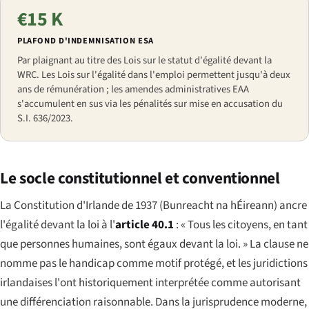
€15 K
PLAFOND D'INDEMNISATION ESA
Par plaignant au titre des Lois sur le statut d'égalité devant la
WRC. Les Lois sur l'égalité dans l'emploi permettent jusqu'à deux
ans de rémunération ; les amendes administratives EAA
s'accumulent en sus via les pénalités sur mise en accusation du
S.I. 636/2023.
Le socle constitutionnel et conventionnel
La Constitution d'Irlande de 1937 (
Bunreacht na hÉireann
) ancre
l'égalité devant la loi à l'
article 40.1
: « Tous les citoyens, en tant
que personnes humaines, sont égaux devant la loi. » La clause ne
nomme pas le handicap comme motif protégé, et les juridictions
irlandaises l'ont historiquement interprétée comme autorisant
une différenciation raisonnable. Dans la jurisprudence moderne,