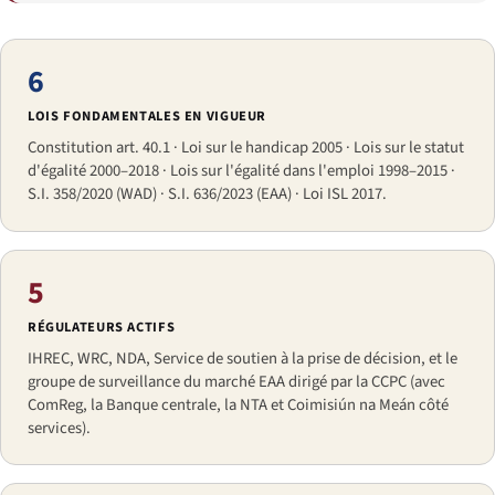
6
LOIS FONDAMENTALES EN VIGUEUR
Constitution art. 40.1 · Loi sur le handicap 2005 · Lois sur le statut
d'égalité 2000–2018 · Lois sur l'égalité dans l'emploi 1998–2015 ·
S.I. 358/2020 (WAD) · S.I. 636/2023 (EAA) · Loi ISL 2017.
5
RÉGULATEURS ACTIFS
IHREC, WRC, NDA, Service de soutien à la prise de décision, et le
groupe de surveillance du marché EAA dirigé par la CCPC (avec
ComReg, la Banque centrale, la NTA et Coimisiún na Meán côté
services).