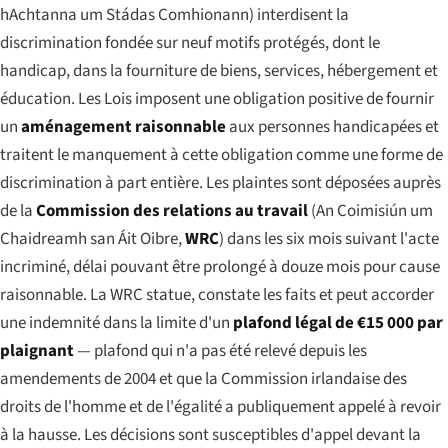
hAchtanna um Stádas Comhionann
) interdisent la
discrimination fondée sur neuf motifs protégés, dont le
handicap, dans la fourniture de biens, services, hébergement et
éducation. Les Lois imposent une obligation positive de fournir
un
aménagement raisonnable
aux personnes handicapées et
traitent le manquement à cette obligation comme une forme de
discrimination à part entière. Les plaintes sont déposées auprès
de la
Commission des relations au travail
(
An Coimisiún um
Chaidreamh san Áit Oibre
,
WRC
) dans les six mois suivant l'acte
incriminé, délai pouvant être prolongé à douze mois pour cause
raisonnable. La WRC statue, constate les faits et peut accorder
une indemnité dans la limite d'un
plafond légal de €15 000 par
plaignant
— plafond qui n'a pas été relevé depuis les
amendements de 2004 et que la Commission irlandaise des
droits de l'homme et de l'égalité a publiquement appelé à revoir
à la hausse. Les décisions sont susceptibles d'appel devant la