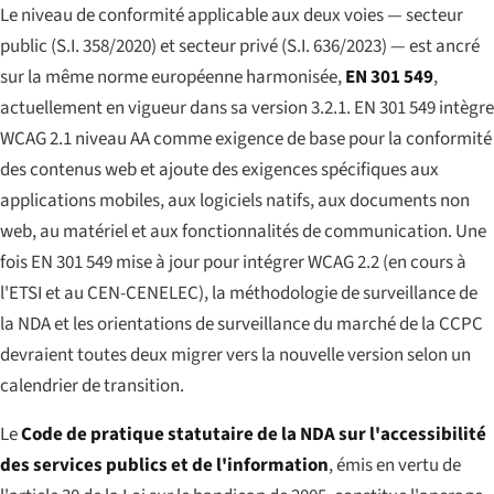
Le niveau de conformité applicable aux deux voies — secteur
public (S.I. 358/2020) et secteur privé (S.I. 636/2023) — est ancré
sur la même norme européenne harmonisée,
EN 301 549
,
actuellement en vigueur dans sa version 3.2.1. EN 301 549 intègre
WCAG 2.1 niveau AA comme exigence de base pour la conformité
des contenus web et ajoute des exigences spécifiques aux
applications mobiles, aux logiciels natifs, aux documents non
web, au matériel et aux fonctionnalités de communication. Une
fois EN 301 549 mise à jour pour intégrer WCAG 2.2 (en cours à
l'ETSI et au CEN-CENELEC), la méthodologie de surveillance de
la NDA et les orientations de surveillance du marché de la CCPC
devraient toutes deux migrer vers la nouvelle version selon un
calendrier de transition.
Le
Code de pratique statutaire de la NDA sur l'accessibilité
des services publics et de l'information
, émis en vertu de