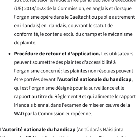
structurée selon le modèle fixé par la décision d'exécution
(UE) 2018/1523 de la Commission, en anglais et (lorsque
l'organisme opère dans le Gaeltacht ou publie autrement
en irlandais) en irlandais, couvrant le statut de
conformité, le contenu exclu du champ et le mécanisme
de plainte.
Procédure de retour et d'application.
Les utilisateurs
peuvent soumettre des plaintes d'accessibilité à
l'organisme concerné ; les plaintes non résolues peuvent
être portées devant l'
Autorité nationale du handicap
,
qui est l'organisme désigné pour la surveillance et le
rapport au titre du Règlement 9 et qui alimente le rapport
irlandais biennal dans l'examen de mise en œuvre de la
WAD par la Commission européenne.
L'
Autorité nationale du handicap
(
An tÚdarás Náisiúnta