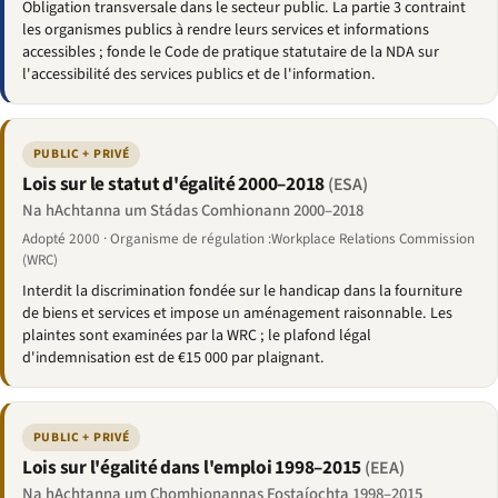
Obligation transversale dans le secteur public. La partie 3 contraint
les organismes publics à rendre leurs services et informations
accessibles ; fonde le Code de pratique statutaire de la NDA sur
l'accessibilité des services publics et de l'information.
PUBLIC + PRIVÉ
Lois sur le statut d'égalité 2000–2018
(ESA)
Na hAchtanna um Stádas Comhionann 2000–2018
Adopté 2000 · Organisme de régulation :Workplace Relations Commission
(WRC)
Interdit la discrimination fondée sur le handicap dans la fourniture
de biens et services et impose un aménagement raisonnable. Les
plaintes sont examinées par la WRC ; le plafond légal
d'indemnisation est de €15 000 par plaignant.
PUBLIC + PRIVÉ
Lois sur l'égalité dans l'emploi 1998–2015
(EEA)
Na hAchtanna um Chomhionannas Fostaíochta 1998–2015