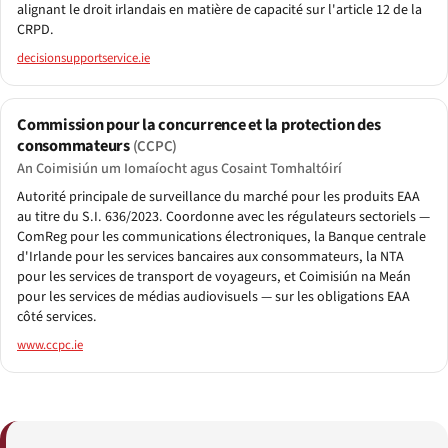
alignant le droit irlandais en matière de capacité sur l'article 12 de la
CRPD.
decisionsupportservice.ie
Commission pour la concurrence et la protection des
consommateurs
(CCPC)
An Coimisiún um Iomaíocht agus Cosaint Tomhaltóirí
Autorité principale de surveillance du marché pour les produits EAA
au titre du S.I. 636/2023. Coordonne avec les régulateurs sectoriels —
ComReg pour les communications électroniques, la Banque centrale
d'Irlande pour les services bancaires aux consommateurs, la NTA
pour les services de transport de voyageurs, et Coimisiún na Meán
pour les services de médias audiovisuels — sur les obligations EAA
côté services.
www.ccpc.ie