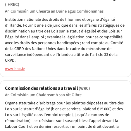
(IHREC)
An Coimisiún um Chearta an Duine agus Comhionannas
Institution nationale des droits de l'homme et organe d'égalité
d'Irlande. Fournit une aide juridique dans les affaires stratégiques de
discrimination au titre des Lois sur le statut d'égalité et des Lois sur
l'égalité dans l'emploi ; examine la législation pour sa compatibilité
avec les droits des personnes handicapées ; rend compte au Comité
de la CRPD des Nations Unies dans le cadre du mécanisme de
surveillance indépendant de l'Irlande au titre de l'article 33 de la
CRPD.
www.ihrec.ie
Commission des relations au travail
(WRC)
An Coimisiún um Chaidreamh san Áit Oibre
Organe statutaire d'arbitrage pour les plaintes déposées au titre des
Lois sur le statut d'égalité (biens et services, plafond €15 000) et des
Lois sur l'égalité dans l'emploi (emploi, jusqu'à deux ans de
rémunération). Les décisions sont susceptibles d'appel devant la
Labour Court et en dernier ressort sur un point de droit devant la