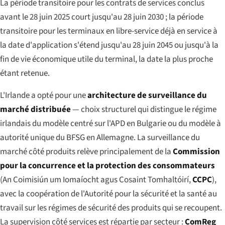
La période transitoire pour les contrats de services conclus
avant le 28 juin 2025 court jusqu'au 28 juin 2030 ; la période
transitoire pour les terminaux en libre-service déjà en service à
la date d'application s'étend jusqu'au 28 juin 2045 ou jusqu'à la
fin de vie économique utile du terminal, la date la plus proche
étant retenue.
L'Irlande a opté pour une
architecture de surveillance du
marché distribuée
— choix structurel qui distingue le régime
irlandais du modèle centré sur l'APD en Bulgarie ou du modèle à
autorité unique du BFSG en Allemagne. La surveillance du
marché côté produits relève principalement de la
Commission
pour la concurrence et la protection des consommateurs
(
An Coimisiún um Iomaíocht agus Cosaint Tomhaltóirí
,
CCPC
),
avec la coopération de l'Autorité pour la sécurité et la santé au
travail sur les régimes de sécurité des produits qui se recoupent.
La supervision côté services est répartie par secteur :
ComReg