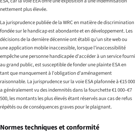
ESA, car la voie EEA offre une exposition à une indemnisation
nettement plus élevée.
La jurisprudence publiée de la WRC en matière de discrimination
fondée sur le handicap est abondante et en développement. Les
décisions de la dernière décennie ont établi qu'un site web ou
une application mobile inaccessible, lorsque l'inaccessibilité
empêche une personne handicapée d'accéder à un service fourni
au grand public, est susceptible de fonder une plainte ESA en
tant que manquement à l'obligation d'aménagement
raisonnable. La jurisprudence sur la voie ESA plafonnée à €15 000
a généralement vu des indemnités dans la fourchette €1 000–€7
500, les montants les plus élevés étant réservés aux cas de refus
répétés ou de conséquences graves pour le plaignant.
Normes techniques et conformité