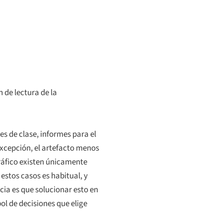
 de lectura de la
s de clase, informes para el
excepción, el artefacto menos
ráfico existen únicamente
 estos casos es habitual, y
cia es que solucionar esto en
ol de decisiones que elige