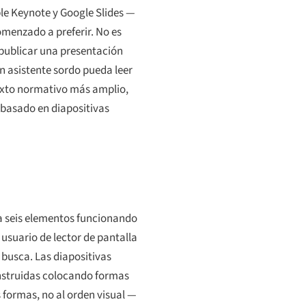
ple Keynote y Google Slides —
omenzado a preferir. No es
 publicar una presentación
n asistente sordo pueda leer
texto normativo más amplio,
 basado en diapositivas
ta seis elementos funcionando
 usuario de lector de pantalla
 busca. Las diapositivas
construidas colocando formas
 formas, no al orden visual —