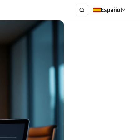
Español