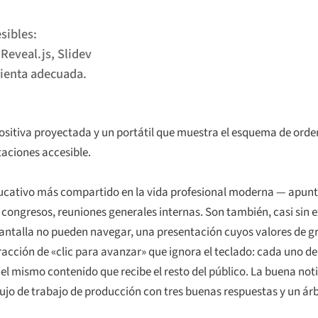
sibles:
Reveal.js, Slidev
mienta adecuada.
ositiva proyectada y un portátil que muestra el esquema de orden
aciones accesible.
ducativo más compartido en la vida profesional moderna — apunte
congresos, reuniones generales internas. Son también, casi sin 
pantalla no pueden navegar, una presentación cuyos valores de g
eracción de «clic para avanzar» que ignora el teclado: cada uno de
 mismo contenido que recibe el resto del público. La buena noti
ujo de trabajo de producción con tres buenas respuestas y un árb