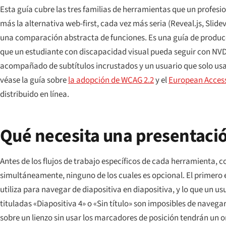
Esta guía cubre las tres familias de herramientas que un profesi
más la alternativa web-first, cada vez más seria (Reveal.js, Slid
una comparación abstracta de funciones. Es una guía de producc
que un estudiante con discapacidad visual pueda seguir con NVDA
acompañado de subtítulos incrustados y un usuario que solo usa
véase la guía sobre
la adopción de WCAG 2.2
y el
European Accessi
distribuido en línea.
Qué necesita una presentació
Antes de los flujos de trabajo específicos de cada herramienta,
simultáneamente, ninguno de los cuales es opcional. El primero es
utiliza para navegar de diapositiva en diapositiva, y lo que un u
tituladas «Diapositiva 4» o «Sin título» son imposibles de naveg
sobre un lienzo sin usar los marcadores de posición tendrán un o