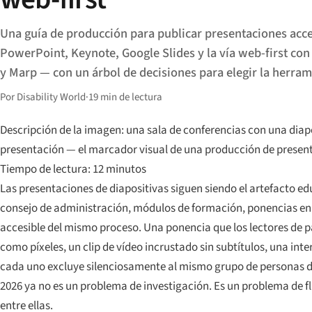
Una guía de producción para publicar presentaciones acce
PowerPoint, Keynote, Google Slides y la vía web-first con 
y Marp — con un árbol de decisiones para elegir la herra
Por Disability World
·
19 min de lectura
Descripción de la imagen: una sala de conferencias con una diap
presentación — el marcador visual de una producción de present
Tiempo de lectura: 12 minutos
Las presentaciones de diapositivas siguen siendo el artefacto e
consejo de administración, módulos de formación, ponencias en 
accesible del mismo proceso. Una ponencia que los lectores de 
como píxeles, un clip de vídeo incrustado sin subtítulos, una int
cada uno excluye silenciosamente al mismo grupo de personas del
2026 ya no es un problema de investigación. Es un problema de fl
entre ellas.