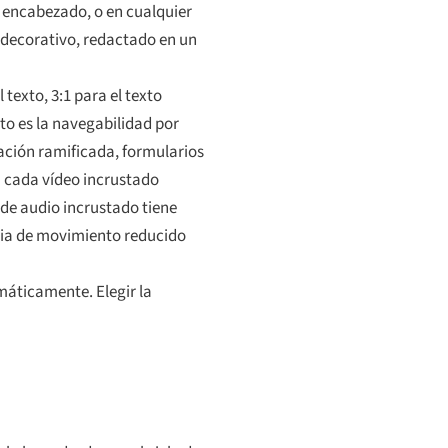
el encabezado, o en cualquier
 decorativo, redactado en un
 texto, 3:1 para el texto
nto es la navegabilidad por
ación ramificada, formularios
— cada vídeo incrustado
 de audio incrustado tiene
cia de movimiento reducido
máticamente. Elegir la