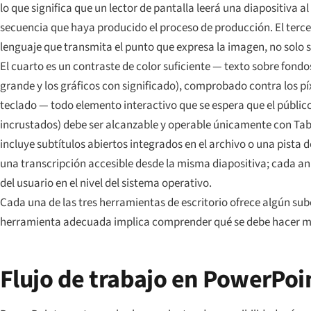
lo que significa que un lector de pantalla leerá una diapositiva a
secuencia que haya producido el proceso de producción. El terce
lenguaje que transmita el punto que expresa la imagen, no solo s
El cuarto es un contraste de color suficiente — texto sobre fondos
grande y los gráficos con significado), comprobado contra los píx
teclado — todo elemento interactivo que se espera que el públic
incrustados) debe ser alcanzable y operable únicamente con Tab, 
incluye subtítulos abiertos integrados en el archivo o una pista 
una transcripción accesible desde la misma diapositiva; cada a
del usuario en el nivel del sistema operativo.
Cada una de las tres herramientas de escritorio ofrece algún su
herramienta adecuada implica comprender qué se debe hacer 
Flujo de trabajo en PowerPoi