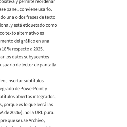
positiva y permite reordenar
ese panel, conviene usarlo.
ndo una o dos frases de texto
cional y está etiquetado como
co texto alternativo es
umento del gráfico en una
n 18 % respecto a 2025,
car los datos subyacentes
usuario de lector de pantalla
eo, Insertar subtítulos
integrado de PowerPoint y
btítulos abiertos integrados,
 porque es lo que leerá las
AA de 2026»), no la URL pura.
pre que se use Archivo,