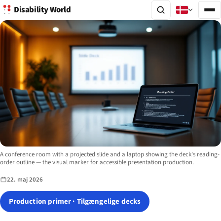
Disability World
Image description:
A conference room with a projected slide and a laptop showing the deck's reading-
order outline — the visual marker for accessible presentation production.
22. maj 2026
Production primer · Tilgængelige decks