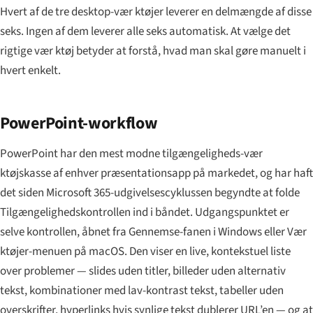
Hvert af de tre desktop-vær ktøjer leverer en delmængde af disse
seks. Ingen af dem leverer alle seks automatisk. At vælge det
rigtige vær ktøj betyder at forstå, hvad man skal gøre manuelt i
hvert enkelt.
PowerPoint-workflow
PowerPoint har den mest modne tilgængeligheds-vær
ktøjskasse af enhver præsentationsapp på markedet, og har haft
det siden Microsoft 365-udgivelsescyklussen begyndte at folde
Tilgængelighedskontrollen ind i båndet. Udgangspunktet er
selve kontrollen, åbnet fra Gennemse-fanen i Windows eller Vær
ktøjer-menuen på macOS. Den viser en live, kontekstuel liste
over problemer — slides uden titler, billeder uden alternativ
tekst, kombinationer med lav-kontrast tekst, tabeller uden
overskrifter, hyperlinks hvis synlige tekst dublerer URL’en — og at