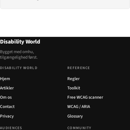
Disability World
Bygget med omhu,
tilgængelighed først.
DISABILITY WORLD
REFERENCE
Hjem
Regler
Artikler
Toolkit
Om os
Free WCAG scanner
Contact
WCAG / ARIA
Privacy
Glossary
AUDIENCES
COMMUNITY