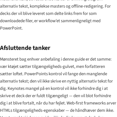
alternativ tekst, komplekse masters og offline-redigering. For
decks der vil blive leveret som delte links frem for som
downloadede filer, er workflow’et sammenligneligt med
PowerPoint.
Afsluttende tanker
Mønsteret bag enhver anbefaling i denne guide er det samme:
vær ktøjet sætter tilgængeligheds-gulvet, men forfatteren
sætter loftet. PowerPoints kontrol vil fange den manglende
alternativ tekst; den vil ikke skrive en nyttig alternativ tekst for
dig. Keynotes mangel på en kontrol vil ikke forhindre dig i at
skrive et deck der er fuldt tilgængeligt — den vil blot forhindre
dig i at blive fortalt, når du har fejlet. Web-first frameworks arver
HTMLs tilgængeligheds-egenskaber — de håndhæver dem ikke.