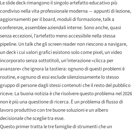
Le slide deck rimangono il singolo artefatto educativo più
condiviso nella vita professionale moderna — appunti di lezione,
aggiornamenti per il board, moduli di formazione, talk a
conferenze, assemblee aziendali interne. Sono anche, quasi
senza eccezioni, l’artefatto meno accessibile nella stessa
pipeline. Un talk che gli screen reader non riescono a navigare,
un deck i cui valori grafici esistono solo come pixel, un video
incorporato senza sottotitoli, un’interazione «clicca per
avanzare» che ignora la tastiera: ognuno di questi problemi è
routine, e ognuno di essi esclude silenziosamente lo stesso
gruppo di persone dagli stessi contenuti che il resto del pubblico
riceve. La buona notizia è che risolvere questo problema nel 2026
non è più una questione di ricerca. È un problema di flusso di
lavoro produttivo con tre buone soluzioni e un albero
decisionale che sceglie tra esse.
Questo primer tratta le tre famiglie di strumenti che un