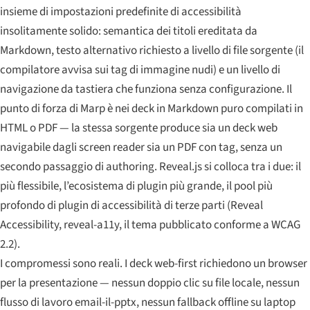
insieme di impostazioni predefinite di accessibilità
insolitamente solido: semantica dei titoli ereditata da
Markdown, testo alternativo richiesto a livello di file sorgente (il
compilatore avvisa sui tag di immagine nudi) e un livello di
navigazione da tastiera che funziona senza configurazione. Il
punto di forza di Marp è nei deck in Markdown puro compilati in
HTML o PDF — la stessa sorgente produce sia un deck web
navigabile dagli screen reader sia un PDF con tag, senza un
secondo passaggio di authoring. Reveal.js si colloca tra i due: il
più flessibile, l’ecosistema di plugin più grande, il pool più
profondo di plugin di accessibilità di terze parti (Reveal
Accessibility, reveal-a11y, il tema pubblicato conforme a WCAG
2.2).
I compromessi sono reali. I deck web-first richiedono un browser
per la presentazione — nessun doppio clic su file locale, nessun
flusso di lavoro email-il-pptx, nessun fallback offline su laptop