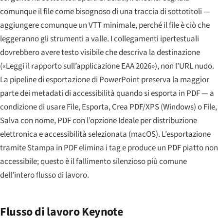
comunque il file come bisognoso di una traccia di sottotitoli —
aggiungere comunque un VTT minimale, perché il file è ciò che
leggeranno gli strumenti a valle. I collegamenti ipertestuali
dovrebbero avere testo visibile che descriva la destinazione
(«Leggi il rapporto sull’applicazione EAA 2026»), non l’URL nudo.
La pipeline di esportazione di PowerPoint preserva la maggior
parte dei metadati di accessibilità quando si esporta in PDF — a
condizione di usare File, Esporta, Crea PDF/XPS (Windows) o File,
Salva con nome, PDF con l’opzione Ideale per distribuzione
elettronica e accessibilità selezionata (macOS). L’esportazione
tramite Stampa in PDF elimina i tag e produce un PDF piatto non
accessibile; questo è il fallimento silenzioso più comune
dell’intero flusso di lavoro.
Flusso di lavoro Keynote