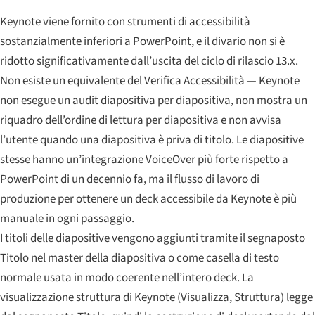
Keynote viene fornito con strumenti di accessibilità
sostanzialmente inferiori a PowerPoint, e il divario non si è
ridotto significativamente dall’uscita del ciclo di rilascio 13.x.
Non esiste un equivalente del Verifica Accessibilità — Keynote
non esegue un audit diapositiva per diapositiva, non mostra un
riquadro dell’ordine di lettura per diapositiva e non avvisa
l’utente quando una diapositiva è priva di titolo. Le diapositive
stesse hanno un’integrazione VoiceOver più forte rispetto a
PowerPoint di un decennio fa, ma il flusso di lavoro di
produzione per ottenere un deck accessibile da Keynote è più
manuale in ogni passaggio.
I titoli delle diapositive vengono aggiunti tramite il segnaposto
Titolo nel master della diapositiva o come casella di testo
normale usata in modo coerente nell’intero deck. La
visualizzazione struttura di Keynote (Visualizza, Struttura) legge