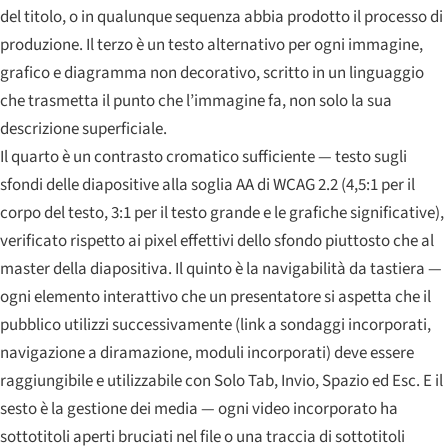
del titolo, o in qualunque sequenza abbia prodotto il processo di
produzione. Il terzo è un testo alternativo per ogni immagine,
grafico e diagramma non decorativo, scritto in un linguaggio
che trasmetta il punto che l’immagine fa, non solo la sua
descrizione superficiale.
Il quarto è un contrasto cromatico sufficiente — testo sugli
sfondi delle diapositive alla soglia AA di WCAG 2.2 (4,5:1 per il
corpo del testo, 3:1 per il testo grande e le grafiche significative),
verificato rispetto ai pixel effettivi dello sfondo piuttosto che al
master della diapositiva. Il quinto è la navigabilità da tastiera —
ogni elemento interattivo che un presentatore si aspetta che il
pubblico utilizzi successivamente (link a sondaggi incorporati,
navigazione a diramazione, moduli incorporati) deve essere
raggiungibile e utilizzabile con Solo Tab, Invio, Spazio ed Esc. E il
sesto è la gestione dei media — ogni video incorporato ha
sottotitoli aperti bruciati nel file o una traccia di sottotitoli