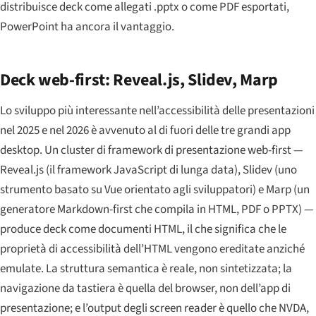
distribuisce deck come allegati .pptx o come PDF esportati,
PowerPoint ha ancora il vantaggio.
Deck web-first: Reveal.js, Slidev, Marp
Lo sviluppo più interessante nell’accessibilità delle presentazioni
nel 2025 e nel 2026 è avvenuto al di fuori delle tre grandi app
desktop. Un cluster di framework di presentazione web-first —
Reveal.js (il framework JavaScript di lunga data), Slidev (uno
strumento basato su Vue orientato agli sviluppatori) e Marp (un
generatore Markdown-first che compila in HTML, PDF o PPTX) —
produce deck come documenti HTML, il che significa che le
proprietà di accessibilità dell’HTML vengono ereditate anziché
emulate. La struttura semantica è reale, non sintetizzata; la
navigazione da tastiera è quella del browser, non dell’app di
presentazione; e l’output degli screen reader è quello che NVDA,