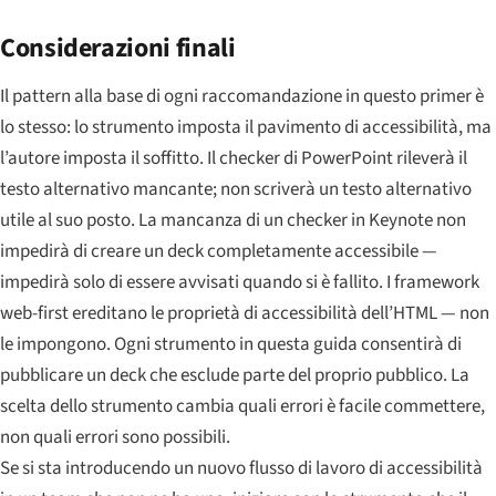
Considerazioni finali
Il pattern alla base di ogni raccomandazione in questo primer è
lo stesso: lo strumento imposta il pavimento di accessibilità, ma
l’autore imposta il soffitto. Il checker di PowerPoint rileverà il
testo alternativo mancante; non scriverà un testo alternativo
utile al suo posto. La mancanza di un checker in Keynote non
impedirà di creare un deck completamente accessibile —
impedirà solo di essere avvisati quando si è fallito. I framework
web-first ereditano le proprietà di accessibilità dell’HTML — non
le impongono. Ogni strumento in questa guida consentirà di
pubblicare un deck che esclude parte del proprio pubblico. La
scelta dello strumento cambia quali errori è facile commettere,
non quali errori sono possibili.
Se si sta introducendo un nuovo flusso di lavoro di accessibilità