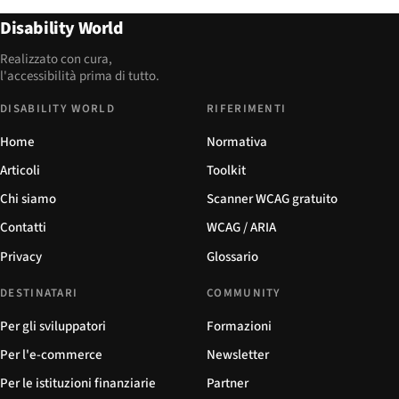
Disability World
Realizzato con cura,
l'accessibilità prima di tutto.
DISABILITY WORLD
RIFERIMENTI
Home
Normativa
Articoli
Toolkit
Chi siamo
Scanner WCAG gratuito
Contatti
WCAG / ARIA
Privacy
Glossario
DESTINATARI
COMMUNITY
Per gli sviluppatori
Formazioni
Per l'e-commerce
Newsletter
Per le istituzioni finanziarie
Partner