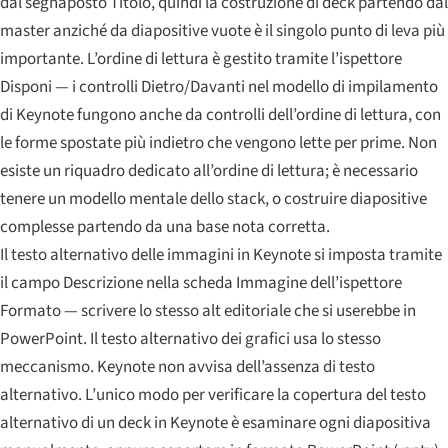
dal segnaposto Titolo, quindi la costruzione di deck partendo dal
master anziché da diapositive vuote è il singolo punto di leva più
importante. L’ordine di lettura è gestito tramite l’ispettore
Disponi — i controlli Dietro/Davanti nel modello di impilamento
di Keynote fungono anche da controlli dell’ordine di lettura, con
le forme spostate più indietro che vengono lette per prime. Non
esiste un riquadro dedicato all’ordine di lettura; è necessario
tenere un modello mentale dello stack, o costruire diapositive
complesse partendo da una base nota corretta.
Il testo alternativo delle immagini in Keynote si imposta tramite
il campo Descrizione nella scheda Immagine dell’ispettore
Formato — scrivere lo stesso alt editoriale che si userebbe in
PowerPoint. Il testo alternativo dei grafici usa lo stesso
meccanismo. Keynote non avvisa dell’assenza di testo
alternativo. L’unico modo per verificare la copertura del testo
alternativo di un deck in Keynote è esaminare ogni diapositiva