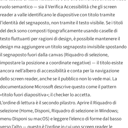
ruolo semantico — sia il Verifica Accessibilità che gli screen
reader a valle identificano le diapositive con titolo tramite
l’identità del segnaposto, non tramite il testo visibile. Se i titoli
del deck sono composti tipograficamente usando caselle di
testo fluttuanti per ragioni di design, è possibile mantenere il
design ma aggiungere un titolo segnaposto invisibile spostando
il segnaposto fuori dalla canvas (Riquadro di selezione,
impostare la posizione a coordinate negative) — il titolo esiste
ancora nell’albero di accessibilità e conta per la navigazione
dello screen reader, anche se il pubblico non lo vede mai. La
documentazione Microsoft descrive questo come il pattern
«titolo fuori diapositiva»; il checker lo accetta.
L’ordine di lettura è il secondo pilastro. Aprire il Riquadro di
selezione (Home, Disponi, Riquadro di selezione in Windows;
menu Disponi su macOS) e leggere l’elenco di forme dal basso
verso l’alto — questo è l’ordine in cui uno screen reader le