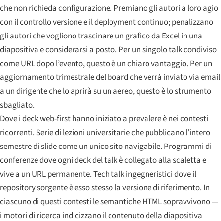
che non richieda configurazione. Premiano gli autori a loro agio
con il controllo versione e il deployment continuo; penalizzano
gli autori che vogliono trascinare un grafico da Excel in una
diapositiva e considerarsi a posto. Per un singolo talk condiviso
come URL dopo l’evento, questo è un chiaro vantaggio. Per un
aggiornamento trimestrale del board che verrà inviato via email
a un dirigente che lo aprirà su un aereo, questo è lo strumento
sbagliato.
Dove i deck web-first hanno iniziato a prevalere è nei contesti
ricorrenti. Serie di lezioni universitarie che pubblicano l’intero
semestre di slide come un unico sito navigabile. Programmi di
conferenze dove ogni deck del talk è collegato alla scaletta e
vive a un URL permanente. Tech talk ingegneristici dove il
repository sorgente è esso stesso la versione di riferimento. In
ciascuno di questi contesti le semantiche HTML sopravvivono —
i motori di ricerca indicizzano il contenuto della diapositiva