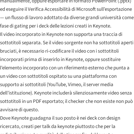
manualmente, oppure esportare in formato PowerPoint (.pptx)
ed eseguire il Verifica Accessibilità di Microsoft sull’esportazione
— un flusso di lavoro adottato da diverse grandi università come
fase di gating per i deck delle lezioni creati in Keynote.
Il video incorporato in Keynote non supporta una traccia di
sottotitoli separata. Se il video sorgente non ha sottotitoli aperti
bruciati, è necessario ri-codificare il video con i sottotitoli
incorporati prima di inserirlo in Keynote, oppure sostituire
l’elemento incorporato con un riferimento esterno che punta a
un video con sottotitoli ospitato su una piattaforma con
supporto ai sottotitoli (YouTube, Vimeo, il server media
dell’istituzione). Keynote includerà silenziosamente video senza
sottotitoli in un PDF esportato; il checker che non esiste non può
avvisare di questo.
Dove Keynote guadagna il suo posto è nei deck con design
ricercato, creati per talk da keynote piuttosto che per la