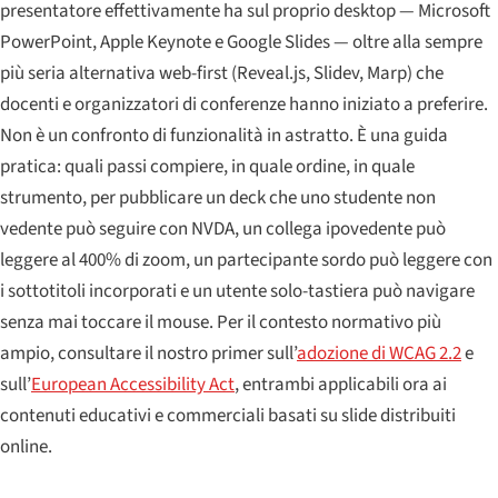
presentatore effettivamente ha sul proprio desktop — Microsoft
PowerPoint, Apple Keynote e Google Slides — oltre alla sempre
più seria alternativa web-first (Reveal.js, Slidev, Marp) che
docenti e organizzatori di conferenze hanno iniziato a preferire.
Non è un confronto di funzionalità in astratto. È una guida
pratica: quali passi compiere, in quale ordine, in quale
strumento, per pubblicare un deck che uno studente non
vedente può seguire con NVDA, un collega ipovedente può
leggere al 400% di zoom, un partecipante sordo può leggere con
i sottotitoli incorporati e un utente solo-tastiera può navigare
senza mai toccare il mouse. Per il contesto normativo più
ampio, consultare il nostro primer sull’
adozione di WCAG 2.2
e
sull’
European Accessibility Act
, entrambi applicabili ora ai
contenuti educativi e commerciali basati su slide distribuiti
online.