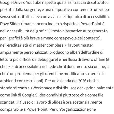
Google Drive o YouTube rispetta qualsiasi traccia di sottotitoli
portata dalla sorgente, e una diapositiva contenente un video
senza sottotitoli solleva un avviso nel riquadro di accessibilità.
Dove Slides rimane ancora indietro rispetto a PowerPoint è
nell’accessibilità dei grafici (il testo alternativo autogenerato
per i grafici è più breve e meno consapevole del contesto),
nell’ereditarietà di master complessi (i layout master
ampiamente personalizzati producono alberi dell’ordine di
lettura più difficili da debuggare) e nei flussi di lavoro offline (il
checker di accessibilità richiede che il documento sia online, il
che è un problema per gli utenti che modificano su aerei o in
ambienti con restrizioni). Per un’azienda del 2026 che ha
standardizzato su Workspace e distribuisce deck principalmente
come link di Google Slides condivisi piuttosto che come file
scaricati, il flusso di lavoro di Slides è ora sostanzialmente
comparabile a PowerPoint. Per un’organizzazione che