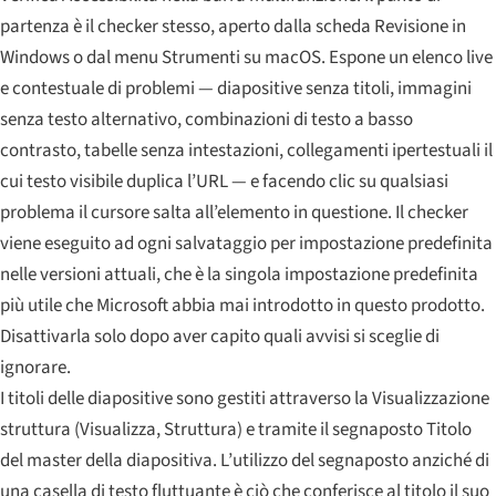
partenza è il checker stesso, aperto dalla scheda Revisione in
Windows o dal menu Strumenti su macOS. Espone un elenco live
e contestuale di problemi — diapositive senza titoli, immagini
senza testo alternativo, combinazioni di testo a basso
contrasto, tabelle senza intestazioni, collegamenti ipertestuali il
cui testo visibile duplica l’URL — e facendo clic su qualsiasi
problema il cursore salta all’elemento in questione. Il checker
viene eseguito ad ogni salvataggio per impostazione predefinita
nelle versioni attuali, che è la singola impostazione predefinita
più utile che Microsoft abbia mai introdotto in questo prodotto.
Disattivarla solo dopo aver capito quali avvisi si sceglie di
ignorare.
I titoli delle diapositive sono gestiti attraverso la Visualizzazione
struttura (Visualizza, Struttura) e tramite il segnaposto Titolo
del master della diapositiva. L’utilizzo del segnaposto anziché di
una casella di testo fluttuante è ciò che conferisce al titolo il suo