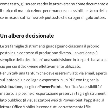
come testo, gli screen reader lo attraversano come documento e
il carico di manutenzione per rimanere accessibili nell’arco della
serie ricade sul framework piuttosto che su ogni singolo autore.
Un albero decisionale
Le tre famiglie di strumenti guadagnano ciascuna il proprio
posto in un contesto di produzione diverso. La versione più
semplice della decisione è una suddivisione in tre parti basata su
ciò per cui il deck viene effettivamente utilizzato.
Per un talk una tantum che deve essere inviato via email, aperto
sul laptop di un collega o esportato in un PDF con tag per la
distribuzione, scegliere
PowerPoint
. Il Verifica Accessibilità è
maturo, la pipeline di esportazione preserva i tag e gli strumenti
lato pubblico (il visualizzatore web di PowerPoint, l’app iPad, il
lettore Office Mobile) leggono tutti correttamente i file