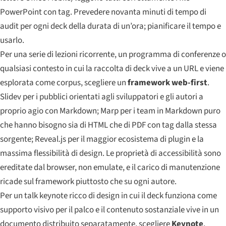
PowerPoint con tag. Prevedere novanta minuti di tempo di
audit per ogni deck della durata di un’ora; pianificare il tempo e
usarlo.
Per una serie di lezioni ricorrente, un programma di conferenze o
qualsiasi contesto in cui la raccolta di deck vive a un URL e viene
esplorata come corpus, scegliere un
framework web-first
.
Slidev per i pubblici orientati agli sviluppatori e gli autori a
proprio agio con Markdown; Marp per i team in Markdown puro
che hanno bisogno sia di HTML che di PDF con tag dalla stessa
sorgente; Reveal.js per il maggior ecosistema di plugin e la
massima flessibilità di design. Le proprietà di accessibilità sono
ereditate dal browser, non emulate, e il carico di manutenzione
ricade sul framework piuttosto che su ogni autore.
Per un talk keynote ricco di design in cui il deck funziona come
supporto visivo per il palco e il contenuto sostanziale vive in un
documento distribuito separatamente, scegliere
Keynote
,