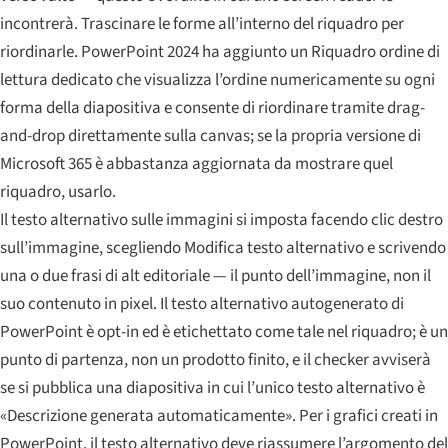
incontrerà. Trascinare le forme all’interno del riquadro per
riordinarle. PowerPoint 2024 ha aggiunto un Riquadro ordine di
lettura dedicato che visualizza l’ordine numericamente su ogni
forma della diapositiva e consente di riordinare tramite drag-
and-drop direttamente sulla canvas; se la propria versione di
Microsoft 365 è abbastanza aggiornata da mostrare quel
riquadro, usarlo.
Il testo alternativo sulle immagini si imposta facendo clic destro
sull’immagine, scegliendo Modifica testo alternativo e scrivendo
una o due frasi di alt editoriale — il punto dell’immagine, non il
suo contenuto in pixel. Il testo alternativo autogenerato di
PowerPoint è opt-in ed è etichettato come tale nel riquadro; è un
punto di partenza, non un prodotto finito, e il checker avviserà
se si pubblica una diapositiva in cui l’unico testo alternativo è
«Descrizione generata automaticamente». Per i grafici creati in
PowerPoint, il testo alternativo deve riassumere l’argomento del