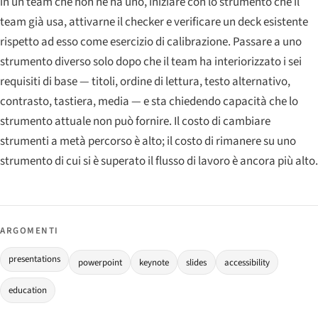
in un team che non ne ha uno, iniziare con lo strumento che il
team già usa, attivarne il checker e verificare un deck esistente
rispetto ad esso come esercizio di calibrazione. Passare a uno
strumento diverso solo dopo che il team ha interiorizzato i sei
requisiti di base — titoli, ordine di lettura, testo alternativo,
contrasto, tastiera, media — e sta chiedendo capacità che lo
strumento attuale non può fornire. Il costo di cambiare
strumenti a metà percorso è alto; il costo di rimanere su uno
strumento di cui si è superato il flusso di lavoro è ancora più alto.
ARGOMENTI
presentations
powerpoint
keynote
slides
accessibility
education