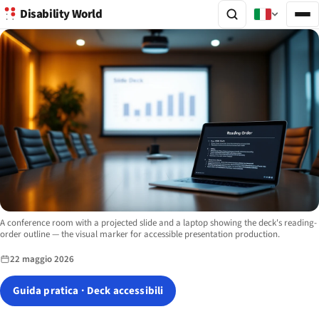
Disability World
Image description:
A conference room with a projected slide and a laptop showing the deck's reading-
order outline — the visual marker for accessible presentation production.
22 maggio 2026
Guida pratica · Deck accessibili