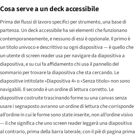
Cosa serve a un deck accessibile
Prima dei flussi di lavoro specifici per strumento, una base di
partenza. Un deck accessibile ha sei elementi che funzionano
contemporaneamente, e nessuno di essi è opzionale. Il primo è
un titolo univoco e descrittivo su ogni diapositiva — è quello che
un utente di screen reader usa per navigare da diapositiva a
diapositiva, e su cui fa affidamento chi usa il pannello del
sommario per trovare la diapositiva che sta cercando. Le
diapositive intitolate «Diapositiva 4» o «Senza titolo» non sono
navigabili. Il secondo è un ordine di lettura corretto. Le
diapositive costruite trascinando forme su una canvas senza
usare i segnaposto avranno un ordine di lettura che corrisponde
all’ordine in cui le forme sono state inserite, non all’ordine visivo
— il che significa che uno screen reader leggerà una diapositiva
al contrario, prima della barra laterale, con il piè di pagina prima