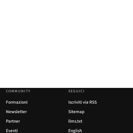
COMMUNITY
SEGUICI
Formazioni
Iscriviti via RSS
Newsletter
Sitemap
Partner
llms.txt
Eventi
English