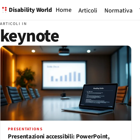
Disability World
Home
Articoli
Normativa
ARTICOLI IN
keynote
PRESENTATIONS
Presentazioni accessibili: PowerPoint,