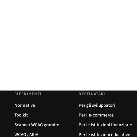
RIFERIMENTI
DESTINATARI
Normativa
Per gli sviluppatori
Toolkit
Per l'e-commerce
Scanner WCAG gratuito
Per le istituzioni finanziarie
WCAG / ARIA
Per le istituzioni educative