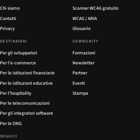
Chi siamo
Scanner WCAG gratuito
Contatti
WCAG / ARIA
Privacy
Glossario
DESTINATARI
COMMUNITY
Per gli sviluppatori
Formazioni
Per l'e-commerce
Newsletter
Per le istituzioni finanziarie
Partner
Per le istituzioni educative
Eventi
Per l'hospitality
Stampa
Per le telecomunicazioni
Per gli integratori software
Per le ONG
SEGUICI