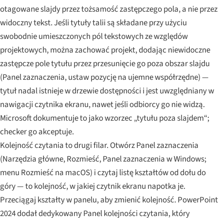
otagowane slajdy przez tożsamość zastępczego pola, a nie przez
widoczny tekst. Jeśli tytuły talii są składane przy użyciu
swobodnie umieszczonych pól tekstowych ze względów
projektowych, można zachować projekt, dodając niewidoczne
zastępcze pole tytułu przez przesunięcie go poza obszar slajdu
(Panel zaznaczenia, ustaw pozycję na ujemne współrzędne) —
tytuł nadal istnieje w drzewie dostępności i jest uwzględniany w
nawigacji czytnika ekranu, nawet jeśli odbiorcy go nie widzą.
Microsoft dokumentuje to jako wzorzec „tytułu poza slajdem“;
checker go akceptuje.
Kolejność czytania to drugi filar. Otwórz Panel zaznaczenia
(Narzędzia główne, Rozmieść, Panel zaznaczenia w Windows;
menu Rozmieść na macOS) i czytaj listę kształtów od dołu do
góry — to kolejność, w jakiej czytnik ekranu napotka je.
Przeciągaj kształty w panelu, aby zmienić kolejność. PowerPoint
2024 dodał dedykowany Panel kolejności czytania, który