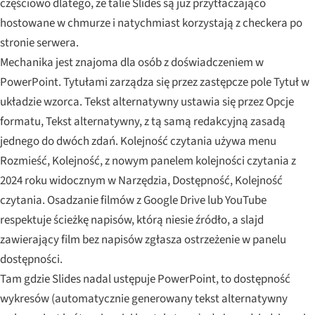
częściowo dlatego, że talie Slides są już przytłaczająco
hostowane w chmurze i natychmiast korzystają z checkera po
stronie serwera.
Mechanika jest znajoma dla osób z doświadczeniem w
PowerPoint. Tytułami zarządza się przez zastępcze pole Tytuł w
układzie wzorca. Tekst alternatywny ustawia się przez Opcje
formatu, Tekst alternatywny, z tą samą redakcyjną zasadą
jednego do dwóch zdań. Kolejność czytania używa menu
Rozmieść, Kolejność, z nowym panelem kolejności czytania z
2024 roku widocznym w Narzędzia, Dostępność, Kolejność
czytania. Osadzanie filmów z Google Drive lub YouTube
respektuje ścieżkę napisów, którą niesie źródło, a slajd
zawierający film bez napisów zgłasza ostrzeżenie w panelu
dostępności.
Tam gdzie Slides nadal ustępuje PowerPoint, to dostępność
wykresów (automatycznie generowany tekst alternatywny