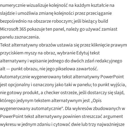
numerycznie wizualizuje kolejność na każdym kształcie na
slajdzie i umożliwia zmianę kolejności przez przeciąganie
bezpośrednio na obszarze roboczym; jeśli bieżący build
Microsoft 365 pokazuje ten panel, należy go używać zamiast
panelu zaznaczenia.
Tekst alternatywny obrazów ustawia się przez kliknięcie prawym
przyciskiem myszy na obraz, wybranie Edytuj tekst
alternatywny i wpisanie jednego do dwóch zdań redakcyjnego
alt — punkt obrazu, nie jego pikselowa zawartość.
Automatycznie wygenerowany tekst alternatywny PowerPoint
jest opcjonalny i oznaczony jako taki w panelu; to punkt wyjścia,
nie gotowy produkt, a checker ostrzeże, jeśli dostarczy się slajd,
którego jedynym tekstem alternatywnym jest „Opis
wygenerowany automatycznie“. Dla wykresów zbudowanych w
PowerPoint tekst alternatywny powinien streszczać argument
wykresu w jednym zdaniu i cytować dwie lub trzy najważniejsze