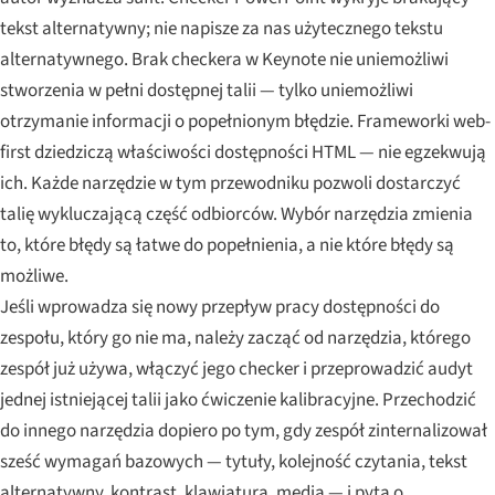
tekst alternatywny; nie napisze za nas użytecznego tekstu
alternatywnego. Brak checkera w Keynote nie uniemożliwi
stworzenia w pełni dostępnej talii — tylko uniemożliwi
otrzymanie informacji o popełnionym błędzie. Frameworki web-
first dziedziczą właściwości dostępności HTML — nie egzekwują
ich. Każde narzędzie w tym przewodniku pozwoli dostarczyć
talię wykluczającą część odbiorców. Wybór narzędzia zmienia
to, które błędy są łatwe do popełnienia, a nie które błędy są
możliwe.
Jeśli wprowadza się nowy przepływ pracy dostępności do
zespołu, który go nie ma, należy zacząć od narzędzia, którego
zespół już używa, włączyć jego checker i przeprowadzić audyt
jednej istniejącej talii jako ćwiczenie kalibracyjne. Przechodzić
do innego narzędzia dopiero po tym, gdy zespół zinternalizował
sześć wymagań bazowych — tytuły, kolejność czytania, tekst
alternatywny, kontrast, klawiatura, media — i pyta o