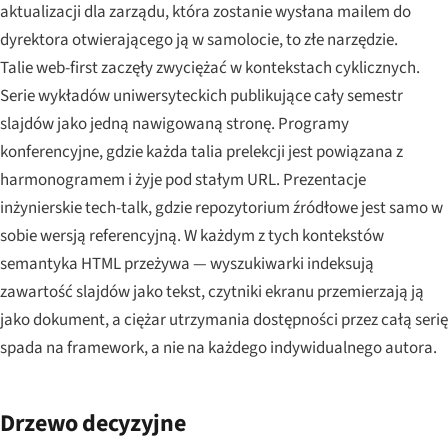
aktualizacji dla zarządu, która zostanie wysłana mailem do
dyrektora otwierającego ją w samolocie, to złe narzędzie.
Talie web-first zaczęły zwyciężać w kontekstach cyklicznych.
Serie wykładów uniwersyteckich publikujące cały semestr
slajdów jako jedną nawigowaną stronę. Programy
konferencyjne, gdzie każda talia prelekcji jest powiązana z
harmonogramem i żyje pod stałym URL. Prezentacje
inżynierskie tech-talk, gdzie repozytorium źródłowe jest samo w
sobie wersją referencyjną. W każdym z tych kontekstów
semantyka HTML przeżywa — wyszukiwarki indeksują
zawartość slajdów jako tekst, czytniki ekranu przemierzają ją
jako dokument, a ciężar utrzymania dostępności przez całą serię
spada na framework, a nie na każdego indywidualnego autora.
Drzewo decyzyjne