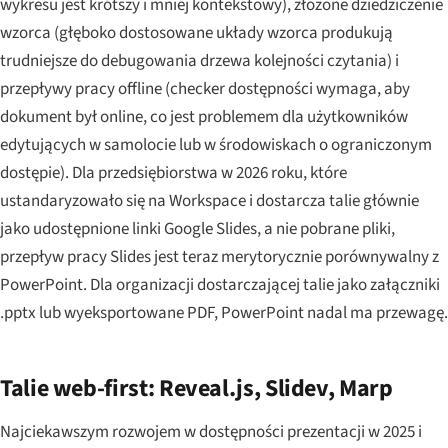
wykresu jest krótszy i mniej kontekstowy), złożone dziedziczenie
wzorca (głęboko dostosowane układy wzorca produkują
trudniejsze do debugowania drzewa kolejności czytania) i
przepływy pracy offline (checker dostępności wymaga, aby
dokument był online, co jest problemem dla użytkowników
edytujących w samolocie lub w środowiskach o ograniczonym
dostępie). Dla przedsiębiorstwa w 2026 roku, które
ustandaryzowało się na Workspace i dostarcza talie głównie
jako udostępnione linki Google Slides, a nie pobrane pliki,
przepływ pracy Slides jest teraz merytorycznie porównywalny z
PowerPoint. Dla organizacji dostarczającej talie jako załączniki
.pptx lub wyeksportowane PDF, PowerPoint nadal ma przewagę.
Talie web-first: Reveal.js, Slidev, Marp
Najciekawszym rozwojem w dostępności prezentacji w 2025 i