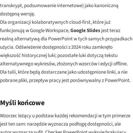
transkrypt, podsumowanie internetowe) jako kanoniczną
dostępną wersję.
Dla organizacji kolaboratywnych cloud-first, które już
funkcjonują w Google Workspace,
Google Slides
jest teraz
realną alternatywą dla PowerPoint w tych samych przypadkach
użycia. Odświeżenie dostępności z 2024 roku zamknęło
większość historycznej luki; pozostałe luki dotyczą tekstu
alternatywnego wykresów, złożonych wzorców i edycji offline.
Dla talii, które będą dostarczane jako udostępnione linki, a nie
pobrane pliki, przepływ pracy jest porównywalny z PowerPoint.
Myśli końcowe
Wzorzec leżący u podstaw każdej rekomendacji w tym primerze
jest ten sam: narzędzie wyznacza podłogę dostępności, ale
autor wyznacza sufit. Checker PowerPoint wykryje brakujący