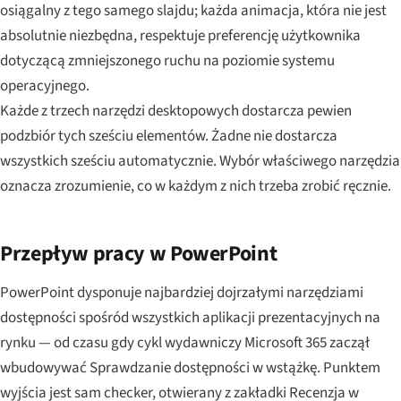
osiągalny z tego samego slajdu; każda animacja, która nie jest
absolutnie niezbędna, respektuje preferencję użytkownika
dotyczącą zmniejszonego ruchu na poziomie systemu
operacyjnego.
Każde z trzech narzędzi desktopowych dostarcza pewien
podzbiór tych sześciu elementów. Żadne nie dostarcza
wszystkich sześciu automatycznie. Wybór właściwego narzędzia
oznacza zrozumienie, co w każdym z nich trzeba zrobić ręcznie.
Przepływ pracy w PowerPoint
PowerPoint dysponuje najbardziej dojrzałymi narzędziami
dostępności spośród wszystkich aplikacji prezentacyjnych na
rynku — od czasu gdy cykl wydawniczy Microsoft 365 zaczął
wbudowywać Sprawdzanie dostępności w wstążkę. Punktem
wyjścia jest sam checker, otwierany z zakładki Recenzja w