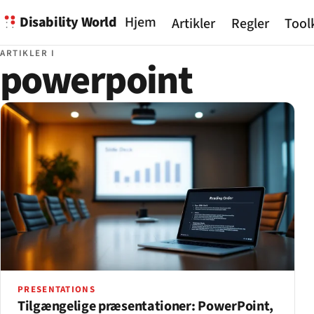
Disability World
Hjem
Artikler
Regler
Tool
ARTIKLER I
powerpoint
PRESENTATIONS
Tilgængelige præsentationer: PowerPoint,