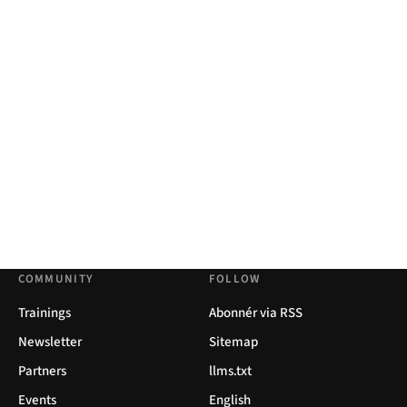
COMMUNITY
FOLLOW
Trainings
Abonnér via RSS
Newsletter
Sitemap
Partners
llms.txt
Events
English