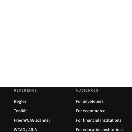
REFERENCE
AUDIENCES
Regler
For developers
Toolkit
For ecommerce
Free WCAG scanner
For financial institutions
WCAG / ARIA
For education institutions