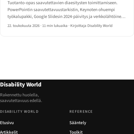
Tuotanto-opas saavutettavien diaesitysten toimittamiseen.
PowerPointin saavutettavuustarkistin, Keynoten ohuempi
työkalupakki, Google Slidesin 2024-päivitys ja verkkolähtöinen
Reveal.js / Slidev / Marp-reitti — päätöspuulla oikean työkalun
22. toukokuuta 2026
·
11 min lukuaika
·
Kirjoittaja Disability World
valitsemiseen.
Disability World
Rakennettu huolella,
saavutettavuus edellä.
DISABILITY WORLD
REFERENCE
Etusivu
Sääntely
Artikkelit
Toolkit