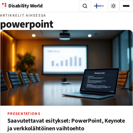
Disability World
ARTIKKELIT AIHEESSA
powerpoint
PRESENTATIONS
Saavutettavat esitykset: PowerPoint, Keynote
ja verkkolähtöinen vaihtoehto