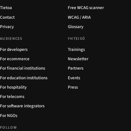
Tietoa
Free WCAG scanner
Contact
WCAG / ARIA
Privacy
Glossary
AUDIENCES
YHTEISÖ
For developers
Trainings
For ecommerce
Newsletter
For financial institutions
Partners
For education institutions
Events
For hospitality
Press
For telecoms
For software integrators
For NGOs
FOLLOW