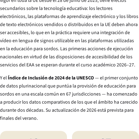
vigor en toda la UE desde el 28 de junio de 2025, tiene efectos
secundarios sobre la tecnología educativa: los lectores
electrónicos, las plataformas de aprendizaje electrónico y los libros
de texto electrónicos vendidos o distribuidos en la UE deben ahora
ser accesibles, lo que en la práctica requiere una integración de
vídeo en lengua de signos utilizable en las plataformas utilizadas
en la educación para sordos. Las primeras acciones de ejecución
nacionales en virtud de las disposiciones de accesibilidad de los
servicios del EAA se esperan durante el curso académico 2026–27.
Y el
Índice de Inclusión de 2024 de la UNESCO
— el primer conjunto
de datos plurinacional que puntúa la provisión de educación para
sordos en una escala común en 67 jurisdicciones — ha comenzado
a producir los datos comparativos de los que el ámbito ha carecido
durante dos décadas. Su actualización de 2026 está prevista para
finales del verano.