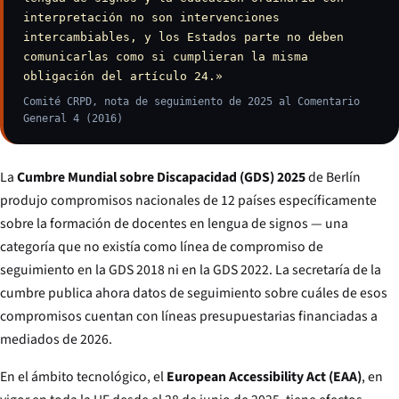
interpretación no son intervenciones
intercambiables, y los Estados parte no deben
comunicarlas como si cumplieran la misma
obligación del artículo 24.»
Comité CRPD, nota de seguimiento de 2025 al Comentario
General 4 (2016)
La
Cumbre Mundial sobre Discapacidad (GDS) 2025
de Berlín
produjo compromisos nacionales de 12 países específicamente
sobre la formación de docentes en lengua de signos — una
categoría que no existía como línea de compromiso de
seguimiento en la GDS 2018 ni en la GDS 2022. La secretaría de la
cumbre publica ahora datos de seguimiento sobre cuáles de esos
compromisos cuentan con líneas presupuestarias financiadas a
mediados de 2026.
En el ámbito tecnológico, el
European Accessibility Act (EAA)
, en