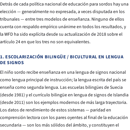
Detrás de cada política nacional de educación para sordos hay una
elección — generalmente no expresada, a veces disputada en los
tribunales — entre tres modelos de enseñanza. Ninguno de ellos
cuenta con respaldo empírico unánime en todos los resultados, y
la WFD ha sido explícita desde su actualización de 2018 sobre el
artículo 24 en que los tres no son equivalentes.
1. ESCOLARIZACIÓN BILINGÜE / BICULTURAL EN LENGUA
DE SIGNOS
El niño sordo recibe enseñanza en una lengua de signos nacional
como lengua principal de instrucción; la lengua escrita del país se
enseña como segunda lengua. Las escuelas bilingües de Suecia
(desde 1981) y el currículo bilingüe en lengua de signos de Islandia
(desde 2011) son los ejemplos modernos de más larga trayectoria.
Los datos de rendimiento de estos sistemas — paridad en
comprensión lectora con los pares oyentes al final de la educación
secundaria — son los más sólidos del ámbito, y constituyen el