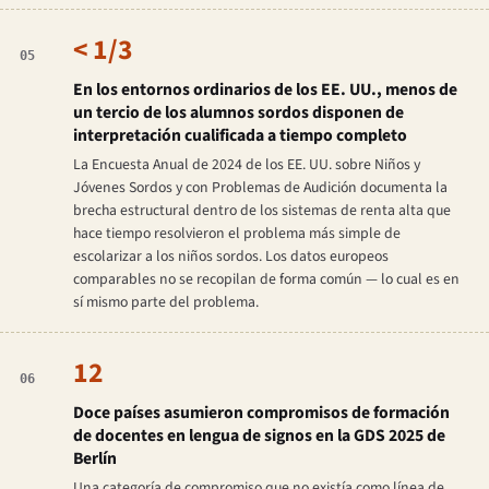
< 1/3
05
En los entornos ordinarios de los EE. UU., menos de
un tercio de los alumnos sordos disponen de
interpretación cualificada a tiempo completo
La Encuesta Anual de 2024 de los EE. UU. sobre Niños y
Jóvenes Sordos y con Problemas de Audición documenta la
brecha estructural dentro de los sistemas de renta alta que
hace tiempo resolvieron el problema más simple de
escolarizar a los niños sordos. Los datos europeos
comparables no se recopilan de forma común — lo cual es en
sí mismo parte del problema.
12
06
Doce países asumieron compromisos de formación
de docentes en lengua de signos en la GDS 2025 de
Berlín
Una categoría de compromiso que no existía como línea de