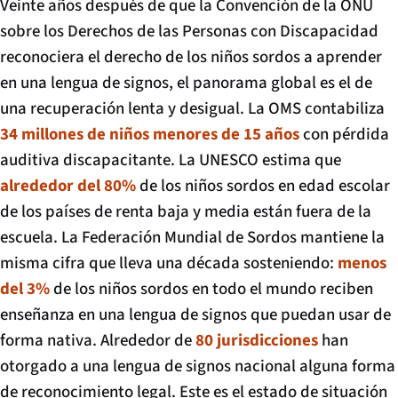
Veinte años después de que la Convención de la ONU
sobre los Derechos de las Personas con Discapacidad
reconociera el derecho de los niños sordos a aprender
en una lengua de signos, el panorama global es el de
una recuperación lenta y desigual. La OMS contabiliza
34 millones de niños menores de 15 años
con pérdida
auditiva discapacitante. La UNESCO estima que
alrededor del 80%
de los niños sordos en edad escolar
de los países de renta baja y media están fuera de la
escuela. La Federación Mundial de Sordos mantiene la
misma cifra que lleva una década sosteniendo:
menos
del 3%
de los niños sordos en todo el mundo reciben
enseñanza en una lengua de signos que puedan usar de
forma nativa. Alrededor de
80 jurisdicciones
han
otorgado a una lengua de signos nacional alguna forma
de reconocimiento legal. Este es el estado de situación