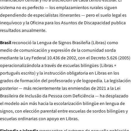
sistema no es perfecto — los emplazamientos rurales siguen
dependiendo de especialistas itinerantes — pero el suelo legal es
inequívoco y la Oficina para los Asuntos de Discapacidad publica
resultados anualmente.
Brasil
reconoció la Lengua de Signos Brasileña (Libras) como
medio de comunicación y expresión de la comunidad sorda
mediante la Ley Federal 10.436 de 2002, con el Decreto 5.626 (2005)
operacionalizándola a través de escuelas bilingües (Libras +
portugués escrito) y la instrucción obligatoria en Libras en los
grados de formación del profesorado y de logopedia. La legislación
posterior — más recientemente las enmiendas de 2021 a la Lei
Brasileira de Inclusão da Pessoa com Deficiência — ha desplazado
el modelo aún más hacia la escolarización bilingüe en lengua de
signos, con elección parental entre escuelas de sordos bilingües y
escuelas ordinarias con apoyo en Libras.
Finlandia e Islandia
representan el extremo de pequeña población