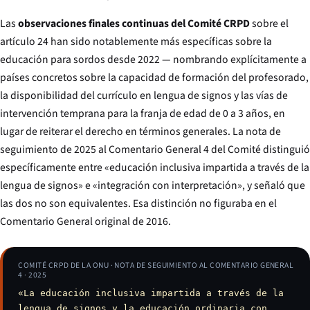
Las
observaciones finales continuas del Comité CRPD
sobre el
artículo 24 han sido notablemente más específicas sobre la
educación para sordos desde 2022 — nombrando explícitamente a
países concretos sobre la capacidad de formación del profesorado,
la disponibilidad del currículo en lengua de signos y las vías de
intervención temprana para la franja de edad de 0 a 3 años, en
lugar de reiterar el derecho en términos generales. La nota de
seguimiento de 2025 al Comentario General 4 del Comité distinguió
específicamente entre «educación inclusiva impartida a través de la
lengua de signos» e «integración con interpretación», y señaló que
las dos no son equivalentes. Esa distinción no figuraba en el
Comentario General original de 2016.
COMITÉ CRPD DE LA ONU · NOTA DE SEGUIMIENTO AL COMENTARIO GENERAL
4 · 2025
«La educación inclusiva impartida a través de la
lengua de signos y la educación ordinaria con