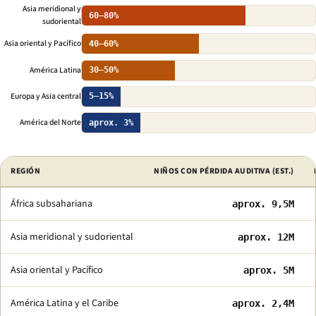
Asia meridional y
60–80%
sudoriental
Asia oriental y Pacífico
40–60%
América Latina
30–50%
Europa y Asia central
5–15%
América del Norte
aprox. 3%
Indicadores seleccionados de acceso a la educación para sordos por región
REGIÓN
NIÑOS CON PÉRDIDA AUDITIVA (EST.)
África subsahariana
aprox. 9,5M
Asia meridional y sudoriental
aprox. 12M
Asia oriental y Pacífico
aprox. 5M
América Latina y el Caribe
aprox. 2,4M