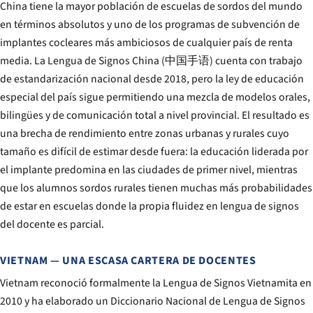
China tiene la mayor población de escuelas de sordos del mundo
en términos absolutos y uno de los programas de subvención de
implantes cocleares más ambiciosos de cualquier país de renta
media. La Lengua de Signos China (中国手语) cuenta con trabajo
de estandarización nacional desde 2018, pero la ley de educación
especial del país sigue permitiendo una mezcla de modelos orales,
bilingües y de comunicación total a nivel provincial. El resultado es
una brecha de rendimiento entre zonas urbanas y rurales cuyo
tamaño es difícil de estimar desde fuera: la educación liderada por
el implante predomina en las ciudades de primer nivel, mientras
que los alumnos sordos rurales tienen muchas más probabilidades
de estar en escuelas donde la propia fluidez en lengua de signos
del docente es parcial.
VIETNAM — UNA ESCASA CARTERA DE DOCENTES
Vietnam reconoció formalmente la Lengua de Signos Vietnamita en
2010 y ha elaborado un Diccionario Nacional de Lengua de Signos