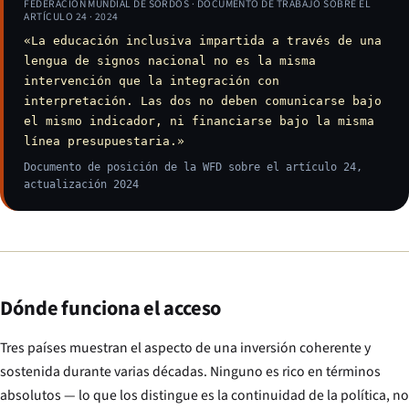
FEDERACIÓN MUNDIAL DE SORDOS · DOCUMENTO DE TRABAJO SOBRE EL
ARTÍCULO 24 · 2024
«La educación inclusiva impartida a través de una
lengua de signos nacional no es la misma
intervención que la integración con
interpretación. Las dos no deben comunicarse bajo
el mismo indicador, ni financiarse bajo la misma
línea presupuestaria.»
Documento de posición de la WFD sobre el artículo 24,
actualización 2024
Dónde funciona el acceso
Tres países muestran el aspecto de una inversión coherente y
sostenida durante varias décadas. Ninguno es rico en términos
absolutos — lo que los distingue es la continuidad de la política, no