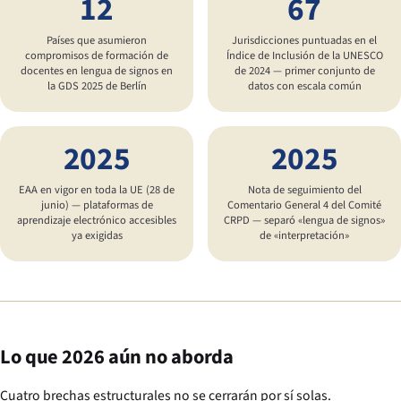
12
67
Países que asumieron
Jurisdicciones puntuadas en el
compromisos de formación de
Índice de Inclusión de la UNESCO
docentes en lengua de signos en
de 2024 — primer conjunto de
la GDS 2025 de Berlín
datos con escala común
2025
2025
EAA en vigor en toda la UE (28 de
Nota de seguimiento del
junio) — plataformas de
Comentario General 4 del Comité
aprendizaje electrónico accesibles
CRPD — separó «lengua de signos»
ya exigidas
de «interpretación»
Lo que 2026 aún no aborda
Cuatro brechas estructurales no se cerrarán por sí solas.