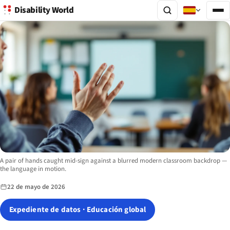
Disability World
Image description:
A pair of hands caught mid-sign against a blurred modern classroom backdrop —
the language in motion.
22 de mayo de 2026
Expediente de datos · Educación global