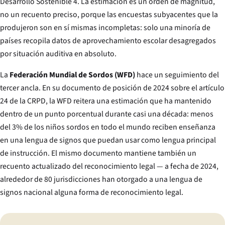
Desarrollo Sostenible 4. La estimación es un orden de magnitud,
no un recuento preciso, porque las encuestas subyacentes que la
produjeron son en sí mismas incompletas: solo una minoría de
países recopila datos de aprovechamiento escolar desagregados
por situación auditiva en absoluto.
La
Federación Mundial de Sordos (WFD)
hace un seguimiento del
tercer ancla. En su documento de posición de 2024 sobre el artículo
24 de la CRPD, la WFD reitera una estimación que ha mantenido
dentro de un punto porcentual durante casi una década: menos
del 3% de los niños sordos en todo el mundo reciben enseñanza
en una lengua de signos que puedan usar como lengua principal
de instrucción. El mismo documento mantiene también un
recuento actualizado del reconocimiento legal — a fecha de 2024,
alrededor de 80 jurisdicciones han otorgado a una lengua de
signos nacional alguna forma de reconocimiento legal.