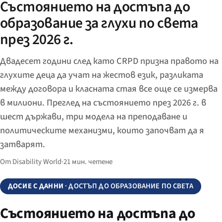
Състоянието на достъпа до
образование за глухи по света
през 2026 г.
Двадесет години след като CRPD призна правото на
глухите деца да учат на жестов език, разликата
между договора и класната стая все още се измерва
в милиони. Преглед на състоянието през 2026 г. в
шест държави, три модела на преподаване и
политическите механизми, които започват да я
затварят.
От Disability World
·
21 мин. четене
ДОСИЕ С ДАННИ
· ДОСТЪП ДО ОБРАЗОВАНИЕ ПО СВЕТА
Състоянието на достъпа до