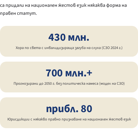
са придали на национален жестов език някаква форма на
правен статут.
430 млн.
Хора по света с инвалидизираща загуба на слуха (СЗО 2024 г.)
700 млн.+
Прогнозирани до 2050 г. без политическа намеса (модел на СЗО)
прибл. 80
Юрисдикции с някакво правно признаване на национален жестов език