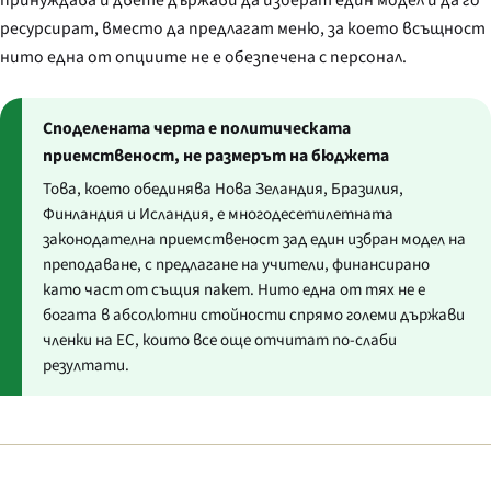
ресурсират, вместо да предлагат меню, за което всъщност
нито една от опциите не е обезпечена с персонал.
Споделената черта е политическата
приемственост, не размерът на бюджета
Това, което обединява Нова Зеландия, Бразилия,
Финландия и Исландия, е многодесетилетната
законодателна приемственост зад един избран модел на
преподаване, с предлагане на учители, финансирано
като част от същия пакет. Нито една от тях не е
богата в абсолютни стойности спрямо големи държави
членки на ЕС, които все още отчитат по-слаби
резултати.