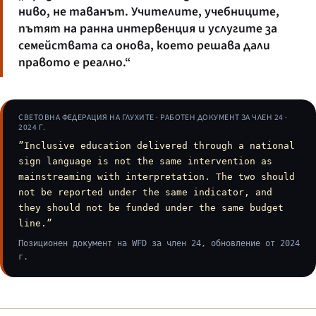
ниво, не таванът. Учителите, учебниците,
пътят на ранна интервенция и услугите за
семействата са онова, което решава дали
правото е реално.“
СВЕТОВНА ФЕДЕРАЦИЯ НА ГЛУХИТЕ · РАБОТЕН ДОКУМЕНТ ЗА ЧЛЕН 24 ·
2024 Г.
”Inclusive education delivered through a national
sign language is not the same intervention as
mainstreaming with interpretation. The two should
not be reported under the same indicator, and
they should not be funded under the same budget
line.”
Позиционен документ на WFD за член 24, обновление от 2024
г.