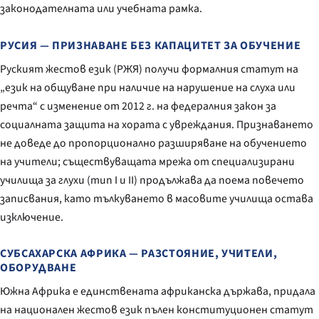
законодателната или учебната рамка.
РУСИЯ — ПРИЗНАВАНЕ БЕЗ КАПАЦИТЕТ ЗА ОБУЧЕНИЕ
Руският жестов език (РЖЯ) получи формалния статут на
„език на общуване при наличие на нарушение на слуха или
речта“ с изменение от 2012 г. на федералния закон за
социалната защита на хората с увреждания. Признаването
не доведе до пропорционално разширяване на обучението
на учители; съществуващата мрежа от специализирани
училища за глухи (тип I и II) продължава да поема повечето
записвания, като тълкуването в масовите училища остава
изключение.
СУБСАХАРСКА АФРИКА — РАЗСТОЯНИЕ, УЧИТЕЛИ,
ОБОРУДВАНЕ
Южна Африка е единствената африканска държава, придала
на национален жестов език пълен конституционен статут