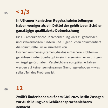
< 1/3
05
In US-amerikanischen Regelschuleinstellungen
haben weniger als ein Drittel der gehörlosen Schüler
ganztägige qualifizierte Dolmetschung
Die US-amerikanische Jahreserhebung 2024 zu gehörlosen
und schwerhörigen Kindern und Jugendlichen dokumentiert
die strukturelle Lücke innerhalb von
Hocheinkommenssystemen, die das einfachere Problem —
gehörlose Kinder überhaupt in ein Klassenzimmer zu bringen
— längst gelöst haben. Vergleichbare europäische Zahlen
werden auf keiner gemeinsamen Grundlage erhoben — was
selbst Teil des Problems ist.
12
06
Zwölf Länder haben auf dem GDS 2025 Berlin Zusagen
zur Ausbildung von Gebärdensprachenlehrern
gemacht