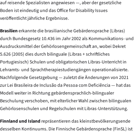
auf reisende Spezialisten angewiesen —, aber der gesetzliche
Boden ist eindeutig und das Office for Disability Issues
veröffentlicht jährliche Ergebnisse.
Brasilien
erkannte die brasilianische Gebärdensprache (Libras)
durch Bundesgesetz 10.436 im Jahr 2002 als Kommunikations- und
Ausdrucksmittel der Gehörlosengemeinschaft an, wobei Dekret
5.626 (2005) dies durch bilinguale (Libras + schriftliches
Portugiesisch) Schulen und obligatorischen Libras-Unterricht in
Lehramts- und Sprachtherapiestudiengängen operationalisierte.
Nachfolgende Gesetzgebung — zuletzt die Änderungen von 2021
zur Lei Brasileira de Inclusão da Pessoa com Deficiência — hat das
Modell weiter in Richtung gebärdensprachlich-bilingualer
Beschulung verschoben, mit elterlicher Wahl zwischen bilingualen
Gehörlosenschulen und Regelschulen mit Libras-Unterstützung.
Finnland und Island
repräsentieren das kleinstbevölkerungsende
desselben Kontinuums. Die Finnische Gebärdensprache (FinSL) ist