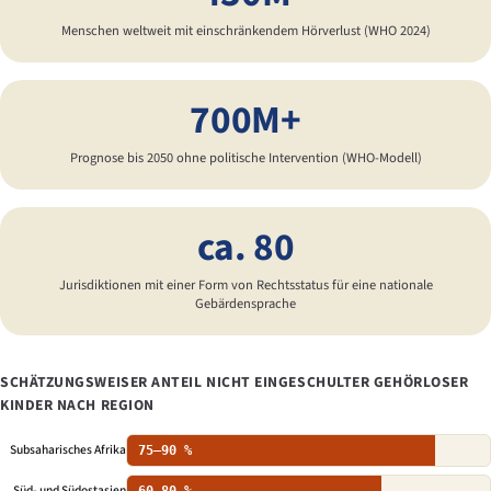
Menschen weltweit mit einschränkendem Hörverlust (WHO 2024)
700M+
Prognose bis 2050 ohne politische Intervention (WHO-Modell)
ca. 80
Jurisdiktionen mit einer Form von Rechtsstatus für eine nationale
Gebärdensprache
SCHÄTZUNGSWEISER ANTEIL NICHT EINGESCHULTER GEHÖRLOSER
KINDER NACH REGION
Subsaharisches Afrika
75–90 %
Süd- und Südostasien
60–80 %