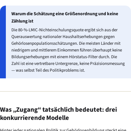
Warum die Schätzung eine Größenordnung und keine
Zählung ist
Die 80-%-LMIC-Nichteinschulungsquote ergibt sich aus der
Querauswertung nationaler Haushaltserhebungen gegen
Gehörlosenpopulationsschätzungen. Die meisten Länder mit
niedrigem und mittlerem Einkommen führen überhaupt keine
Bildungserhebungen mit einem Hörstatus-Filter durch. Die
Zahl ist eine vertretbare Untergrenze, keine Präzisionsmessung
— was selbst Teil des Politikproblems ist.
Was „Zugang“ tatsächlich bedeutet: drei
konkurrierende Modelle
Hinter jeder nationalen Politik zur Gehörlosenbildung steckt eine