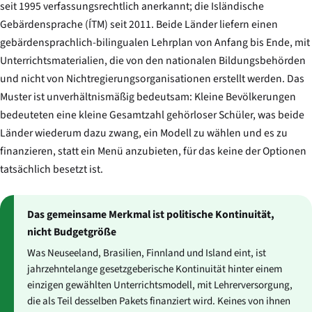
seit 1995 verfassungsrechtlich anerkannt; die Isländische
Gebärdensprache (ÍTM) seit 2011. Beide Länder liefern einen
gebärdensprachlich-bilingualen Lehrplan von Anfang bis Ende, mit
Unterrichtsmaterialien, die von den nationalen Bildungsbehörden
und nicht von Nichtregierungsorganisationen erstellt werden. Das
Muster ist unverhältnismäßig bedeutsam: Kleine Bevölkerungen
bedeuteten eine kleine Gesamtzahl gehörloser Schüler, was beide
Länder wiederum dazu zwang, ein Modell zu wählen und es zu
finanzieren, statt ein Menü anzubieten, für das keine der Optionen
tatsächlich besetzt ist.
Das gemeinsame Merkmal ist politische Kontinuität,
nicht Budgetgröße
Was Neuseeland, Brasilien, Finnland und Island eint, ist
jahrzehntelange gesetzgeberische Kontinuität hinter einem
einzigen gewählten Unterrichtsmodell, mit Lehrerversorgung,
die als Teil desselben Pakets finanziert wird. Keines von ihnen