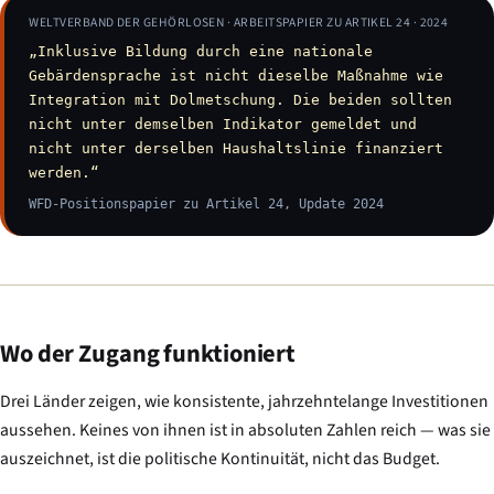
WELTVERBAND DER GEHÖRLOSEN · ARBEITSPAPIER ZU ARTIKEL 24 · 2024
„Inklusive Bildung durch eine nationale
Gebärdensprache ist nicht dieselbe Maßnahme wie
Integration mit Dolmetschung. Die beiden sollten
nicht unter demselben Indikator gemeldet und
nicht unter derselben Haushaltslinie finanziert
werden.“
WFD-Positionspapier zu Artikel 24, Update 2024
Wo der Zugang funktioniert
Drei Länder zeigen, wie konsistente, jahrzehntelange Investitionen
aussehen. Keines von ihnen ist in absoluten Zahlen reich — was sie
auszeichnet, ist die politische Kontinuität, nicht das Budget.