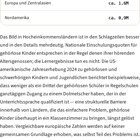
Europa und Zentralasien
ca. 1,6M
Nordamerika
ca. 0,9M
Das Bild in Hocheinkommensländern ist in den Schlagzeilen besser
und in den Details mehrdeutig. Nationale Einschulungsquoten für
gehörlose Kinder entsprechen in der Regel denen ihrer hörenden
Altersgenossen; die Lernergebnisse tun es nicht. Die US-
amerikanische Jahreserhebung 2024 zu gehörlosen und
schwerhörigen Kindern und Jugendlichen berichtet beispielsweise,
dass weniger als ein Drittel der gehörlosen Schüler in Regelschulen
ganztägigen Zugang zu einem Dolmetscher haben, der in der
Unterrichtssprache qualifiziert ist — eine strukturelle Barriere
innerhalb von Ländern, die das einfachere Problem, gehörlose
Kinder überhaupt in ein Klassenzimmer zu bringen, längst gelöst
haben. Vergleichbare europäische Zahlen werden auf keiner
gemeinsamen Grundlage erhoben, was selbst Teil des Problems ist.