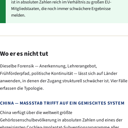
ist in absoluten Zahlen reich im Verhältnis zu großen EU-
Mitgliedstaaten, die noch immer schwächere Ergebnisse
melden.
Wo er es nicht tut
Dieselbe Forensik — Anerkennung, Lehrerangebot,
Frühförderpfad, politische Kontinuität — lässt sich auf Länder
anwenden, in denen der Zugang strukturell schwächer ist. Vier Fälle
erfassen die Typologie.
CHINA — MASSSTAB TRIFFT AUF EIN GEMISCHTES SYSTEM
China verfügt über die weltweit größte
Gehörlosenschulbevölkerung in absoluten Zahlen und eines der
ehrgeizigsten Cochlea-Implantat-Subventionsprogramme aller