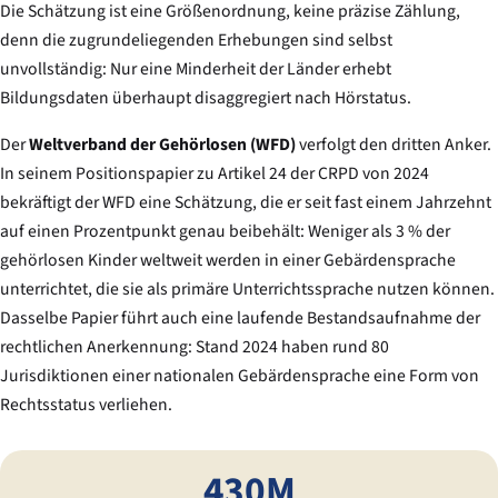
Die Schätzung ist eine Größenordnung, keine präzise Zählung,
denn die zugrundeliegenden Erhebungen sind selbst
unvollständig: Nur eine Minderheit der Länder erhebt
Bildungsdaten überhaupt disaggregiert nach Hörstatus.
Der
Weltverband der Gehörlosen (WFD)
verfolgt den dritten Anker.
In seinem Positionspapier zu Artikel 24 der CRPD von 2024
bekräftigt der WFD eine Schätzung, die er seit fast einem Jahrzehnt
auf einen Prozentpunkt genau beibehält: Weniger als 3 % der
gehörlosen Kinder weltweit werden in einer Gebärdensprache
unterrichtet, die sie als primäre Unterrichtssprache nutzen können.
Dasselbe Papier führt auch eine laufende Bestandsaufnahme der
rechtlichen Anerkennung: Stand 2024 haben rund 80
Jurisdiktionen einer nationalen Gebärdensprache eine Form von
Rechtsstatus verliehen.
430M