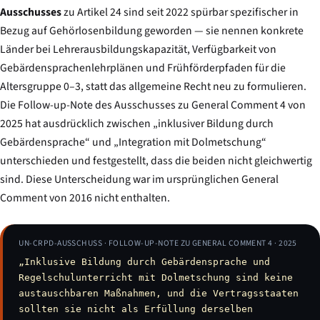
Ausschusses
zu Artikel 24 sind seit 2022 spürbar spezifischer in
Bezug auf Gehörlosenbildung geworden — sie nennen konkrete
Länder bei Lehrerausbildungskapazität, Verfügbarkeit von
Gebärdensprachenlehrplänen und Frühförderpfaden für die
Altersgruppe 0–3, statt das allgemeine Recht neu zu formulieren.
Die Follow-up-Note des Ausschusses zu General Comment 4 von
2025 hat ausdrücklich zwischen „inklusiver Bildung durch
Gebärdensprache“ und „Integration mit Dolmetschung“
unterschieden und festgestellt, dass die beiden nicht gleichwertig
sind. Diese Unterscheidung war im ursprünglichen General
Comment von 2016 nicht enthalten.
UN-CRPD-AUSSCHUSS · FOLLOW-UP-NOTE ZU GENERAL COMMENT 4 · 2025
„Inklusive Bildung durch Gebärdensprache und
Regelschulunterricht mit Dolmetschung sind keine
austauschbaren Maßnahmen, und die Vertragsstaaten
sollten sie nicht als Erfüllung derselben