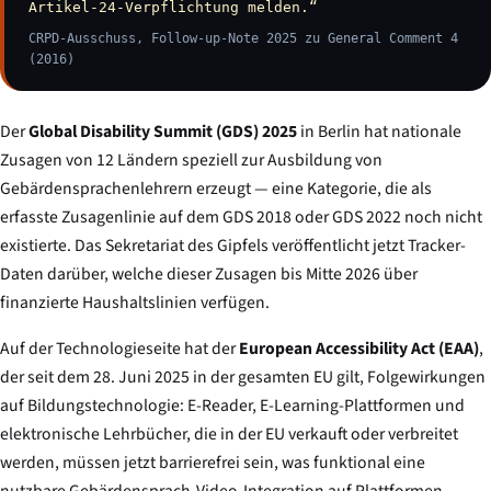
Artikel-24-Verpflichtung melden.“
CRPD-Ausschuss, Follow-up-Note 2025 zu General Comment 4
(2016)
Der
Global Disability Summit (GDS) 2025
in Berlin hat nationale
Zusagen von 12 Ländern speziell zur Ausbildung von
Gebärdensprachenlehrern erzeugt — eine Kategorie, die als
erfasste Zusagenlinie auf dem GDS 2018 oder GDS 2022 noch nicht
existierte. Das Sekretariat des Gipfels veröffentlicht jetzt Tracker-
Daten darüber, welche dieser Zusagen bis Mitte 2026 über
finanzierte Haushaltslinien verfügen.
Auf der Technologieseite hat der
European Accessibility Act (EAA)
,
der seit dem 28. Juni 2025 in der gesamten EU gilt, Folgewirkungen
auf Bildungstechnologie: E-Reader, E-Learning-Plattformen und
elektronische Lehrbücher, die in der EU verkauft oder verbreitet
werden, müssen jetzt barrierefrei sein, was funktional eine
nutzbare Gebärdensprach-Video-Integration auf Plattformen