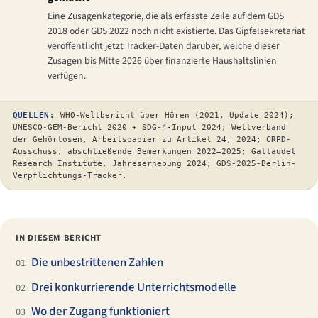
Eine Zusagenkategorie, die als erfasste Zeile auf dem GDS
2018 oder GDS 2022 noch nicht existierte. Das Gipfelsekretariat
veröffentlicht jetzt Tracker-Daten darüber, welche dieser
Zusagen bis Mitte 2026 über finanzierte Haushaltslinien
verfügen.
QUELLEN:
WHO-Weltbericht über Hören (2021, Update 2024);
UNESCO-GEM-Bericht 2020 + SDG-4-Input 2024; Weltverband
der Gehörlosen, Arbeitspapier zu Artikel 24, 2024; CRPD-
Ausschuss, abschließende Bemerkungen 2022–2025; Gallaudet
Research Institute, Jahreserhebung 2024; GDS-2025-Berlin-
Verpflichtungs-Tracker.
IN DIESEM BERICHT
Die unbestrittenen Zahlen
01
Drei konkurrierende Unterrichtsmodelle
02
Wo der Zugang funktioniert
03