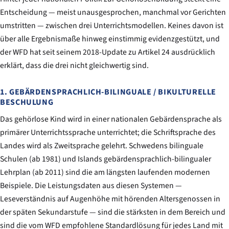
Entscheidung — meist unausgesprochen, manchmal vor Gerichten
umstritten — zwischen drei Unterrichtsmodellen. Keines davon ist
über alle Ergebnismaße hinweg einstimmig evidenzgestützt, und
der WFD hat seit seinem 2018-Update zu Artikel 24 ausdrücklich
erklärt, dass die drei nicht gleichwertig sind.
1. GEBÄRDENSPRACHLICH-BILINGUALE / BIKULTURELLE
BESCHULUNG
Das gehörlose Kind wird in einer nationalen Gebärdensprache als
primärer Unterrichtssprache unterrichtet; die Schriftsprache des
Landes wird als Zweitsprache gelehrt. Schwedens bilinguale
Schulen (ab 1981) und Islands gebärdensprachlich-bilingualer
Lehrplan (ab 2011) sind die am längsten laufenden modernen
Beispiele. Die Leistungsdaten aus diesen Systemen —
Leseverständnis auf Augenhöhe mit hörenden Altersgenossen in
der späten Sekundarstufe — sind die stärksten in dem Bereich und
sind die vom WFD empfohlene Standardlösung für jedes Land mit