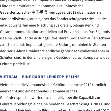
Länder mit mittlerem Einkommen. Die Chinesische
Gebärdensprache (中国手语) verfügt seit 2018 über nationale
Standardisierungsarbeit, aber das Sonderschulgesetz des Landes
erlaubt weiterhin eine Mischung aus oralen, bilingualen und
Gesamtkommunikationsmodellen auf Provinzebene. Das Ergebnis
ist eine Stadt-Land-Leistungslücke, deren Größe von außen schwer
zu schätzen ist: Implantat-geleitete Bildung dominiert in Städten
der Tier-1-Klasse, während ländliche gehörlose Schüler viel eher in
Schulen sind, in denen die eigene Gebärdensprachkompetenz des
Lehrers partiell ist.
VIETNAM — EINE DÜNNE LEHRERPIPELINE
Vietnam hat die Vietnamesische Gebärdensprache 2010 förmlich
anerkannt und ein nationales Vietnamesisches
Gebärdensprachenwörterbuch erstellt, aber die Kapazität zur
Lehrerausbildung bleibt eine bindende Beschränkung. UNICEF und
Vietnams Ministerium für Bildung und Ausbildung haben seit 2017