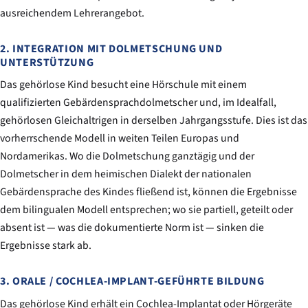
ausreichendem Lehrerangebot.
2. INTEGRATION MIT DOLMETSCHUNG UND
UNTERSTÜTZUNG
Das gehörlose Kind besucht eine Hörschule mit einem
qualifizierten Gebärdensprachdolmetscher und, im Idealfall,
gehörlosen Gleichaltrigen in derselben Jahrgangsstufe. Dies ist das
vorherrschende Modell in weiten Teilen Europas und
Nordamerikas. Wo die Dolmetschung ganztägig und der
Dolmetscher in dem heimischen Dialekt der nationalen
Gebärdensprache des Kindes fließend ist, können die Ergebnisse
dem bilingualen Modell entsprechen; wo sie partiell, geteilt oder
absent ist — was die dokumentierte Norm ist — sinken die
Ergebnisse stark ab.
3. ORALE / COCHLEA-IMPLANT-GEFÜHRTE BILDUNG
Das gehörlose Kind erhält ein Cochlea-Implantat oder Hörgeräte