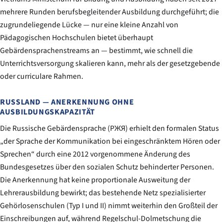
mehrere Runden berufsbegleitender Ausbildung durchgeführt; die
zugrundeliegende Lücke — nur eine kleine Anzahl von
Pädagogischen Hochschulen bietet überhaupt
Gebärdensprachenstreams an — bestimmt, wie schnell die
Unterrichtsversorgung skalieren kann, mehr als der gesetzgebende
oder curriculare Rahmen.
RUSSLAND — ANERKENNUNG OHNE
AUSBILDUNGSKAPAZITÄT
Die Russische Gebärdensprache (РЖЯ) erhielt den formalen Status
„der Sprache der Kommunikation bei eingeschränktem Hören oder
Sprechen“ durch eine 2012 vorgenommene Änderung des
Bundesgesetzes über den sozialen Schutz behinderter Personen.
Die Anerkennung hat keine proportionale Ausweitung der
Lehrerausbildung bewirkt; das bestehende Netz spezialisierter
Gehörlosenschulen (Typ I und II) nimmt weiterhin den Großteil der
Einschreibungen auf, während Regelschul-Dolmetschung die