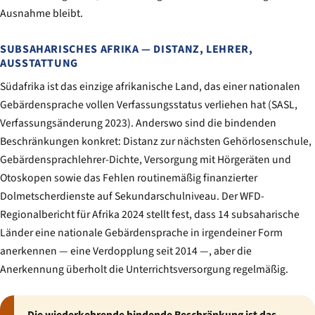
Ausnahme bleibt.
SUBSAHARISCHES AFRIKA — DISTANZ, LEHRER,
AUSSTATTUNG
Südafrika ist das einzige afrikanische Land, das einer nationalen
Gebärdensprache vollen Verfassungsstatus verliehen hat (SASL,
Verfassungsänderung 2023). Anderswo sind die bindenden
Beschränkungen konkret: Distanz zur nächsten Gehörlosenschule,
Gebärdensprachlehrer-Dichte, Versorgung mit Hörgeräten und
Otoskopen sowie das Fehlen routinemäßig finanzierter
Dolmetscherdienste auf Sekundarschulniveau. Der WFD-
Regionalbericht für Afrika 2024 stellt fest, dass 14 subsaharische
Länder eine nationale Gebärdensprache in irgendeiner Form
anerkennen — eine Verdopplung seit 2014 —, aber die
Anerkennung überholt die Unterrichtsversorgung regelmäßig.
Die wiederkehrende bindende Beschränkung ist das