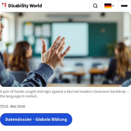
Disability World
Image description:
A pair of hands caught mid-sign against a blurred modern classroom backdrop —
the language in motion.
22. Mai 2026
Datendossier · Globale Bildung