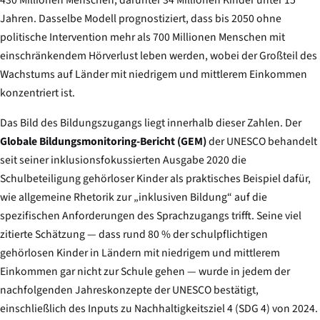
430 Millionen Menschen, darunter 34 Millionen Kinder unter 15
Jahren. Dasselbe Modell prognostiziert, dass bis 2050 ohne
politische Intervention mehr als 700 Millionen Menschen mit
einschränkendem Hörverlust leben werden, wobei der Großteil des
Wachstums auf Länder mit niedrigem und mittlerem Einkommen
konzentriert ist.
Das Bild des Bildungszugangs liegt innerhalb dieser Zahlen. Der
Globale Bildungsmonitoring-Bericht (GEM)
der UNESCO behandelt
seit seiner inklusionsfokussierten Ausgabe 2020 die
Schulbeteiligung gehörloser Kinder als praktisches Beispiel dafür,
wie allgemeine Rhetorik zur „inklusiven Bildung“ auf die
spezifischen Anforderungen des Sprachzugangs trifft. Seine viel
zitierte Schätzung — dass rund 80 % der schulpflichtigen
gehörlosen Kinder in Ländern mit niedrigem und mittlerem
Einkommen gar nicht zur Schule gehen — wurde in jedem der
nachfolgenden Jahreskonzepte der UNESCO bestätigt,
einschließlich des Inputs zu Nachhaltigkeitsziel 4 (SDG 4) von 2024.