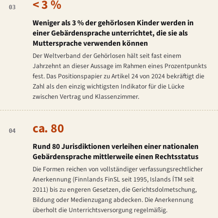
< 3 %
03
Weniger als 3 % der gehörlosen Kinder werden in
einer Gebärdensprache unterrichtet, die sie als
Muttersprache verwenden können
Der Weltverband der Gehörlosen hält seit fast einem
Jahrzehnt an dieser Aussage im Rahmen eines Prozentpunkts
fest. Das Positionspapier zu Artikel 24 von 2024 bekräftigt die
Zahl als den einzig wichtigsten Indikator für die Lücke
zwischen Vertrag und Klassenzimmer.
ca. 80
04
Rund 80 Jurisdiktionen verleihen einer nationalen
Gebärdensprache mittlerweile einen Rechtsstatus
Die Formen reichen von vollständiger verfassungsrechtlicher
Anerkennung (Finnlands FinSL seit 1995, Islands ÍTM seit
2011) bis zu engeren Gesetzen, die Gerichtsdolmetschung,
Bildung oder Medienzugang abdecken. Die Anerkennung
überholt die Unterrichtsversorgung regelmäßig.