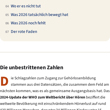
Wo er es nicht tut
04
Was 2026 tatsächlich bewegt hat
05
Was 2026 noch fehlt
06
Der rote Faden
07
Die unbestrittenen Zahlen
D
ie Schlagzahlen zum Zugang zur Gehörlosenbildung
stammen aus drei Datensätzen, die zusammen dem Feld am
nächsten kommen, was es als gemeinsame Ausgangsbasis hat. Das
2024-Update der WHO zum Weltbericht über Hören
beziffert die
weltweite Bevölkerung mit einschränkendem Hörverlust auf rund