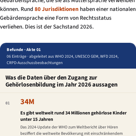
Gebärdensprache, die sie als Muttersprache verwenden
können. Rund
80 Jurisdiktionen
haben einer nationalen
Gebärdensprache eine Form von Rechtsstatus
verliehen. Dies ist der Sachstand 2026.
Befunde · Akte 01
06 Einträge · abgeleitet aus WHO 2024, UNESCO GEM, WFD 2024,
CRPD-Ausschussbeobachtungen
Was die Daten über den Zugang zur
Gehörlosenbildung im Jahr 2026 aussagen
34M
01
Es gibt weltweit rund 34 Millionen gehörlose Kinder
unter 15 Jahren
Das 2024-Update der WHO zum Weltbericht über Hören
beziffert die weltweite Bevölkerung mit einschränkendem