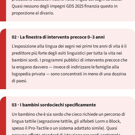
Quasi nessuno degli impegni GDS 2025 finanzia questo in
proporzione al divario.
02 · La finestra di intervento precoce 0–3 anni
L’esposizione alla lingua dei segni nei primi tre anni di vita è il
predittore più forte degli esiti linguistici per tutta la vita nei
bambini sordi. I programmi pubblici di intervento precoce che
la erogano davvero — invece di indirizzare le famiglie alla
logopedia privata — sono concentrati in meno di una dozzina
di paesi.
03 · I bambini sordociechi specificamente
Un bambino che è sia sordo che cieco richiede un percorso di
lingua tattile (segnazione tattile, gli alfabeti Lorm o Block,
spesso il Pro-Tactile o un sistema adattato simile). Quasi