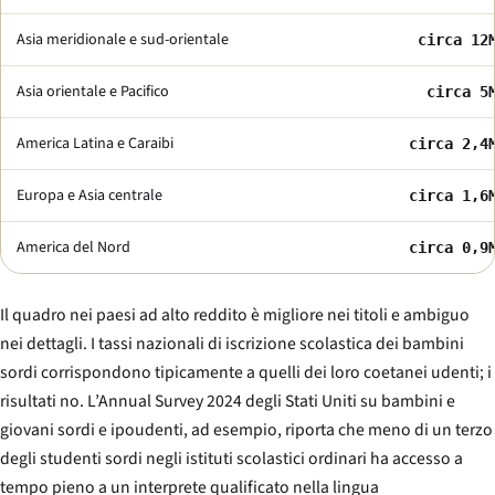
Asia meridionale e sud-orientale
circa 12
Asia orientale e Pacifico
circa 5
America Latina e Caraibi
circa 2,4
Europa e Asia centrale
circa 1,6
America del Nord
circa 0,9
Il quadro nei paesi ad alto reddito è migliore nei titoli e ambiguo
nei dettagli. I tassi nazionali di iscrizione scolastica dei bambini
sordi corrispondono tipicamente a quelli dei loro coetanei udenti; i
risultati no. L’Annual Survey 2024 degli Stati Uniti su bambini e
giovani sordi e ipoudenti, ad esempio, riporta che meno di un terzo
degli studenti sordi negli istituti scolastici ordinari ha accesso a
tempo pieno a un interprete qualificato nella lingua