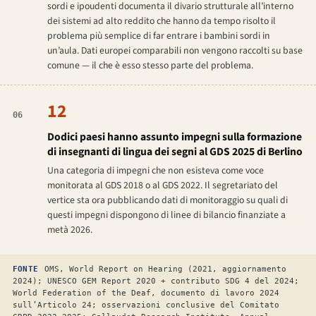
sordi e ipoudenti documenta il divario strutturale all’interno
dei sistemi ad alto reddito che hanno da tempo risolto il
problema più semplice di far entrare i bambini sordi in
un’aula. Dati europei comparabili non vengono raccolti su base
comune — il che è esso stesso parte del problema.
12
06
Dodici paesi hanno assunto impegni sulla formazione
di insegnanti di lingua dei segni al GDS 2025 di Berlino
Una categoria di impegni che non esisteva come voce
monitorata al GDS 2018 o al GDS 2022. Il segretariato del
vertice sta ora pubblicando dati di monitoraggio su quali di
questi impegni dispongono di linee di bilancio finanziate a
metà 2026.
FONTE
OMS, World Report on Hearing (2021, aggiornamento
2024); UNESCO GEM Report 2020 + contributo SDG 4 del 2024;
World Federation of the Deaf, documento di lavoro 2024
sull’Articolo 24; osservazioni conclusive del Comitato