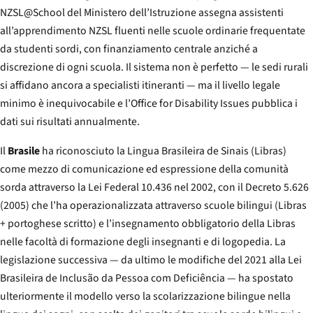
NZSL@School del Ministero dell’Istruzione assegna assistenti
all’apprendimento NZSL fluenti nelle scuole ordinarie frequentate
da studenti sordi, con finanziamento centrale anziché a
discrezione di ogni scuola. Il sistema non è perfetto — le sedi rurali
si affidano ancora a specialisti itineranti — ma il livello legale
minimo è inequivocabile e l’Office for Disability Issues pubblica i
dati sui risultati annualmente.
Il
Brasile
ha riconosciuto la Lingua Brasileira de Sinais (Libras)
come mezzo di comunicazione ed espressione della comunità
sorda attraverso la
Lei Federal 10.436
nel 2002, con il Decreto 5.626
(2005) che l’ha operazionalizzata attraverso scuole bilingui (Libras
+ portoghese scritto) e l’insegnamento obbligatorio della Libras
nelle facoltà di formazione degli insegnanti e di logopedia. La
legislazione successiva — da ultimo le modifiche del 2021 alla
Lei
Brasileira de Inclusão da Pessoa com Deficiência
— ha spostato
ulteriormente il modello verso la scolarizzazione bilingue nella