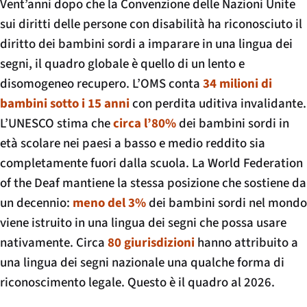
Vent’anni dopo che la Convenzione delle Nazioni Unite
sui diritti delle persone con disabilità ha riconosciuto il
diritto dei bambini sordi a imparare in una lingua dei
segni, il quadro globale è quello di un lento e
disomogeneo recupero. L’OMS conta
34 milioni di
bambini sotto i 15 anni
con perdita uditiva invalidante.
L’UNESCO stima che
circa l’80%
dei bambini sordi in
età scolare nei paesi a basso e medio reddito sia
completamente fuori dalla scuola. La World Federation
of the Deaf mantiene la stessa posizione che sostiene da
un decennio:
meno del 3%
dei bambini sordi nel mondo
viene istruito in una lingua dei segni che possa usare
nativamente. Circa
80 giurisdizioni
hanno attribuito a
una lingua dei segni nazionale una qualche forma di
riconoscimento legale. Questo è il quadro al 2026.