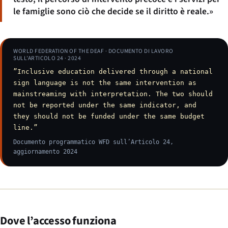
le famiglie sono ciò che decide se il diritto è reale.»
WORLD FEDERATION OF THE DEAF · DOCUMENTO DI LAVORO
SULL’ARTICOLO 24 · 2024
”Inclusive education delivered through a national
sign language is not the same intervention as
mainstreaming with interpretation. The two should
not be reported under the same indicator, and
they should not be funded under the same budget
line.”
Documento programmatico WFD sull’Articolo 24,
aggiornamento 2024
Dove l’accesso funziona