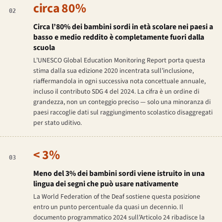
circa 80%
02
Circa l’80% dei bambini sordi in età scolare nei paesi a
basso e medio reddito è completamente fuori dalla
scuola
L’UNESCO Global Education Monitoring Report porta questa
stima dalla sua edizione 2020 incentrata sull’inclusione,
riaffermandola in ogni successiva nota concettuale annuale,
incluso il contributo SDG 4 del 2024. La cifra è un ordine di
grandezza, non un conteggio preciso — solo una minoranza di
paesi raccoglie dati sul raggiungimento scolastico disaggregati
per stato uditivo.
< 3%
03
Meno del 3% dei bambini sordi viene istruito in una
lingua dei segni che può usare nativamente
La World Federation of the Deaf sostiene questa posizione
entro un punto percentuale da quasi un decennio. Il
documento programmatico 2024 sull’Articolo 24 ribadisce la