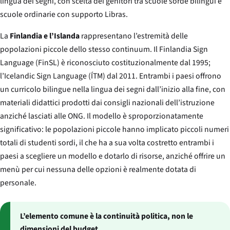
lingua dei segni, con scelta dei genitori tra scuole sorde bilingui e
scuole ordinarie con supporto Libras.
La
Finlandia e l’Islanda
rappresentano l’estremità delle
popolazioni piccole dello stesso continuum. Il Finlandia Sign
Language (FinSL) è riconosciuto costituzionalmente dal 1995;
l’Icelandic Sign Language (ÍTM) dal 2011. Entrambi i paesi offrono
un curricolo bilingue nella lingua dei segni dall’inizio alla fine, con
materiali didattici prodotti dai consigli nazionali dell’istruzione
anziché lasciati alle ONG. Il modello è sproporzionatamente
significativo: le popolazioni piccole hanno implicato piccoli numeri
totali di studenti sordi, il che ha a sua volta costretto entrambi i
paesi a scegliere un modello e dotarlo di risorse, anziché offrire un
menù per cui nessuna delle opzioni è realmente dotata di
personale.
L’elemento comune è la continuità politica, non le
dimensioni del budget