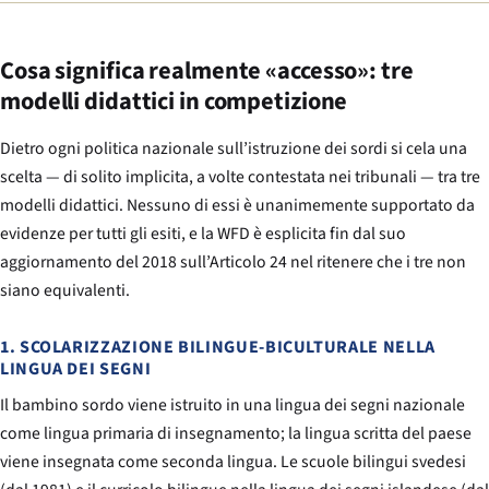
Cosa significa realmente «accesso»: tre
modelli didattici in competizione
Dietro ogni politica nazionale sull’istruzione dei sordi si cela una
scelta — di solito implicita, a volte contestata nei tribunali — tra tre
modelli didattici. Nessuno di essi è unanimemente supportato da
evidenze per tutti gli esiti, e la WFD è esplicita fin dal suo
aggiornamento del 2018 sull’Articolo 24 nel ritenere che i tre non
siano equivalenti.
1. SCOLARIZZAZIONE BILINGUE-BICULTURALE NELLA
LINGUA DEI SEGNI
Il bambino sordo viene istruito in una lingua dei segni nazionale
come lingua primaria di insegnamento; la lingua scritta del paese
viene insegnata come seconda lingua. Le scuole bilingui svedesi