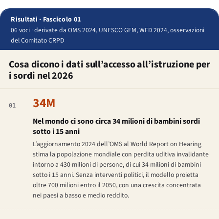
Risultati · Fascicolo 01
06 voci · derivate da OMS 2024, UNESCO GEM, WFD 2024, osservazioni
del Comitato CRPD
Cosa dicono i dati sull’accesso all’istruzione per
i sordi nel 2026
34M
01
Nel mondo ci sono circa 34 milioni di bambini sordi
sotto i 15 anni
L’aggiornamento 2024 dell’OMS al World Report on Hearing
stima la popolazione mondiale con perdita uditiva invalidante
intorno a 430 milioni di persone, di cui 34 milioni di bambini
sotto i 15 anni. Senza interventi politici, il modello proietta
oltre 700 milioni entro il 2050, con una crescita concentrata
nei paesi a basso e medio reddito.