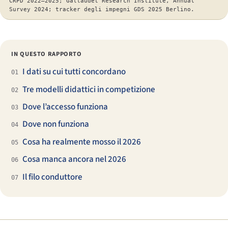
CRPD 2022–2025; Gallaudet Research Institute, Annual
Survey 2024; tracker degli impegni GDS 2025 Berlino.
IN QUESTO RAPPORTO
I dati su cui tutti concordano
01
Tre modelli didattici in competizione
02
Dove l’accesso funziona
03
Dove non funziona
04
Cosa ha realmente mosso il 2026
05
Cosa manca ancora nel 2026
06
Il filo conduttore
07