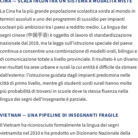
CINA — SCALA INCONTRA UN SISTEMA A MODALITÀ MISTE
La Cina ha la più grande popolazione scolastica sorda al mondo in
termini assoluti e uno dei programmi di sussidio per impianti
cocleari più ambiziosi tra i paesi a reddito medio. La lingua dei
segni cinese (中国手语) è oggetto di lavoro di standardizzazione
nazionale dal 2018, ma la legge sull’istruzione speciale del paese
continua a consentire una combinazione di modelli orali, bilingui e
di comunicazione totale a livello provinciale. Il risultato è un divario
nei risultati tra aree urbane e rurali la cui entità è difficile da stimare
dall’esterno: l’istruzione guidata dagli impianti predomina nelle
città di primo livello, mentre gli studenti sordi rurali hanno molte
più probabilità di trovarsi in scuole dove la stessa fluenza nella
lingua dei segni dell’insegnante è parziale.
VIETNAM — UNA PIPELINE DI INSEGNANTI FRAGILE
Il Vietnam ha riconosciuto formalmente la lingua dei segni
vietnamita nel 2010 e ha prodotto un Dizionario Nazionale della