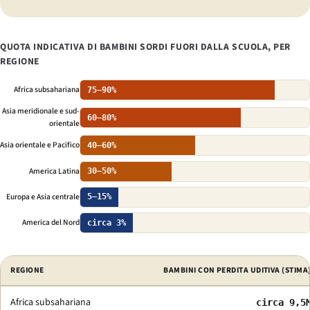
QUOTA INDICATIVA DI BAMBINI SORDI FUORI DALLA SCUOLA, PER
REGIONE
Africa subsahariana
75–90%
Asia meridionale e sud-
60–80%
orientale
Asia orientale e Pacifico
40–60%
America Latina
30–50%
Europa e Asia centrale
5–15%
America del Nord
circa 3%
Indicatori selezionati di accesso all’istruzione per i sordi per regione.
REGIONE
BAMBINI CON PERDITA UDITIVA (STIMA
Africa subsahariana
circa 9,5