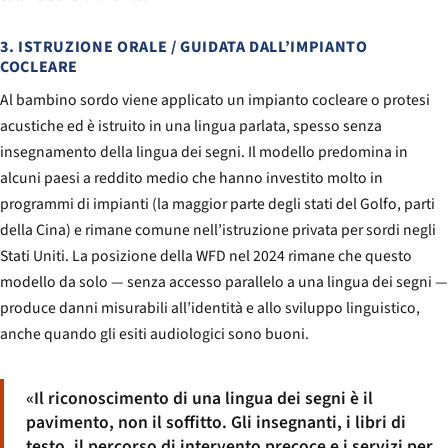
3. ISTRUZIONE ORALE / GUIDATA DALL’IMPIANTO
COCLEARE
Al bambino sordo viene applicato un impianto cocleare o protesi
acustiche ed è istruito in una lingua parlata, spesso senza
insegnamento della lingua dei segni. Il modello predomina in
alcuni paesi a reddito medio che hanno investito molto in
programmi di impianti (la maggior parte degli stati del Golfo, parti
della Cina) e rimane comune nell’istruzione privata per sordi negli
Stati Uniti. La posizione della WFD nel 2024 rimane che questo
modello da solo — senza accesso parallelo a una lingua dei segni —
produce danni misurabili all’identità e allo sviluppo linguistico,
anche quando gli esiti audiologici sono buoni.
«Il riconoscimento di una lingua dei segni è il
pavimento, non il soffitto. Gli insegnanti, i libri di
testo, il percorso di intervento precoce e i servizi per