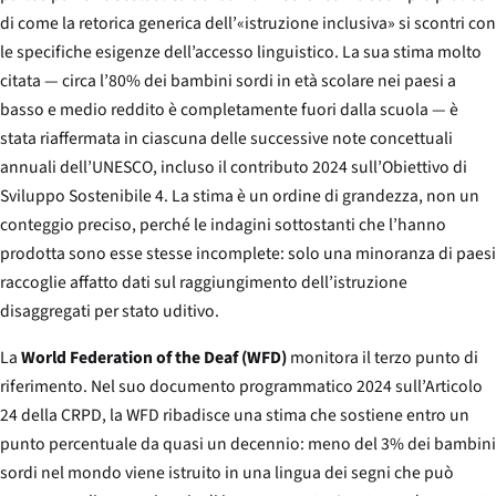
di come la retorica generica dell’«istruzione inclusiva» si scontri con
le specifiche esigenze dell’accesso linguistico. La sua stima molto
citata — circa l’80% dei bambini sordi in età scolare nei paesi a
basso e medio reddito è completamente fuori dalla scuola — è
stata riaffermata in ciascuna delle successive note concettuali
annuali dell’UNESCO, incluso il contributo 2024 sull’Obiettivo di
Sviluppo Sostenibile 4. La stima è un ordine di grandezza, non un
conteggio preciso, perché le indagini sottostanti che l’hanno
prodotta sono esse stesse incomplete: solo una minoranza di paesi
raccoglie affatto dati sul raggiungimento dell’istruzione
disaggregati per stato uditivo.
La
World Federation of the Deaf (WFD)
monitora il terzo punto di
riferimento. Nel suo documento programmatico 2024 sull’Articolo
24 della CRPD, la WFD ribadisce una stima che sostiene entro un
punto percentuale da quasi un decennio: meno del 3% dei bambini
sordi nel mondo viene istruito in una lingua dei segni che può