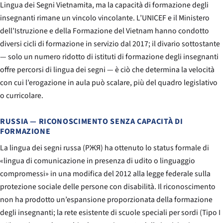
Lingua dei Segni Vietnamita, ma la capacità di formazione degli
insegnanti rimane un vincolo vincolante. L’UNICEF e il Ministero
dell’Istruzione e della Formazione del Vietnam hanno condotto
diversi cicli di formazione in servizio dal 2017; il divario sottostante
— solo un numero ridotto di istituti di formazione degli insegnanti
offre percorsi di lingua dei segni — è ciò che determina la velocità
con cui l’erogazione in aula può scalare, più del quadro legislativo
o curricolare.
RUSSIA — RICONOSCIMENTO SENZA CAPACITÀ DI
FORMAZIONE
La lingua dei segni russa (РЖЯ) ha ottenuto lo status formale di
«lingua di comunicazione in presenza di udito o linguaggio
compromessi» in una modifica del 2012 alla legge federale sulla
protezione sociale delle persone con disabilità. Il riconoscimento
non ha prodotto un’espansione proporzionata della formazione
degli insegnanti; la rete esistente di scuole speciali per sordi (Tipo I