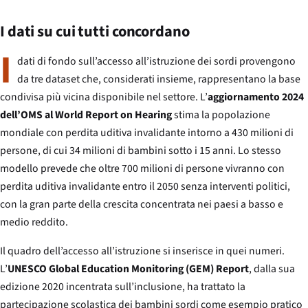
I dati su cui tutti concordano
I
dati di fondo sull’accesso all’istruzione dei sordi provengono
da tre dataset che, considerati insieme, rappresentano la base
condivisa più vicina disponibile nel settore. L’
aggiornamento 2024
dell’OMS al World Report on Hearing
stima la popolazione
mondiale con perdita uditiva invalidante intorno a 430 milioni di
persone, di cui 34 milioni di bambini sotto i 15 anni. Lo stesso
modello prevede che oltre 700 milioni di persone vivranno con
perdita uditiva invalidante entro il 2050 senza interventi politici,
con la gran parte della crescita concentrata nei paesi a basso e
medio reddito.
Il quadro dell’accesso all’istruzione si inserisce in quei numeri.
L’
UNESCO Global Education Monitoring (GEM) Report
, dalla sua
edizione 2020 incentrata sull’inclusione, ha trattato la
partecipazione scolastica dei bambini sordi come esempio pratico