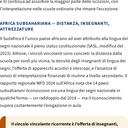
e II) continua ad assorbire la maggior parte delle iscrizioni, con
l’interpretazione nelle scuole ordinarie che rimane l’eccezione.
AFRICA SUBSAHARIANA — DISTANZA, INSEGNANTI,
ATTREZZATURE
Il Sudafrica è l’unico paese africano ad aver attribuito alla lingua dei
segni nazionale il pieno status costituzionale (SASL, modifica del
2023). Altrove, i vincoli vincolanti sono concreti: la distanza dalla
scuola per sordi più vicina, la densità degli insegnanti di lingua dei
segni, l’offerta di apparecchi acustici e otoscopi, e l’assenza di
servizi di interpretazione finanziati di routine a livello secondario. Il
rapporto regionale WFD 2024 sull’Africa nota che 14 paesi
subsahariani riconoscono ora una lingua dei segni nazionale in
qualche forma — un raddoppio dal 2014 — ma il riconoscimento
supera costantemente l’erogazione in aula.
Il vincolo vincolante ricorrente è l’offerta di insegnanti,