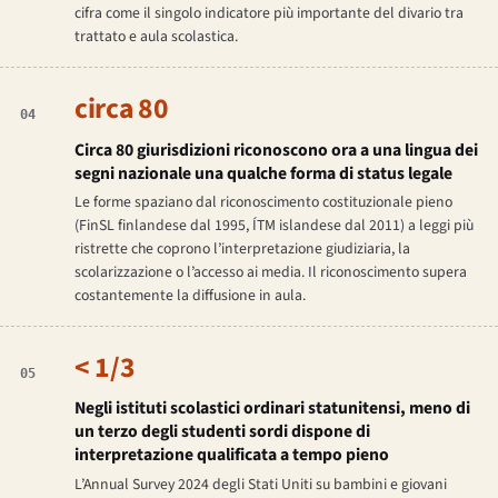
cifra come il singolo indicatore più importante del divario tra
trattato e aula scolastica.
circa 80
04
Circa 80 giurisdizioni riconoscono ora a una lingua dei
segni nazionale una qualche forma di status legale
Le forme spaziano dal riconoscimento costituzionale pieno
(FinSL finlandese dal 1995, ÍTM islandese dal 2011) a leggi più
ristrette che coprono l’interpretazione giudiziaria, la
scolarizzazione o l’accesso ai media. Il riconoscimento supera
costantemente la diffusione in aula.
< 1/3
05
Negli istituti scolastici ordinari statunitensi, meno di
un terzo degli studenti sordi dispone di
interpretazione qualificata a tempo pieno
L’Annual Survey 2024 degli Stati Uniti su bambini e giovani