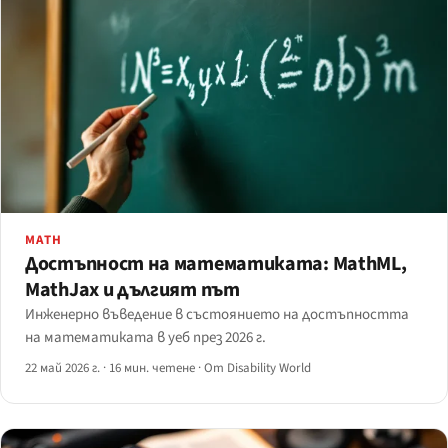
MATH
Достъпност на математиката: MathML,
MathJax и дългият път
Инженерно въведение в състоянието на достъпността
на математиката в уеб през 2026 г.
22 май 2026 г.
·
16 мин. четене
·
От Disability World