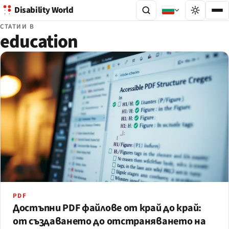
Disability World
СТАТИИ В
education
PDF
Достъпни PDF файлове от край до край:
от създаването до отстраняването на