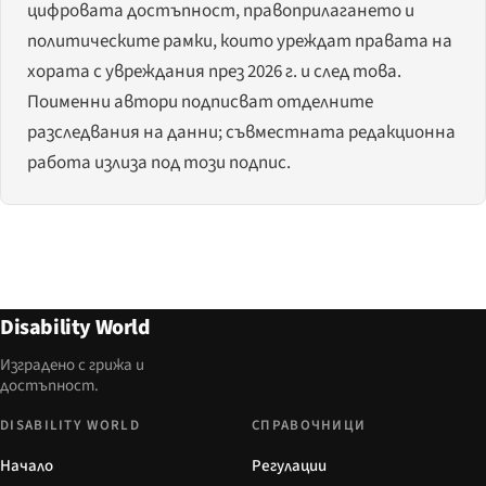
цифровата достъпност, правоприлагането и
политическите рамки, които уреждат правата на
хората с увреждания през 2026 г. и след това.
Поименни автори подписват отделните
разследвания на данни; съвместната редакционна
работа излиза под този подпис.
Disability World
Изградено с грижа и
достъпност.
DISABILITY WORLD
СПРАВОЧНИЦИ
Начало
Регулации