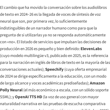
El cambio que ha movido la conversación sobre los audiolibros
de texto en 2024–26 es la llegada de voces de síntesis de voz
neural que son, por primera vez, lo suficientemente
indistinguibles de un narrador humano como para que la
pregunta de si utilizarlas ya no se responda automáticamente
con «no». El listado de servicios que impulsan las decisiones de
producción en 2026 es pequeño y bien definido:
ElevenLabs
(cuyo modelo multilingüe v3, publicado en 2025, es la referencia
para la narración en inglés de libros de texto en la mayoría de las
conversaciones actuales);
Speechify
(cuya oferta empresarial
de 2024 se dirige específicamente a la educación, con un modo
de largo alcance y voces académicas prediseñadas);
Amazon
Polly Neural
(el más económico a escala, con un sólido soporte
SSML); y
OpenAI TTS HD
(la voz de uso general con mayor
naturalidad narrativa en las pruebas de escucha comparativa