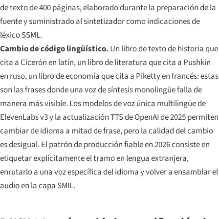
de texto de 400 páginas, elaborado durante la preparación de la
fuente y suministrado al sintetizador como indicaciones de
léxico SSML.
Cambio de código lingüístico.
Un libro de texto de historia que
cita a Cicerón en latín, un libro de literatura que cita a Pushkin
en ruso, un libro de economía que cita a Piketty en francés: estas
son las frases donde una voz de síntesis monolingüe falla de
manera más visible. Los modelos de voz única multilingüe de
ElevenLabs v3 y la actualización TTS de OpenAI de 2025 permiten
cambiar de idioma a mitad de frase, pero la calidad del cambio
es desigual. El patrón de producción fiable en 2026 consiste en
etiquetar explícitamente el tramo en lengua extranjera,
enrutarlo a una voz específica del idioma y volver a ensamblar el
audio en la capa SMIL.