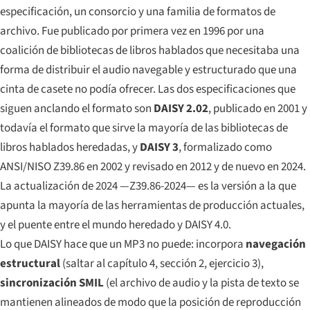
especificación, un consorcio y una familia de formatos de
archivo. Fue publicado por primera vez en 1996 por una
coalición de bibliotecas de libros hablados que necesitaba una
forma de distribuir el audio navegable y estructurado que una
cinta de casete no podía ofrecer. Las dos especificaciones que
siguen anclando el formato son
DAISY 2.02
, publicado en 2001 y
todavía el formato que sirve la mayoría de las bibliotecas de
libros hablados heredadas, y
DAISY 3
, formalizado como
ANSI/NISO Z39.86 en 2002 y revisado en 2012 y de nuevo en 2024.
La actualización de 2024 —Z39.86-2024— es la versión a la que
apunta la mayoría de las herramientas de producción actuales,
y el puente entre el mundo heredado y DAISY 4.0.
Lo que DAISY hace que un MP3 no puede: incorpora
navegación
estructural
(saltar al capítulo 4, sección 2, ejercicio 3),
sincronización SMIL
(el archivo de audio y la pista de texto se
mantienen alineados de modo que la posición de reproducción