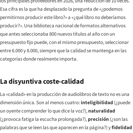
los principales proveedores en 2026, una reducción de 10 veces.
Esa cifra es la que ha desplazado la pregunta de «¿podemos
permitirnos producir este libro?» a «¿qué libro no deberíamos
producir?». Una biblioteca nacional de formatos alternativos
que antes seleccionaba 800 nuevos títulos al año con un
presupuesto fijo puede, con el mismo presupuesto, seleccionar
entre 6.000 y 8.000, siempre que la calidad se mantenga en las
categorías donde realmente importa.
La disyuntiva coste-calidad
La «calidad» en la producción de audiolibros de texto no es una
dimensión única. Son al menos cuatro:
inteligibilidad
(¿puede
un oyente comprender lo que dice la voz?),
naturalidad
(¿provoca fatiga la escucha prolongada?),
precisión
(¿son las
palabras que se leen las que aparecen en la página?) y
fidelidad