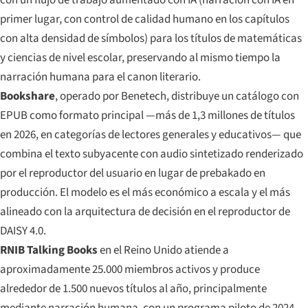
primer lugar, con control de calidad humano en los capítulos
con alta densidad de símbolos) para los títulos de matemáticas
y ciencias de nivel escolar, preservando al mismo tiempo la
narración humana para el canon literario.
Bookshare
, operado por Benetech, distribuye un catálogo con
EPUB como formato principal —más de 1,3 millones de títulos
en 2026, en categorías de lectores generales y educativos— que
combina el texto subyacente con audio sintetizado renderizado
por el reproductor del usuario en lugar de prebakado en
producción. El modelo es el más económico a escala y el más
alineado con la arquitectura de decisión en el reproductor de
DAISY 4.0.
RNIB Talking Books
en el Reino Unido atiende a
aproximadamente 25.000 miembros activos y produce
alrededor de 1.500 nuevos títulos al año, principalmente
mediante narración humana, con un programa piloto de 2024–