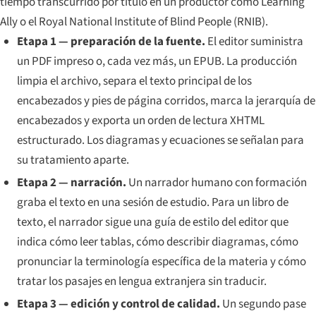
tiempo transcurrido por título en un productor como Learning
Ally o el Royal National Institute of Blind People (RNIB).
Etapa 1 — preparación de la fuente.
El editor suministra
un PDF impreso o, cada vez más, un EPUB. La producción
limpia el archivo, separa el texto principal de los
encabezados y pies de página corridos, marca la jerarquía de
encabezados y exporta un orden de lectura XHTML
estructurado. Los diagramas y ecuaciones se señalan para
su tratamiento aparte.
Etapa 2 — narración.
Un narrador humano con formación
graba el texto en una sesión de estudio. Para un libro de
texto, el narrador sigue una guía de estilo del editor que
indica cómo leer tablas, cómo describir diagramas, cómo
pronunciar la terminología específica de la materia y cómo
tratar los pasajes en lengua extranjera sin traducir.
Etapa 3 — edición y control de calidad.
Un segundo pase