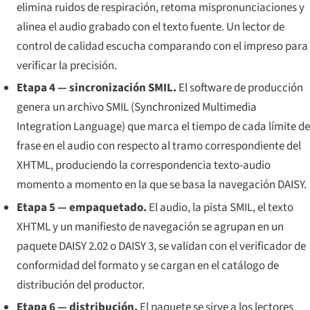
elimina ruidos de respiración, retoma mispronunciaciones y
alinea el audio grabado con el texto fuente. Un lector de
control de calidad escucha comparando con el impreso para
verificar la precisión.
Etapa 4 — sincronización SMIL.
El software de producción
genera un archivo SMIL (Synchronized Multimedia
Integration Language) que marca el tiempo de cada límite de
frase en el audio con respecto al tramo correspondiente del
XHTML, produciendo la correspondencia texto-audio
momento a momento en la que se basa la navegación DAISY.
Etapa 5 — empaquetado.
El audio, la pista SMIL, el texto
XHTML y un manifiesto de navegación se agrupan en un
paquete DAISY 2.02 o DAISY 3, se validan con el verificador de
conformidad del formato y se cargan en el catálogo de
distribución del productor.
Etapa 6 — distribución.
El paquete se sirve a los lectores