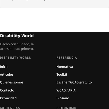
Disability World
Hecho con cuidado, la
accesibilidad primero.
DISABILITY WORLD
REFERENCIA
Inicio
Normativa
Artículos
Toolkit
Quiénes somos
Escáner WCAG gratuito
Contacto
WCAG / ARIA
Privacidad
Glosario
AUDIENCIAS
COMUNIDAD