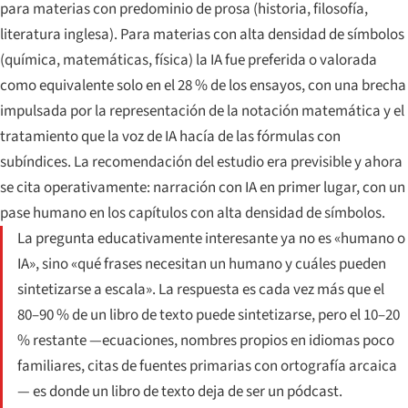
para materias con predominio de prosa (historia, filosofía,
literatura inglesa). Para materias con alta densidad de símbolos
(química, matemáticas, física) la IA fue preferida o valorada
como equivalente solo en el 28 % de los ensayos, con una brecha
impulsada por la representación de la notación matemática y el
tratamiento que la voz de IA hacía de las fórmulas con
subíndices. La recomendación del estudio era previsible y ahora
se cita operativamente: narración con IA en primer lugar, con un
pase humano en los capítulos con alta densidad de símbolos.
La pregunta educativamente interesante ya no es «humano o
IA», sino «qué frases necesitan un humano y cuáles pueden
sintetizarse a escala». La respuesta es cada vez más que el
80–90 % de un libro de texto puede sintetizarse, pero el 10–20
% restante —ecuaciones, nombres propios en idiomas poco
familiares, citas de fuentes primarias con ortografía arcaica
— es donde un libro de texto deja de ser un pódcast.