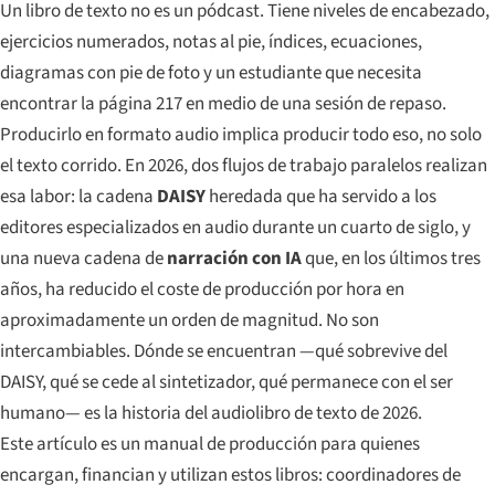
Un libro de texto no es un pódcast. Tiene niveles de encabezado,
ejercicios numerados, notas al pie, índices, ecuaciones,
diagramas con pie de foto y un estudiante que necesita
encontrar la página 217 en medio de una sesión de repaso.
Producirlo en formato audio implica producir todo eso, no solo
el texto corrido. En 2026, dos flujos de trabajo paralelos realizan
esa labor: la cadena
DAISY
heredada que ha servido a los
editores especializados en audio durante un cuarto de siglo, y
una nueva cadena de
narración con IA
que, en los últimos tres
años, ha reducido el coste de producción por hora en
aproximadamente un orden de magnitud. No son
intercambiables. Dónde se encuentran —qué sobrevive del
DAISY, qué se cede al sintetizador, qué permanece con el ser
humano— es la historia del audiolibro de texto de 2026.
Este artículo es un manual de producción para quienes
encargan, financian y utilizan estos libros: coordinadores de