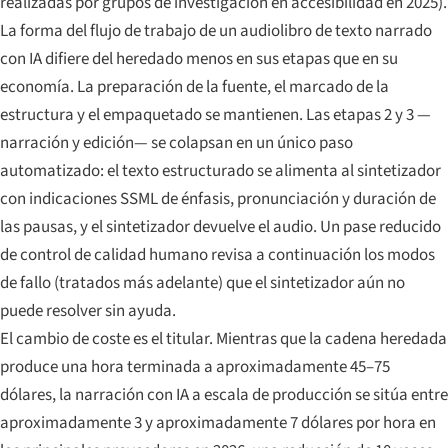
realizadas por grupos de investigación en accesibilidad en 2025).
La forma del flujo de trabajo de un audiolibro de texto narrado
con IA difiere del heredado menos en sus etapas que en su
economía. La preparación de la fuente, el marcado de la
estructura y el empaquetado se mantienen. Las etapas 2 y 3 —
narración y edición— se colapsan en un único paso
automatizado: el texto estructurado se alimenta al sintetizador
con indicaciones SSML de énfasis, pronunciación y duración de
las pausas, y el sintetizador devuelve el audio. Un pase reducido
de control de calidad humano revisa a continuación los modos
de fallo (tratados más adelante) que el sintetizador aún no
puede resolver sin ayuda.
El cambio de coste es el titular. Mientras que la cadena heredada
produce una hora terminada a aproximadamente 45–75
dólares, la narración con IA a escala de producción se sitúa entre
aproximadamente 3 y aproximadamente 7 dólares por hora en