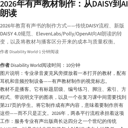
2026年有声教材制作：从DAISY到AI
朗读
2026年教育有声书的制作方式——传统DAISY流程、新版
DAISY 4.0规范、ElevenLabs/Polly/OpenAI向AI朗读的转
变，以及将教材与播客区分开来的成本与质量权衡。
作者 Disability World
·
1 分钟阅读
作者
Disability World
阅读时间：10分钟
图片说明：专业录音麦克风旁摆放着一本打开的教材，配有
耳机和音频控制设备——有声教材制作的视觉标志。
教材不是播客。它有标题层级、编号练习、脚注、索引、方
程式、带说明文字的图表，以及一个在复习课中间需要找到
第217页的学生。将它制作成有声内容，意味着要制作所有
这些——而不只是正文。2026年，两条平行流程承担着这项
工作：服务专业有声出版商长达四分之一个世纪的传统