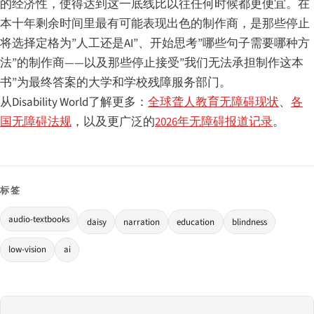
的经济性，使得达到这一底线比以往任何时候都更便宜。在
本十年剩余时间里最有可能表现出色的制作商，是那些停止
将选择定格为”人工还是AI”、开始思考”哪些句子需要哪种方
法”的制作商——以及那些停止接受”我们无法承担制作这本
书”为最终答案的大学和学校残障服务部门。
从Disability World了解更多：
全球聋人教育无障碍现状
、
各
国无障碍法规
，以及更广泛的
2026年无障碍报道记录
。
标签
audio-textbooks
daisy
narration
education
blindness
low-vision
ai