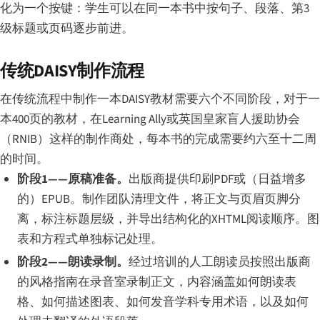
化为一个按键：学生可以在同一本书中按句子、段落、第3
级标题或页码逐步前进。
传统DAISY制作流程
在传统流程中制作一本DAISY教材需要六个不同阶段，对于一
本400页的教材，在Learning Ally或英国皇家盲人援助协会
（RNIB）这样的制作商处，每本书的完成需要约六至十二周
的时间。
阶段1——原稿准备。
出版商提供印刷PDF或（日益增多
的）EPUB。制作团队清理文件，将正文与页眉页脚分
离，标注标题层级，并导出结构化的XHTML阅读顺序。图
表和方程式单独标记处理。
阶段2——朗读录制。
经过培训的人工朗读员按照出版商
的风格指南在录音室录制正文，内容涵盖如何朗读表
格、如何描述图表、如何发音学科专用术语，以及如何