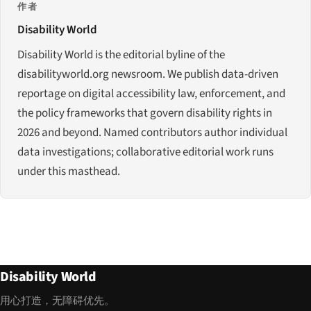
作者
Disability World
Disability World is the editorial byline of the
disabilityworld.org newsroom. We publish data-driven
reportage on digital accessibility law, enforcement, and
the policy frameworks that govern disability rights in
2026 and beyond. Named contributors author individual
data investigations; collaborative editorial work runs
under this masthead.
Disability World
用心打造，无障碍优先。