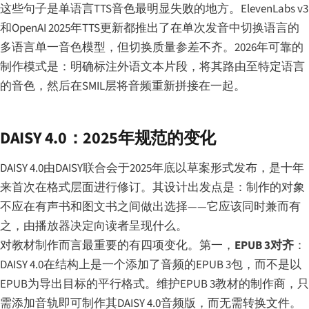
这些句子是单语言TTS音色最明显失败的地方。ElevenLabs v3
和OpenAI 2025年TTS更新都推出了在单次发音中切换语言的
多语言单一音色模型，但切换质量参差不齐。2026年可靠的
制作模式是：明确标注外语文本片段，将其路由至特定语言
的音色，然后在SMIL层将音频重新拼接在一起。
DAISY 4.0：2025年规范的变化
DAISY 4.0由DAISY联合会于2025年底以草案形式发布，是十年
来首次在格式层面进行修订。其设计出发点是：制作的对象
不应在有声书和图文书之间做出选择——它应该同时兼而有
之，由播放器决定向读者呈现什么。
对教材制作而言最重要的有四项变化。第一，
EPUB 3对齐
：
DAISY 4.0在结构上是一个添加了音频的EPUB 3包，而不是以
EPUB为导出目标的平行格式。维护EPUB 3教材的制作商，只
需添加音轨即可制作其DAISY 4.0音频版，而无需转换文件。