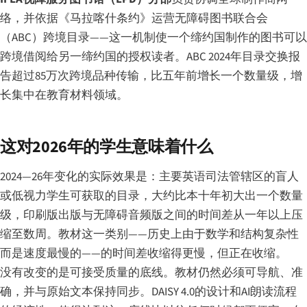
络，并依据《马拉喀什条约》运营无障碍图书联合会
（ABC）跨境目录——这一机制使一个缔约国制作的图书可以
跨境借阅给另一缔约国的授权读者。ABC 2024年目录交换报
告超过85万次跨境品种传输，比五年前增长一个数量级，增
长集中在教育材料领域。
这对2026年的学生意味着什么
2024—26年变化的实际效果是：主要英语司法管辖区的盲人
或低视力学生可获取的目录，大约比本十年初大出一个数量
级，印刷版出版与无障碍音频版之间的时间差从一年以上压
缩至数周。教材这一类别——历史上由于数学和结构复杂性
而是速度最慢的——的时间差收缩得更慢，但正在收缩。
没有改变的是可接受质量的底线。教材仍然必须可导航、准
确，并与原始文本保持同步。DAISY 4.0的设计和AI朗读流程