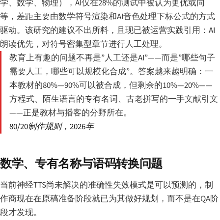
学、数学、物理），AI仅在28%的测试中被认为更优或同
等，差距主要由数学符号渲染和AI音色处理下标公式的方式
驱动。该研究的建议不出所料，且现已被运营实践引用：AI
朗读优先，对符号密集型章节进行人工处理。
教育上有趣的问题不再是”人工还是AI”——而是”哪些句子
需要人工，哪些可以规模化合成”。答案越来越明确：一
本教材的80%—90%可以被合成，但剩余的10%—20%——
方程式、陌生语言的专有名词、古老拼写的一手文献引文
——正是教材与播客的分野所在。
80/20制作规则，2026年
数学、专有名称与语码转换问题
当前神经TTS尚未解决的准确性失效模式是可以预测的，制
作商现在在原稿准备阶段就已为其做好规划，而不是在QA阶
段才发现。