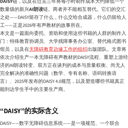
DAISY
链，以及在过去三年将每小时制作成本大约降低一个
数量级的新兴
AI朗读
链。两者并不能相互替代。它们的交汇
之处——DAISY留存了什么，什么交给合成器，什么仍留给人
工——正是2026年有声教材的故事所在。
本文是一篇面向委托、资助和使用这些书籍的人群的制作入
门：特殊教育协调员、大学残障事务办公室、替代格式图书
馆员，以及在
无障碍教育边缘工作的组织
出版团队。文章将
依次介绍生产一本无障碍有声教材的DAISY流程、重塑上游经
济的AI朗读转变、双方正在谈判的成本与质量权衡、尚无人
完全解决的准确性问题（数学、专有名称、语码转换语
言）、2025年发布的DAISY 4.0规范，以及塑造哪些书籍真正
能到达学生手中的主要生产商。
“DAISY”的实际含义
DAISY——数字无障碍信息系统——是一项规范、一个联合