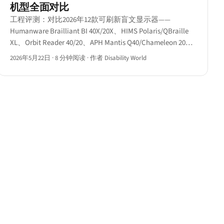
机型全面对比
工程评测：对比2026年12款可刷新盲文显示器——
Humanware Brailliant BI 40X/20X、HIMS Polaris/QBraille
XL、Orbit Reader 40/20、APH Mantis Q40/Chameleon 20、
Eurobraille Esys、Help Tech Activator及Dot Pad，附功能
2026年5月22日
·
8 分钟阅读
·
作者 Disability World
矩阵与三强推荐。