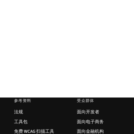
参考资料
受众群体
法规
面向开发者
工具包
面向电子商务
免费 WCAG 扫描工具
面向金融机构