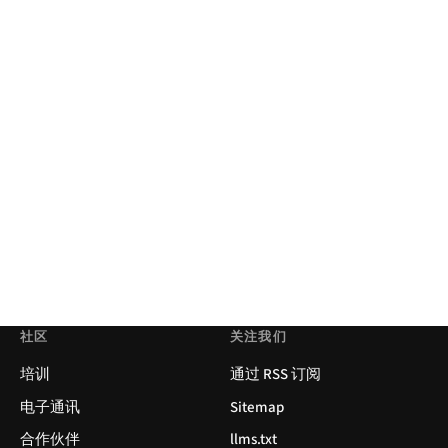
社区
关注我们
培训
通过 RSS 订阅
电子通讯
Sitemap
合作伙伴
llms.txt