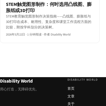
STEM触觉图形制作：何时选用凸线图、膨
胀纸或3D打印
STEM教育触觉图形制作决策指南——凸线图、膨胀纸与
3D打印在成本、耐用性、复杂度和课堂工作流程方面的
比较，附按学科划分的决策树。
2026年5月22日
·
1 分钟阅读
·
作者 Disability World
DISABILITY WORLD
Disability World
首页
用心打造，无障碍优先。
文章
关于