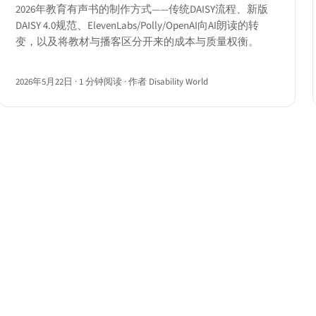
2026年教育有声书的制作方式——传统DAISY流程、新版
DAISY 4.0规范、ElevenLabs/Polly/OpenAI向AI朗读的转
变，以及将教材与播客区分开来的成本与质量权衡。
2026年5月22日
·
1 分钟阅读
·
作者 Disability World