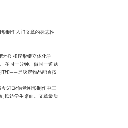
图形制作入门文章的标志性
苯环图和楔形键立体化学
上、在同一分钟、做同一道题
打印——是决定物品能否按
STEM触觉图形制作中三
求到抵达学生桌面。文章最后