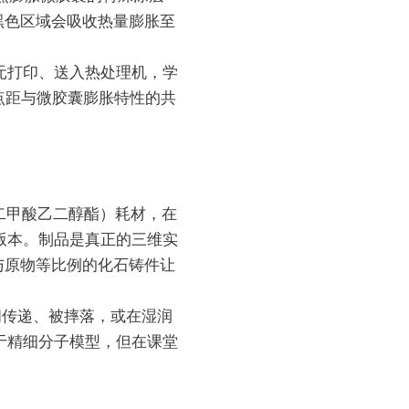
黑色区域会吸收热量膨胀至
元打印、送入热处理机，学
点距与微胶囊膨胀特性的共
二甲酸乙二醇酯）耗材，在
I+及其教育版本。制品是真正的三维实
与原物等比例的化石铸件让
间传递、被摔落，或在湿润
于精细分子模型，但在课堂