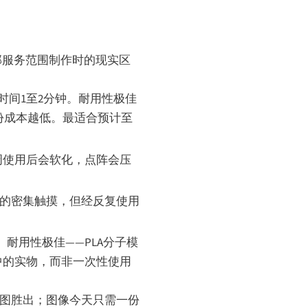
部服务范围制作时的现实区
时间1至2分钟。耐用性极佳
份成本越低。最适合预计至
数周使用后会软化，点阵会压
堂课的密集触摸，但经反复使用
时。耐用性极佳——PLA分子模
包中的实物，而非一次性使用
线图胜出；图像今天只需一份