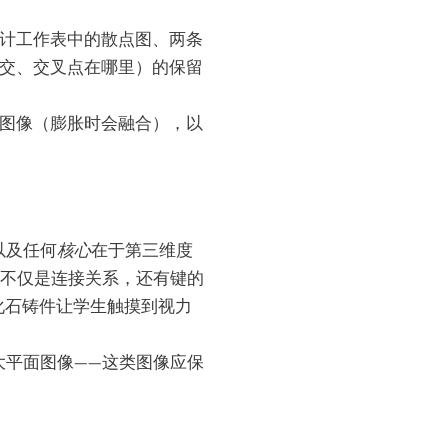
统计工作表中的散点图、两条
相交、交叉点在哪里）的保留
的图像（膨胀时会融合），以
以及任何
核心
在于第三维度
的不仅是连接关系，还有键的
化石铸件让学生触摸到视力
大平面图像——这类图像应保