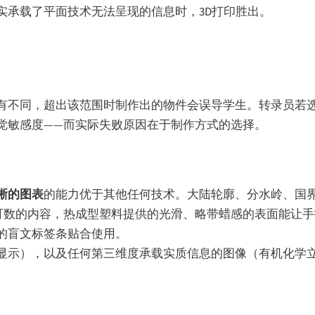
实承载了平面技术无法呈现的信息时，3D打印胜出。
有不同，超出该范围时制作出的物件会误导学生。转录员若
觉敏感度——而实际失败原因在于制作方式的选择。
晰的图表
的能力优于其他任何技术。大陆轮廓、分水岭、国
可数的内容，热成型塑料提供的光滑、略带蜡感的表面能让
的盲文标签条贴合使用。
显示），以及任何第三维度承载实质信息的图像（有机化学