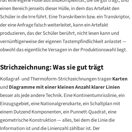
hat eine eigene Hülle aus Bildkomplexität, die sie gut trägt, und
einen Bereich jenseits dieser Hülle, in dem das Artefakt den
Schüler in die Irre führt. Eine Transkriberin bzw. ein Transkriptor,
der eine Anfrage falsch weiterleitet, kann ein Artefakt
produzieren, das der Schüler berührt, nicht lesen kann und
vernünftigerweise der eigenen Tastempfindlichkeit anlastet —
obwohl das eigentliche Versagen in der Produktionswahl liegt.
Strichzeichnung: Was sie gut trägt
Kollagraf- und Thermoform-Strichzeichnungen tragen
Karten
und
Diagramme mit einer kleinen Anzahl klarer Linien
besser als jede andere Technik. Eine Kontinentumrisslinie, ein
Einzugsgebiet, eine Nationalgrenzkarte, ein Schaltplan mit
einem Dutzend Komponenten, ein Punnett-Quadrat, eine
geometrische Konstruktion — alles, bei dem die Linie die
Information ist und die Linienzahl zählbar ist. Der