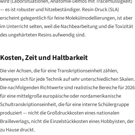
wird (Laborsituationen, Anatomie-Demos mit Tracerflüssigkeit)
— es ist robuster und hitzebeständiger. Resin-Druck (SLA)
erscheint gelegentlich für feine Molekülmodellierungen, ist aber
im Unterricht selten, weil die Nachbearbeitung und die Toxizität
des ungehärteten Resins aufwendig sind.
Kosten, Zeit und Haltbarkeit
Die vier Achsen, die für eine Transkriptionseinheit zählen,
bewegen sich für jede Technik auf sehr unterschiedlichen Skalen.
Die nachfolgenden Richtwerte sind realistische Bereiche für 2026
für eine mittelgroße europäische oder nordamerikanische
Schultranskriptionseinheit, die für eine interne Schülergruppe
produziert — nicht die Großdruckkosten eines nationalen
Brailleverlags, nicht die Einzelstückkosten eines Hobbyisten, der
zu Hause druckt.