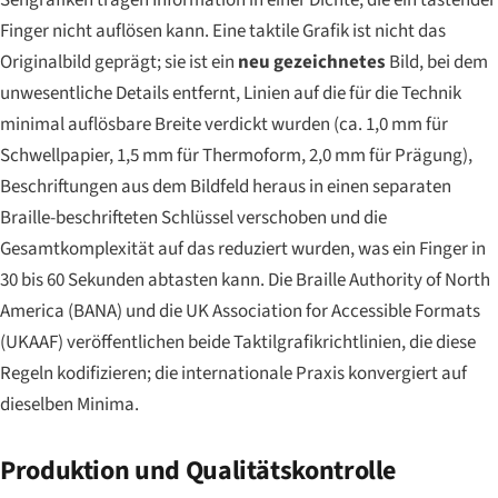
Sehgrafiken tragen Information in einer Dichte, die ein tastender
Finger nicht auflösen kann. Eine taktile Grafik ist nicht das
Originalbild geprägt; sie ist ein
neu gezeichnetes
Bild, bei dem
unwesentliche Details entfernt, Linien auf die für die Technik
minimal auflösbare Breite verdickt wurden (ca. 1,0 mm für
Schwellpapier, 1,5 mm für Thermoform, 2,0 mm für Prägung),
Beschriftungen aus dem Bildfeld heraus in einen separaten
Braille-beschrifteten Schlüssel verschoben und die
Gesamtkomplexität auf das reduziert wurden, was ein Finger in
30 bis 60 Sekunden abtasten kann. Die Braille Authority of North
America (BANA) und die UK Association for Accessible Formats
(UKAAF) veröffentlichen beide Taktilgrafikrichtlinien, die diese
Regeln kodifizieren; die internationale Praxis konvergiert auf
dieselben Minima.
Produktion und Qualitätskontrolle