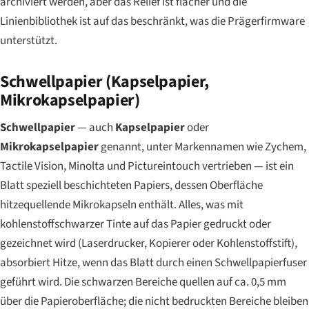
archiviert werden, aber das Relief ist flacher und die
Linienbibliothek ist auf das beschränkt, was die Prägerfirmware
unterstützt.
Schwellpapier (Kapselpapier,
Mikrokapselpapier)
Schwellpapier
— auch
Kapselpapier
oder
Mikrokapselpapier
genannt, unter Markennamen wie Zychem,
Tactile Vision, Minolta und Pictureintouch vertrieben — ist ein
Blatt speziell beschichteten Papiers, dessen Oberfläche
hitzequellende Mikrokapseln enthält. Alles, was mit
kohlenstoffschwarzer Tinte auf das Papier gedruckt oder
gezeichnet wird (Laserdrucker, Kopierer oder Kohlenstoffstift),
absorbiert Hitze, wenn das Blatt durch einen Schwellpapierfuser
geführt wird. Die schwarzen Bereiche quellen auf ca. 0,5 mm
über die Papieroberfläche; die nicht bedruckten Bereiche bleiben