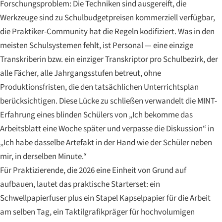
Forschungsproblem: Die Techniken sind ausgereift, die
Werkzeuge sind zu Schulbudgetpreisen kommerziell verfügbar,
die Praktiker-Community hat die Regeln kodifiziert. Was in den
meisten Schulsystemen fehlt, ist Personal — eine einzige
Transkriberin bzw. ein einziger Transkriptor pro Schulbezirk, der
alle Fächer, alle Jahrgangsstufen betreut, ohne
Produktionsfristen, die den tatsächlichen Unterrichtsplan
berücksichtigen. Diese Lücke zu schließen verwandelt die MINT-
Erfahrung eines blinden Schülers von „Ich bekomme das
Arbeitsblatt eine Woche später und verpasse die Diskussion“ in
„Ich habe dasselbe Artefakt in der Hand wie der Schüler neben
mir, in derselben Minute.“
Für Praktizierende, die 2026 eine Einheit von Grund auf
aufbauen, lautet das praktische Starterset: ein
Schwellpapierfuser plus ein Stapel Kapselpapier für die Arbeit
am selben Tag, ein Taktilgrafikpräger für hochvolumigen