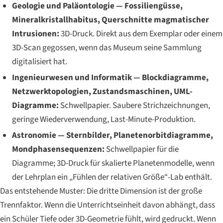
Geologie und Paläontologie — Fossiliengüsse,
Mineralkristallhabitus, Querschnitte magmatischer
Intrusionen:
3D-Druck. Direkt aus dem Exemplar oder einem
3D-Scan gegossen, wenn das Museum seine Sammlung
digitalisiert hat.
Ingenieurwesen und Informatik — Blockdiagramme,
Netzwerktopologien, Zustandsmaschinen, UML-
Diagramme:
Schwellpapier. Saubere Strichzeichnungen,
geringe Wiederverwendung, Last-Minute-Produktion.
Astronomie — Sternbilder, Planetenorbitdiagramme,
Mondphasensequenzen:
Schwellpapier für die
Diagramme; 3D-Druck für skalierte Planetenmodelle, wenn
der Lehrplan ein „Fühlen der relativen Größe“-Lab enthält.
Das entstehende Muster: Die dritte Dimension ist der große
Trennfaktor. Wenn die Unterrichtseinheit davon abhängt, dass
ein Schüler Tiefe oder 3D-Geometrie fühlt, wird gedruckt. Wenn