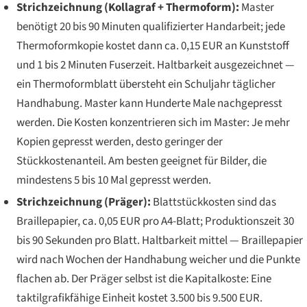
Strichzeichnung (Kollagraf + Thermoform):
Master
benötigt 20 bis 90 Minuten qualifizierter Handarbeit; jede
Thermoformkopie kostet dann ca. 0,15 EUR an Kunststoff
und 1 bis 2 Minuten Fuserzeit. Haltbarkeit ausgezeichnet —
ein Thermoformblatt übersteht ein Schuljahr täglicher
Handhabung. Master kann Hunderte Male nachgepresst
werden. Die Kosten konzentrieren sich im Master: Je mehr
Kopien gepresst werden, desto geringer der
Stückkostenanteil. Am besten geeignet für Bilder, die
mindestens 5 bis 10 Mal gepresst werden.
Strichzeichnung (Präger):
Blattstückkosten sind das
Braillepapier, ca. 0,05 EUR pro A4-Blatt; Produktionszeit 30
bis 90 Sekunden pro Blatt. Haltbarkeit mittel — Braillepapier
wird nach Wochen der Handhabung weicher und die Punkte
flachen ab. Der Präger selbst ist die Kapitalkoste: Eine
taktilgrafikfähige Einheit kostet 3.500 bis 9.500 EUR.