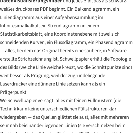
Datenvisualisierungsbilder
und jedes Bild, das als schwarz-
weißes druckbares PDF beginnt. Ein Balkendiagramm, ein
Liniendiagramm aus einer Aufgabensammlung im
Infinitesimalkalkül, ein Streudiagramm in einem
Statistikarbeitsblatt, eine Koordinatenebene mit zwei sich
schneidenden Kurven, ein Flussdiagramm, ein Phasendiagramm
— alles, bei dem das Original bereits eine saubere, in Software
erstellte Strichzeichnung ist. Schwellpapier erhält die Topologie
des Bilds (welche Linie welche kreuzt, wo die Schnittpunkte sind)
weit besser als Prägung, weil der zugrundeliegende
Laserdrucker eine dünnere Linie setzen kann als ein
Prägerpunkt.
Wo Schwellpapier versagt: alles mit feinen Füllmustern (die
Technik kann keine unterschiedlichen Füllstrukturen klar
wiedergeben — das Quellen glättet sie aus), alles mit mehreren
sehr nah beieinanderliegenden Linien (sie verschmelzen beim