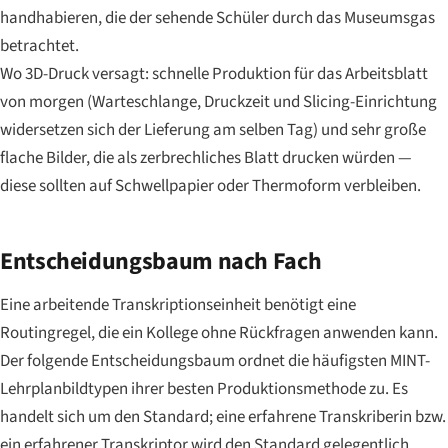
handhabieren, die der sehende Schüler durch das Museumsgas
betrachtet.
Wo 3D-Druck versagt: schnelle Produktion für das Arbeitsblatt
von morgen (Warteschlange, Druckzeit und Slicing-Einrichtung
widersetzen sich der Lieferung am selben Tag) und sehr große
flache Bilder, die als zerbrechliches Blatt drucken würden —
diese sollten auf Schwellpapier oder Thermoform verbleiben.
Entscheidungsbaum nach Fach
Eine arbeitende Transkriptionseinheit benötigt eine
Routingregel, die ein Kollege ohne Rückfragen anwenden kann.
Der folgende Entscheidungsbaum ordnet die häufigsten MINT-
Lehrplanbildtypen ihrer besten Produktionsmethode zu. Es
handelt sich um den Standard; eine erfahrene Transkriberin bzw.
ein erfahrener Transkriptor wird den Standard gelegentlich