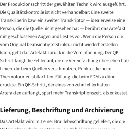
Der Produktionsschritt der gewählten Technik wird ausgeführt.
Die Qualitätskontrolle ist nicht verhandelbar: Eine zweite
Transkriberin bzw. ein zweiter Transkriptor — idealerweise eine
Person, die die Quelle nicht gesehen hat — berührt das Artefakt
mit geschlossenen Augen und liest es vor. Wenn die Person die
vom Original beabsichtigte Struktur nicht wiederherstellen
kann, geht das Artefakt zurück in die Vereinfachung. Der QK-
Schritt fängt die Fehler auf, die die Vereinfachung übersehen hat:
Linien, die beim Quellen verschmolzen, Punkte, die beim
Thermoformen abflachten, Füllung, die beim FDM zu dünn
druckte. Ein QK-Schritt, der eines von zehn fehlerhaften
Artefakten auffängt, spart mehr Transkriptionszeit, als er kostet.
Lieferung, Beschriftung und Archivierung
Das Artefakt wird mit einer Braillebeschriftung geliefert, die die