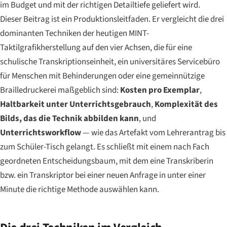
im Budget und mit der richtigen Detailtiefe geliefert wird.
Dieser Beitrag ist ein Produktionsleitfaden. Er vergleicht die drei
dominanten Techniken der heutigen MINT-
Taktilgrafikherstellung auf den vier Achsen, die für eine
schulische Transkriptionseinheit, ein universitäres Servicebüro
für Menschen mit Behinderungen oder eine gemeinnützige
Brailledruckerei maßgeblich sind:
Kosten pro Exemplar
,
Haltbarkeit unter Unterrichtsgebrauch
,
Komplexität des
Bilds, das die Technik abbilden kann
, und
Unterrichtsworkflow
— wie das Artefakt vom Lehrerantrag bis
zum Schüler-Tisch gelangt. Es schließt mit einem nach Fach
geordneten Entscheidungsbaum, mit dem eine Transkriberin
bzw. ein Transkriptor bei einer neuen Anfrage in unter einer
Minute die richtige Methode auswählen kann.