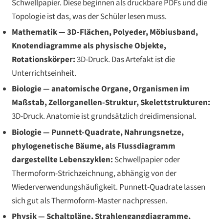
Schwellpapier. Diese beginnen als druckbare PDFs und die
Topologie ist das, was der Schüler lesen muss.
Mathematik — 3D-Flächen, Polyeder, Möbiusband,
Knotendiagramme als physische Objekte,
Rotationskörper:
3D-Druck. Das Artefakt ist die
Unterrichtseinheit.
Biologie — anatomische Organe, Organismen im
Maßstab, Zellorganellen-Struktur, Skelettstrukturen:
3D-Druck. Anatomie ist grundsätzlich dreidimensional.
Biologie — Punnett-Quadrate, Nahrungsnetze,
phylogenetische Bäume, als Flussdiagramm
dargestellte Lebenszyklen:
Schwellpapier oder
Thermoform-Strichzeichnung, abhängig von der
Wiederverwendungshäufigkeit. Punnett-Quadrate lassen
sich gut als Thermoform-Master nachpressen.
Physik — Schaltpläne, Strahlengangdiagramme,