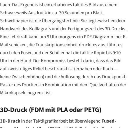
flach. Das Ergebnis ist ein erhabenes taktiles Bild aus einem
Schwarzweiß-Ausdruck in ca. 30 Sekunden pro Blatt.
Schwellpapier ist die Übergangstechnik: Sie liegt zwischen dem
Handwerk des Kolllagrafs und der Fertigungszeit des 3D-Drucks.
Eine Lehrkraft kann um 9 Uhr morgens ein PDF-Diagramm per E-
Mail schicken, die Transkriptionseinheit druckt es aus, führt es
durch den Fuser, und der Schüler hat die taktile Kopie bis 9:10
Uhr in der Hand. Der Kompromiss besteht darin, dass das Bild
auf zweistufiges Relief beschränkt ist (erhaben oder flach —
keine Zwischenhöhen) und die Auflösung durch das Druckpunkt-
Raster des Druckers in Kombination mit dem Quellverhalten der
Mikrokapseln begrenzt ist.
3D-Druck (FDM mit PLA oder PETG)
3D-Druck
in der Taktilgrafikarbeit ist überwiegend
Fused-