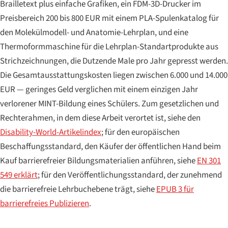
Brailletext plus einfache Grafiken, ein FDM-3D-Drucker im
Preisbereich 200 bis 800 EUR mit einem PLA-Spulenkatalog für
den Molekülmodell- und Anatomie-Lehrplan, und eine
Thermoformmaschine für die Lehrplan-Standartprodukte aus
Strichzeichnungen, die Dutzende Male pro Jahr gepresst werden.
Die Gesamtausstattungskosten liegen zwischen 6.000 und 14.000
EUR — geringes Geld verglichen mit einem einzigen Jahr
verlorener MINT-Bildung eines Schülers. Zum gesetzlichen und
Rechterahmen, in dem diese Arbeit verortet ist, siehe den
Disability-World-Artikelindex
; für den europäischen
Beschaffungsstandard, den Käufer der öffentlichen Hand beim
Kauf barrierefreier Bildungsmaterialien anführen, siehe
EN 301
549 erklärt
; für den Veröffentlichungsstandard, der zunehmend
die barrierefreie Lehrbuchebene trägt, siehe
EPUB 3 für
barrierefreies Publizieren
.