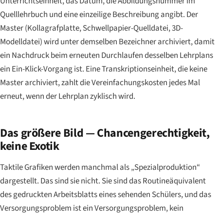
Unterrichtseinheit, das Datum, die Abbildungsnummer im
Quelllehrbuch und eine einzeilige Beschreibung angibt. Der
Master (Kollagrafplatte, Schwellpapier-Quelldatei, 3D-
Modelldatei) wird unter demselben Bezeichner archiviert, damit
ein Nachdruck beim erneuten Durchlaufen desselben Lehrplans
ein Ein-Klick-Vorgang ist. Eine Transkriptionseinheit, die keine
Master archiviert, zahlt die Vereinfachungskosten jedes Mal
erneut, wenn der Lehrplan zyklisch wird.
Das größere Bild — Chancengerechtigkeit,
keine Exotik
Taktile Grafiken werden manchmal als „Spezialproduktion“
dargestellt. Das sind sie nicht. Sie sind das Routineäquivalent
des gedruckten Arbeitsblatts eines sehenden Schülers, und das
Versorgungsproblem ist ein Versorgungsproblem, kein