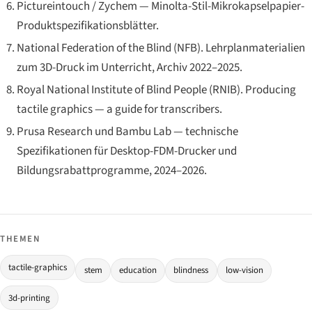
Pictureintouch / Zychem — Minolta-Stil-Mikrokapselpapier-
Produktspezifikationsblätter.
National Federation of the Blind (NFB). Lehrplanmaterialien
zum 3D-Druck im Unterricht, Archiv 2022–2025.
Royal National Institute of Blind People (RNIB).
Producing
tactile graphics — a guide for transcribers
.
Prusa Research und Bambu Lab — technische
Spezifikationen für Desktop-FDM-Drucker und
Bildungsrabattprogramme, 2024–2026.
THEMEN
tactile-graphics
stem
education
blindness
low-vision
3d-printing