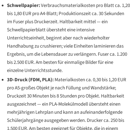
Schwellpapier:
Verbrauchsmaterialkosten pro Blatt ca. 1,20
bis 1,80 EUR pro A4-Blatt; Produktionszeit ca. 30 Sekunden
im Fuser plus Druckerzeit. Haltbarkeit mittel — ein
Schwellpapierblatt übersteht eine intensive
Unterrichtseinheit, beginnt aber nach wiederholter
Handhabung zu crushieren; viele Einheiten laminieren das
Ergebnis, um die Lebensdauer zu verlängern. Fuser ca. 1.200
bis 2.500 EUR. Am besten für einmalige Bilder für eine
einzelne Unterrichtsstunde.
3D-Druck (FDM, PLA):
Materialkosten ca. 0,30 bis 1,20 EUR
pro A5-großes Objekt je nach Füllung und Wandstärke;
Druckzeit 30 Minuten bis 8 Stunden pro Objekt. Haltbarkeit
ausgezeichnet — ein PLA-Molekülmodell übersteht einen
mehrjährigen Lehrplan und kann an aufeinanderfolgende
Schülerjahrgänge ausgegeben werden. Drucker ca. 250 bis
1.500 EUR. Am besten geeignet für Objekte, die in einem