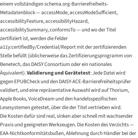
einem vollständigen schema.org-Barrierefreiheits-
Metadatenblock — accessMode, accessModeSufficient,
accessibilityFeature, accessibilityHazard,
accessibilitySummary, conformsTo — und wo der Titel
zertifiziert ist, werden die Felder
a11y:certifiedBy/Credential/Report mit der zertifizierenden
Stelle befüllt (üblicherweise das Zertifizierungsprogramm von
Benetech, das DAISY Consortium oder ein nationales
Äquivalent).
Validierung und Gerätetest
: Jede Datei wird
gegen EPUBCheck und den DAISY-ACE-Barrierefreiheitsprüfer
validiert, und eine repräsentative Auswahl wird auf Thorium,
Apple Books, VoiceDream und den handelsspezifischen
Lesesystemen getestet, über die der Titel vertrieben wird.
Die Kosten dafür sind real, sinken aber schnell mit wachsender
Praxis und geeigneten Werkzeugen. Die Kosten des Verzichts —
EAA-Nichtkonformitätsbußen, Ablehnung durch Händler bei der