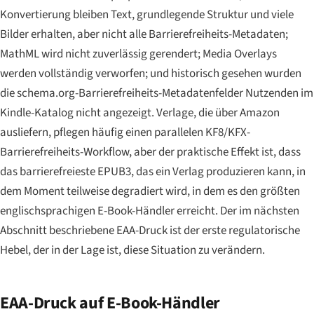
Konvertierung bleiben Text, grundlegende Struktur und viele
Bilder erhalten, aber nicht alle Barrierefreiheits-Metadaten;
MathML wird nicht zuverlässig gerendert; Media Overlays
werden vollständig verworfen; und historisch gesehen wurden
die schema.org-Barrierefreiheits-Metadatenfelder Nutzenden im
Kindle-Katalog nicht angezeigt. Verlage, die über Amazon
ausliefern, pflegen häufig einen parallelen KF8/KFX-
Barrierefreiheits-Workflow, aber der praktische Effekt ist, dass
das barrierefreieste EPUB3, das ein Verlag produzieren kann, in
dem Moment teilweise degradiert wird, in dem es den größten
englischsprachigen E-Book-Händler erreicht. Der im nächsten
Abschnitt beschriebene EAA-Druck ist der erste regulatorische
Hebel, der in der Lage ist, diese Situation zu verändern.
EAA-Druck auf E-Book-Händler