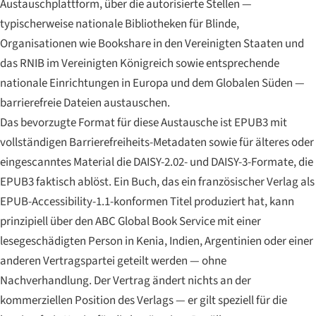
Austauschplattform, über die autorisierte Stellen —
typischerweise nationale Bibliotheken für Blinde,
Organisationen wie Bookshare in den Vereinigten Staaten und
das RNIB im Vereinigten Königreich sowie entsprechende
nationale Einrichtungen in Europa und dem Globalen Süden —
barrierefreie Dateien austauschen.
Das bevorzugte Format für diese Austausche ist EPUB3 mit
vollständigen Barrierefreiheits-Metadaten sowie für älteres oder
eingescanntes Material die DAISY-2.02- und DAISY-3-Formate, die
EPUB3 faktisch ablöst. Ein Buch, das ein französischer Verlag als
EPUB-Accessibility-1.1-konformen Titel produziert hat, kann
prinzipiell über den ABC Global Book Service mit einer
lesegeschädigten Person in Kenia, Indien, Argentinien oder einer
anderen Vertragspartei geteilt werden — ohne
Nachverhandlung. Der Vertrag ändert nichts an der
kommerziellen Position des Verlags — er gilt speziell für die