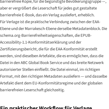
barrierefreie Kopie, für die begünstigte Bevölkerungsgruppe —,
aber er vergrößert die Leserschaft für jedes gut gestaltete
barrierefreie E-Book, das ein Verlag ausliefert, erheblich.
Für Verlage ist die praktische Verbindung zwischen der EAA-
Ebene und der Marrakesch-Ebene derselbe Metadatenblock. Die
schema.org-Barrierefreiheitseigenschaften, die EPUB-
Accessibility-1.1-Konformitätserklärung und der
Zertifizierungsbericht, die für die EAA-Konformität erstellt
werden, sind dieselben Artefakte, die es ermöglichen, dass die
Datei in den ABC Global Book Service und das breite Netzwerk
autorisierter Stellen einfließt. Die Datei einmal, im richtigen
Format, mit den richtigen Metadaten ausliefern — und dasselbe
Artefakt dient dem EU-Konformitätsregime und der globalen
barrierefreien Leserschaft gleichzeitig.
Ein praktischer Workflow für Verlage