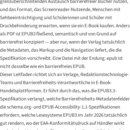
grenzüberschreitenden Austausch barrierefreier Bücher nutzen,
und das Format, das Screenreader-Nutzende, Menschen mit
Sehbeeinträchtigung und Schülerinnen und Schüler mit
Druckbehinderung erwarten, wenn sie ein E-Book kaufen. Anders
als PDF ist EPUB3 fließend, semantisch und von Grund auf
barrierefrei konzipiert — aber nur, wenn der Verlag tatsächlich
die Metadaten, das Markup und die Navigation liefert, die die
Spezifikation vorschreibt. Eine Datei mit der Endung .epub ist
nicht dasselbe wie ein barrierefreies EPUB.
Dieser Leitfaden richtet sich an Verlage, Redaktionstechnologie-
Teams und Barrierefreiheits-Verantwortliche in E-Book-
Handelsplattformen. Er führt durch das, was die EPUB3.3-
Spezifikation verlangt, welche Barrierefreiheits-Metadatenfelder
die schema.org- und EPUB-Accessibility-1.1-Spezifikationen
erfordern, welche Lesesysteme EPUB3 im Jahr 2026 tatsächlich
gut rendern, wo der EAA-Konformitätsdruck auf Händler wirkt