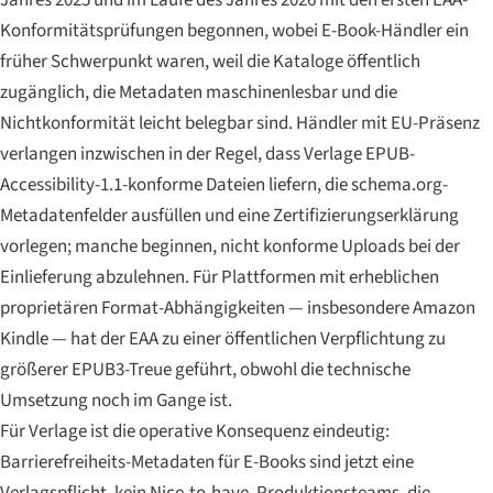
Jahres 2025 und im Laufe des Jahres 2026 mit den ersten EAA-
Konformitätsprüfungen begonnen, wobei E-Book-Händler ein
früher Schwerpunkt waren, weil die Kataloge öffentlich
zugänglich, die Metadaten maschinenlesbar und die
Nichtkonformität leicht belegbar sind. Händler mit EU-Präsenz
verlangen inzwischen in der Regel, dass Verlage EPUB-
Accessibility-1.1-konforme Dateien liefern, die schema.org-
Metadatenfelder ausfüllen und eine Zertifizierungserklärung
vorlegen; manche beginnen, nicht konforme Uploads bei der
Einlieferung abzulehnen. Für Plattformen mit erheblichen
proprietären Format-Abhängigkeiten — insbesondere Amazon
Kindle — hat der EAA zu einer öffentlichen Verpflichtung zu
größerer EPUB3-Treue geführt, obwohl die technische
Umsetzung noch im Gange ist.
Für Verlage ist die operative Konsequenz eindeutig:
Barrierefreiheits-Metadaten für E-Books sind jetzt eine