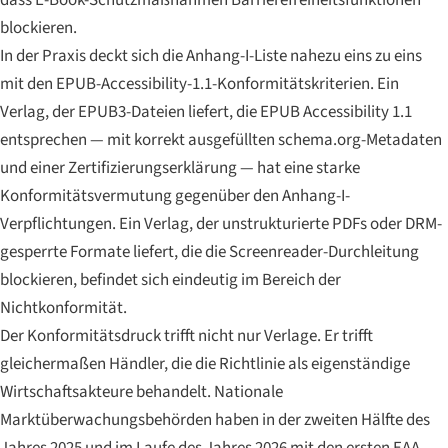
dass E-Book-Schutzmaßnahmen Barrierefreiheitsfunktionen
blockieren.
In der Praxis deckt sich die Anhang-I-Liste nahezu eins zu eins
mit den EPUB-Accessibility-1.1-Konformitätskriterien. Ein
Verlag, der EPUB3-Dateien liefert, die EPUB Accessibility 1.1
entsprechen — mit korrekt ausgefüllten schema.org-Metadaten
und einer Zertifizierungserklärung — hat eine starke
Konformitätsvermutung gegenüber den Anhang-I-
Verpflichtungen. Ein Verlag, der unstrukturierte PDFs oder DRM-
gesperrte Formate liefert, die die Screenreader-Durchleitung
blockieren, befindet sich eindeutig im Bereich der
Nichtkonformität.
Der Konformitätsdruck trifft nicht nur Verlage. Er trifft
gleichermaßen Händler, die die Richtlinie als eigenständige
Wirtschaftsakteure behandelt. Nationale
Marktüberwachungsbehörden haben in der zweiten Hälfte des