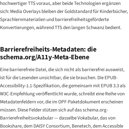
hochwertiger TTS voraus, aber beide Technologien ergänzen
sich: Media Overlays bleiben der Goldstandard für Kinderbücher,
Sprachlernmaterialien und barrierefreiheitsgeförderte
Konvertierungen, während TTS den langen Schwanz bedient.
Barrierefreiheits-Metadaten: die
schema.org/A11y-Meta-Ebene
Eine barrierefreie Datei, die sich nicht als barrierefrei ausweist,
ist für die Lesenden unsichtbar, die sie brauchen. Die EPUB-
Accessibility-1.1-Spezifikation, die gemeinsam mit EPUB 3.3 als
W3C-Empfehlung veröffentlicht wurde, schreibt eine Reihe von
Metadatenfeldern vor, die im OPF-Paketdokument erscheinen
müssen. Diese Felder stützen sich auf das schema.org-
Barrierefreiheitsvokabular — dasselbe Vokabular, das von
Bookshare, dem DAISY Consortium, Benetech, dem Accessible