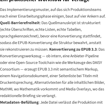
Das Implementierungsmuster, auf das sich Produktionsteams
nach einer Einarbeitungsphase einigen, baut auf vier Ankern auf.
Quell-Barrierefreiheit
: Das Quellmanuskript ist strukturiert
(echte Überschriften, echte Listen, echte Tabellen,
sprachgekennzeichnet), bevor eine Konvertierung stattfindet,
sodass die EPUB-Konvertierung die Struktur bewahrt, anstatt
sie rekonstruieren zu müssen.
Konvertierung zu EPUB 3.3
: Das
Konvertierungswerkzeug — ob intern, eine Anbieter-Pipeline
oder eine Open-Source-Toolchain wie die Werkzeuge des DAISY
Consortium — erzeugt EPUB 3.3 mit semantischem Markup,
einem Navigationsdokument, einer Seitenliste bei Titeln mit
Druckentsprechung, Alternativtexten für alle inhaltlichen Bilder,
MathML wo Mathematik vorkommt und Media Overlays, wo das
redaktionelle Briefing sie verlangt.
Metadaten-Befüllung
: Jede Datei verlässt die Produktion mit