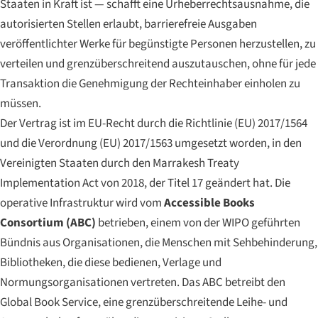
Staaten in Kraft ist — schafft eine Urheberrechtsausnahme, die
autorisierten Stellen erlaubt, barrierefreie Ausgaben
veröffentlichter Werke für begünstigte Personen herzustellen, zu
verteilen und grenzüberschreitend auszutauschen, ohne für jede
Transaktion die Genehmigung der Rechteinhaber einholen zu
müssen.
Der Vertrag ist im EU-Recht durch die Richtlinie (EU) 2017/1564
und die Verordnung (EU) 2017/1563 umgesetzt worden, in den
Vereinigten Staaten durch den Marrakesh Treaty
Implementation Act von 2018, der Titel 17 geändert hat. Die
operative Infrastruktur wird vom
Accessible Books
Consortium (ABC)
betrieben, einem von der WIPO geführten
Bündnis aus Organisationen, die Menschen mit Sehbehinderung,
Bibliotheken, die diese bedienen, Verlage und
Normungsorganisationen vertreten. Das ABC betreibt den
Global Book Service, eine grenzüberschreitende Leihe- und