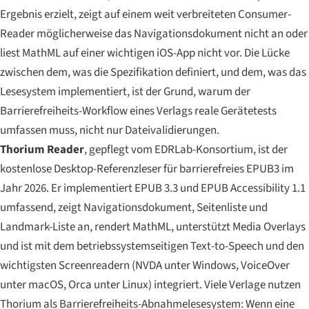
Ergebnis erzielt, zeigt auf einem weit verbreiteten Consumer-
Reader möglicherweise das Navigationsdokument nicht an oder
liest MathML auf einer wichtigen iOS-App nicht vor. Die Lücke
zwischen dem, was die Spezifikation definiert, und dem, was das
Lesesystem implementiert, ist der Grund, warum der
Barrierefreiheits-Workflow eines Verlags reale Gerätetests
umfassen muss, nicht nur Dateivalidierungen.
Thorium Reader
, gepflegt vom EDRLab-Konsortium, ist der
kostenlose Desktop-Referenzleser für barrierefreies EPUB3 im
Jahr 2026. Er implementiert EPUB 3.3 und EPUB Accessibility 1.1
umfassend, zeigt Navigationsdokument, Seitenliste und
Landmark-Liste an, rendert MathML, unterstützt Media Overlays
und ist mit dem betriebssystemseitigen Text-to-Speech und den
wichtigsten Screenreadern (NVDA unter Windows, VoiceOver
unter macOS, Orca unter Linux) integriert. Viele Verlage nutzen
Thorium als Barrierefreiheits-Abnahmelesesystem: Wenn eine