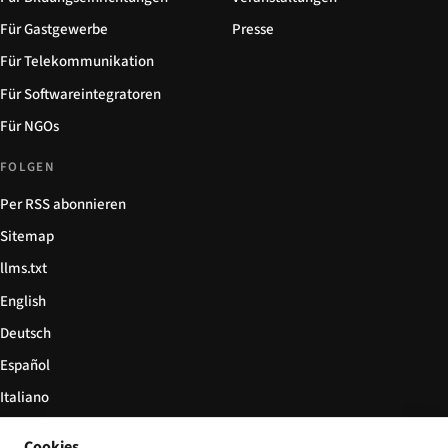
Für Gastgewerbe
Presse
Für Telekommunikation
Für Softwareintegratoren
Für NGOs
FOLGEN
Per RSS abonnieren
Sitemap
llms.txt
English
Deutsch
Español
Italiano
Български
Cookies