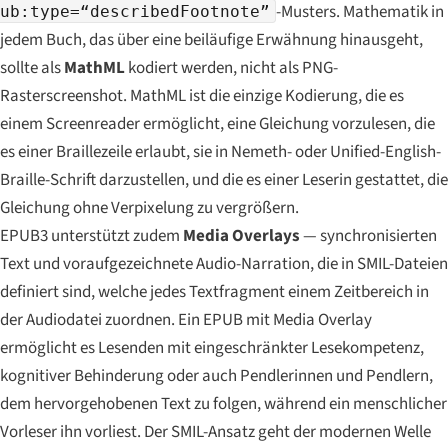
-Musters. Mathematik in
ub:type=“describedFootnote”
jedem Buch, das über eine beiläufige Erwähnung hinausgeht,
sollte als
MathML
kodiert werden, nicht als PNG-
Rasterscreenshot. MathML ist die einzige Kodierung, die es
einem Screenreader ermöglicht, eine Gleichung vorzulesen, die
es einer Braillezeile erlaubt, sie in Nemeth- oder Unified-English-
Braille-Schrift darzustellen, und die es einer Leserin gestattet, die
Gleichung ohne Verpixelung zu vergrößern.
EPUB3 unterstützt zudem
Media Overlays
— synchronisierten
Text und voraufgezeichnete Audio-Narration, die in SMIL-Dateien
definiert sind, welche jedes Textfragment einem Zeitbereich in
der Audiodatei zuordnen. Ein EPUB mit Media Overlay
ermöglicht es Lesenden mit eingeschränkter Lesekompetenz,
kognitiver Behinderung oder auch Pendlerinnen und Pendlern,
dem hervorgehobenen Text zu folgen, während ein menschlicher
Vorleser ihn vorliest. Der SMIL-Ansatz geht der modernen Welle