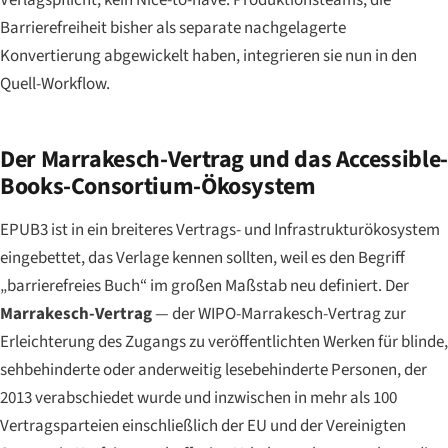
Verlagspflicht, kein Nice-to-have. Produktionsteams, die
Barrierefreiheit bisher als separate nachgelagerte
Konvertierung abgewickelt haben, integrieren sie nun in den
Quell-Workflow.
Der Marrakesch-Vertrag und das Accessible-
Books-Consortium-Ökosystem
EPUB3 ist in ein breiteres Vertrags- und Infrastrukturökosystem
eingebettet, das Verlage kennen sollten, weil es den Begriff
„barrierefreies Buch“ im großen Maßstab neu definiert. Der
Marrakesch-Vertrag
— der WIPO-Marrakesch-Vertrag zur
Erleichterung des Zugangs zu veröffentlichten Werken für blinde,
sehbehinderte oder anderweitig lesebehinderte Personen, der
2013 verabschiedet wurde und inzwischen in mehr als 100
Vertragsparteien einschließlich der EU und der Vereinigten