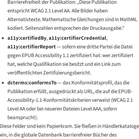
Barrierefreiheit der Publikation: „Diese Publikation
entspricht WCAG 2.1 Level AA. Alle Bilder haben
Alternativtexte. Mathematische Gleichungen sind in MathML
kodiert. Seitenzahlen entsprechen der Druckausgabe.“
a11y:certifiedBy
,
a11y:certifierCredential
,
a11y:certifierReport
— sofern eine dritte Partei die Datei
gegen EPUB Accessibility 1.1 zertifiziert hat: wer zertifiziert
hat, welche Qualifikation sie besitzt und ein Link zum
veröffentlichten Zertifizierungsbericht.
dcterms:conformsTo
— das Konformitätsprofil, das die
Publikation erfüllt, ausgedrückt als URL, die auf die EPUB-
Accessibility-1.1-Konformitätskriterien verweist (WCAG 2.1
Level AA oder bei neueren Dateien Level AAA, sofern
beansprucht).
Diese Felder sind kein Papierkram. Sie fließen in Händlerkataloge
ein, in die globale Datenbank barrierefreier Bücher des