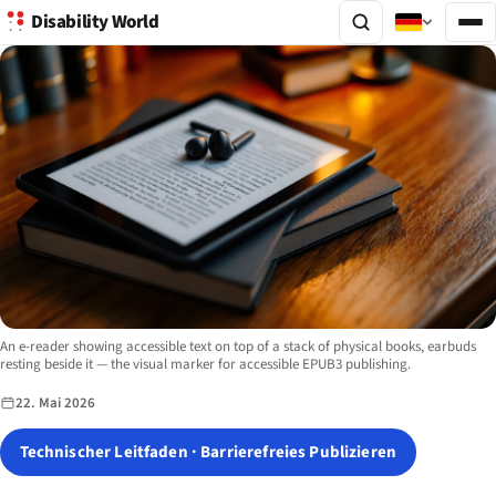
Disability World
Image description:
An e-reader showing accessible text on top of a stack of physical books, earbuds
resting beside it — the visual marker for accessible EPUB3 publishing.
22. Mai 2026
Technischer Leitfaden · Barrierefreies Publizieren