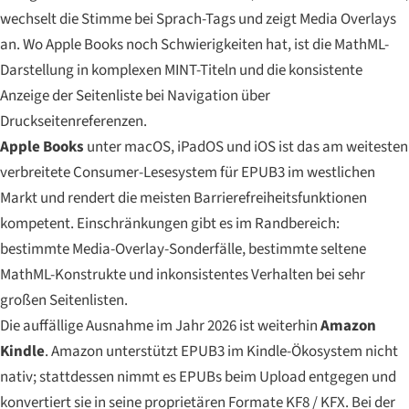
wechselt die Stimme bei Sprach-Tags und zeigt Media Overlays
an. Wo Apple Books noch Schwierigkeiten hat, ist die MathML-
Darstellung in komplexen MINT-Titeln und die konsistente
Anzeige der Seitenliste bei Navigation über
Druckseitenreferenzen.
Apple Books
unter macOS, iPadOS und iOS ist das am weitesten
verbreitete Consumer-Lesesystem für EPUB3 im westlichen
Markt und rendert die meisten Barrierefreiheitsfunktionen
kompetent. Einschränkungen gibt es im Randbereich:
bestimmte Media-Overlay-Sonderfälle, bestimmte seltene
MathML-Konstrukte und inkonsistentes Verhalten bei sehr
großen Seitenlisten.
Die auffällige Ausnahme im Jahr 2026 ist weiterhin
Amazon
Kindle
. Amazon unterstützt EPUB3 im Kindle-Ökosystem nicht
nativ; stattdessen nimmt es EPUBs beim Upload entgegen und
konvertiert sie in seine proprietären Formate KF8 / KFX. Bei der