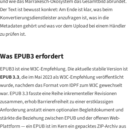
und wie das Marrakesch-Ökosystem das Gesamtbild abrundet.
Der Text ist bewusst konkret: Am Ende ist klar, was beim
Konvertierungsdienstleister anzufragen ist, was in die
Metadaten gehört und was vor dem Upload bei einem Händler
zu prüfen ist.
Was EPUB3 erfordert
EPUB3 ist eine W3C-Empfehlung. Die aktuelle stabile Version ist
EPUB 3.3
, die im Mai 2023 als W3C-Empfehlung veröffentlicht
wurde, nachdem das Format vom IDPF zum W3C gewechselt
war. EPUB 3.3 fasste eine Reihe inkrementeller Revisionen
zusammen, erhob Barrierefreiheit zu einer erstklassigen
Anforderung anstatt einem optionalen Begleitdokument und
stärkte die Beziehung zwischen EPUB und der offenen Web-
Plattform — ein EPUB ist im Kern ein gepacktes ZIP-Archiv aus