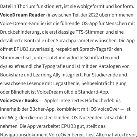
Datei in Thorium funktioniert, ist sie wohlgeformt und konform.
VoiceDream Reader
(inzwischen Teil der 2022 übernommenen
Voice-Dream-Familie) ist die führende iOS-App für Menschen mit
Druckbehinderung, die erstklassige TTS-Stimmen und eine
detaillierte Kontrolle über Sprachparameter wünschen. Die App
öffnet EPUB3 zuverlässig, respektiert Sprach-Tags für den
Stimmwechsel, unterstützt individuelle Schriftarten und
dyslexiefreundliche Typografie und ist mit den Katalogen von
Bookshare und Learning Ally integriert. Für Studierende und
erwachsene Lesende mit Legasthenie, Sehbeeinträchtigung
oder Blindheit ist VoiceDream oft die Standard-App.
VoiceOver Books
— Apples integriertes Hörbucherlebnis
innerhalb der Bücher-App, kombiniert mit iOS VoiceOver — ist
der Weg, den die meisten blinden iOS-Nutzenden tatsächlich
nehmen. Die App verarbeitet EPUB3 gut, stellt das
Navigationsdokument VoiceOver bereit, liest Alternativtexte vor,