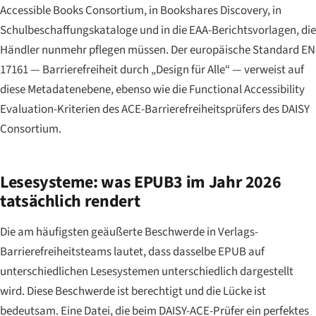
Accessible Books Consortium, in Bookshares Discovery, in
Schulbeschaffungskataloge und in die EAA-Berichtsvorlagen, die
Händler nunmehr pflegen müssen. Der europäische Standard EN
17161 — Barrierefreiheit durch „Design für Alle“ — verweist auf
diese Metadatenebene, ebenso wie die Functional Accessibility
Evaluation-Kriterien des ACE-Barrierefreiheitsprüfers des DAISY
Consortium.
Lesesysteme: was EPUB3 im Jahr 2026
tatsächlich rendert
Die am häufigsten geäußerte Beschwerde in Verlags-
Barrierefreiheitsteams lautet, dass dasselbe EPUB auf
unterschiedlichen Lesesystemen unterschiedlich dargestellt
wird. Diese Beschwerde ist berechtigt und die Lücke ist
bedeutsam. Eine Datei, die beim DAISY-ACE-Prüfer ein perfektes