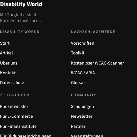
Disability World
Mit Sorgfalt erstellt,
Barrierefreiheit zuerst.
DISABILITY WORLD
NACHSCHLAGEWERKE
Start
Vorschriften
Artikel
Toolkit
Über uns
Kostenloser WCAG-Scanner
Kontakt
WCAG / ARIA
Datenschutz
Glossar
ZIELGRUPPEN
COMMUNITY
Für Entwickler
Schulungen
Für E-Commerce
Newsletter
Für Finanzinstitute
Partner
Für Bildungseinrichtungen
Veranstaltungen