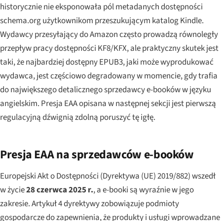
historycznie nie eksponowała pól metadanych dostępności
schema.org użytkownikom przeszukującym katalog Kindle.
Wydawcy przesyłający do Amazon często prowadzą równoległy
przepływ pracy dostępności KF8/KFX, ale praktyczny skutek jest
taki, że najbardziej dostępny EPUB3, jaki może wyprodukować
wydawca, jest częściowo degradowany w momencie, gdy trafia
do największego detalicznego sprzedawcy e-booków w języku
angielskim. Presja EAA opisana w następnej sekcji jest pierwszą
regulacyjną dźwignią zdolną poruszyć tę igłę.
Presja EAA na sprzedawców e-booków
Europejski Akt o Dostępności (Dyrektywa (UE) 2019/882) wszedł
w życie
28 czerwca 2025 r.
, a e-booki są wyraźnie w jego
zakresie. Artykuł 4 dyrektywy zobowiązuje podmioty
gospodarcze do zapewnienia, że produkty i usługi wprowadzane