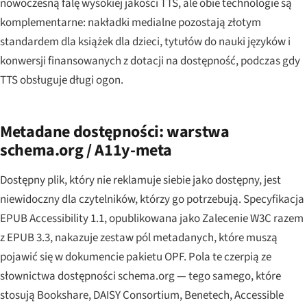
nowoczesną falę wysokiej jakości TTS, ale obie technologie są
komplementarne: nakładki medialne pozostają złotym
standardem dla książek dla dzieci, tytułów do nauki języków i
konwersji finansowanych z dotacji na dostępność, podczas gdy
TTS obsługuje długi ogon.
Metadane dostępności: warstwa
schema.org / A11y-meta
Dostępny plik, który nie reklamuje siebie jako dostępny, jest
niewidoczny dla czytelników, którzy go potrzebują. Specyfikacja
EPUB Accessibility 1.1, opublikowana jako Zalecenie W3C razem
z EPUB 3.3, nakazuje zestaw pól metadanych, które muszą
pojawić się w dokumencie pakietu OPF. Pola te czerpią ze
słownictwa dostępności schema.org — tego samego, które
stosują Bookshare, DAISY Consortium, Benetech, Accessible