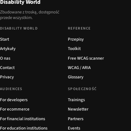
Disability World
Zbudowane z troską, dostępność
przede wszystkim.
DISABILITY WORLD
REFERENCE
Start
Przepisy
Artykuły
Toolkit
O nas
Free WCAG scanner
Contact
WCAG / ARIA
Privacy
Glossary
AUDIENCES
SPOŁECZNOŚĆ
For developers
Trainings
For ecommerce
Newsletter
For financial institutions
Partners
For education institutions
Events