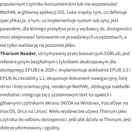
popularnym czytniku konsumenckim lub nie wypowiadać
MathML w głównej aplikacji iOS. Luka między tym, co definiuje
specyfikacja, a tym, co implementuje system odczytu, jest
powodem, dla którego przepływ pracy wydawcy ds. dostępności
musi obejmować testowanie na prawdziwych urządzeniach, a
nie tylko walidację na poziomie pliku.
Thorium Reader
, utrzymywany przez konsorcjum EDRLab, jest
referencyjnym bezpłatnym czytnikiem desktopowym dla
dostępnego EPUB3 w 2026 r. Implementuje dokładnie EPUB 3.3 i
EPUB Accessibility 1.1, eksponuje dokument nawigacyjny, listę
stron i listę orientacyjną, renderuje MathML, obsługuje nakładki
medialne i integruje się z systemowym text-to-speech i
głównymi czytnikami ekranu (NVDA na Windows, VoiceOver na
macOS, Orca na Linux). Wielu wydawców używa Thorium jako
czytnika do odbioru dostępności: jeśli plik działa w Thorium, jest
dobrze uformowany i zgodny.