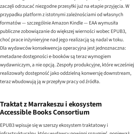
zaczęli odrzucać niezgodne przesyłki już na etapie przyjęcia. W
przypadku platform z istotnymi zależnościami od własnych
formatów — szczególnie Amazon Kindle — EAA wymusiła
publiczne zobowiązanie do większej wierności wobec EPUB3,
choć prace inżynieryjne nad jego realizacją są nadal w toku.
Dla wydawców konsekwencja operacyjna jest jednoznaczna:
metadane dostępności e-booków są teraz wymogiem
wydawniczym, a nie opcją. Zespoły produkcyjne, które wcześniej
realizowały dostępność jako oddzielną konwersję downstream,
teraz wbudowują ją w przepływ pracy od źródła.
Traktat z Marrakeszu i ekosystem
Accessible Books Consortium
EPUB3 wpisuje się w szerszy ekosystem traktatowy i
infrastrukturalny, który wydawcy powinni rozumieć, ponieważ