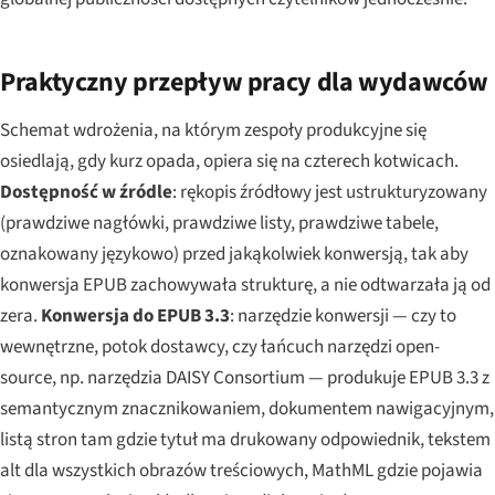
Praktyczny przepływ pracy dla wydawców
Schemat wdrożenia, na którym zespoły produkcyjne się
osiedlają, gdy kurz opada, opiera się na czterech kotwicach.
Dostępność w źródle
: rękopis źródłowy jest ustrukturyzowany
(prawdziwe nagłówki, prawdziwe listy, prawdziwe tabele,
oznakowany językowo) przed jakąkolwiek konwersją, tak aby
konwersja EPUB zachowywała strukturę, a nie odtwarzała ją od
zera.
Konwersja do EPUB 3.3
: narzędzie konwersji — czy to
wewnętrzne, potok dostawcy, czy łańcuch narzędzi open-
source, np. narzędzia DAISY Consortium — produkuje EPUB 3.3 z
semantycznym znacznikowaniem, dokumentem nawigacyjnym,
listą stron tam gdzie tytuł ma drukowany odpowiednik, tekstem
alt dla wszystkich obrazów treściowych, MathML gdzie pojawia