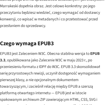
Marrakeski dopełnia obraz. Jest celowo konkretny: po jego
przeczytaniu będziesz wiedzieć, czego wymagać od dostawcy
konwersji, co wpisać w metadanych i co przetestować przed
przesłaniem do sprzedawcy.
Czego wymaga EPUB3
EPUB3 jest Zaleceniem W3C. Obecna stabilna wersja to
EPUB
3.3
, opublikowana jako Zalecenie W3C w maju 2023 r., po
przeniesieniu formatu z IDPF do W3C. EPUB 3.3 skonsolidował
serię przyrostowych rewizji, uczynił dostępność wymaganiem
pierwszej klasy, a nie opcjonalnym dokumentem
towarzyszącym, i zacieśnił relację między EPUB a szerszą
platformą otwartego internetu — EPUB jest w istocie
spakowanym archiwum ZIP zawierającym HTML, CSS, SVG i