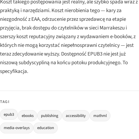
Koszt takiego postępowania jest realny, ale szybko spada wraz z
praktyką i narzędziami. Koszt nierobienia tego — kary za
niezgodność z EAA, odrzucenie przez sprzedawcę na etapie
przyjęcia, brak dostępu do czytelników w sieci Marrakeszu i
szerszy koszt reputacyjny związany z wydawaniem e-booków, z
których nie mogą korzystać niepełnosprawni czytelnicy — jest
teraz zdecydowanie wyższy. Dostępność EPUB3 nie jest już
niszową subdyscypliną na końcu potoku produkcyjnego. To
specyfikacja.
TAGI
epub3
ebooks
publishing
accessibility
mathml
media-overlays
education