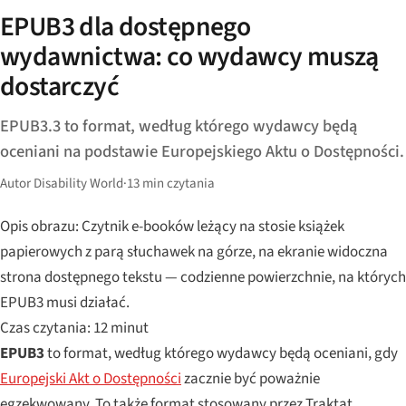
EPUB3 dla dostępnego
wydawnictwa: co wydawcy muszą
dostarczyć
EPUB3.3 to format, według którego wydawcy będą
oceniani na podstawie Europejskiego Aktu o Dostępności.
Autor Disability World
·
13 min czytania
Opis obrazu: Czytnik e-booków leżący na stosie książek
papierowych z parą słuchawek na górze, na ekranie widoczna
strona dostępnego tekstu — codzienne powierzchnie, na których
EPUB3 musi działać.
Czas czytania: 12 minut
EPUB3
to format, według którego wydawcy będą oceniani, gdy
Europejski Akt o Dostępności
zacznie być poważnie
egzekwowany. To także format stosowany przez Traktat