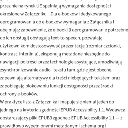
przez nie na rynek UE spełniają wymagania dostępności
określone w Załączniku I. Dla e-booków i dedykowanego
oprogramowania do e-booków wymagania z Załącznika I
obejmują: zapewnienie, że e-booki (i oprogramowanie potrzebne
do ich obsługi) obsługują text-to-speech, pozwalają
użytkownikom dostosowywać prezentację (rozmiar czcionki,
kontrast, interlinia), eksponują metadane niezbędne do
nawigacji po treści przez technologie asystujące, umożliwiają
zsynchronizowanie audio i tekstu tam, gdzie jest obecne,
zapewniają alternatywy dla treści niebędących tekstem oraz
zapobiegają blokowaniu funkcji dostępności przez środki
ochrony e-booków.
W praktyce lista z Załącznika I mapuje się niemal jeden do
jednego na kryteria zgodności EPUB Accessibility 1.1. Wydawca
dostarczający pliki EPUB3 zgodne z EPUB Accessibility 1.1 — z
prawidłowo wypełnionymi metadanymi schema.org i