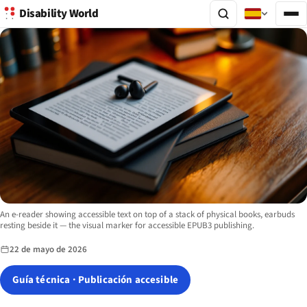
Disability World
Image description:
An e-reader showing accessible text on top of a stack of physical books, earbuds
resting beside it — the visual marker for accessible EPUB3 publishing.
22 de mayo de 2026
Guía técnica · Publicación accesible