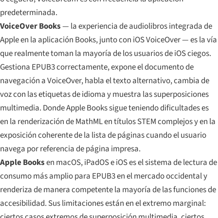
predeterminada.
VoiceOver Books
— la experiencia de audiolibros integrada de
Apple en la aplicación Books, junto con iOS VoiceOver — es la vía
que realmente toman la mayoría de los usuarios de iOS ciegos.
Gestiona EPUB3 correctamente, expone el documento de
navegación a VoiceOver, habla el texto alternativo, cambia de
voz con las etiquetas de idioma y muestra las superposiciones
multimedia. Donde Apple Books sigue teniendo dificultades es
en la renderización de MathML en títulos STEM complejos y en la
exposición coherente de la lista de páginas cuando el usuario
navega por referencia de página impresa.
Apple Books
en macOS, iPadOS e iOS es el sistema de lectura de
consumo más amplio para EPUB3 en el mercado occidental y
renderiza de manera competente la mayoría de las funciones de
accesibilidad. Sus limitaciones están en el extremo marginal:
ciertos casos extremos de superposición multimedia, ciertos