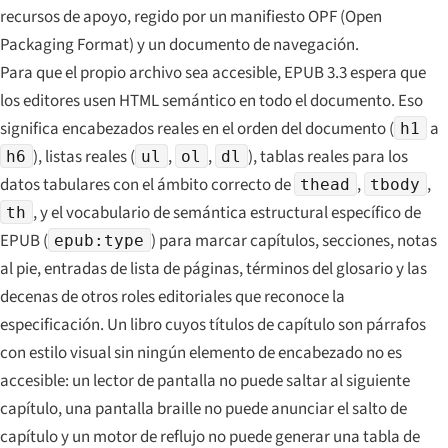
recursos de apoyo, regido por un manifiesto OPF (Open
Packaging Format) y un documento de navegación.
Para que el propio archivo sea accesible, EPUB 3.3 espera que
los editores usen HTML semántico en todo el documento. Eso
significa encabezados reales en el orden del documento (
a
h1
), listas reales (
,
,
), tablas reales para los
h6
ul
ol
dl
datos tabulares con el ámbito correcto de
,
,
thead
tbody
, y el vocabulario de semántica estructural específico de
th
EPUB (
) para marcar capítulos, secciones, notas
epub:type
al pie, entradas de lista de páginas, términos del glosario y las
decenas de otros roles editoriales que reconoce la
especificación. Un libro cuyos títulos de capítulo son párrafos
con estilo visual sin ningún elemento de encabezado no es
accesible: un lector de pantalla no puede saltar al siguiente
capítulo, una pantalla braille no puede anunciar el salto de
capítulo y un motor de reflujo no puede generar una tabla de