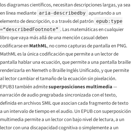
los diagramas científicos, necesitan descripciones largas, ya sea
en línea mediante
apuntando a un
aria-describedby
elemento de descripción, o a través del patrón
epub:type
. Las matemáticas en cualquier
=“describedFootnote”
libro que vaya más allá de una mención casual deben
codificarse en
MathML
, no como capturas de pantalla en PNG.
MathML es la única codificación que permite a un lector de
pantalla hablar una ecuación, que permite a una pantalla braille
renderizarla en Nemeth o Braille Inglés Unificado, y que permite
al lector cambiar el tamaño de la ecuación sin pixelación.
EPUB3 también admite
superposiciones multimedia
—
narración de audio pregrabada sincronizada con el texto,
definida en archivos SMIL que asocian cada fragmento de texto
a un intervalo de tiempo en el audio. Un EPUB con superposición
multimedia permite a un lector con bajo nivel de lectura, a un
lector con una discapacidad cognitiva o simplemente a un