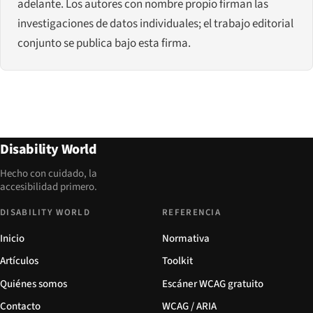
adelante. Los autores con nombre propio firman las
investigaciones de datos individuales; el trabajo editorial
conjunto se publica bajo esta firma.
Disability World
Hecho con cuidado, la
accesibilidad primero.
DISABILITY WORLD
REFERENCIA
Inicio
Normativa
Artículos
Toolkit
Quiénes somos
Escáner WCAG gratuito
Contacto
WCAG / ARIA