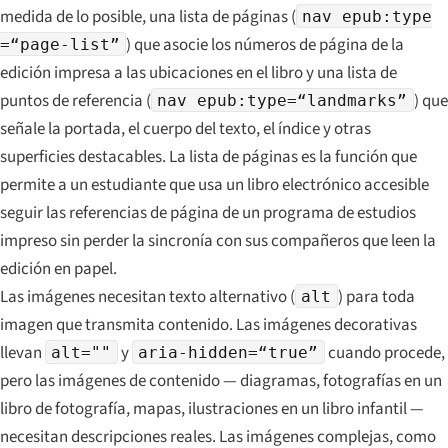
medida de lo posible, una lista de páginas (
nav epub:type
) que asocie los números de página de la
=“page-list”
edición impresa a las ubicaciones en el libro y una lista de
puntos de referencia (
) que
nav epub:type=“landmarks”
señale la portada, el cuerpo del texto, el índice y otras
superficies destacables. La lista de páginas es la función que
permite a un estudiante que usa un libro electrónico accesible
seguir las referencias de página de un programa de estudios
impreso sin perder la sincronía con sus compañeros que leen la
edición en papel.
Las imágenes necesitan texto alternativo (
) para toda
alt
imagen que transmita contenido. Las imágenes decorativas
llevan
y
cuando procede,
alt=""
aria-hidden=“true”
pero las imágenes de contenido — diagramas, fotografías en un
libro de fotografía, mapas, ilustraciones en un libro infantil —
necesitan descripciones reales. Las imágenes complejas, como