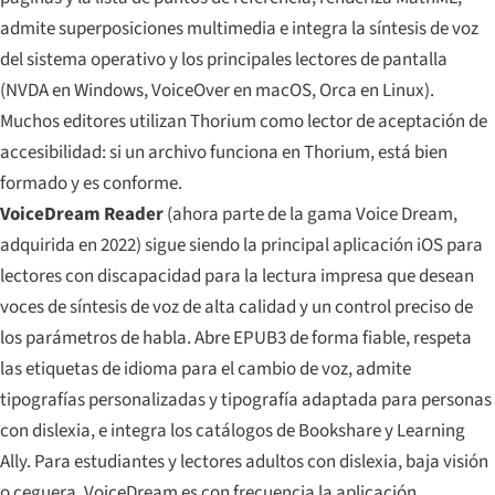
admite superposiciones multimedia e integra la síntesis de voz
del sistema operativo y los principales lectores de pantalla
(NVDA en Windows, VoiceOver en macOS, Orca en Linux).
Muchos editores utilizan Thorium como lector de aceptación de
accesibilidad: si un archivo funciona en Thorium, está bien
formado y es conforme.
VoiceDream Reader
(ahora parte de la gama Voice Dream,
adquirida en 2022) sigue siendo la principal aplicación iOS para
lectores con discapacidad para la lectura impresa que desean
voces de síntesis de voz de alta calidad y un control preciso de
los parámetros de habla. Abre EPUB3 de forma fiable, respeta
las etiquetas de idioma para el cambio de voz, admite
tipografías personalizadas y tipografía adaptada para personas
con dislexia, e integra los catálogos de Bookshare y Learning
Ally. Para estudiantes y lectores adultos con dislexia, baja visión
o ceguera, VoiceDream es con frecuencia la aplicación