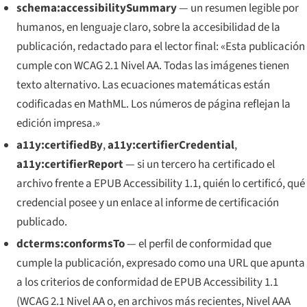
schema:accessibilitySummary
— un resumen legible por
humanos, en lenguaje claro, sobre la accesibilidad de la
publicación, redactado para el lector final: «Esta publicación
cumple con WCAG 2.1 Nivel AA. Todas las imágenes tienen
texto alternativo. Las ecuaciones matemáticas están
codificadas en MathML. Los números de página reflejan la
edición impresa.»
a11y:certifiedBy
,
a11y:certifierCredential
,
a11y:certifierReport
— si un tercero ha certificado el
archivo frente a EPUB Accessibility 1.1, quién lo certificó, qué
credencial posee y un enlace al informe de certificación
publicado.
dcterms:conformsTo
— el perfil de conformidad que
cumple la publicación, expresado como una URL que apunta
a los criterios de conformidad de EPUB Accessibility 1.1
(WCAG 2.1 Nivel AA o, en archivos más recientes, Nivel AAA