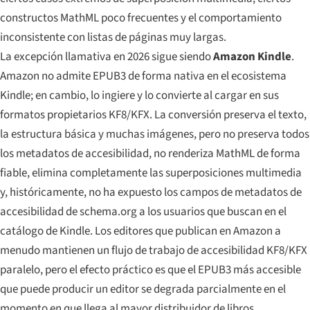
constructos MathML poco frecuentes y el comportamiento
inconsistente con listas de páginas muy largas.
La excepción llamativa en 2026 sigue siendo
Amazon Kindle
.
Amazon no admite EPUB3 de forma nativa en el ecosistema
Kindle; en cambio, lo ingiere y lo convierte al cargar en sus
formatos propietarios KF8/KFX. La conversión preserva el texto,
la estructura básica y muchas imágenes, pero no preserva todos
los metadatos de accesibilidad, no renderiza MathML de forma
fiable, elimina completamente las superposiciones multimedia
y, históricamente, no ha expuesto los campos de metadatos de
accesibilidad de schema.org a los usuarios que buscan en el
catálogo de Kindle. Los editores que publican en Amazon a
menudo mantienen un flujo de trabajo de accesibilidad KF8/KFX
paralelo, pero el efecto práctico es que el EPUB3 más accesible
que puede producir un editor se degrada parcialmente en el
momento en que llega al mayor distribuidor de libros