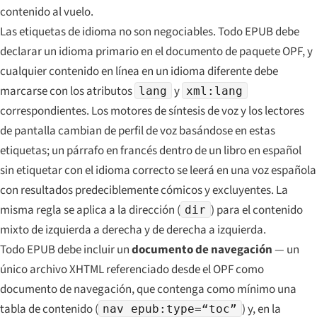
contenido al vuelo.
Las etiquetas de idioma no son negociables. Todo EPUB debe
declarar un idioma primario en el documento de paquete OPF, y
cualquier contenido en línea en un idioma diferente debe
marcarse con los atributos
y
lang
xml:lang
correspondientes. Los motores de síntesis de voz y los lectores
de pantalla cambian de perfil de voz basándose en estas
etiquetas; un párrafo en francés dentro de un libro en español
sin etiquetar con el idioma correcto se leerá en una voz española
con resultados predeciblemente cómicos y excluyentes. La
misma regla se aplica a la dirección (
) para el contenido
dir
mixto de izquierda a derecha y de derecha a izquierda.
Todo EPUB debe incluir un
documento de navegación
— un
único archivo XHTML referenciado desde el OPF como
documento de navegación, que contenga como mínimo una
tabla de contenido (
) y, en la
nav epub:type=“toc”