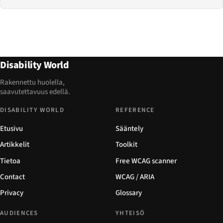
Disability World
Rakennettu huolella,
saavutettavuus edellä.
DISABILITY WORLD
REFERENCE
Etusivu
Sääntely
Artikkelit
Toolkit
Tietoa
Free WCAG scanner
Contact
WCAG / ARIA
Privacy
Glossary
AUDIENCES
YHTEISÖ