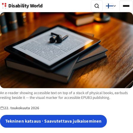
Disability World
Image description:
An e-reader showing accessible text on top of a stack of physical books, earbuds
resting beside it — the visual marker for accessible EPUB3 publishing.
22. toukokuuta 2026
Tekninen katsaus · Saavutettava julkaiseminen