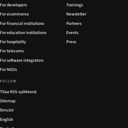
For developers
Trainings
For ecommerce
Newsletter
For financial institutions
Partners
For education institutions
Events
For hospitality
Press
For telecoms
For software integrators
For NGOs
FOLLOW
Tilaa RSS-syötteenä
Sitemap
llms.txt
English