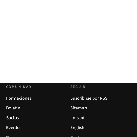
COMUNIDAD
SEGUIR
Formaciones
Suscribirse por RSS
Boletín
Sitemap
Socios
llms.txt
Eventos
English