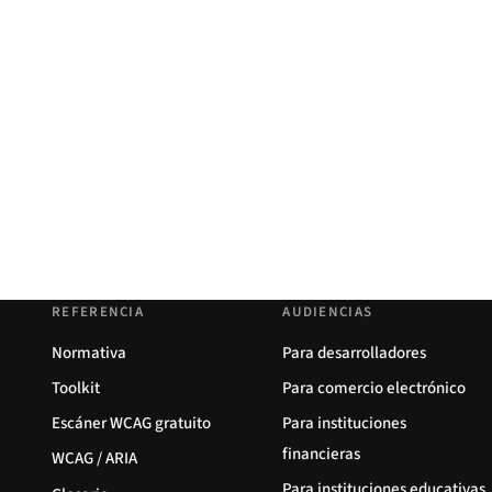
REFERENCIA
AUDIENCIAS
Normativa
Para desarrolladores
Toolkit
Para comercio electrónico
Escáner WCAG gratuito
Para instituciones
financieras
WCAG / ARIA
Para instituciones educativas