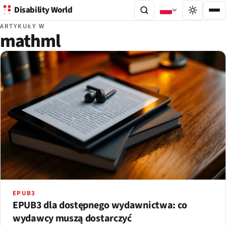
Disability World
ARTYKUŁY W
mathml
EPUB3
EPUB3 dla dostępnego wydawnictwa: co
wydawcy muszą dostarczyć