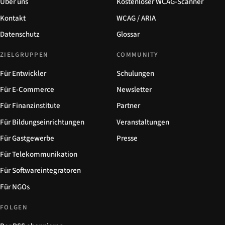
Über uns
Kostenloser WCAG-Scanner
Kontakt
WCAG / ARIA
Datenschutz
Glossar
ZIELGRUPPEN
COMMUNITY
Für Entwickler
Schulungen
Für E-Commerce
Newsletter
Für Finanzinstitute
Partner
Für Bildungseinrichtungen
Veranstaltungen
Für Gastgewerbe
Presse
Für Telekommunikation
Für Softwareintegratoren
Für NGOs
FOLGEN