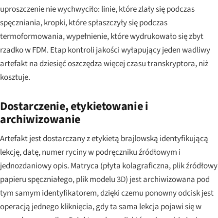
uproszczenie nie wychwyciło: linie, które zlały się podczas
spęczniania, kropki, które spłaszczyły się podczas
termoformowania, wypełnienie, które wydrukowało się zbyt
rzadko w FDM. Etap kontroli jakości wyłapujący jeden wadliwy
artefakt na dziesięć oszczędza więcej czasu transkryptora, niż
kosztuje.
Dostarczenie, etykietowanie i
archiwizowanie
Artefakt jest dostarczany z etykietą brajlowską identyfikującą
lekcję, datę, numer ryciny w podręczniku źródłowym i
jednozdaniowy opis. Matryca (płyta kolagraficzna, plik źródłowy
papieru spęczniałego, plik modelu 3D) jest archiwizowana pod
tym samym identyfikatorem, dzięki czemu ponowny odcisk jest
operacją jednego kliknięcia, gdy ta sama lekcja pojawi się w