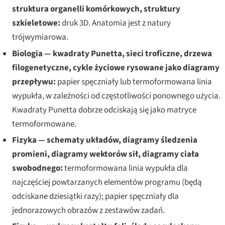
struktura organelli komórkowych, struktury
szkieletowe:
druk 3D. Anatomia jest z natury
trójwymiarowa.
Biologia — kwadraty Punetta, sieci troficzne, drzewa
filogenetyczne, cykle życiowe rysowane jako diagramy
przepływu:
papier spęczniały lub termoformowana linia
wypukła, w zależności od częstotliwości ponownego użycia.
Kwadraty Punetta dobrze odciskają się jako matryce
termoformowane.
Fizyka — schematy układów, diagramy śledzenia
promieni, diagramy wektorów sił, diagramy ciała
swobodnego:
termoformowana linia wypukła dla
najczęściej powtarzanych elementów programu (będą
odciskane dziesiątki razy); papier spęczniały dla
jednorazowych obrazów z zestawów zadań.