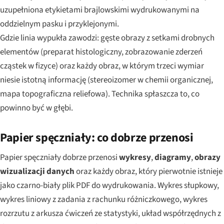
uzupełniona etykietami brajlowskimi wydrukowanymi na
oddzielnym pasku i przyklejonymi.
Gdzie linia wypukła zawodzi: gęste obrazy z setkami drobnych
elementów (preparat histologiczny, zobrazowanie zderzeń
cząstek w fizyce) oraz każdy obraz, w którym trzeci wymiar
niesie istotną informację (stereoizomer w chemii organicznej,
mapa topograficzna reliefowa). Technika spłaszcza to, co
powinno być w głębi.
Papier spęczniały: co dobrze przenosi
Papier spęczniały dobrze przenosi
wykresy
,
diagramy
,
obrazy
wizualizacji danych
oraz każdy obraz, który pierwotnie istnieje
jako czarno-biały plik PDF do wydrukowania. Wykres słupkowy,
wykres liniowy z zadania z rachunku różniczkowego, wykres
rozrzutu z arkusza ćwiczeń ze statystyki, układ współrzędnych z