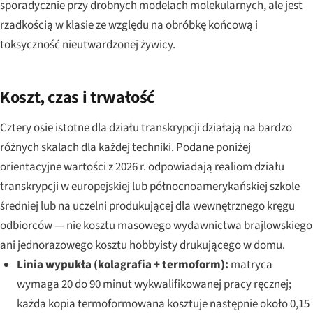
sporadycznie przy drobnych modelach molekularnych, ale jest
rzadkością w klasie ze względu na obróbkę końcową i
toksyczność nieutwardzonej żywicy.
Koszt, czas i trwałość
Cztery osie istotne dla działu transkrypcji działają na bardzo
różnych skalach dla każdej techniki. Podane poniżej
orientacyjne wartości z 2026 r. odpowiadają realiom działu
transkrypcji w europejskiej lub północnoamerykańskiej szkole
średniej lub na uczelni produkującej dla wewnętrznego kręgu
odbiorców — nie kosztu masowego wydawnictwa brajlowskiego
ani jednorazowego kosztu hobbyisty drukującego w domu.
Linia wypukła (kolagrafia + termoform):
matryca
wymaga 20 do 90 minut wykwalifikowanej pracy ręcznej;
każda kopia termoformowana kosztuje następnie około 0,15