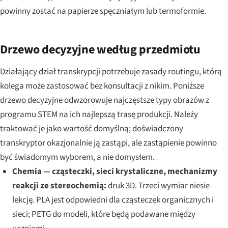
powinny zostać na papierze spęczniałym lub termoformie.
Drzewo decyzyjne według przedmiotu
Działający dział transkrypcji potrzebuje zasady routingu, którą
kolega może zastosować bez konsultacji z nikim. Poniższe
drzewo decyzyjne odwzorowuje najczęstsze typy obrazów z
programu STEM na ich najlepszą trasę produkcji. Należy
traktować je jako wartość domyślną; doświadczony
transkryptor okazjonalnie ją zastąpi, ale zastąpienie powinno
być świadomym wyborem, a nie domysłem.
Chemia — cząsteczki, sieci krystaliczne, mechanizmy
reakcji ze stereochemią:
druk 3D. Trzeci wymiar niesie
lekcję. PLA jest odpowiedni dla cząsteczek organicznych i
sieci; PETG do modeli, które będą podawane między