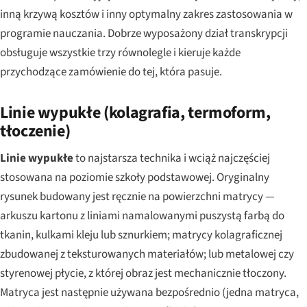
inną krzywą kosztów i inny optymalny zakres zastosowania w
programie nauczania. Dobrze wyposażony dział transkrypcji
obsługuje wszystkie trzy równolegle i kieruje każde
przychodzące zamówienie do tej, która pasuje.
Linie wypukłe (kolagrafia, termoform,
tłoczenie)
Linie wypukłe
to najstarsza technika i wciąż najczęściej
stosowana na poziomie szkoły podstawowej. Oryginalny
rysunek budowany jest ręcznie na powierzchni matrycy —
arkuszu kartonu z liniami namalowanymi puszystą farbą do
tkanin, kulkami kleju lub sznurkiem; matrycy kolagraficznej
zbudowanej z teksturowanych materiałów; lub metalowej czy
styrenowej płycie, z której obraz jest mechanicznie tłoczony.
Matryca jest następnie używana bezpośrednio (jedna matryca,