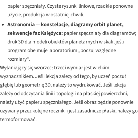
papier spęczniały. Czyste rysunki liniowe, rzadkie ponowne
użycie, produkcja w ostatniej chwili.
Astronomia — konstelacje, diagramy orbit planet,
sekwencje faz Księżyca:
papier spęczniały dla diagramów;
druk 3D dla modeli obiektów planetarnych w skali, jeśli
program obejmuje laboratorium „poczuj względne
rozmiary“.
Wyłaniający się wzorzec: trzeci wymiar jest wielkim
wyznacznikiem. Jeśli lekcja zależy od tego, by uczeń poczuł
głębię lub geometrię 3D, należy to wydrukować. Jeśli lekcja
zależy od odczytania linii i topologii na płaskiej powierzchni,
należy użyć papieru spęczniałego. Jeśli obraz będzie ponownie
używany przez kolejne roczniki i jest zasadniczo płaski, należy go
termoformować.