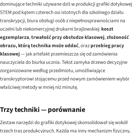
dominujące techniki używane dziś w produkcji grafiki dotykowej
STEM pod kątem czterech osi istotnych dla szkolnego działu
transkrypcji, biura obsługi osób z niepełnosprawnościami na
uczelni lub niekomercyjnej drukarni brajlowskiej:
koszt
egzemplarza
,
trwałość przy obsłudze klasowej
,
złożoność
obrazu, którą technika może oddać
, oraz
przebieg pracy
klasowej
— jak artefakt przemieszcza się od zamówienia
nauczyciela do biurka ucznia. Tekst zamyka drzewo decyzyjne
zorganizowane według przedmiotu, umożliwiające
transkryptorowi stojącemu przed nowym zamówieniem wybór
właściwej metody w mniej niż minutę.
Trzy techniki — porównanie
Zestaw narzędzi do grafiki dotykowej skonsolidował się wokół
trzech tras produkcyjnych. Każda ma inny mechanizm fizyczny,