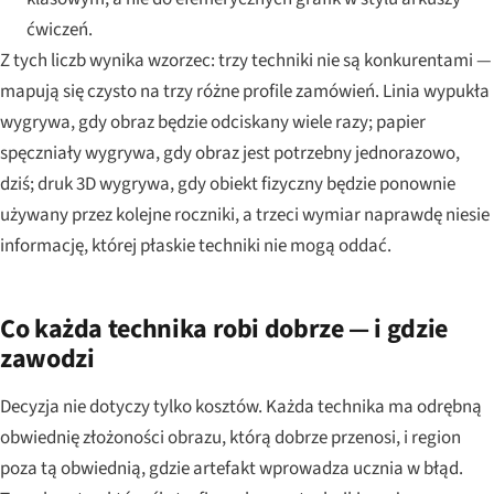
ćwiczeń.
Z tych liczb wynika wzorzec: trzy techniki nie są konkurentami —
mapują się czysto na trzy różne profile zamówień. Linia wypukła
wygrywa, gdy obraz będzie odciskany wiele razy; papier
spęczniały wygrywa, gdy obraz jest potrzebny jednorazowo,
dziś; druk 3D wygrywa, gdy obiekt fizyczny będzie ponownie
używany przez kolejne roczniki, a trzeci wymiar naprawdę niesie
informację, której płaskie techniki nie mogą oddać.
Co każda technika robi dobrze — i gdzie
zawodzi
Decyzja nie dotyczy tylko kosztów. Każda technika ma odrębną
obwiednię złożoności obrazu, którą dobrze przenosi, i region
poza tą obwiednią, gdzie artefakt wprowadza ucznia w błąd.