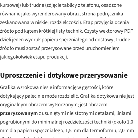
kursowej) lub trudne (zdjęcie tablicy z telefonu, osadzone
równanie jako wyrenderowany obraz, strona podręcznika
zeskanowana w niskiej rozdzielczości). Etap przyjęcia ocenia
źródło pod kątem krótkiej listy technik. Czysty wektorowy PDF
dzieli jeden wydruk papieru spęczniałego od dostawy; trudne
źródło musi zostać przerysowane przed uruchomieniem
jakiegokolwiek etapu produkcji.
Uproszczenie i dotykowe przerysowanie
Grafika wzrokowa niesie informację w gęstości, której
dotykający palec nie może rozdzielić. Grafika dotykowa nie jest
oryginalnym obrazem wytłoczonym; jest obrazem
przerysowanym
z usuniętymi nieistotnymi detalami, liniami
pogrubionymi do minimalnej rozdzielczości techniki (około 1,0
mm dla papieru spęczniałego, 1,5 mm dla termoformu, 2,0 mm