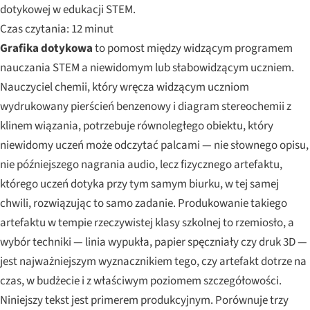
dotykowej w edukacji STEM.
Czas czytania: 12 minut
Grafika dotykowa
to pomost między widzącym programem
nauczania STEM a niewidomym lub słabowidzącym uczniem.
Nauczyciel chemii, który wręcza widzącym uczniom
wydrukowany pierścień benzenowy i diagram stereochemii z
klinem wiązania, potrzebuje równoległego obiektu, który
niewidomy uczeń może odczytać palcami — nie słownego opisu,
nie późniejszego nagrania audio, lecz fizycznego artefaktu,
którego uczeń dotyka przy tym samym biurku, w tej samej
chwili, rozwiązując to samo zadanie. Produkowanie takiego
artefaktu w tempie rzeczywistej klasy szkolnej to rzemiosło, a
wybór techniki — linia wypukła, papier spęczniały czy druk 3D —
jest najważniejszym wyznacznikiem tego, czy artefakt dotrze na
czas, w budżecie i z właściwym poziomem szczegółowości.
Niniejszy tekst jest primerem produkcyjnym. Porównuje trzy