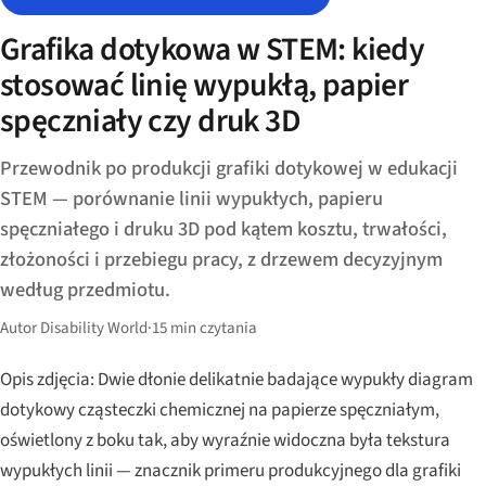
Grafika dotykowa w STEM: kiedy
stosować linię wypukłą, papier
spęczniały czy druk 3D
Przewodnik po produkcji grafiki dotykowej w edukacji
STEM — porównanie linii wypukłych, papieru
spęczniałego i druku 3D pod kątem kosztu, trwałości,
złożoności i przebiegu pracy, z drzewem decyzyjnym
według przedmiotu.
Autor Disability World
·
15 min czytania
Opis zdjęcia: Dwie dłonie delikatnie badające wypukły diagram
dotykowy cząsteczki chemicznej na papierze spęczniałym,
oświetlony z boku tak, aby wyraźnie widoczna była tekstura
wypukłych linii — znacznik primeru produkcyjnego dla grafiki