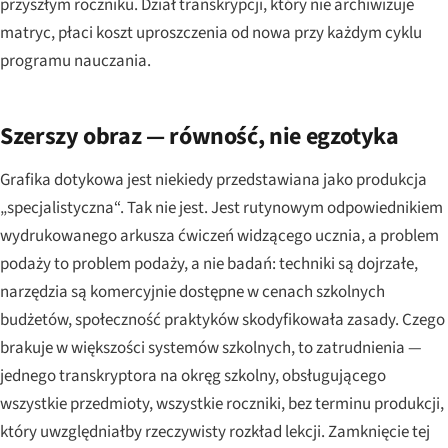
przyszłym roczniku. Dział transkrypcji, który nie archiwizuje
matryc, płaci koszt uproszczenia od nowa przy każdym cyklu
programu nauczania.
Szerszy obraz — równość, nie egzotyka
Grafika dotykowa jest niekiedy przedstawiana jako produkcja
„specjalistyczna“. Tak nie jest. Jest rutynowym odpowiednikiem
wydrukowanego arkusza ćwiczeń widzącego ucznia, a problem
podaży to problem podaży, a nie badań: techniki są dojrzałe,
narzędzia są komercyjnie dostępne w cenach szkolnych
budżetów, społeczność praktyków skodyfikowała zasady. Czego
brakuje w większości systemów szkolnych, to zatrudnienia —
jednego transkryptora na okręg szkolny, obsługującego
wszystkie przedmioty, wszystkie roczniki, bez terminu produkcji,
który uwzględniałby rzeczywisty rozkład lekcji. Zamknięcie tej