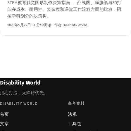
STEM教育触觉图形制作决策指南——凸线图、膨胀纸与3D打
印在成本、耐用性、复杂度和课堂工作流程方面的比较，附
按学科划分的决策树。
2026年5月22日
·
1 分钟阅读
·
作者 Disability World
Disability World
用心打造，无障碍优先。
DISABILITY WORLD
参考资料
首页
法规
文章
工具包