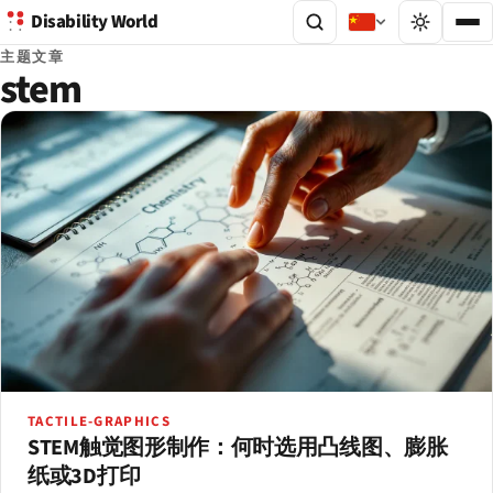
Disability World
主题文章
stem
TACTILE-GRAPHICS
STEM触觉图形制作：何时选用凸线图、膨胀
纸或3D打印