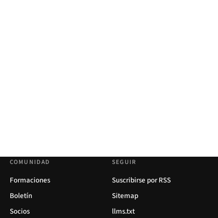
COMUNIDAD
SEGUIR
Formaciones
Suscribirse por RSS
Boletín
Sitemap
Socios
llms.txt