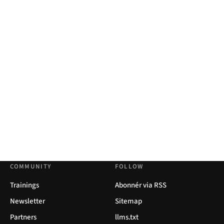
COMMUNITY
FOLLOW
Trainings
Abonnér via RSS
Newsletter
Sitemap
Partners
llms.txt