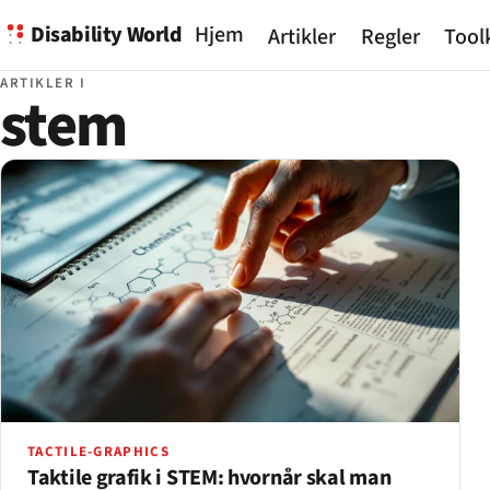
Disability World
Hjem
Artikler
Regler
Tool
ARTIKLER I
stem
TACTILE-GRAPHICS
Taktile grafik i STEM: hvornår skal man