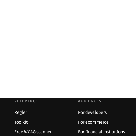
REFERENCE
AUDIENCES
Regler
For developers
Toolkit
For ecommerce
Free WCAG scanner
For financial institutions